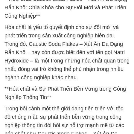
Rắn Khô: Chìa Khóa cho Sự Đổi Mới và Phát Triển
Công Nghiệp**
Hóa chất là yếu tố quyết định cho sự đổi mới và
phát triển trong sản xuất công nghiệp hiện đại.
Trong đó, Caustic Soda Flakes – Xút Ăn Da Dạng
Rắn Khô – hay còn được biết đến với tên gọi Natri
Hydroxide – là một trong những hóa chất quan trọng
nhất, đóng vai trò không thể phủ nhận trong nhiều
ngành công nghiệp khác nhau.
**Hóa chất và Sự Phát Triển Bền Vững trong Công
Nghiệp Thông Tin**
Trong bối cảnh một thế giới đang tiến triển với tốc
độ chóng mặt, sự phát triển bền vững trong công
nghiệp thông tin đòi hỏi sự hỗ trợ mạnh mẽ từ các
hóa chất như Caustic Soda Flakes – Xút Ăn Da