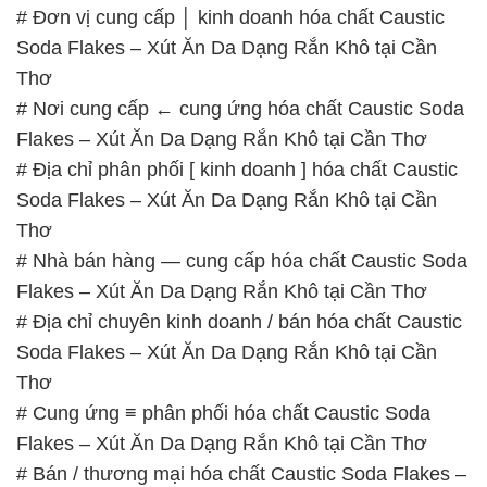
Flakes – Xút Ăn Da Dạng Rắn Khô tại Cần Thơ
# Địa chỉ phân phối [ kinh doanh ] hóa chất Caustic
Soda Flakes – Xút Ăn Da Dạng Rắn Khô tại Cần
Thơ
# Nhà bán hàng — cung cấp hóa chất Caustic Soda
Flakes – Xút Ăn Da Dạng Rắn Khô tại Cần Thơ
# Địa chỉ chuyên kinh doanh / bán hóa chất Caustic
Soda Flakes – Xút Ăn Da Dạng Rắn Khô tại Cần
Thơ
# Cung ứng ≡ phân phối hóa chất Caustic Soda
Flakes – Xút Ăn Da Dạng Rắn Khô tại Cần Thơ
# Bán / thương mại hóa chất Caustic Soda Flakes –
Xút Ăn Da Dạng Rắn Khô tại Cần Thơ
📞
PHÒNG KINH DOANH – CÔNG TY HÓA CHẤT
ĐẮC TRƯỜNG PHÁT
🌐