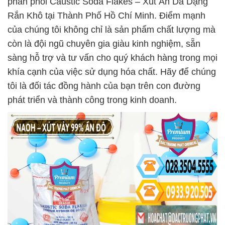
phân phối Caustic Soda Flakes – Xút Ăn Da Dạng
Rắn Khô tại Thành Phố Hồ Chí Minh. Điểm mạnh
của chúng tôi không chỉ là sản phẩm chất lượng mà
còn là đội ngũ chuyên gia giàu kinh nghiệm, sẵn
sàng hỗ trợ và tư vấn cho quý khách hàng trong mọi
khía cạnh của việc sử dụng hóa chất. Hãy để chúng
tôi là đối tác đồng hành của bạn trên con đường
phát triển và thành công trong kinh doanh.