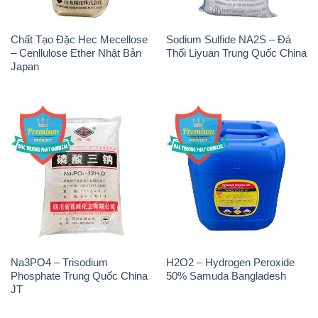
Na3PO4 – Trisodium
H2O2 – Hydrogen Peroxide
Phosphate Trung Quốc China
50% Samuda Bangladesh
JT