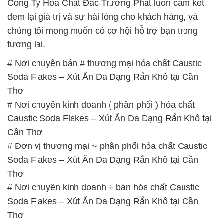
# Nơi chuyên bán # thương mại hóa chất Caustic
Soda Flakes – Xút Ăn Da Dạng Rắn Khô tại Cần
Thơ
# Nơi chuyên kinh doanh ( phân phối ) hóa chất
Caustic Soda Flakes – Xút Ăn Da Dạng Rắn Khô tại
Cần Thơ
# Đơn vị thương mại ~ phân phối hóa chất Caustic
Soda Flakes – Xút Ăn Da Dạng Rắn Khô tại Cần
Thơ
# Nơi chuyên kinh doanh ÷ bán hóa chất Caustic
Soda Flakes – Xút Ăn Da Dạng Rắn Khô tại Cần
Thơ
# Đơn vị cung cấp │ kinh doanh hóa chất Caustic
Soda Flakes – Xút Ăn Da Dạng Rắn Khô tại Cần
Thơ
# Nơi cung cấp ← cung ứng hóa chất Caustic Soda