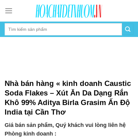
Skip
to
content
Nhà bán hàng « kinh doanh Caustic
Soda Flakes – Xút Ăn Da Dạng Rắn
Khô 99% Aditya Birla Grasim Ấn Độ
India tại Cần Thơ
Giá bán sản phẩm, Quý khách vui lòng liên hệ
Phòng kinh doanh :