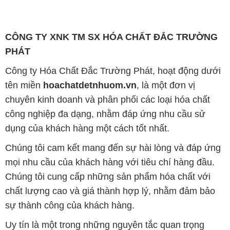
Công ty Hóa Chất Đắc Trường Phát, hoạt động dưới
tên miền
hoachatdetnhuom.vn
, là một đơn vị
chuyên kinh doanh và phân phối các loại hóa chất
công nghiệp đa dạng, nhằm đáp ứng nhu cầu sử
dụng của khách hàng một cách tốt nhất.
Chúng tôi cam kết mang đến sự hài lòng và đáp ứng
mọi nhu cầu của khách hàng với tiêu chí hàng đầu.
Chúng tôi cung cấp những sản phẩm hóa chất với
chất lượng cao và giá thành hợp lý, nhằm đảm bảo
sự thành công của khách hàng.
Uy tín là một trong những nguyên tắc quan trọng
trong hoạt động kinh doanh của chúng tôi. Chúng tôi
luôn ý thức rằng những sản phẩm mà chúng tôi cung
cấp cần phải đáp ứng tiêu chuẩn chất lượng cao, làm
hài lòng đối tác. Đồng thời, chúng tôi tạo mức giá