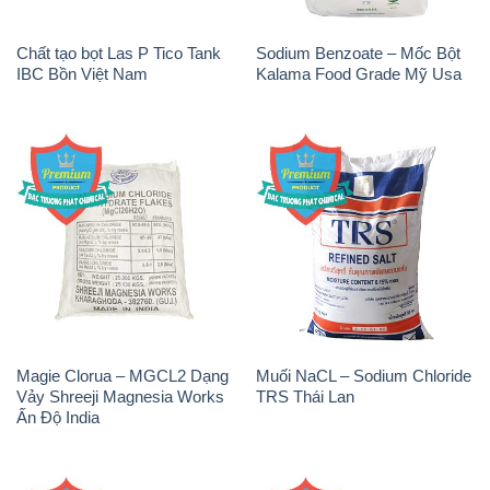
Magie Clorua – MGCL2 Dạng
Muối NaCL – Sodium Chloride
Vảy Shreeji Magnesia Works
TRS Thái Lan
Ấn Độ India