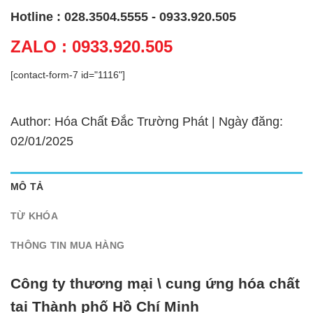
Hotline : 028.3504.5555 - 0933.920.505
ZALO : 0933.920.505
[contact-form-7 id="1116"]
Author: Hóa Chất Đắc Trường Phát | Ngày đăng:
02/01/2025
MÔ TẢ
TỪ KHÓA
THÔNG TIN MUA HÀNG
Công ty thương mại \ cung ứng hóa chất
tại Thành phố Hồ Chí Minh