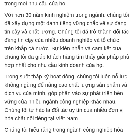
đáng tin cậy của nhiều doanh nghiệp và tổ chức
trên khắp cả nước. Sự kiên nhẫn và cam kết của
chúng tôi đã giúp khách hàng tìm thấy giải pháp phù
hợp nhất cho nhu cầu kinh doanh của họ.
Trong suốt thập kỷ hoạt động, chúng tôi luôn nỗ lực
không ngừng để nâng cao chất lượng sản phẩm và
dịch vụ của mình, góp phần vào sự phát triển bền
vững của nhiều ngành công nghiệp khác nhau.
Chúng tôi tự hào là đối tác uy tín của nhiều đơn vị
hóa chất nổi tiếng tại Việt Nam.
Chúng tôi hiểu rằng trong ngành công nghiệp hóa
mỹ phẩm, việc sử dụng hóa chất an toàn và chất
lượng là yếu tố quan trọng để tạo ra các sản phẩm
xuất sắc và đáng tin cậy. Vì vậy, chúng tôi cung cấp
một loạt các loại hóa chất dung môi chất lượng cao,