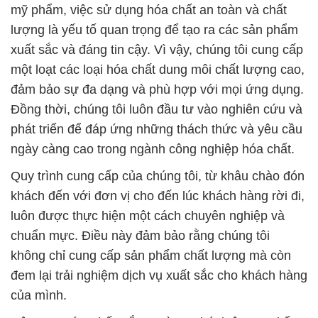
đảm bảo sự đa dạng và phù hợp với mọi ứng dụng.
Đồng thời, chúng tôi luôn đầu tư vào nghiên cứu và
phát triển để đáp ứng những thách thức và yêu cầu
ngày càng cao trong ngành công nghiệp hóa chất.
Quy trình cung cấp của chúng tôi, từ khâu chào đón
khách đến với đơn vị cho đến lúc khách hàng rời đi,
luôn được thực hiện một cách chuyên nghiệp và
chuẩn mực. Điều này đảm bảo rằng chúng tôi
không chỉ cung cấp sản phẩm chất lượng mà còn
đem lại trải nghiệm dịch vụ xuất sắc cho khách hàng
của mình.
Công Ty Hóa Chất Đắc Trường Phát luôn cam kết
đem lại giá trị và sự hài lòng cho khách hàng, và
chúng tôi mong muốn có cơ hội hỗ trợ bạn trong
tương lai.