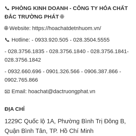
📞 Hotline: - 0933.920.505 - 028.3504.5555
- 028.3756.1835 - 028.3756.1840 - 028.3756.1841-
028.3756.1842
- 0932.660.696 - 0901.326.566 - 0906.387.866 -
0902.765.866
📧 Email: hoachat@dactruongphat.vn
ĐỊA CHỈ
1229C Quốc lộ 1A, Phường Bình Trị Đông B,
Quận Bình Tân, TP. Hồ Chí Minh
CÔNG TY XNK TM SX HÓA CHẤT ĐẮC TRƯỜNG
PHÁT