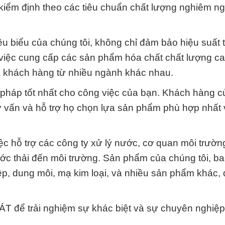
kiểm định theo các tiêu chuẩn chất lượng nghiêm n
 biểu của chúng tôi, không chỉ đảm bảo hiệu suất 
 việc cung cấp các sản phẩm hóa chất chất lượng c
a khách hàng từ nhiều ngành khác nhau.
i pháp tốt nhất cho công việc của bạn. Khách hàng 
 tư vấn và hỗ trợ họ chọn lựa sản phẩm phù hợp nhất
ệc hỗ trợ các công ty xử lý nước, cơ quan môi trườn
ước thải đến môi trường. Sản phẩm của chúng tôi, b
ệp, dung môi, mạ kim loại, và nhiều sản phẩm khác, 
trải nghiệm sự khác biệt và sự chuyên nghiệp 