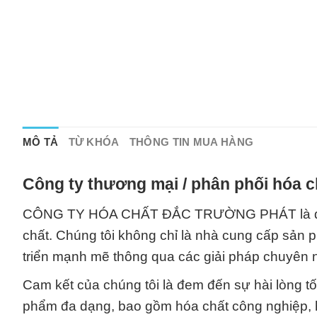
MÔ TẢ
TỪ KHÓA
THÔNG TIN MUA HÀNG
Công ty thương mại / phân phối hóa c
CÔNG TY HÓA CHẤT ĐẮC TRƯỜNG PHÁT là đối tá
chất. Chúng tôi không chỉ là nhà cung cấp sản 
triển mạnh mẽ thông qua các giải pháp chuyên 
Cam kết của chúng tôi là đem đến sự hài lòng t
phẩm đa dạng, bao gồm hóa chất công nghiệp, hó