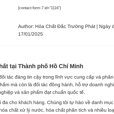
[contact-form-7 id="1116"]
Author: Hóa Chất Đắc Trường Phát | Ngày 
17/01/2025
hất tại Thành phố Hồ Chí Minh
c đáng tin cậy trong lĩnh vực cung cấp và phân
phẩm mà còn là đối tác đồng hành, hỗ trợ doanh ngh
nghiệp và sản phẩm đạt chuẩn quốc tế.
ối đa cho khách hàng. Chúng tôi tự hào về danh mục
a chất xử lý nước, hóa chất phân tích và nhiều loạ