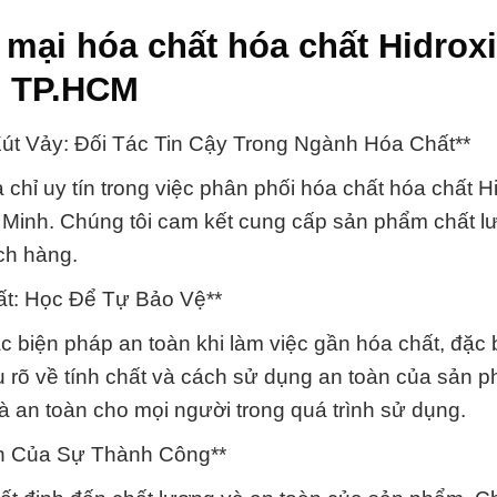
mại hóa chất hóa chất Hidroxi
ại TP.HCM
Xút Vảy: Đối Tác Tin Cậy Trong Ngành Hóa Chất**
chỉ uy tín trong việc phân phối hóa chất hóa chất Hi
 Minh. Chúng tôi cam kết cung cấp sản phẩm chất l
ách hàng.
ất: Học Để Tự Bảo Vệ**
biện pháp an toàn khi làm việc gần hóa chất, đặc bi
u rõ về tính chất và cách sử dụng an toàn của sản p
 an toàn cho mọi người trong quá trình sử dụng.
n Của Sự Thành Công**