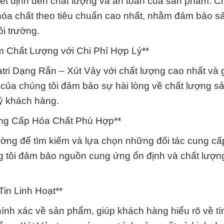
ết định đến chất lượng và an toàn của sản phẩm. Ch
ữ hóa chất theo tiêu chuẩn cao nhất, nhằm đảm bảo 
ôi trường.
 Chất Lượng với Chi Phí Hợp Lý**
tri Dạng Rắn – Xút Vảy với chất lượng cao nhất và 
m của chúng tôi đảm bảo sự hài lòng về chất lượng 
uý khách hàng.
ung Cấp Hóa Chất Phù Hợp**
rường để tìm kiếm và lựa chọn những đối tác cung c
ng tôi đảm bảo nguồn cung ứng ổn định và chất lượn
Tin Linh Hoạt**
chính xác về sản phẩm, giúp khách hàng hiểu rõ về tí