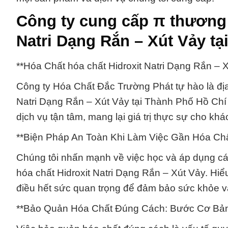
Công ty cung cấp π thương 
Natri Dạng Rắn – Xút Vảy t
**Hóa Chất hóa chất Hidroxit Natri Dạng Rắn – 
Công ty Hóa Chất Đắc Trường Phát tự hào là địa 
Natri Dạng Rắn – Xút Vảy tại Thành Phố Hồ Chí
dịch vụ tận tâm, mang lại giá trị thực sự cho kh
**Biện Pháp An Toàn Khi Làm Việc Gần Hóa Ch
Chúng tôi nhấn mạnh về việc học và áp dụng các 
hóa chất Hidroxit Natri Dạng Rắn – Xút Vảy. Hiể
điều hết sức quan trọng để đảm bảo sức khỏe và
**Bảo Quản Hóa Chất Đúng Cách: Bước Cơ Bả