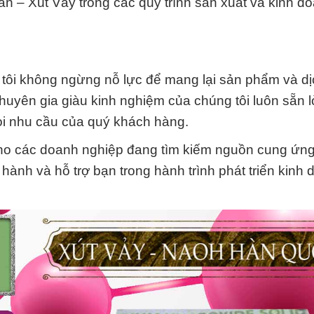
ắn – Xút Vảy trong các quy trình sản xuất và kinh d
 tôi không ngừng nỗ lực để mang lại sản phẩm và dịc
huyên gia giàu kinh nghiệm của chúng tôi luôn sẵn 
mọi nhu cầu của quý khách hàng.
h cho các doanh nghiệp đang tìm kiếm nguồn cung ứn
hành và hỗ trợ bạn trong hành trình phát triển kinh