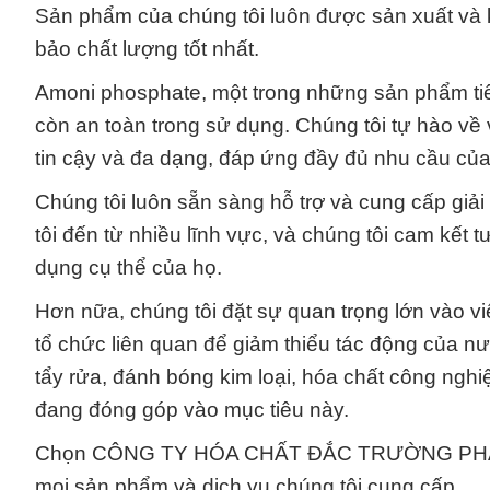
Sản phẩm của chúng tôi luôn được sản xuất và 
bảo chất lượng tốt nhất.
Amoni phosphate, một trong những sản phẩm tiêu
còn an toàn trong sử dụng. Chúng tôi tự hào về
tin cậy và đa dạng, đáp ứng đầy đủ nhu cầu củ
Chúng tôi luôn sẵn sàng hỗ trợ và cung cấp giả
tôi đến từ nhiều lĩnh vực, và chúng tôi cam kết
dụng cụ thể của họ.
Hơn nữa, chúng tôi đặt sự quan trọng lớn vào vi
tổ chức liên quan để giảm thiểu tác động của n
tẩy rửa, đánh bóng kim loại, hóa chất công nghi
đang đóng góp vào mục tiêu này.
Chọn CÔNG TY HÓA CHẤT ĐẮC TRƯỜNG PHÁT để 
mọi sản phẩm và dịch vụ chúng tôi cung cấp.