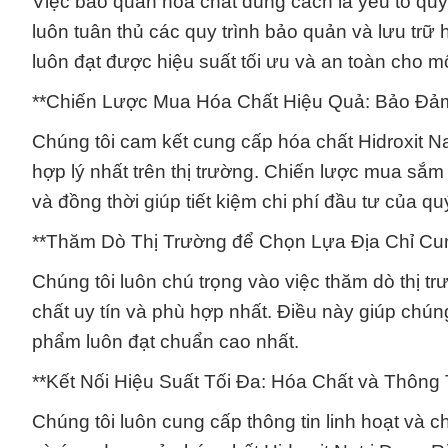
Việc bảo quản hóa chất đúng cách là yếu tố quy
luôn tuân thủ các quy trình bảo quản và lưu tr
luôn đạt được hiệu suất tối ưu và an toàn cho m
**Chiến Lược Mua Hóa Chất Hiệu Quả: Bảo Đảm
Chúng tôi cam kết cung cấp hóa chất Hidroxit Na
hợp lý nhất trên thị trường. Chiến lược mua sắ
và đồng thời giúp tiết kiệm chi phí đầu tư của q
**Thăm Dò Thị Trường để Chọn Lựa Địa Chỉ C
Chúng tôi luôn chú trọng vào việc thăm dò thị t
chất uy tín và phù hợp nhất. Điều này giúp chú
phẩm luôn đạt chuẩn cao nhất.
**Kết Nối Hiệu Suất Tối Đa: Hóa Chất và Thông 
Chúng tôi luôn cung cấp thông tin linh hoạt và 