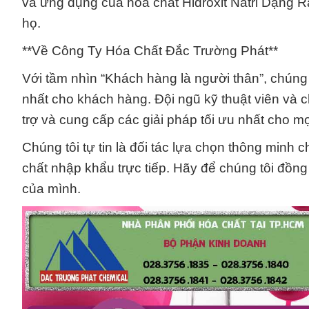
và ứng dụng của hóa chất Hidroxit Natri Dạng R
họ.
**Về Công Ty Hóa Chất Đắc Trường Phát**
Với tầm nhìn “Khách hàng là người thân”, chúng
nhất cho khách hàng. Đội ngũ kỹ thuật viên và c
trợ và cung cấp các giải pháp tối ưu nhất cho 
Chúng tôi tự tin là đối tác lựa chọn thông min
chất nhập khẩu trực tiếp. Hãy để chúng tôi đồng 
của mình.