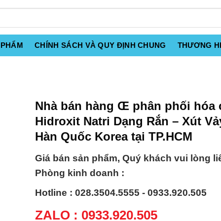
 PHẨM
CHÍNH SÁCH VÀ QUY ĐỊNH CHUNG
THƯƠNG H
Nhà bán hàng Œ phân phối hóa 
Hidroxit Natri Dạng Rắn – Xút V
Hàn Quốc Korea tại TP.HCM
Giá bán sản phẩm, Quý khách vui lòng li
Phòng kinh doanh :
Hotline : 028.3504.5555 - 0933.920.505
ZALO : 0933.920.505