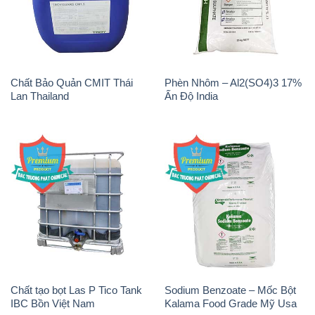
Lan Thailand
Ấn Độ India
Chất tạo bọt Las P Tico Tank
Sodium Benzoate – Mốc Bột
IBC Bồn Việt Nam
Kalama Food Grade Mỹ Usa