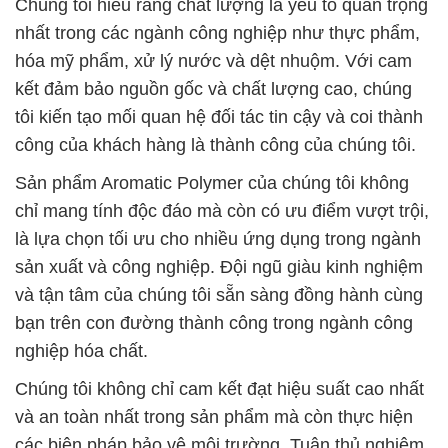
công của khách hàng là thành công của chúng tôi.
Sản phẩm Aromatic Polymer của chúng tôi không
chỉ mang tính độc đáo mà còn có ưu điểm vượt trội,
là lựa chọn tối ưu cho nhiều ứng dụng trong ngành
sản xuất và công nghiệp. Đội ngũ giàu kinh nghiệm
và tận tâm của chúng tôi sẵn sàng đồng hành cùng
bạn trên con đường thành công trong ngành công
nghiệp hóa chất.
Chúng tôi không chỉ cam kết đạt hiệu suất cao nhất
và an toàn nhất trong sản phẩm mà còn thực hiện
các biện pháp bảo vệ môi trường. Tuân thủ nghiêm
ngặt các tiêu chuẩn sản xuất và kiểm tra chất lượng
là ưu tiên hàng đầu của chúng tôi.
Nếu bạn đang tìm kiếm một đối tác cung cấp hóa
chất đáng tin cậy, hãy liên hệ với chúng tôi. Chúng