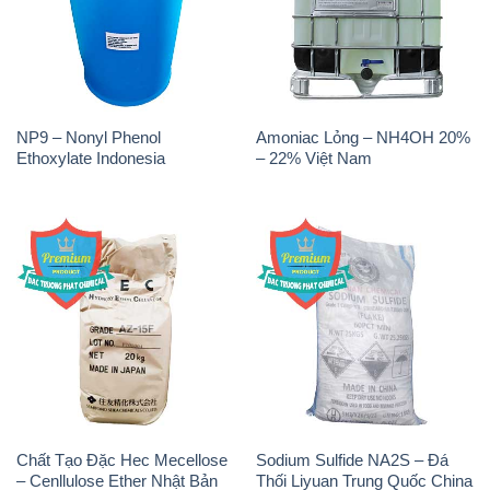
NP9 – Nonyl Phenol
Amoniac Lỏng – NH4OH 20%
Ethoxylate Indonesia
– 22% Việt Nam
Chất Tạo Đặc Hec Mecellose
Sodium Sulfide NA2S – Đá
– Cenllulose Ether Nhật Bản
Thối Liyuan Trung Quốc China
Japan