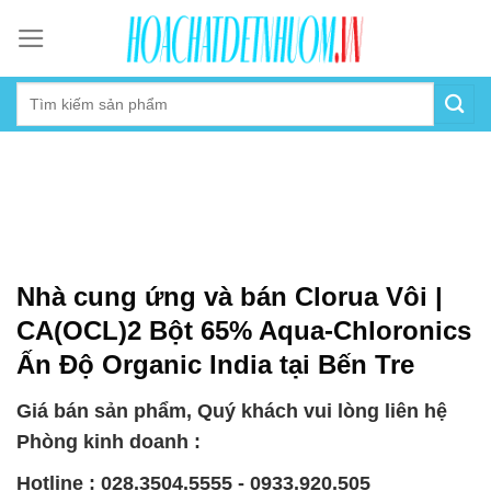
Skip
to
content
Nhà cung ứng và bán Clorua Vôi |
CA(OCL)2 Bột 65% Aqua-Chloronics
Ấn Độ Organic India tại Bến Tre
Giá bán sản phẩm, Quý khách vui lòng liên hệ
Phòng kinh doanh :
Hotline : 028.3504.5555 - 0933.920.505