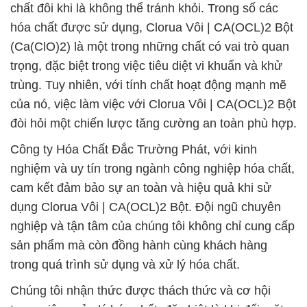
chất đôi khi là không thể tránh khỏi. Trong số các
hóa chất được sử dụng, Clorua Vôi | CA(OCL)2 Bột
(Ca(ClO)2) là một trong những chất có vai trò quan
trọng, đặc biệt trong việc tiêu diệt vi khuẩn và khử
trùng. Tuy nhiên, với tính chất hoạt động mạnh mẽ
của nó, việc làm việc với Clorua Vôi | CA(OCL)2 Bột
đòi hỏi một chiến lược tăng cường an toàn phù hợp.
Công ty Hóa Chất Đắc Trường Phát, với kinh
nghiệm và uy tín trong ngành công nghiệp hóa chất,
cam kết đảm bảo sự an toàn và hiệu quả khi sử
dụng Clorua Vôi | CA(OCL)2 Bột. Đội ngũ chuyên
nghiệp và tận tâm của chúng tôi không chỉ cung cấp
sản phẩm mà còn đồng hành cùng khách hàng
trong quá trình sử dụng và xử lý hóa chất.
Chúng tôi nhận thức được thách thức và cơ hội