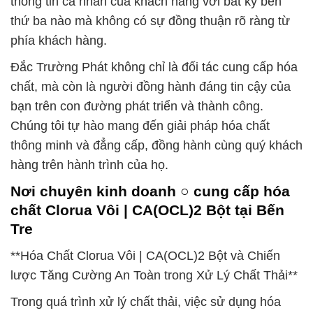
thông tin cá nhân của khách hàng với bất kỳ bên
thứ ba nào mà không có sự đồng thuận rõ ràng từ
phía khách hàng.
Đắc Trường Phát không chỉ là đối tác cung cấp hóa
chất, mà còn là người đồng hành đáng tin cậy của
bạn trên con đường phát triển và thành công.
Chúng tôi tự hào mang đến giải pháp hóa chất
thông minh và đẳng cấp, đồng hành cùng quý khách
hàng trên hành trình của họ.
Nơi chuyên kinh doanh ○ cung cấp hóa
chất Clorua Vôi | CA(OCL)2 Bột tại Bến
Tre
**Hóa Chất Clorua Vôi | CA(OCL)2 Bột và Chiến
lược Tăng Cường An Toàn trong Xử Lý Chất Thải**
Trong quá trình xử lý chất thải, việc sử dụng hóa