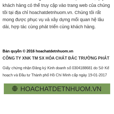
Bản quyền © 2016 hoachatdetnhuom.vn
CÔNG TY XNK TM SX HÓA CHẤT ĐẮC TRƯỜNG PHÁT
Giấy chứng nhận Đăng ký Kinh doanh số 0304188681 do Sở Kế
hoạch và Đầu tư Thành phố Hồ Chí Minh cấp ngày 19-01-2017
🌐
HOACHATDETNHUOM.VN