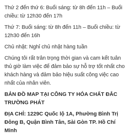
Chủ nhật: Nghỉ chủ nhật hàng tuần
Chúng tôi rất trân trọng thời gian và cam kết tuân
thủ giờ làm việc để đảm bảo sự hỗ trợ tốt nhất cho
khách hàng và đảm bảo hiệu suất công việc cao
nhất của nhân viên.
BẢN ĐỒ MAP TẠI CÔNG TY HÓA CHẤT ĐẮC
TRƯỜNG PHÁT
ĐỊA CHỈ: 1229C Quốc lộ 1A, Phường Bình Trị
Đông B, Quận Bình Tân, Sài Gòn TP. Hồ Chí
Minh