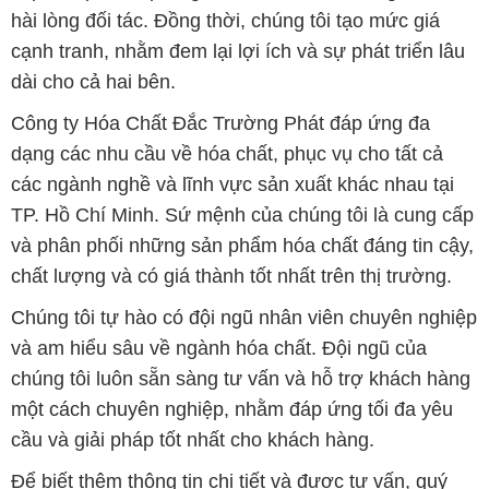
dạng các nhu cầu về hóa chất, phục vụ cho tất cả
các ngành nghề và lĩnh vực sản xuất khác nhau tại
TP. Hồ Chí Minh. Sứ mệnh của chúng tôi là cung cấp
và phân phối những sản phẩm hóa chất đáng tin cậy,
chất lượng và có giá thành tốt nhất trên thị trường.
Chúng tôi tự hào có đội ngũ nhân viên chuyên nghiệp
và am hiểu sâu về ngành hóa chất. Đội ngũ của
chúng tôi luôn sẵn sàng tư vấn và hỗ trợ khách hàng
một cách chuyên nghiệp, nhằm đáp ứng tối đa yêu
cầu và giải pháp tốt nhất cho khách hàng.
Để biết thêm thông tin chi tiết và được tư vấn, quý
khách hàng có thể truy cập vào trang web của chúng
tôi tại địa chỉ hoachatdetnhuom.vn. Chúng tôi rất
mong được phục vụ và xây dựng mối quan hệ lâu
dài, hợp tác cùng phát triển cùng khách hàng.