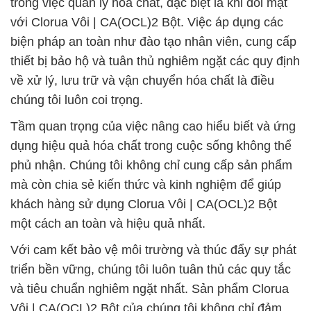
trong việc quản lý hóa chất, đặc biệt là khi đối mặt
với Clorua Vôi | CA(OCL)2 Bột. Việc áp dụng các
biện pháp an toàn như đào tạo nhân viên, cung cấp
thiết bị bảo hộ và tuân thủ nghiêm ngặt các quy định
về xử lý, lưu trữ và vận chuyển hóa chất là điều
chúng tôi luôn coi trọng.
Tầm quan trọng của việc nâng cao hiểu biết và ứng
dụng hiệu quả hóa chất trong cuộc sống không thể
phủ nhận. Chúng tôi không chỉ cung cấp sản phẩm
mà còn chia sẻ kiến thức và kinh nghiệm để giúp
khách hàng sử dụng Clorua Vôi | CA(OCL)2 Bột
một cách an toàn và hiệu quả nhất.
Với cam kết bảo vệ môi trường và thúc đẩy sự phát
triển bền vững, chúng tôi luôn tuân thủ các quy tắc
và tiêu chuẩn nghiêm ngặt nhất. Sản phẩm Clorua
Vôi | CA(OCL)2 Bột của chúng tôi không chỉ đảm