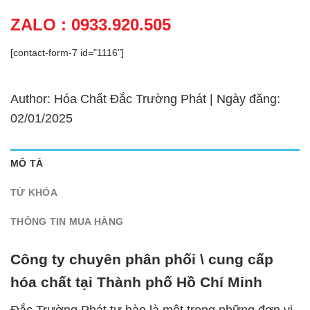
ZALO : 0933.920.505
[contact-form-7 id="1116"]
Author: Hóa Chất Đắc Trường Phát | Ngày đăng:
02/01/2025
MÔ TẢ
TỪ KHÓA
THÔNG TIN MUA HÀNG
Công ty chuyên phân phối \ cung cấp
hóa chất tại Thành phố Hồ Chí Minh