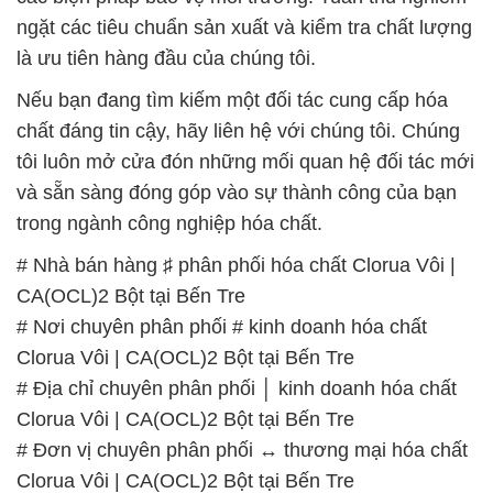
tôi luôn mở cửa đón những mối quan hệ đối tác mới
và sẵn sàng đóng góp vào sự thành công của bạn
trong ngành công nghiệp hóa chất.
# Nhà bán hàng ♯ phân phối hóa chất Clorua Vôi |
CA(OCL)2 Bột tại Bến Tre
# Nơi chuyên phân phối # kinh doanh hóa chất
Clorua Vôi | CA(OCL)2 Bột tại Bến Tre
# Địa chỉ chuyên phân phối │ kinh doanh hóa chất
Clorua Vôi | CA(OCL)2 Bột tại Bến Tre
# Đơn vị chuyên phân phối ↔ thương mại hóa chất
Clorua Vôi | CA(OCL)2 Bột tại Bến Tre
# Địa chỉ thương mại ○ phân phối hóa chất Clorua
Vôi | CA(OCL)2 Bột tại Bến Tre
# Đơn vị chuyên phân phối \ cung ứng hóa chất
Clorua Vôi | CA(OCL)2 Bột tại Bến Tre