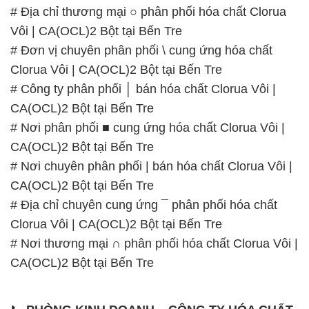
# Công ty phân phối │ bán hóa chất Clorua Vôi |
CA(OCL)2 Bột tại Bến Tre
# Nơi phân phối ■ cung ứng hóa chất Clorua Vôi |
CA(OCL)2 Bột tại Bến Tre
# Nơi chuyên phân phối | bán hóa chất Clorua Vôi |
CA(OCL)2 Bột tại Bến Tre
# Địa chỉ chuyên cung ứng ¯ phân phối hóa chất
Clorua Vôi | CA(OCL)2 Bột tại Bến Tre
# Nơi thương mại ∩ phân phối hóa chất Clorua Vôi |
CA(OCL)2 Bột tại Bến Tre
📞
PHÒNG KINH DOANH – CÔNG TY HÓA CHẤT
ĐẮC TRƯỜNG PHÁT
🌐
🌐 Website: https://hoachatdetnhuom.vn/
📞 Hotline: