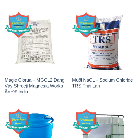
Magie Clorua – MGCL2 Dạng
Muối NaCL – Sodium Chloride
Vảy Shreeji Magnesia Works
TRS Thái Lan
Ấn Độ India