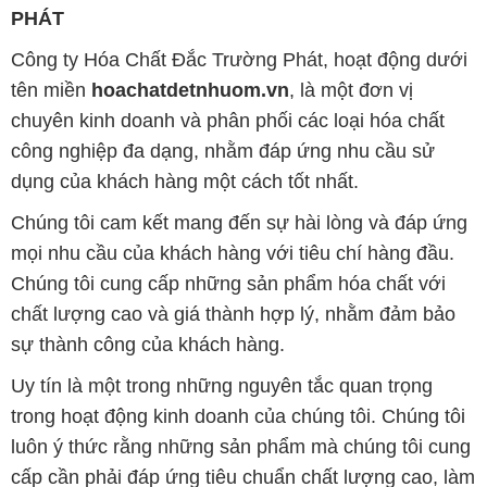
công nghiệp đa dạng, nhằm đáp ứng nhu cầu sử
dụng của khách hàng một cách tốt nhất.
Chúng tôi cam kết mang đến sự hài lòng và đáp ứng
mọi nhu cầu của khách hàng với tiêu chí hàng đầu.
Chúng tôi cung cấp những sản phẩm hóa chất với
chất lượng cao và giá thành hợp lý, nhằm đảm bảo
sự thành công của khách hàng.
Uy tín là một trong những nguyên tắc quan trọng
trong hoạt động kinh doanh của chúng tôi. Chúng tôi
luôn ý thức rằng những sản phẩm mà chúng tôi cung
cấp cần phải đáp ứng tiêu chuẩn chất lượng cao, làm
hài lòng đối tác. Đồng thời, chúng tôi tạo mức giá
cạnh tranh, nhằm đem lại lợi ích và sự phát triển lâu
dài cho cả hai bên.
Công ty Hóa Chất Đắc Trường Phát đáp ứng đa