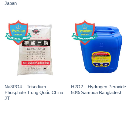
Na3PO4 – Trisodium
H2O2 – Hydrogen Peroxide
Phosphate Trung Quốc China
50% Samuda Bangladesh
JT
THÔNG TIN