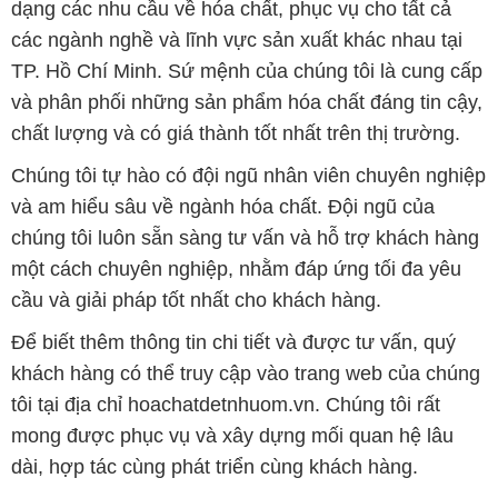
dạng các nhu cầu về hóa chất, phục vụ cho tất cả
các ngành nghề và lĩnh vực sản xuất khác nhau tại
TP. Hồ Chí Minh. Sứ mệnh của chúng tôi là cung cấp
và phân phối những sản phẩm hóa chất đáng tin cậy,
chất lượng và có giá thành tốt nhất trên thị trường.
Chúng tôi tự hào có đội ngũ nhân viên chuyên nghiệp
và am hiểu sâu về ngành hóa chất. Đội ngũ của
chúng tôi luôn sẵn sàng tư vấn và hỗ trợ khách hàng
một cách chuyên nghiệp, nhằm đáp ứng tối đa yêu
cầu và giải pháp tốt nhất cho khách hàng.
Để biết thêm thông tin chi tiết và được tư vấn, quý
khách hàng có thể truy cập vào trang web của chúng
tôi tại địa chỉ hoachatdetnhuom.vn. Chúng tôi rất
mong được phục vụ và xây dựng mối quan hệ lâu
dài, hợp tác cùng phát triển cùng khách hàng.