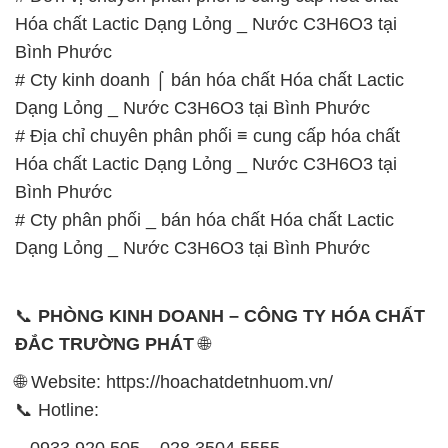
Hóa chất Lactic Dạng Lỏng _ Nước C3H6O3 tại
Bình Phước
# Cty kinh doanh ⌠ bán hóa chất Hóa chất Lactic
Dạng Lỏng _ Nước C3H6O3 tại Bình Phước
# Địa chỉ chuyên phân phối ≡ cung cấp hóa chất
Hóa chất Lactic Dạng Lỏng _ Nước C3H6O3 tại
Bình Phước
# Cty phân phối _ bán hóa chất Hóa chất Lactic
Dạng Lỏng _ Nước C3H6O3 tại Bình Phước
📞
PHÒNG KINH DOANH – CÔNG TY HÓA CHẤT
ĐẮC TRƯỜNG PHÁT
🌐
🌐 Website: https://hoachatdetnhuom.vn/
📞 Hotline: