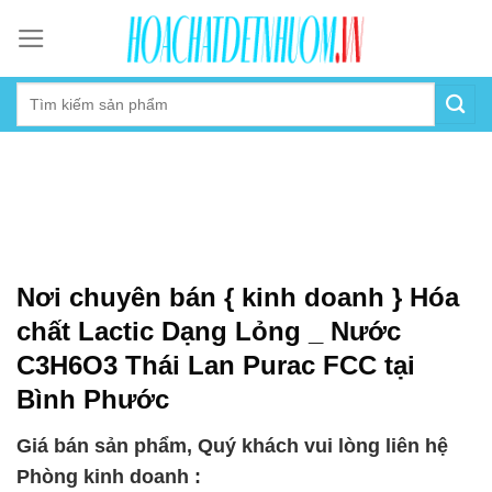
Skip
to
content
Nơi chuyên bán { kinh doanh } Hóa
chất Lactic Dạng Lỏng _ Nước
C3H6O3 Thái Lan Purac FCC tại
Bình Phước
Giá bán sản phẩm, Quý khách vui lòng liên hệ
Phòng kinh doanh :