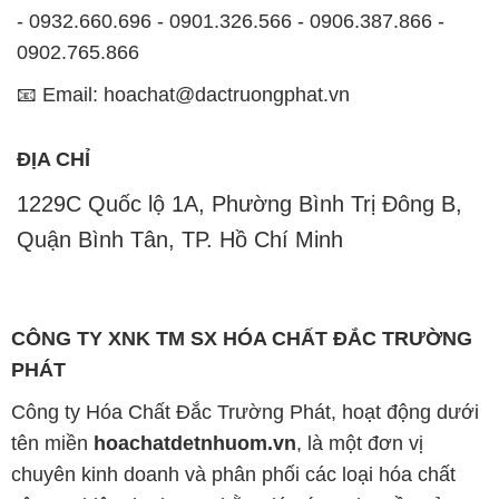
- 0932.660.696 - 0901.326.566 - 0906.387.866 -
0902.765.866
📧 Email: hoachat@dactruongphat.vn
ĐỊA CHỈ
1229C Quốc lộ 1A, Phường Bình Trị Đông B,
Quận Bình Tân, TP. Hồ Chí Minh
CÔNG TY XNK TM SX HÓA CHẤT ĐẮC TRƯỜNG
PHÁT
Công ty Hóa Chất Đắc Trường Phát, hoạt động dưới
tên miền
hoachatdetnhuom.vn
, là một đơn vị
chuyên kinh doanh và phân phối các loại hóa chất