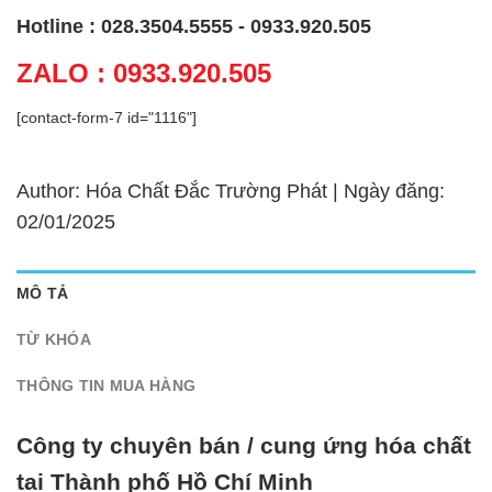
Hotline : 028.3504.5555 - 0933.920.505
ZALO : 0933.920.505
[contact-form-7 id="1116"]
Author: Hóa Chất Đắc Trường Phát | Ngày đăng:
02/01/2025
MÔ TẢ
TỪ KHÓA
THÔNG TIN MUA HÀNG
Công ty chuyên bán / cung ứng hóa chất
tại Thành phố Hồ Chí Minh