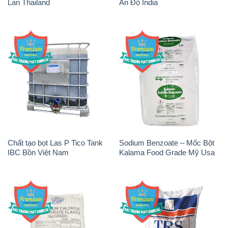
Lan Thailand
Ấn Độ India
Chất tạo bọt Las P Tico Tank
Sodium Benzoate – Mốc Bột
IBC Bồn Việt Nam
Kalama Food Grade Mỹ Usa