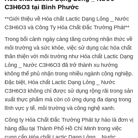
C3H6O3 tại Bình Phước
**Giới thiệu về Hóa chất Lactic Dạng Lỏng _ Nước
C3H6O3 và Công Ty Hóa Chất Đắc Trường Phát**
Trong bối cảnh ngày càng tăng cường nhận thức về
môi trường và sức khỏe, việc sử dụng các hóa chất
thân thiện với môi trường như Hóa chất Lactic Dạng
Lỏng _ Nước C3H6O3 đã trở thành xu hướng
không thể phủ nhận trong nhiều ngành công nghiệp.
Đặc biệt, Hóa chất Lactic Dạng Lỏng _ Nước
C3H6O3 không chỉ được sử dụng rộng rãi trong sản
xuất thực phẩm mà còn có ứng dụng đa dạng trong
lĩnh vực y tế, môi trường và công nghệ xanh.
Công ty Hóa Chất Đắc Trường Phát tự hào là đơn vị
hàng đầu tại Thành Phố Hồ Chí Minh trong việc
cung cấp Hóa chất Lactic Dạng Lỏng _ Nước