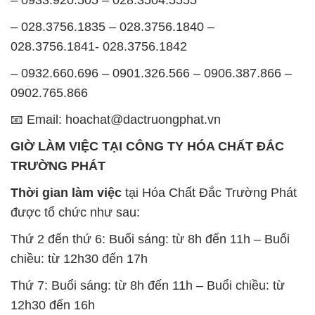
– 0933.920.505 – 028.3504.5555
– 028.3756.1835 – 028.3756.1840 –
028.3756.1841- 028.3756.1842
– 0932.660.696 – 0901.326.566 – 0906.387.866 –
0902.765.866
📧 Email: hoachat@dactruongphat.vn
GIỜ LÀM VIỆC TẠI CÔNG TY HÓA CHẤT ĐẮC
TRƯỜNG PHÁT
Thời gian làm việc
tại Hóa Chất Đắc Trường Phát
được tổ chức như sau:
Thứ 2 đến thứ 6: Buổi sáng: từ 8h đến 11h – Buổi
chiều: từ 12h30 đến 17h
Thứ 7: Buổi sáng: từ 8h đến 11h – Buổi chiều: từ
12h30 đến 16h