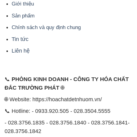
Giới thiệu
Sản phẩm
Chính sách và quy định chung
Tin tức
Liên hệ
📞
PHÒNG KINH DOANH - CÔNG TY HÓA CHẤT
ĐẮC TRƯỜNG PHÁT
🌐
🌐 Website: https://hoachatdetnhuom.vn/
📞 Hotline: - 0933.920.505 - 028.3504.5555
- 028.3756.1835 - 028.3756.1840 - 028.3756.1841-
028.3756.1842