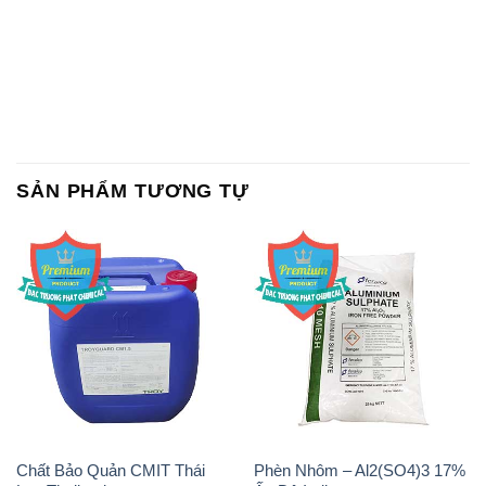
SẢN PHẨM TƯƠNG TỰ
Chất Bảo Quản CMIT Thái
Phèn Nhôm – Al2(SO4)3 17%