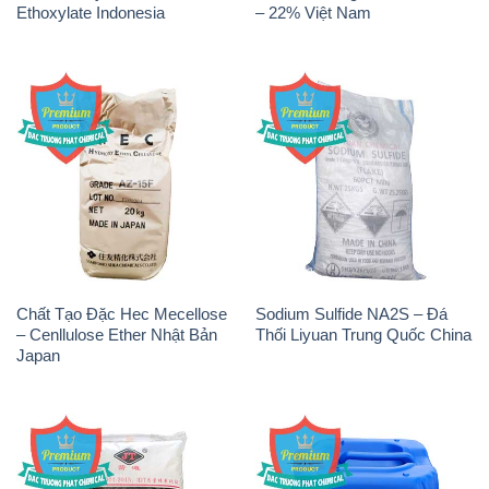
Ethoxylate Indonesia
– 22% Việt Nam
Chất Tạo Đặc Hec Mecellose
Sodium Sulfide NA2S – Đá
– Cenllulose Ether Nhật Bản
Thối Liyuan Trung Quốc China
Japan