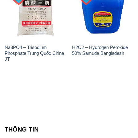
Na3PO4 – Trisodium
H2O2 – Hydrogen Peroxide
Phosphate Trung Quốc China
50% Samuda Bangladesh
JT
THÔNG TIN