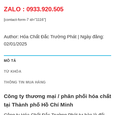
ZALO : 0933.920.505
[contact-form-7 id="1116"]
Author: Hóa Chất Đắc Trường Phát | Ngày đăng:
02/01/2025
MÔ TẢ
TỪ KHÓA
THÔNG TIN MUA HÀNG
Công ty thương mại / phân phối hóa chất
tại Thành phố Hồ Chí Minh