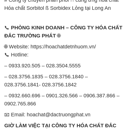
Hóa chất Sorbitol ß Sorbidex Lỏng tại Long An
📞
PHÒNG KINH DOANH – CÔNG TY HÓA CHẤT
ĐẮC TRƯỜNG PHÁT
🌐
🌐 Website: https://hoachatdetnhuom.vn/
📞 Hotline:
– 0933.920.505 – 028.3504.5555
– 028.3756.1835 – 028.3756.1840 –
028.3756.1841- 028.3756.1842
– 0932.660.696 – 0901.326.566 – 0906.387.866 –
0902.765.866
📧 Email: hoachat@dactruongphat.vn
GIỜ LÀM VIỆC TẠI CÔNG TY HÓA CHẤT ĐẮC