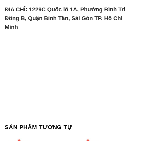
ĐỊA CHỈ: 1229C Quốc lộ 1A, Phường Bình Trị
Đông B, Quận Bình Tân, Sài Gòn TP. Hồ Chí
Minh
SẢN PHẨM TƯƠNG TỰ