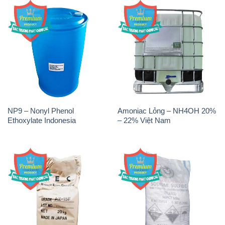
NP9 – Nonyl Phenol
Amoniac Lỏng – NH4OH 20%
Ethoxylate Indonesia
– 22% Việt Nam