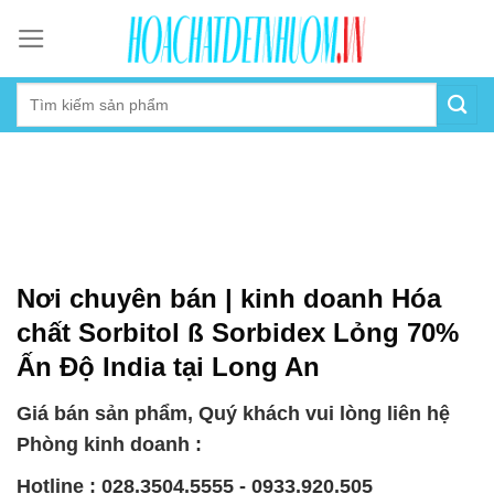
Skip
to
content
Nơi chuyên bán | kinh doanh Hóa
chất Sorbitol ß Sorbidex Lỏng 70%
Ấn Độ India tại Long An
Giá bán sản phẩm, Quý khách vui lòng liên hệ
Phòng kinh doanh :
Hotline : 028.3504.5555 - 0933.920.505