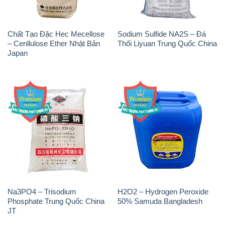
Chất Tạo Đặc Hec Mecellose
Sodium Sulfide NA2S – Đá
– Cenllulose Ether Nhật Bản
Thối Liyuan Trung Quốc China
Japan
Na3PO4 – Trisodium
H2O2 – Hydrogen Peroxide
Phosphate Trung Quốc China
50% Samuda Bangladesh
JT