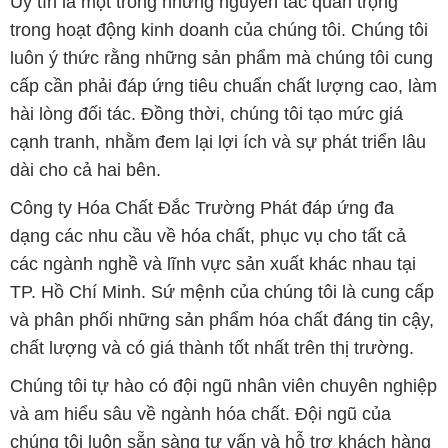
Uy tín là một trong những nguyên tắc quan trọng
trong hoạt động kinh doanh của chúng tôi. Chúng tôi
luôn ý thức rằng những sản phẩm mà chúng tôi cung
cấp cần phải đáp ứng tiêu chuẩn chất lượng cao, làm
hài lòng đối tác. Đồng thời, chúng tôi tạo mức giá
cạnh tranh, nhằm đem lại lợi ích và sự phát triển lâu
dài cho cả hai bên.
Công ty Hóa Chất Đắc Trường Phát đáp ứng đa
dạng các nhu cầu về hóa chất, phục vụ cho tất cả
các ngành nghề và lĩnh vực sản xuất khác nhau tại
TP. Hồ Chí Minh. Sứ mệnh của chúng tôi là cung cấp
và phân phối những sản phẩm hóa chất đáng tin cậy,
chất lượng và có giá thành tốt nhất trên thị trường.
Chúng tôi tự hào có đội ngũ nhân viên chuyên nghiệp
và am hiểu sâu về ngành hóa chất. Đội ngũ của
chúng tôi luôn sẵn sàng tư vấn và hỗ trợ khách hàng