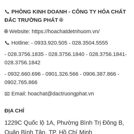
📞
PHÒNG KINH DOANH - CÔNG TY HÓA CHẤT
ĐẮC TRƯỜNG PHÁT
🌐
🌐 Website: https://hoachatdetnhuom.vn/
📞 Hotline: - 0933.920.505 - 028.3504.5555
- 028.3756.1835 - 028.3756.1840 - 028.3756.1841-
028.3756.1842
- 0932.660.696 - 0901.326.566 - 0906.387.866 -
0902.765.866
📧 Email: hoachat@dactruongphat.vn
ĐỊA CHỈ
1229C Quốc lộ 1A, Phường Bình Trị Đông B,
Quận Bình Tân, TP. Hồ Chí Minh