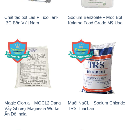
Chất tạo bọt Las P Tico Tank
Sodium Benzoate – Mốc Bột
IBC Bồn Việt Nam
Kalama Food Grade Mỹ Usa
Magie Clorua – MGCL2 Dạng
Muối NaCL – Sodium Chloride
Vảy Shreeji Magnesia Works
TRS Thái Lan
Ấn Độ India