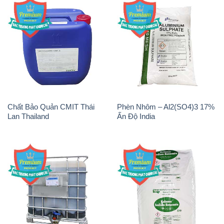
Chất Bảo Quản CMIT Thái
Phèn Nhôm – Al2(SO4)3 17%
Lan Thailand
Ấn Độ India