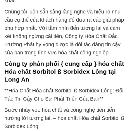
khác.
Chúng tôi luôn sẵn sàng lắng nghe và hiểu rõ nhu
cầu cụ thể của khách hàng để đưa ra các giải pháp
phù hợp nhất. Với tầm nhìn đến tương lai và cam
kết không ngừng cải tiến, Công ty Hóa Chất Đắc
Trường Phát hy vọng được là đối tác đáng tin cậy
của bạn trong lĩnh vực hóa chất công nghiệp.
Công ty phân phối { cung cấp } hóa chất
Hóa chất Sorbitol ß Sorbidex Lỏng tại
Long An
**Hóa Chất Hóa chất Sorbitol ß Sorbidex Lỏng: Đối
Tác Tin Cậy Cho Sự Phát Triển Của Bạn**
Bước nhảy vọt: hóa chất và công nghệ tiên tiến
hướng tới tương lai. – hóa chất Hóa chất Sorbitol ß
Sorbidex Lỏng