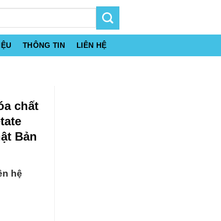
IỆU
THÔNG TIN
LIÊN HỆ
óa chất
tate
ật Bản
ên hệ