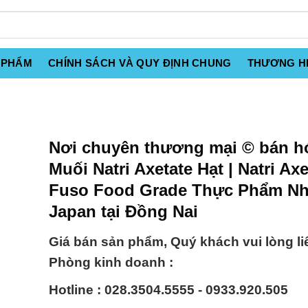
 PHẨM
CHÍNH SÁCH VÀ QUY ĐỊNH CHUNG
THƯƠNG H
Nơi chuyên thương mại © bán h
Muối Natri Axetate Hạt | Natri Axe
Fuso Food Grade Thực Phẩm Nh
Japan tại Đồng Nai
Giá bán sản phẩm, Quý khách vui lòng li
Phòng kinh doanh :
Hotline : 028.3504.5555 - 0933.920.505