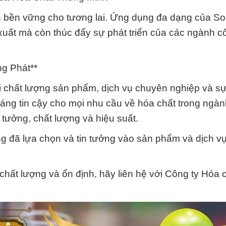
iển bền vững cho tương lai. Ứng dụng đa dạng của S
 xuất mà còn thúc đẩy sự phát triển của các ngành c
g Phát**
chất lượng sản phẩm, dịch vụ chuyên nghiệp và sự 
 đáng tin cậy cho mọi nhu cầu về hóa chất trong ngà
n tưởng, chất lượng và hiệu suất.
g đã lựa chọn và tin tưởng vào sản phẩm và dịch v
hất lượng và ổn định, hãy liên hệ với Công ty Hóa 