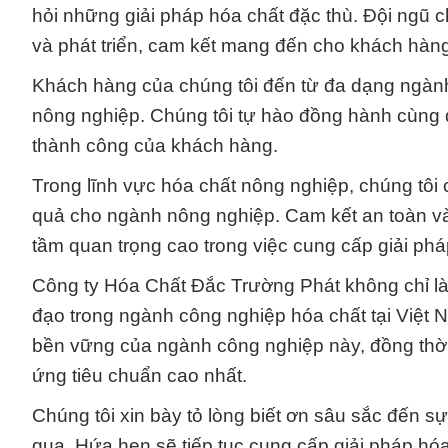
hỏi những giải pháp hóa chất đặc thù. Đội ngũ
và phát triển, cam kết mang đến cho khách hàng
Khách hàng của chúng tôi đến từ đa dạng ngàn
nông nghiệp. Chúng tôi tự hào đồng hành cùng d
thành công của khách hàng.
Trong lĩnh vực hóa chất nông nghiệp, chúng tô
quả cho ngành nông nghiệp. Cam kết an toàn và
tầm quan trọng cao trong việc cung cấp giải ph
Công ty Hóa Chất Đắc Trường Phát không chỉ là 
đạo trong ngành công nghiệp hóa chất tại Việt N
bền vững của ngành công nghiệp này, đồng thờ
ứng tiêu chuẩn cao nhất.
Chúng tôi xin bày tỏ lòng biết ơn sâu sắc đến s
qua. Hứa hẹn sẽ tiếp tục cung cấp giải pháp hóa