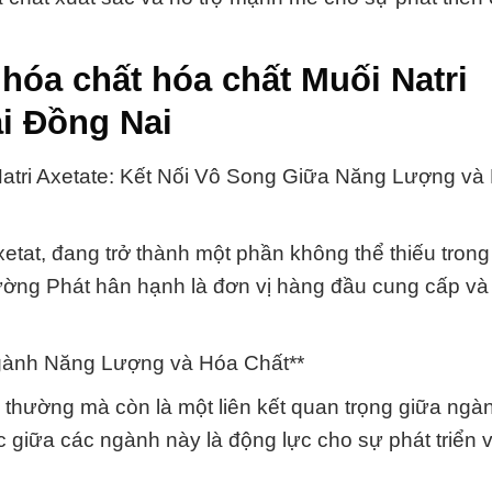
hóa chất hóa chất Muối Natri
ại Đồng Nai
Natri Axetate: Kết Nối Vô Song Giữa Năng Lượng và
xetat, đang trở thành một phần không thể thiếu tron
ường Phát hân hạnh là đơn vị hàng đầu cung cấp v
gành Năng Lượng và Hóa Chất**
 thường mà còn là một liên kết quan trọng giữa ngà
 giữa các ngành này là động lực cho sự phát triển v