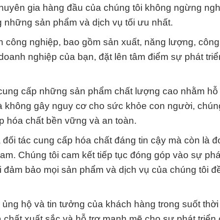
 chuyên gia hàng đầu của chúng tôi không ngừng ng
 những sản phẩm và dịch vụ tối ưu nhất.
h công nghiệp, bao gồm sản xuất, năng lượng, công
oanh nghiệp của bạn, đặt lên tâm điểm sự phát triể
i cung cấp những sản phẩm chất lượng cao nhằm hỗ 
 không gây nguy cơ cho sức khỏe con người, chúng
áp hóa chất bền vững và an toàn.
đối tác cung cấp hóa chất đáng tin cậy mà còn là đ
am. Chúng tôi cam kết tiếp tục đóng góp vào sự phát
i đảm bảo mọi sản phẩm và dịch vụ của chúng tôi đ
ự ủng hộ và tin tưởng của khách hàng trong suốt thời
 chất xuất sắc và hỗ trợ mạnh mẽ cho sự phát triển