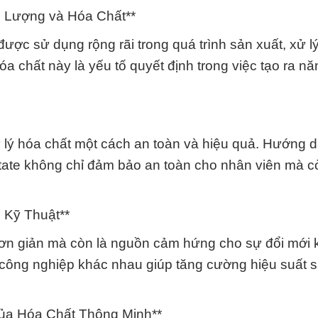
 Lượng và Hóa Chất**
ợc sử dụng rộng rãi trong quá trình sản xuất, xử lý
óa chất này là yếu tố quyết định trong việc tạo ra n
 lý hóa chất một cách an toàn và hiệu quả. Hướng d
etate không chỉ đảm bảo an toàn cho nhân viên mà 
 Kỹ Thuật**
đơn giản mà còn là nguồn cảm hứng cho sự đổi mới k
công nghiệp khác nhau giúp tăng cường hiệu suất s
ủa Hóa Chất Thông Minh**