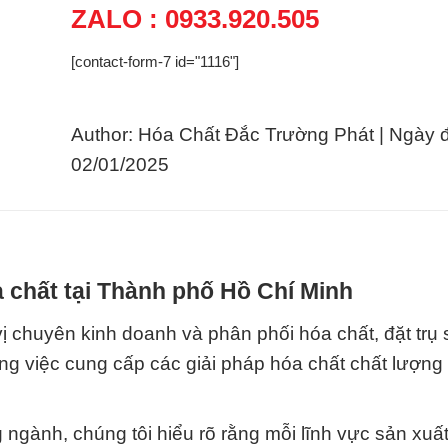
ZALO : 0933.920.505
[contact-form-7 id="1116"]
Author: Hóa Chất Đắc Trường Phát | Ngày 
02/01/2025
 chất tại Thành phố Hồ Chí Minh
chuyên kinh doanh và phân phối hóa chất, đặt trụ s
rong việc cung cấp các giải pháp hóa chất chất lượng
ngành, chúng tôi hiểu rõ rằng mỗi lĩnh vực sản xuất