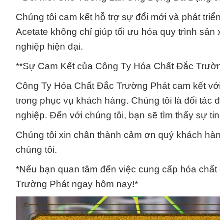
Chúng tôi cam kết hỗ trợ sự đổi mới và phát tr
Acetate không chỉ giúp tối ưu hóa quy trình sản
nghiệp hiện đại.
**Sự Cam Kết của Công Ty Hóa Chất Đắc Trườn
Công Ty Hóa Chất Đắc Trường Phát cam kết với 
trong phục vụ khách hàng. Chúng tôi là đối tác
nghiệp. Đến với chúng tôi, bạn sẽ tìm thấy sự ti
Chúng tôi xin chân thành cảm ơn quý khách hàn
chúng tôi.
*Nếu bạn quan tâm đến việc cung cấp hóa chất c
Trường Phát ngay hôm nay!*