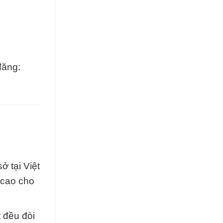
đăng:
ở tại Việt
 cao cho
 đều đòi