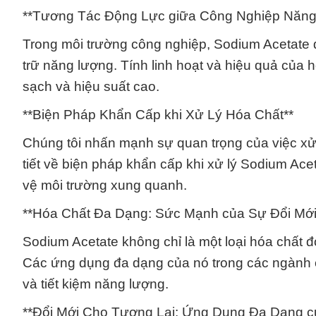
**Tương Tác Động Lực giữa Công Nghiệp Năng
Trong môi trường công nghiệp, Sodium Acetate đư
trữ năng lượng. Tính linh hoạt và hiệu quả của h
sạch và hiệu suất cao.
**Biện Pháp Khẩn Cấp khi Xử Lý Hóa Chất**
Chúng tôi nhấn mạnh sự quan trọng của việc xử
tiết về biện pháp khẩn cấp khi xử lý Sodium Ac
vệ môi trường xung quanh.
**Hóa Chất Đa Dạng: Sức Mạnh của Sự Đổi Mới
Sodium Acetate không chỉ là một loại hóa chất 
Các ứng dụng đa dạng của nó trong các ngành 
và tiết kiệm năng lượng.
**Đổi Mới Cho Tương Lai: Ứng Dụng Đa Dạng c