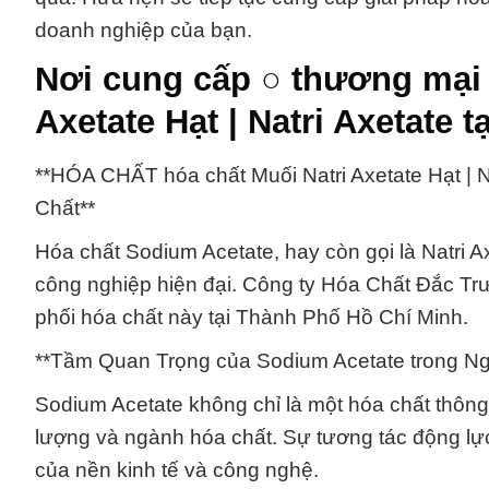
doanh nghiệp của bạn.
Nơi cung cấp ○ thương mại 
Axetate Hạt | Natri Axetate t
**HÓA CHẤT hóa chất Muối Natri Axetate Hạt | 
Chất**
Hóa chất Sodium Acetate, hay còn gọi là Natri A
công nghiệp hiện đại. Công ty Hóa Chất Đắc Tr
phối hóa chất này tại Thành Phố Hồ Chí Minh.
**Tầm Quan Trọng của Sodium Acetate trong N
Sodium Acetate không chỉ là một hóa chất thông
lượng và ngành hóa chất. Sự tương tác động lực
của nền kinh tế và công nghệ.