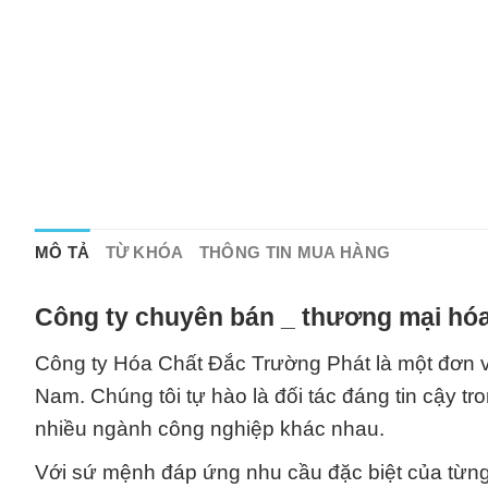
MÔ TẢ
TỪ KHÓA
THÔNG TIN MUA HÀNG
Công ty chuyên bán _ thương mại hóa
Công ty Hóa Chất Đắc Trường Phát là một đơn vị 
Nam. Chúng tôi tự hào là đối tác đáng tin cậy t
nhiều ngành công nghiệp khác nhau.
Với sứ mệnh đáp ứng nhu cầu đặc biệt của từng 