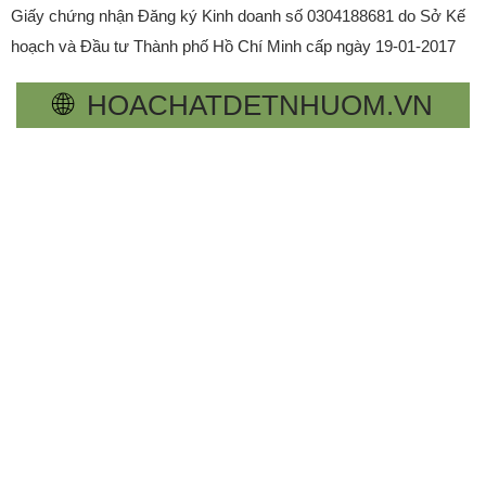
Giấy chứng nhận Đăng ký Kinh doanh số 0304188681 do Sở Kế
hoạch và Đầu tư Thành phố Hồ Chí Minh cấp ngày 19-01-2017
🌐
HOACHATDETNHUOM.VN