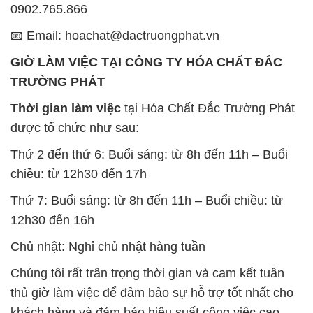
0902.765.866
📧 Email: hoachat@dactruongphat.vn
GIỜ LÀM VIỆC TẠI CÔNG TY HÓA CHẤT ĐẮC
TRƯỜNG PHÁT
Thời gian làm việc
tại Hóa Chất Đắc Trường Phát
được tổ chức như sau:
Thứ 2 đến thứ 6: Buổi sáng: từ 8h đến 11h – Buổi
chiều: từ 12h30 đến 17h
Thứ 7: Buổi sáng: từ 8h đến 11h – Buổi chiều: từ
12h30 đến 16h
Chủ nhật: Nghỉ chủ nhật hàng tuần
Chúng tôi rất trân trọng thời gian và cam kết tuân
thủ giờ làm việc để đảm bảo sự hỗ trợ tốt nhất cho
khách hàng và đảm bảo hiệu suất công việc cao