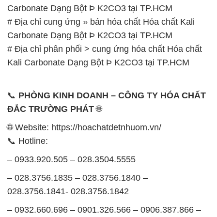
Carbonate Dạng Bột Þ K2CO3 tại TP.HCM
# Địa chỉ cung ứng » bán hóa chất Hóa chất Kali
Carbonate Dạng Bột Þ K2CO3 tại TP.HCM
# Địa chỉ phân phối > cung ứng hóa chất Hóa chất
Kali Carbonate Dạng Bột Þ K2CO3 tại TP.HCM
📞
PHÒNG KINH DOANH – CÔNG TY HÓA CHẤT
ĐẮC TRƯỜNG PHÁT
🌐
🌐 Website: https://hoachatdetnhuom.vn/
📞 Hotline:
– 0933.920.505 – 028.3504.5555
– 028.3756.1835 – 028.3756.1840 –
028.3756.1841- 028.3756.1842
– 0932.660.696 – 0901.326.566 – 0906.387.866 –