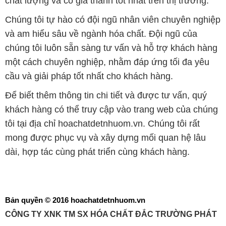
chất lượng và có giá thành tốt nhất trên thị trường.
Chúng tôi tự hào có đội ngũ nhân viên chuyên nghiệp
và am hiểu sâu về ngành hóa chất. Đội ngũ của
chúng tôi luôn sẵn sàng tư vấn và hỗ trợ khách hàng
một cách chuyên nghiệp, nhằm đáp ứng tối đa yêu
cầu và giải pháp tốt nhất cho khách hàng.
Để biết thêm thông tin chi tiết và được tư vấn, quý
khách hàng có thể truy cập vào trang web của chúng
tôi tại địa chỉ hoachatdetnhuom.vn. Chúng tôi rất
mong được phục vụ và xây dựng mối quan hệ lâu
dài, hợp tác cùng phát triển cùng khách hàng.
Bản quyền © 2016 hoachatdetnhuom.vn
CÔNG TY XNK TM SX HÓA CHẤT ĐẮC TRƯỜNG PHÁT