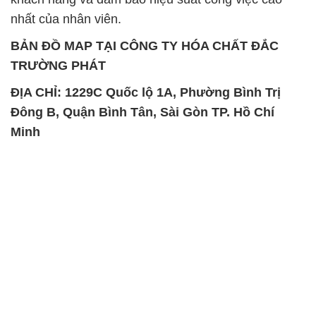
nhất của nhân viên.
BẢN ĐỒ MAP TẠI CÔNG TY HÓA CHẤT ĐẮC
TRƯỜNG PHÁT
ĐỊA CHỈ: 1229C Quốc lộ 1A, Phường Bình Trị
Đông B, Quận Bình Tân, Sài Gòn TP. Hồ Chí
Minh