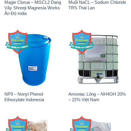
Magie Clorua – MGCL2 Dạng
Muối NaCL – Sodium Chloride
Vảy Shreeji Magnesia Works
TRS Thái Lan
Ấn Độ India
NP9 – Nonyl Phenol
Amoniac Lỏng – NH4OH 20%
Ethoxylate Indonesia
– 22% Việt Nam