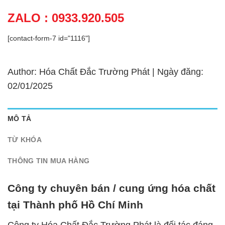
ZALO : 0933.920.505
[contact-form-7 id="1116"]
Author: Hóa Chất Đắc Trường Phát | Ngày đăng:
02/01/2025
MÔ TẢ
TỪ KHÓA
THÔNG TIN MUA HÀNG
Công ty chuyên bán / cung ứng hóa chất
tại Thành phố Hồ Chí Minh