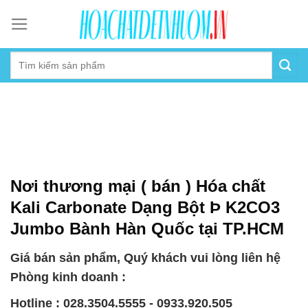
Skip
to
content
Nơi thương mại ( bán ) Hóa chất
Kali Carbonate Dạng Bột Þ K2CO3
Jumbo Bành Hàn Quốc tại TP.HCM
Giá bán sản phẩm, Quý khách vui lòng liên hệ
Phòng kinh doanh :
Hotline : 028.3504.5555 - 0933.920.505