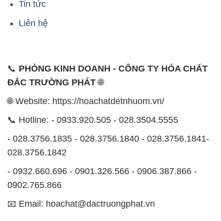
Tin tức
Liên hệ
📞
PHÒNG KINH DOANH - CÔNG TY HÓA CHẤT
ĐẮC TRƯỜNG PHÁT
🌐
🌐 Website: https://hoachatdetnhuom.vn/
📞 Hotline: - 0933.920.505 - 028.3504.5555
- 028.3756.1835 - 028.3756.1840 - 028.3756.1841-
028.3756.1842
- 0932.660.696 - 0901.326.566 - 0906.387.866 -
0902.765.866
📧 Email: hoachat@dactruongphat.vn