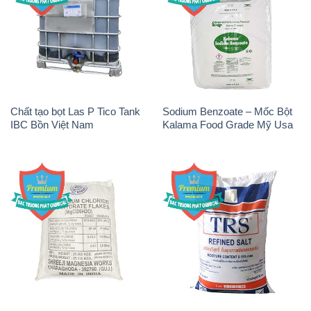
Chất tạo bọt Las P Tico Tank
Sodium Benzoate – Mốc Bột
IBC Bồn Việt Nam
Kalama Food Grade Mỹ Usa