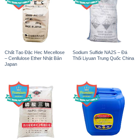
Chất Tạo Đặc Hec Mecellose
Sodium Sulfide NA2S – Đá
– Cenllulose Ether Nhật Bản
Thối Liyuan Trung Quốc China
Japan