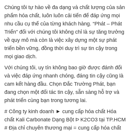
Chúng tôi tự hào về đa dạng và chất lượng của sản
phẩm hóa chất, luôn luôn cải tiến để đáp ứng mọi
nhu cầu cụ thể của từng khách hàng. “Phát – Phát
Triển” đối với chúng tôi không chỉ là sự tăng trưởng
về quy mô mà còn là việc xây dựng một sự phát
triển bền vững, đồng thời duy trì sự tin cậy trong
mọi giao dịch.
Với chúng tôi, uy tín không bao giờ được đánh đổi
và việc đáp ứng nhanh chóng, đáng tin cậy cũng là
cam kết hàng đầu. Chọn Đắc Trường Phát, bạn
đang chọn một đối tác tin cậy, sẵn sàng hỗ trợ và
phát triển cùng bạn trong tương lai.
# Công ty kinh doanh ► cung cấp hóa chất Hóa
chất Kali Carbonate Dạng Bột Þ K2CO3 tại TP.HCM
# Địa chỉ chuyên thương mại = cung cấp hóa chất