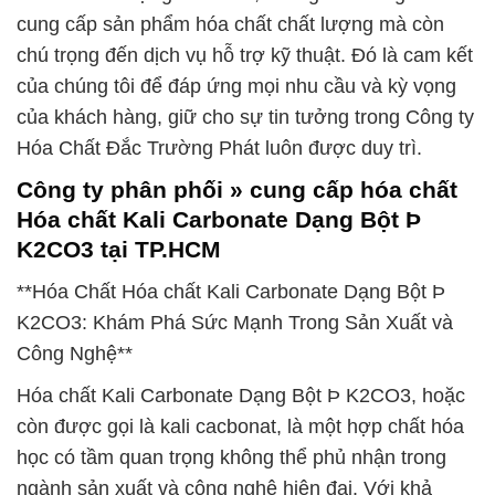
cung cấp sản phẩm hóa chất chất lượng mà còn
chú trọng đến dịch vụ hỗ trợ kỹ thuật. Đó là cam kết
của chúng tôi để đáp ứng mọi nhu cầu và kỳ vọng
của khách hàng, giữ cho sự tin tưởng trong Công ty
Hóa Chất Đắc Trường Phát luôn được duy trì.
Công ty phân phối » cung cấp hóa chất
Hóa chất Kali Carbonate Dạng Bột Þ
K2CO3 tại TP.HCM
**Hóa Chất Hóa chất Kali Carbonate Dạng Bột Þ
K2CO3: Khám Phá Sức Mạnh Trong Sản Xuất và
Công Nghệ**
Hóa chất Kali Carbonate Dạng Bột Þ K2CO3, hoặc
còn được gọi là kali cacbonat, là một hợp chất hóa
học có tầm quan trọng không thể phủ nhận trong
ngành sản xuất và công nghệ hiện đại. Với khả