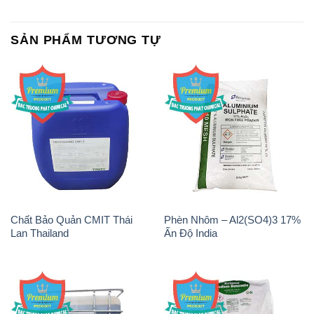
SẢN PHẨM TƯƠNG TỰ
Chất Bảo Quản CMIT Thái
Phèn Nhôm – Al2(SO4)3 17%
Lan Thailand
Ấn Độ India