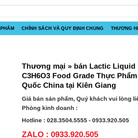
 PHẨM
CHÍNH SÁCH VÀ QUY ĐỊNH CHUNG
THƯƠNG H
Thương mại » bán Lactic Liquid 
C3H6O3 Food Grade Thực Phẩm
Quốc China tại Kiên Giang
Giá bán sản phẩm, Quý khách vui lòng li
Phòng kinh doanh :
Hotline : 028.3504.5555 - 0933.920.505
ZALO : 0933.920.505