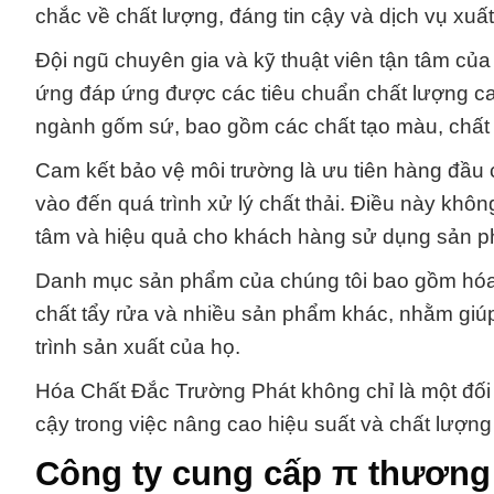
chắc về chất lượng, đáng tin cậy và dịch vụ xuất
Đội ngũ chuyên gia và kỹ thuật viên tận tâm c
ứng đáp ứng được các tiêu chuẩn chất lượng ca
ngành gốm sứ, bao gồm các chất tạo màu, chất 
Cam kết bảo vệ môi trường là ưu tiên hàng đầu c
vào đến quá trình xử lý chất thải. Điều này kh
tâm và hiệu quả cho khách hàng sử dụng sản p
Danh mục sản phẩm của chúng tôi bao gồm hóa c
chất tẩy rửa và nhiều sản phẩm khác, nhằm giúp
trình sản xuất của họ.
Hóa Chất Đắc Trường Phát không chỉ là một đối
cậy trong việc nâng cao hiệu suất và chất lượng
Công ty cung cấp π thương 