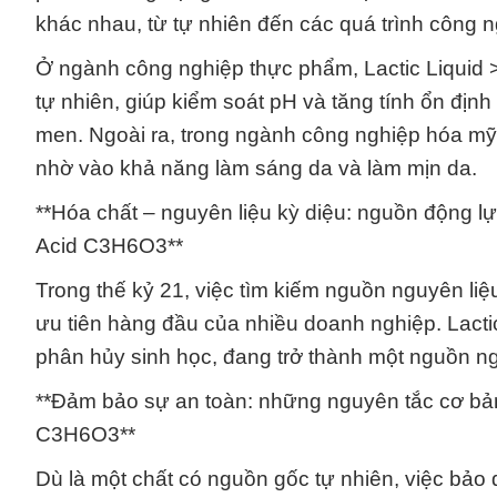
khác nhau, từ tự nhiên đến các quá trình công ng
Ở ngành công nghiệp thực phẩm, Lactic Liquid 
tự nhiên, giúp kiểm soát pH và tăng tính ổn đị
men. Ngoài ra, trong ngành công nghiệp hóa m
nhờ vào khả năng làm sáng da và làm mịn da.
**Hóa chất – nguyên liệu kỳ diệu: nguồn động lự
Acid C3H6O3**
Trong thế kỷ 21, việc tìm kiếm nguồn nguyên liệ
ưu tiên hàng đầu của nhiều doanh nghiệp. Lacti
phân hủy sinh học, đang trở thành một nguồn ng
**Đảm bảo sự an toàn: những nguyên tắc cơ bản 
C3H6O3**
Dù là một chất có nguồn gốc tự nhiên, việc bảo