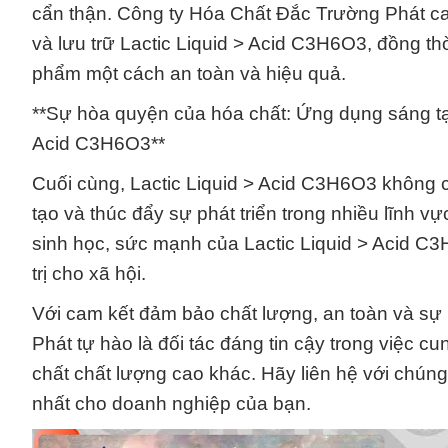
cẩn thận. Công ty Hóa Chất Đắc Trường Phát cam
và lưu trữ Lactic Liquid > Acid C3H6O3, đồng th
phẩm một cách an toàn và hiệu quả.
**Sự hòa quyện của hóa chất: Ứng dụng sáng tạ
Acid C3H6O3**
Cuối cùng, Lactic Liquid > Acid C3H6O3 không 
tạo và thúc đẩy sự phát triển trong nhiều lĩnh
sinh học, sức mạnh của Lactic Liquid > Acid C3
trị cho xã hội.
Với cam kết đảm bảo chất lượng, an toàn và s
Phát tự hào là đối tác đáng tin cậy trong việc 
chất chất lượng cao khác. Hãy liên hệ với chúng
nhất cho doanh nghiệp của bạn.