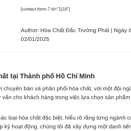
[contact-form-7 id="1116"]
Author: Hóa Chất Đắc Trường Phát | Ngày 
02/01/2025
hất tại Thành phố Hồ Chí Minh
ị chuyên bán và phân phối hóa chất, với một đội ng
tư vấn cho khách hàng trong việc lựa chọn sản phẩ
các loại hóa chất đặc biệt, hiểu rõ rằng từng ngành 
ập kỷ hoạt động, chúng tôi đã xây dựng một danh ti