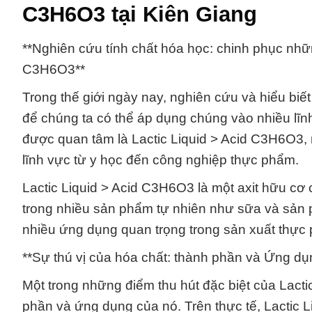
C3H6O3 tại Kiên Giang
**Nghiên cứu tính chất hóa học: chinh phục nhữn
C3H6O3**
Trong thế giới ngày nay, nghiên cứu và hiểu biế
để chúng ta có thể áp dụng chúng vào nhiều lĩ
được quan tâm là Lactic Liquid > Acid C3H6O3, 
lĩnh vực từ y học đến công nghiệp thực phẩm.
Lactic Liquid > Acid C3H6O3 là một axit hữu cơ
trong nhiều sản phẩm tự nhiên như sữa và sản p
nhiều ứng dụng quan trọng trong sản xuất thực
**Sự thú vị của hóa chất: thành phần và Ứng dụ
Một trong những điểm thu hút đặc biệt của Lact
phần và ứng dụng của nó. Trên thực tế, Lactic 