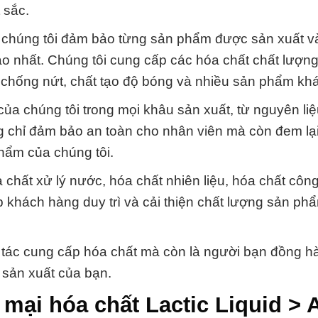
 sắc.
ủa chúng tôi đảm bảo từng sản phẩm được sản xuất v
o nhất. Chúng tôi cung cấp các hóa chất chất lượn
chống nứt, chất tạo độ bóng và nhiều sản phẩm khá
ủa chúng tôi trong mọi khâu sản xuất, từ nguyên li
ông chỉ đảm bảo an toàn cho nhân viên mà còn đem lạ
hẩm của chúng tôi.
hất xử lý nước, hóa chất nhiên liệu, hóa chất công
 khách hàng duy trì và cải thiện chất lượng sản ph
 tác cung cấp hóa chất mà còn là người bạn đồng hà
 sản xuất của bạn.
mại hóa chất Lactic Liquid > 