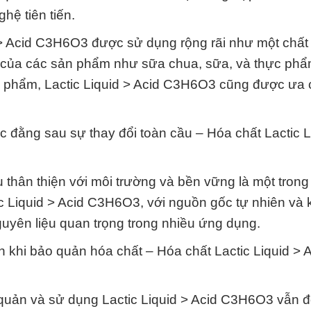
hệ tiên tiến.
> Acid C3H6O3 được sử dụng rộng rãi như một chất 
nh của các sản phẩm như sữa chua, sữa, và thực phẩ
ỹ phẩm, Lactic Liquid > Acid C3H6O3 cũng được ưa
c đằng sau sự thay đổi toàn cầu – Hóa chất Lactic L
u thân thiện với môi trường và bền vững là một tron
c Liquid > Acid C3H6O3, với nguồn gốc tự nhiên và
uyên liệu quan trọng trong nhiều ứng dụng.
khi bảo quản hóa chất – Hóa chất Lactic Liquid > A
 quản và sử dụng Lactic Liquid > Acid C3H6O3 vẫn đ