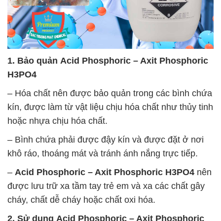
1. Bảo quản
Acid Phosphoric – Axit Phosphoric
H3PO4
– Hóa chất nên được bảo quản trong các bình chứa
kín, được làm từ vật liệu chịu hóa chất như thủy tinh
hoặc nhựa chịu hóa chất.
– Bình chứa phải được đậy kín và được đặt ở nơi
khô ráo, thoáng mát và tránh ánh nắng trực tiếp.
–
Acid Phosphoric – Axit Phosphoric H3PO4
nên
được lưu trữ xa tầm tay trẻ em và xa các chất gây
cháy, chất dễ cháy hoặc chất oxi hóa.
2. Sử dụng
Acid Phosphoric – Axit Phosphoric