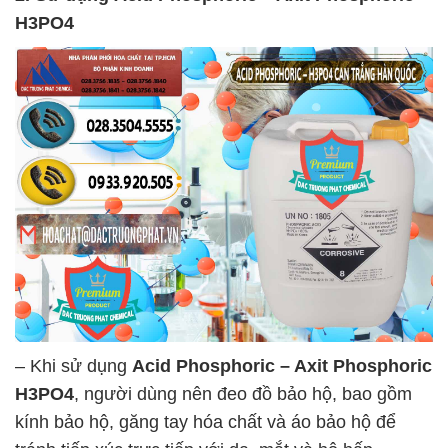
H3PO4
– Khi sử dụng
Acid Phosphoric – Axit Phosphoric
H3PO4
, người dùng nên đeo đồ bảo hộ, bao gồm
kính bảo hộ, găng tay hóa chất và áo bảo hộ để