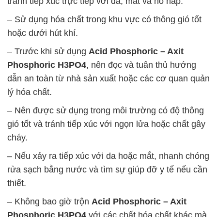
tránh tiếp xúc trực tiếp với da, mắt và hô hấp.
– Sử dụng hóa chất trong khu vực có thông gió tốt
hoặc dưới hút khí.
– Trước khi sử dụng
Acid Phosphoric – Axit
Phosphoric H3PO4
, nên đọc và tuân thủ hướng
dẫn an toàn từ nhà sản xuất hoặc các cơ quan quản
lý hóa chất.
– Nên được sử dụng trong môi trường có độ thông
gió tốt và tránh tiếp xúc với ngọn lửa hoặc chất gây
cháy.
– Nếu xảy ra tiếp xúc với da hoặc mắt, nhanh chóng
rửa sạch bằng nước và tìm sự giúp đỡ y tế nếu cần
thiết.
– Không bao giờ trộn
Acid Phosphoric – Axit
Phosphoric H3PO4
với các chất hóa chất khác mà