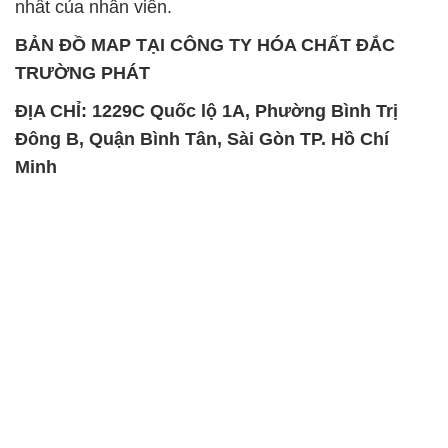
nhất của nhân viên.
BẢN ĐỒ MAP TẠI CÔNG TY HÓA CHẤT ĐẮC
TRƯỜNG PHÁT
ĐỊA CHỈ: 1229C Quốc lộ 1A, Phường Bình Trị
Đông B, Quận Bình Tân, Sài Gòn TP. Hồ Chí
Minh