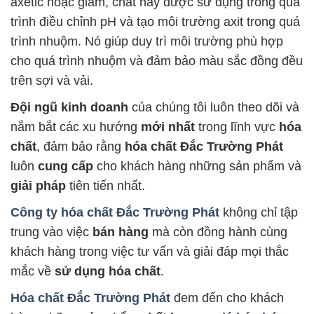
axetic hoặc giấm, chất này được sử dụng trong quá
trình điều chỉnh pH và tạo môi trường axit trong quá
trình nhuộm. Nó giúp duy trì môi trường phù hợp
cho quá trình nhuộm và đảm bảo màu sắc đồng đều
trên sợi và vải.
Đội ngũ kinh doanh
của chúng tôi luôn theo dõi và
nắm bắt các xu hướng
mới nhất
trong lĩnh vực
hóa
chất
, đảm bảo rằng
hóa chất Đắc Trường Phát
luôn
cung cấp
cho khách hàng những sản phẩm và
giải pháp
tiên tiến nhất.
Công ty hóa chất Đắc Trường Phát
không chỉ tập
trung vào việc
bán hàng
mà còn đồng hành cùng
khách hàng trong việc tư vấn và giải đáp mọi thắc
mắc về
sử dụng hóa chất
.
Hóa chất Đắc Trường Phát
đem đến cho khách