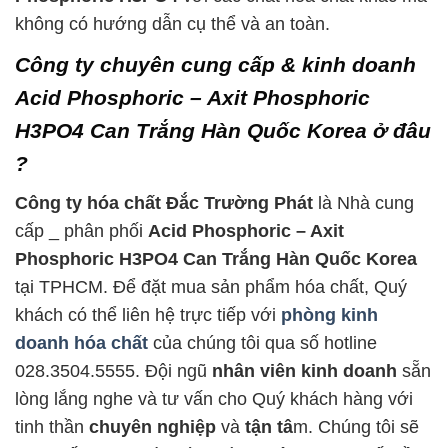
không có hướng dẫn cụ thể và an toàn.
Công ty chuyên cung cấp & kinh doanh
Acid Phosphoric – Axit Phosphoric
H3PO4 Can Trắng Hàn Quốc Korea ở đâu
?
Công ty hóa chất Đắc Trường Phát
là Nhà cung
cấp _ phân phối
Acid Phosphoric – Axit
Phosphoric H3PO4 Can Trắng Hàn Quốc Korea
tại TPHCM. Để đặt mua sản phẩm hóa chất, Quý
khách có thể liên hệ trực tiếp với
phòng kinh
doanh hóa chất
của chúng tôi qua số hotline
028.3504.5555. Đội ngũ
nhân viên kinh doanh
sẵn
lòng lắng nghe và tư vấn cho Quý khách hàng với
tinh thần
chuyên nghiệp
và
tận tâ
m. Chúng tôi sẽ