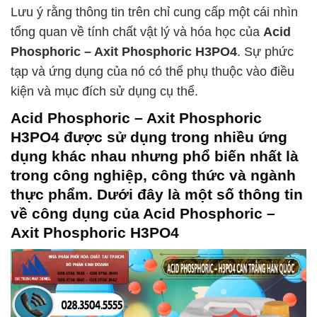
Lưu ý rằng thông tin trên chỉ cung cấp một cái nhìn
tổng quan về tính chất vật lý và hóa học của
Acid
Phosphoric – Axit Phosphoric H3PO4
. Sự phức
tạp và ứng dụng của nó có thể phụ thuộc vào điều
kiện và mục đích sử dụng cụ thể.
Acid Phosphoric – Axit Phosphoric
H3PO4
được sử dụng trong nhiều ứng
dụng khác nhau nhưng phổ biến nhất là
trong công nghiệp, công thức và ngành
thực phẩm. Dưới đây là một số thông tin
về công dụng của
Acid Phosphoric –
Axit Phosphoric H3PO4