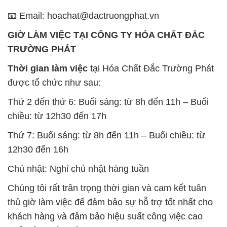
📧 Email: hoachat@dactruongphat.vn
GIỜ LÀM VIỆC TẠI CÔNG TY HÓA CHẤT ĐẮC
TRƯỜNG PHÁT
Thời gian làm việc
tại Hóa Chất Đắc Trường Phát
được tổ chức như sau:
Thứ 2 đến thứ 6: Buổi sáng: từ 8h đến 11h – Buổi
chiều: từ 12h30 đến 17h
Thứ 7: Buổi sáng: từ 8h đến 11h – Buổi chiều: từ
12h30 đến 16h
Chủ nhật: Nghỉ chủ nhật hàng tuần
Chúng tôi rất trân trọng thời gian và cam kết tuân
thủ giờ làm việc để đảm bảo sự hỗ trợ tốt nhất cho
khách hàng và đảm bảo hiệu suất công việc cao