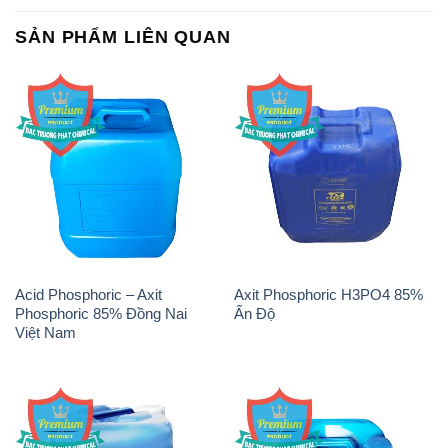
SẢN PHẨM LIÊN QUAN
Acid Phosphoric – Axit
Axit Phosphoric H3PO4 85%
Phosphoric 85% Đồng Nai
Ấn Độ
Việt Nam