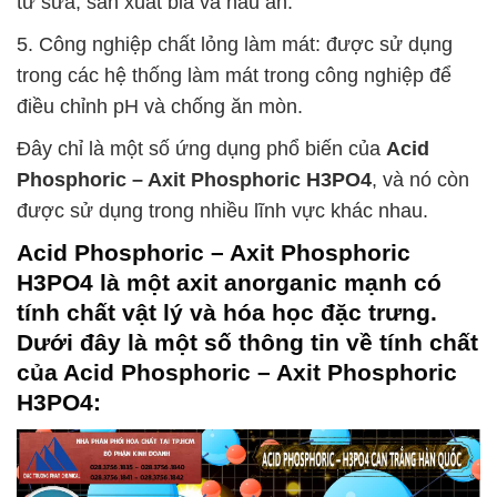
từ sữa, sản xuất bia và nấu ăn.
5. Công nghiệp chất lỏng làm mát: được sử dụng
trong các hệ thống làm mát trong công nghiệp để
điều chỉnh pH và chống ăn mòn.
Đây chỉ là một số ứng dụng phổ biến của
Acid
Phosphoric – Axit Phosphoric H3PO4
, và nó còn
được sử dụng trong nhiều lĩnh vực khác nhau.
Acid Phosphoric – Axit Phosphoric
H3PO4
là một axit anorganic mạnh có
tính chất vật lý và hóa học đặc trưng.
Dưới đây là một số thông tin về tính chất
của
Acid Phosphoric – Axit Phosphoric
H3PO4
: