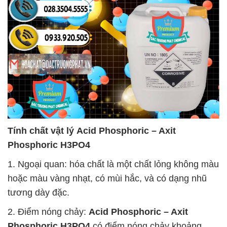
Tính chất vật lý
Acid Phosphoric – Axit
Phosphoric H3PO4
1. Ngoại quan: hóa chất là một chất lỏng không màu
hoặc màu vàng nhạt, có mùi hắc, và có dạng nhũ
tương dày đặc.
2. Điểm nóng chảy:
Acid Phosphoric – Axit
Phosphoric H3PO4
có điểm nóng chảy khoảng