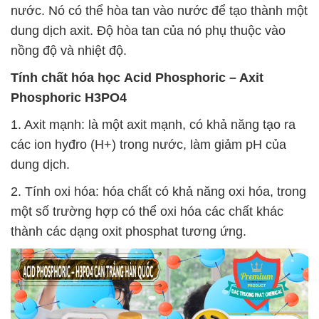
nước. Nó có thể hòa tan vào nước để tạo thành một
dung dịch axit. Độ hòa tan của nó phụ thuộc vào
nồng độ và nhiệt độ.
Tính chất hóa học
Acid Phosphoric – Axit
Phosphoric H3PO4
1. Axit mạnh: là một axit mạnh, có khả năng tạo ra
các ion hyđro (H+) trong nước, làm giảm pH của
dung dịch.
2. Tính oxi hóa: hóa chất có khả năng oxi hóa, trong
một số trường hợp có thể oxi hóa các chất khác
thành các dạng oxit phosphat tương ứng.