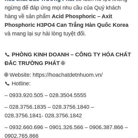
ngừng để đáp ứng mọi nhu cầu của Quý khách
hàng về sản phẩm
Acid Phosphoric – Axit
Phosphoric H3PO4 Can Trắng Hàn Quốc Korea
và mang lại sự hài lòng tuyệt đối.
📞
PHÒNG KINH DOANH – CÔNG TY HÓA CHẤT
ĐẮC TRƯỜNG PHÁT
🌐
🌐 Website: https://hoachatdetnhuom.vn/
📞 Hotline:
– 0933.920.505 – 028.3504.5555
– 028.3756.1835 – 028.3756.1840 –
028.3756.1841- 028.3756.1842
– 0932.660.696 – 0901.326.566 – 0906.387.866 –
0902.765.866