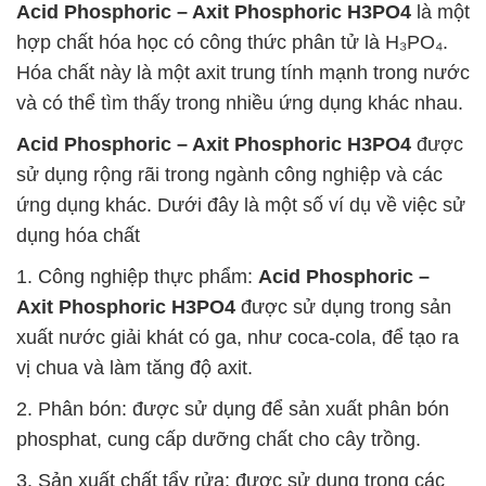
Acid Phosphoric – Axit Phosphoric H3PO4
là một
hợp chất hóa học có công thức phân tử là H₃PO₄.
Hóa chất này là một axit trung tính mạnh trong nước
và có thể tìm thấy trong nhiều ứng dụng khác nhau.
Acid Phosphoric – Axit Phosphoric H3PO4
được
sử dụng rộng rãi trong ngành công nghiệp và các
ứng dụng khác. Dưới đây là một số ví dụ về việc sử
dụng hóa chất
1. Công nghiệp thực phẩm:
Acid Phosphoric –
Axit Phosphoric H3PO4
được sử dụng trong sản
xuất nước giải khát có ga, như coca-cola, để tạo ra
vị chua và làm tăng độ axit.
2. Phân bón: được sử dụng để sản xuất phân bón
phosphat, cung cấp dưỡng chất cho cây trồng.
3. Sản xuất chất tẩy rửa: được sử dụng trong các