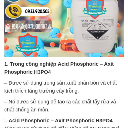
1. Trong công nghiệp
Acid Phosphoric – Axit
Phosphoric H3PO4
– Được sử dụng trong sản xuất phân bón và chất
kích thích tăng trưởng cây trồng.
– Nó được sử dụng để tạo ra các chất tẩy rửa và
chất chống ăn mòn.
–
Acid Phosphoric – Axit Phosphoric H3PO4