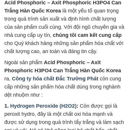
Acid Phosphoric – Axit Phosphoric H3PO4 Can
Trắng Hàn Quốc Korea
là một yếu tố quan trọng
trong quá trình sản xuất và định hình chất lượng
của sản phẩm cuối cùng. Với đội ngũ chuyên gia và
nhà cung cấp uy tín,
chúng tôi cam kết cung cấp
cho Quý khách hàng những sản phẩm hóa chất với
chất lượng cao, an toàn và đáng tin cậy.
Ngoài sản phẩm
Acid Phosphoric – Axit
Phosphoric H3PO4 Can Trắng Hàn Quốc Korea
ra,
Công ty hóa chất Đắc Trường Phát
còn cung
cấp những sản phẩm hóa chất dùng trong nghành
dệt nhuộm như :
1.
Hydrogen Peroxide (H2O2)
:
Còn được gọi là
peroxit hydro, đây là một chất oxi hóa mạnh và
được sử dụng trong quá trình tẩy trắng và làm sạch