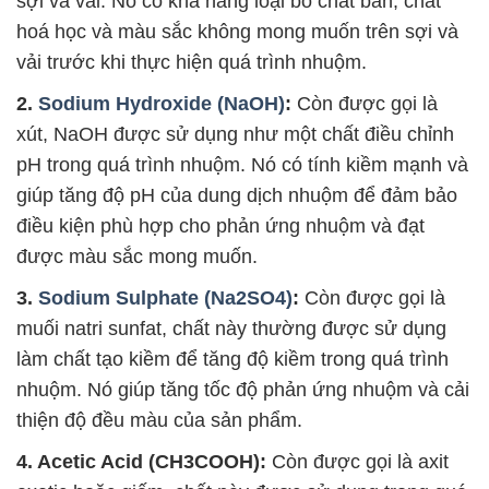
sợi và vải. Nó có khả năng loại bỏ chất bẩn, chất
hoá học và màu sắc không mong muốn trên sợi và
vải trước khi thực hiện quá trình nhuộm.
2.
Sodium Hydroxide (NaOH)
:
Còn được gọi là
xút, NaOH được sử dụng như một chất điều chỉnh
pH trong quá trình nhuộm. Nó có tính kiềm mạnh và
giúp tăng độ pH của dung dịch nhuộm để đảm bảo
điều kiện phù hợp cho phản ứng nhuộm và đạt
được màu sắc mong muốn.
3.
Sodium Sulphate (Na2SO4)
:
Còn được gọi là
muối natri sunfat, chất này thường được sử dụng
làm chất tạo kiềm để tăng độ kiềm trong quá trình
nhuộm. Nó giúp tăng tốc độ phản ứng nhuộm và cải
thiện độ đều màu của sản phẩm.
4. Acetic Acid (CH3COOH):
Còn được gọi là axit