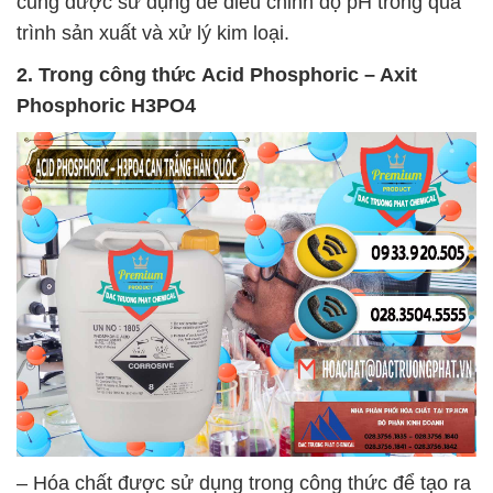
cũng được sử dụng để điều chỉnh độ pH trong quá
trình sản xuất và xử lý kim loại.
2. Trong công thức
Acid Phosphoric – Axit
Phosphoric H3PO4
– Hóa chất được sử dụng trong công thức để tạo ra