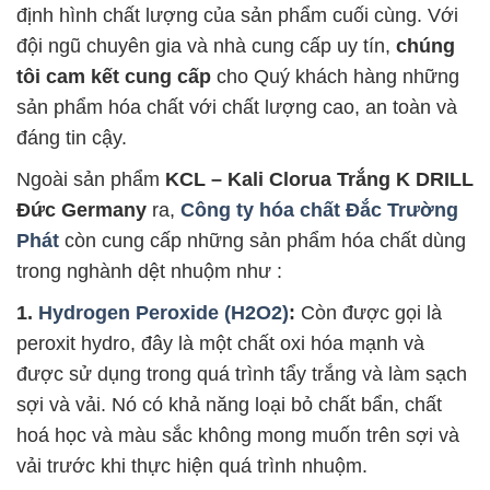
định hình chất lượng của sản phẩm cuối cùng. Với
đội ngũ chuyên gia và nhà cung cấp uy tín,
chúng
tôi cam kết cung cấp
cho Quý khách hàng những
sản phẩm hóa chất với chất lượng cao, an toàn và
đáng tin cậy.
Ngoài sản phẩm
KCL – Kali Clorua Trắng K DRILL
Đức Germany
ra,
Công ty hóa chất Đắc Trường
Phát
còn cung cấp những sản phẩm hóa chất dùng
trong nghành dệt nhuộm như :
1.
Hydrogen Peroxide (H2O2)
:
Còn được gọi là
peroxit hydro, đây là một chất oxi hóa mạnh và
được sử dụng trong quá trình tẩy trắng và làm sạch
sợi và vải. Nó có khả năng loại bỏ chất bẩn, chất
hoá học và màu sắc không mong muốn trên sợi và
vải trước khi thực hiện quá trình nhuộm.