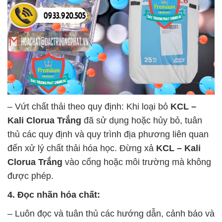
– Vứt chất thải theo quy định: Khi loại bỏ
KCL –
Kali Clorua Trắng
đã sử dụng hoặc hủy bỏ, tuân
thủ các quy định và quy trình địa phương liên quan
đến xử lý chất thải hóa học. Đừng xả
KCL – Kali
Clorua Trắng
vào cống hoặc môi trường mà không
được phép.
4. Đọc nhãn hóa chất:
– Luôn đọc và tuân thủ các hướng dẫn, cảnh báo và