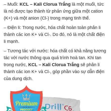
– Muối:
KCL – Kali Clorua Trắng
là một muối, tức
là nó được tạo thành từ phản ứng giữa một cation
(K+) và một anion (Cl-) trong mạng tinh thể.
– Điện li: Trong nước, hóa chất hoàn toàn phân li
thành các ion K+ và Cl-. Do đó, nó là một chất điện
li mạnh.
– Tương tác với nước: hóa chất có khả năng tương
tác với nước thông qua quá trình hoà tan. Khi tan
trong nước,
KCL – Kali Clorua Trắng
sẽ phân li
thành các ion K+ và Cl-, góp phần vào sự dẫn điện
của dung dịch.