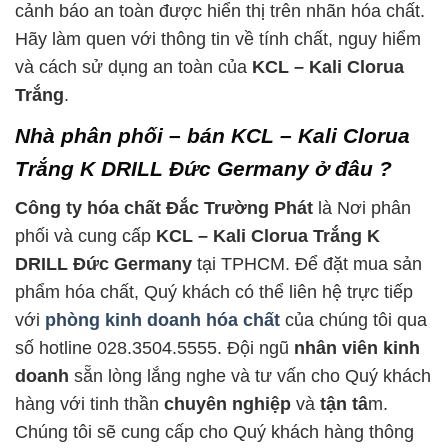
cảnh báo an toàn được hiển thị trên nhãn hóa chất.
Hãy làm quen với thông tin về tính chất, nguy hiểm
và cách sử dụng an toàn của
KCL – Kali Clorua
Trắng
.
Nhà phân phối – bán KCL – Kali Clorua
Trắng K DRILL Đức Germany ở đâu ?
Công ty hóa chất Đắc Trường Phát
là Nơi phân
phối và cung cấp
KCL – Kali Clorua Trắng K
DRILL Đức Germany
tại TPHCM. Để đặt mua sản
phẩm hóa chất, Quý khách có thể liên hệ trực tiếp
với
phòng kinh doanh hóa chất
của chúng tôi qua
số hotline 028.3504.5555. Đội ngũ
nhân viên kinh
doanh
sẵn lòng lắng nghe và tư vấn cho Quý khách
hàng với tinh thần
chuyên nghiệp
và
tận tâ
m.
Chúng tôi sẽ cung cấp cho Quý khách hàng thông