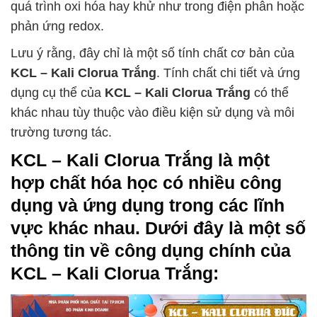
quá trình oxi hóa hay khử như trong điện phân hoặc
phản ứng redox.
Lưu ý rằng, đây chỉ là một số tính chất cơ bản của
KCL – Kali Clorua Trắng
. Tính chất chi tiết và ứng
dụng cụ thể của
KCL – Kali Clorua Trắng
có thể
khác nhau tùy thuộc vào điều kiện sử dụng và môi
trường tương tác.
KCL – Kali Clorua Trắng
là một
hợp chất hóa học có nhiều công
dụng và ứng dụng trong các lĩnh
vực khác nhau. Dưới đây là một số
thông tin về công dụng chính của
KCL – Kali Clorua Trắng
: