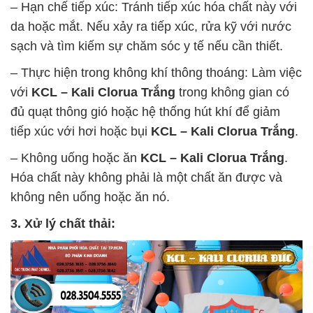
– Hạn chế tiếp xúc: Tránh tiếp xúc hóa chất này với
da hoặc mắt. Nếu xảy ra tiếp xúc, rửa kỹ với nước
sạch và tìm kiếm sự chăm sóc y tế nếu cần thiết.
– Thực hiện trong không khí thông thoáng: Làm việc
với
KCL – Kali Clorua Trắng
trong không gian có
đủ quạt thông gió hoặc hệ thống hút khí để giảm
tiếp xúc với hơi hoặc bụi
KCL – Kali Clorua Trắng
.
– Không uống hoặc ăn
KCL – Kali Clorua Trắng
.
Hóa chất này không phải là một chất ăn được và
không nên uống hoặc ăn nó.
3. Xử lý chất thải: