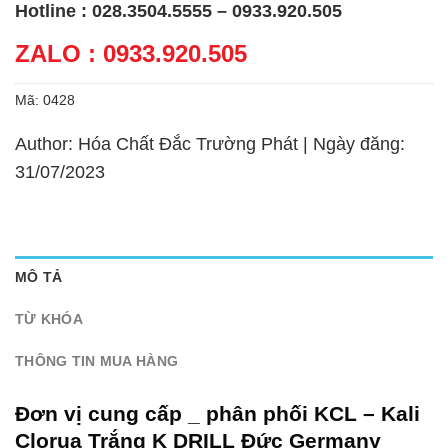
Hotline : 028.3504.5555 – 0933.920.505
ZALO : 0933.920.505
Mã:
0428
Author: Hóa Chất Đắc Trường Phát | Ngày đăng:
31/07/2023
MÔ TẢ
TỪ KHÓA
THÔNG TIN MUA HÀNG
Đơn vị cung cấp _ phân phối KCL – Kali
Clorua Trắng K DRILL Đức Germany