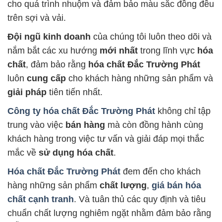
cho quá trình nhuộm và đảm bảo màu sắc đồng đều
trên sợi và vải.
Đội ngũ kinh doanh
của chúng tôi luôn theo dõi và
nắm bắt các xu hướng
mới nhất
trong lĩnh vực
hóa
chất
, đảm bảo rằng
hóa chất Đắc Trường Phát
luôn
cung cấp
cho khách hàng những sản phẩm và
giải pháp
tiên tiến nhất.
Công ty hóa chất Đắc Trường Phát
không chỉ tập
trung vào việc
bán hàng
mà còn đồng hành cùng
khách hàng trong việc tư vấn và giải đáp mọi thắc
mắc về
sử dụng hóa chất
.
Hóa chất Đắc Trường Phát
đem đến cho khách
hàng những sản phẩm
chất lượng
,
giá bán hóa
chất cạnh tranh
. Và tuân thủ các quy định và tiêu
chuẩn chất lượng nghiêm ngặt nhằm đảm bảo rằng