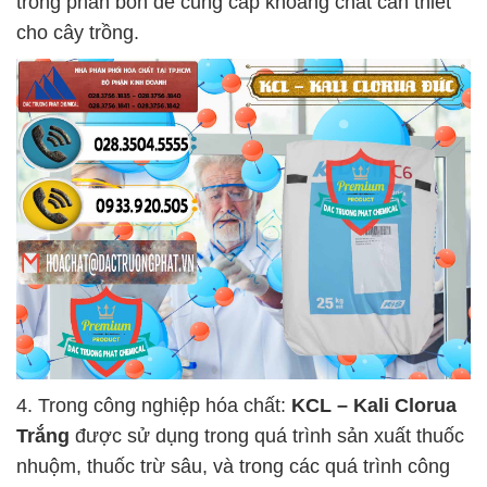
trong phân bón để cung cấp khoáng chất cần thiết
cho cây trồng.
4. Trong công nghiệp hóa chất:
KCL – Kali Clorua
Trắng
được sử dụng trong quá trình sản xuất thuốc
nhuộm, thuốc trừ sâu, và trong các quá trình công