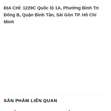
ĐỊA CHỈ: 1229C Quốc lộ 1A, Phường Bình Trị
Đông B, Quận Bình Tân, Sài Gòn TP. Hồ Chí
Minh
SẢN PHẨM LIÊN QUAN