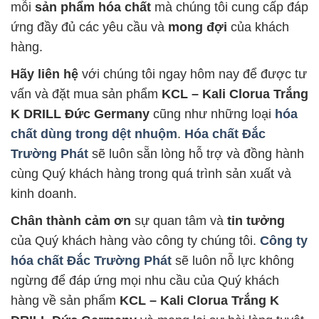
mỗi
sản phẩm hóa chất
mà chúng tôi cung cấp đáp
ứng đầy đủ các yêu cầu và
mong đợi
của khách
hàng.
Hãy liên hệ
với chúng tôi ngay hôm nay để được tư
vấn và đặt mua sản phẩm
KCL – Kali Clorua Trắng
K DRILL Đức Germany
cũng như những loại
hóa
chất dùng trong dệt nhuộm
.
Hóa chất Đắc
Trường Phát
sẽ luôn sẵn lòng hỗ trợ và đồng hành
cùng Quý khách hàng trong quá trình sản xuất và
kinh doanh.
Chân thành cảm ơn
sự quan tâm và
tin tưởng
của Quý khách hàng vào công ty chúng tôi.
Công ty
hóa chất Đắc Trường Phát
sẽ luôn nỗ lực không
ngừng để đáp ứng mọi nhu cầu của Quý khách
hàng về sản phẩm
KCL – Kali Clorua Trắng K