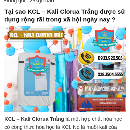
Đóng gói : 25kg/1bao
Tại sao
KCL – Kali Clorua Trắng
được sử
dụng rộng rãi trong xã hội ngày nay ?
KCL – Kali Clorua Trắng
là một hợp chất hóa học
có công thức hóa học là KCl. Nó là muối kali của