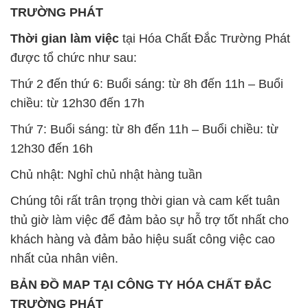
TRƯỜNG PHÁT
Thời gian làm việc
tại Hóa Chất Đắc Trường Phát
được tổ chức như sau:
Thứ 2 đến thứ 6: Buổi sáng: từ 8h đến 11h – Buổi
chiều: từ 12h30 đến 17h
Thứ 7: Buổi sáng: từ 8h đến 11h – Buổi chiều: từ
12h30 đến 16h
Chủ nhật: Nghỉ chủ nhật hàng tuần
Chúng tôi rất trân trọng thời gian và cam kết tuân
thủ giờ làm việc để đảm bảo sự hỗ trợ tốt nhất cho
khách hàng và đảm bảo hiệu suất công việc cao
nhất của nhân viên.
BẢN ĐỒ MAP TẠI CÔNG TY HÓA CHẤT ĐẮC
TRƯỜNG PHÁT