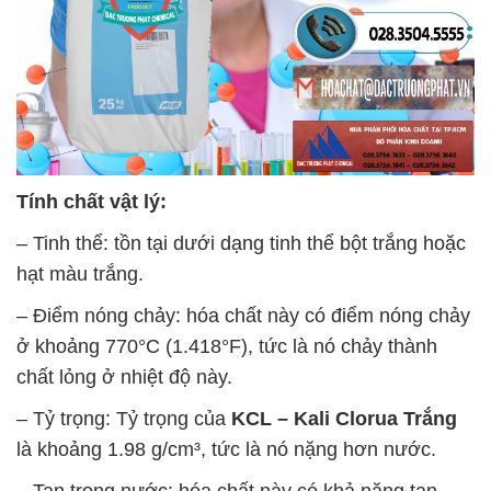
Tính chất vật lý:
– Tinh thể: tồn tại dưới dạng tinh thể bột trắng hoặc
hạt màu trắng.
– Điểm nóng chảy: hóa chất này có điểm nóng chảy
ở khoảng 770°C (1.418°F), tức là nó chảy thành
chất lỏng ở nhiệt độ này.
– Tỷ trọng: Tỷ trọng của
KCL – Kali Clorua Trắng
là khoảng 1.98 g/cm³, tức là nó nặng hơn nước.
– Tan trong nước: hóa chất này có khả năng tan