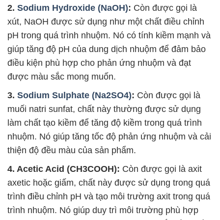
2.
Sodium Hydroxide (NaOH)
:
Còn được gọi là
xút, NaOH được sử dụng như một chất điều chỉnh
pH trong quá trình nhuộm. Nó có tính kiềm mạnh và
giúp tăng độ pH của dung dịch nhuộm để đảm bảo
điều kiện phù hợp cho phản ứng nhuộm và đạt
được màu sắc mong muốn.
3.
Sodium Sulphate (Na2SO4)
:
Còn được gọi là
muối natri sunfat, chất này thường được sử dụng
làm chất tạo kiềm để tăng độ kiềm trong quá trình
nhuộm. Nó giúp tăng tốc độ phản ứng nhuộm và cải
thiện độ đều màu của sản phẩm.
4. Acetic Acid (CH3COOH):
Còn được gọi là axit
axetic hoặc giấm, chất này được sử dụng trong quá
trình điều chỉnh pH và tạo môi trường axit trong quá
trình nhuộm. Nó giúp duy trì môi trường phù hợp