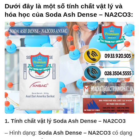
Dưới đây là một số tính chất vật lý và
hóa học của
Soda Ash Dense – NA2CO3
:
1. Tính chất vật lý
Soda Ash Dense – NA2CO3
– Hình dạng:
Soda Ash Dense – NA2CO3
có dạng