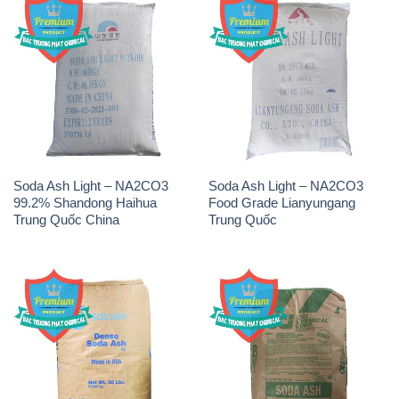
Soda Ash Light – NA2CO3
Soda Ash Light – NA2CO3
99.2% Shandong Haihua
Food Grade Lianyungang
Trung Quốc China
Trung Quốc