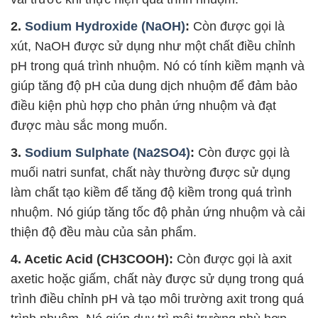
2.
Sodium Hydroxide (NaOH)
:
Còn được gọi là
xút, NaOH được sử dụng như một chất điều chỉnh
pH trong quá trình nhuộm. Nó có tính kiềm mạnh và
giúp tăng độ pH của dung dịch nhuộm để đảm bảo
điều kiện phù hợp cho phản ứng nhuộm và đạt
được màu sắc mong muốn.
3.
Sodium Sulphate (Na2SO4)
:
Còn được gọi là
muối natri sunfat, chất này thường được sử dụng
làm chất tạo kiềm để tăng độ kiềm trong quá trình
nhuộm. Nó giúp tăng tốc độ phản ứng nhuộm và cải
thiện độ đều màu của sản phẩm.
4. Acetic Acid (CH3COOH):
Còn được gọi là axit
axetic hoặc giấm, chất này được sử dụng trong quá
trình điều chỉnh pH và tạo môi trường axit trong quá