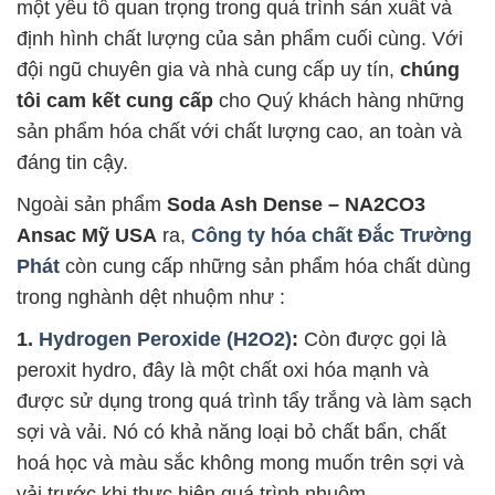
một yếu tố quan trọng trong quá trình sản xuất và
định hình chất lượng của sản phẩm cuối cùng. Với
đội ngũ chuyên gia và nhà cung cấp uy tín,
chúng
tôi cam kết cung cấp
cho Quý khách hàng những
sản phẩm hóa chất với chất lượng cao, an toàn và
đáng tin cậy.
Ngoài sản phẩm
Soda Ash Dense – NA2CO3
Ansac Mỹ USA
ra,
Công ty hóa chất Đắc Trường
Phát
còn cung cấp những sản phẩm hóa chất dùng
trong nghành dệt nhuộm như :
1.
Hydrogen Peroxide (H2O2)
:
Còn được gọi là
peroxit hydro, đây là một chất oxi hóa mạnh và
được sử dụng trong quá trình tẩy trắng và làm sạch
sợi và vải. Nó có khả năng loại bỏ chất bẩn, chất
hoá học và màu sắc không mong muốn trên sợi và
vải trước khi thực hiện quá trình nhuộm.