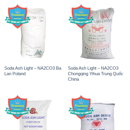
Soda Ash Light – NA2CO3 Ba
Soda Ash Light – NA2CO3
Lan Poland
Chongqing Yihua Trung Quốc
China