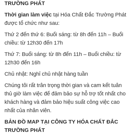
TRƯỜNG PHÁT
Thời gian làm việc
tại Hóa Chất Đắc Trường Phát
được tổ chức như sau:
Thứ 2 đến thứ 6: Buổi sáng: từ 8h đến 11h – Buổi
chiều: từ 12h30 đến 17h
Thứ 7: Buổi sáng: từ 8h đến 11h – Buổi chiều: từ
12h30 đến 16h
Chủ nhật: Nghỉ chủ nhật hàng tuần
Chúng tôi rất trân trọng thời gian và cam kết tuân
thủ giờ làm việc để đảm bảo sự hỗ trợ tốt nhất cho
khách hàng và đảm bảo hiệu suất công việc cao
nhất của nhân viên.
BẢN ĐỒ MAP TẠI CÔNG TY HÓA CHẤT ĐẮC
TRƯỜNG PHÁT