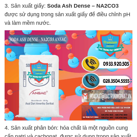
3. Sản xuất giấy:
Soda Ash Dense – NA2CO3
được sử dụng trong sản xuất giấy để điều chỉnh pH
và làm mềm nước.
4. Sản xuất phân bón: hóa chất là một nguồn cung
cấp natri và cacbonat, được sử dụng trong sản xuất