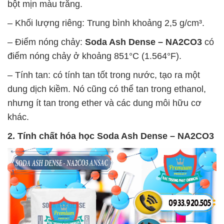
bột mịn màu trắng.
– Khối lượng riêng: Trung bình khoảng 2,5 g/cm³.
– Điểm nóng chảy:
Soda Ash Dense – NA2CO3
có
điểm nóng chảy ở khoảng 851°C (1.564°F).
– Tính tan: có tính tan tốt trong nước, tạo ra một
dung dịch kiềm. Nó cũng có thể tan trong ethanol,
nhưng ít tan trong ether và các dung môi hữu cơ
khác.
2. Tính chất hóa học
Soda Ash Dense – NA2CO3