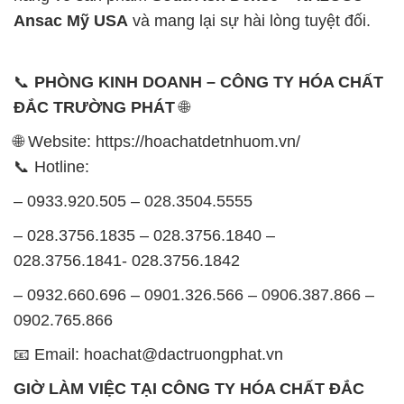
Ansac Mỹ USA
và mang lại sự hài lòng tuyệt đối.
📞
PHÒNG KINH DOANH – CÔNG TY HÓA CHẤT
ĐẮC TRƯỜNG PHÁT
🌐
🌐 Website: https://hoachatdetnhuom.vn/
📞 Hotline:
– 0933.920.505 – 028.3504.5555
– 028.3756.1835 – 028.3756.1840 –
028.3756.1841- 028.3756.1842
– 0932.660.696 – 0901.326.566 – 0906.387.866 –
0902.765.866
📧 Email: hoachat@dactruongphat.vn
GIỜ LÀM VIỆC TẠI CÔNG TY HÓA CHẤT ĐẮC