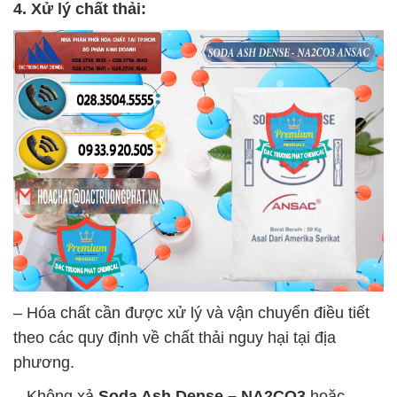
4. Xử lý chất thải:
– Hóa chất cần được xử lý và vận chuyển điều tiết
theo các quy định về chất thải nguy hại tại địa
phương.
– Không xả
Soda Ash Dense – NA2CO3
hoặc