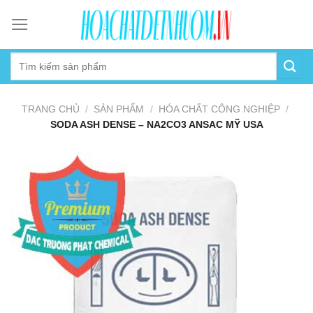
Skip
to
content
TRANG CHỦ
/
SẢN PHẨM
/
HÓA CHẤT CÔNG NGHIỆP
/
SODA ASH DENSE – NA2CO3 ANSAC MỸ USA