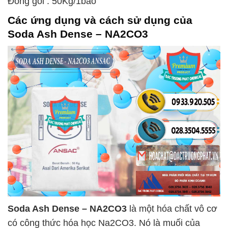
Đóng gói : 50Kg/1bao
Các ứng dụng và cách sử dụng của
Soda Ash Dense – NA2CO3
Soda Ash Dense – NA2CO3
là một hóa chất vô cơ
có công thức hóa học Na2CO3. Nó là muối của