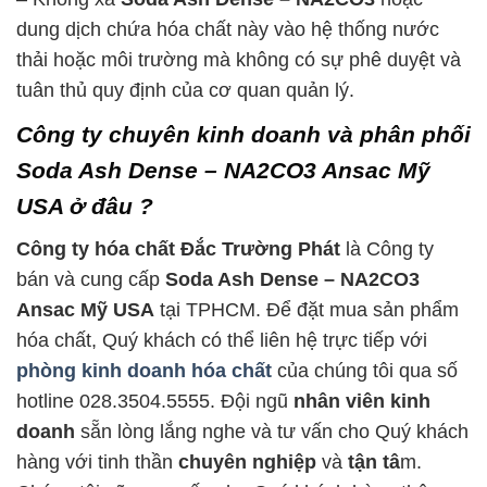
dung dịch chứa hóa chất này vào hệ thống nước
thải hoặc môi trường mà không có sự phê duyệt và
tuân thủ quy định của cơ quan quản lý.
Công ty chuyên kinh doanh và phân phối
Soda Ash Dense – NA2CO3 Ansac Mỹ
USA ở đâu ?
Công ty hóa chất Đắc Trường Phát
là Công ty
bán và cung cấp
Soda Ash Dense – NA2CO3
Ansac Mỹ USA
tại TPHCM. Để đặt mua sản phẩm
hóa chất, Quý khách có thể liên hệ trực tiếp với
phòng kinh doanh hóa chất
của chúng tôi qua số
hotline 028.3504.5555. Đội ngũ
nhân viên kinh
doanh
sẵn lòng lắng nghe và tư vấn cho Quý khách
hàng với tinh thần
chuyên nghiệp
và
tận tâ
m.