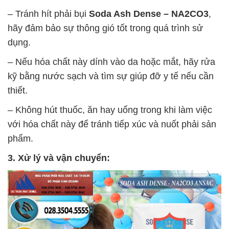
– Tránh hít phải bụi
Soda Ash Dense – NA2CO3
,
hãy đảm bảo sự thông gió tốt trong quá trình sử
dụng.
– Nếu hóa chất này dính vào da hoặc mắt, hãy rửa
kỹ bằng nước sạch và tìm sự giúp đỡ y tế nếu cần
thiết.
– Không hút thuốc, ăn hay uống trong khi làm việc
với hóa chất này để tránh tiếp xúc và nuốt phải sản
phẩm.
3. Xử lý và vận chuyển: