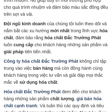
trình nhuộm. Nó giúp duy trì môi trường phù hợp
cho quá trình nhuộm và đảm bảo màu sắc đồng đều
trên sợi và vải.
Đội ngũ kinh doanh
của chúng tôi luôn theo dõi và
nắm bắt các xu hướng
mới nhất
trong lĩnh vực
hóa
chất
, đảm bảo rằng
hóa chất Đắc Trường Phát
luôn
cung cấp
cho khách hàng những sản phẩm và
giải pháp
tiên tiến nhất.
Công ty hóa chất Đắc Trường Phát
không chỉ tập
trung vào việc
bán hàng
mà còn đồng hành cùng
khách hàng trong việc tư vấn và giải đáp mọi thắc
mắc về
sử dụng hóa chất
.
Hóa chất Đắc Trường Phát
đem đến cho khách
hàng những sản phẩm
chất lượng
,
giá bán hóa
chất cạnh tranh
. Và tuân thủ các quy định và tiêu