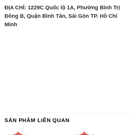
ĐỊA CHỈ: 1229C Quốc lộ 1A, Phường Bình Trị
Đông B, Quận Bình Tân, Sài Gòn TP. Hồ Chí
Minh
SẢN PHẨM LIÊN QUAN