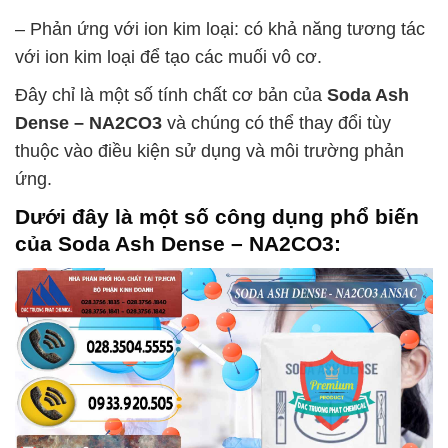
– Phản ứng với ion kim loại: có khả năng tương tác
với ion kim loại để tạo các muối vô cơ.
Đây chỉ là một số tính chất cơ bản của
Soda Ash
Dense – NA2CO3
và chúng có thể thay đổi tùy
thuộc vào điều kiện sử dụng và môi trường phản
ứng.
Dưới đây là một số công dụng phổ biến
của
Soda Ash Dense – NA2CO3
: