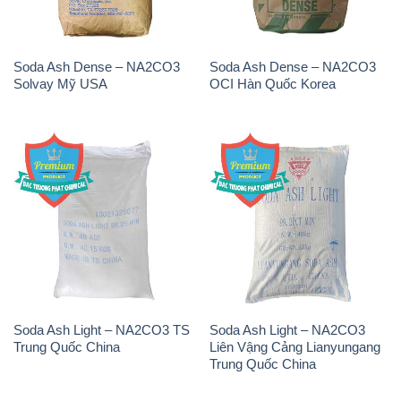
Soda Ash Dense – NA2CO3
Soda Ash Dense – NA2CO3
Solvay Mỹ USA
OCI Hàn Quốc Korea
Soda Ash Light – NA2CO3 TS
Soda Ash Light – NA2CO3
Trung Quốc China
Liên Vậng Cảng Lianyungang
Trung Quốc China