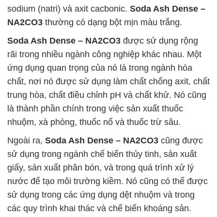
sodium (natri) và axit cacbonic.
Soda Ash Dense –
NA2CO3
thường có dạng bột mịn màu trắng.
Soda Ash Dense – NA2CO3
được sử dụng rộng
rãi trong nhiều ngành công nghiệp khác nhau. Một
ứng dụng quan trọng của nó là trong ngành hóa
chất, nơi nó được sử dụng làm chất chống axit, chất
trung hòa, chất điều chỉnh pH và chất khử. Nó cũng
là thành phần chính trong việc sản xuất thuốc
nhuộm, xà phòng, thuốc nổ và thuốc trừ sâu.
Ngoài ra,
Soda Ash Dense – NA2CO3
cũng được
sử dụng trong ngành chế biến thủy tinh, sản xuất
giấy, sản xuất phân bón, và trong quá trình xử lý
nước để tạo môi trường kiềm. Nó cũng có thể được
sử dụng trong các ứng dụng dệt nhuộm và trong
các quy trình khai thác và chế biến khoáng sản.