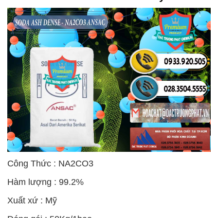
Công Thức : NA2CO3
Hàm lượng : 99.2%
Xuất xứ : Mỹ