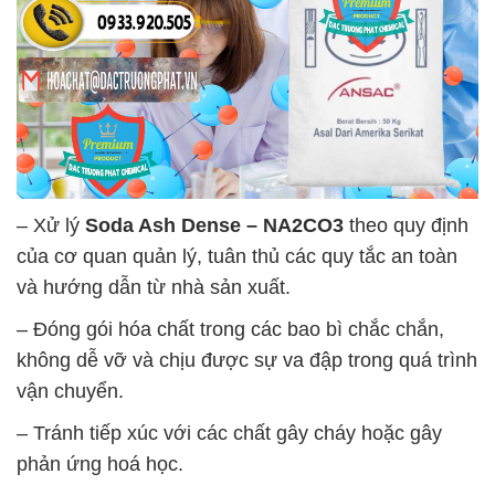
– Xử lý
Soda Ash Dense – NA2CO3
theo quy định
của cơ quan quản lý, tuân thủ các quy tắc an toàn
và hướng dẫn từ nhà sản xuất.
– Đóng gói hóa chất trong các bao bì chắc chắn,
không dễ vỡ và chịu được sự va đập trong quá trình
vận chuyển.
– Tránh tiếp xúc với các chất gây cháy hoặc gây
phản ứng hoá học.