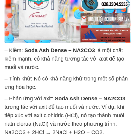
– Kiềm:
Soda Ash Dense – NA2CO3
là một chất
kiềm mạnh, có khả năng tương tác với axit để tạo
muối và nước.
– Tính khử: Nó có khả năng khử trong một số phản
ứng hóa học.
– Phản ứng với axit:
Soda Ash Dense – NA2CO3
tương tác với axit để tạo muối và nước. Ví dụ, khi
tiếp xúc với axit clohidric (HCl), nó tạo thành muối
natri clorua (NaCl) và nước theo phương trình:
Na2CO3 + 2HCl → 2NaCl + H2O + CO2.