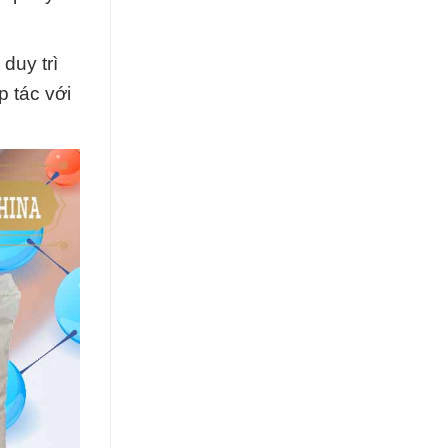
duy trì
p tác với