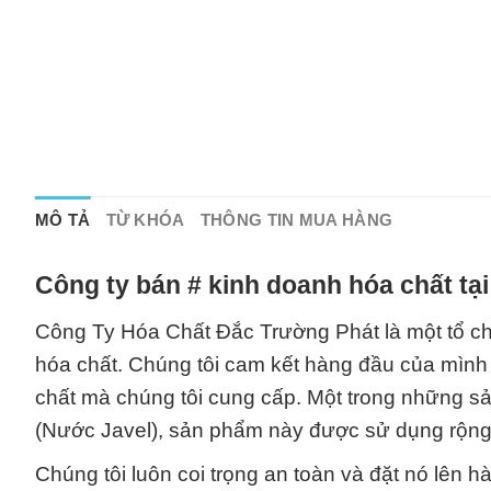
MÔ TẢ
TỪ KHÓA
THÔNG TIN MUA HÀNG
Công ty bán # kinh doanh hóa chất tạ
Công Ty Hóa Chất Đắc Trường Phát là một tổ ch
hóa chất. Chúng tôi cam kết hàng đầu của mìn
chất mà chúng tôi cung cấp. Một trong những sả
(Nước Javel), sản phẩm này được sử dụng rộng r
Chúng tôi luôn coi trọng an toàn và đặt nó lên