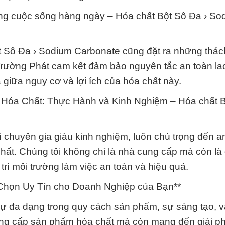
trong cuộc sống hàng ngày – Hóa chất Bột Sô Đa › So
Bột Sô Đa › Sodium Carbonate cũng đặt ra những thác
Trường Phát cam kết đảm bảo nguyên tắc an toàn la
 giữa nguy cơ và lợi ích của hóa chất này.
Hóa Chất: Thực Hành và Kinh Nghiệm – Hóa chất 
chuyên gia giàu kinh nghiệm, luôn chú trọng đến an
hất. Chúng tôi không chỉ là nhà cung cấp mà còn là 
 trì môi trường làm việc an toàn và hiệu quả.
Chọn Uy Tín cho Doanh Nghiệp của Bạn**
ự đa dạng trong quy cách sản phẩm, sự sáng tạo, 
ung cấp sản phẩm hóa chất mà còn mang đến giải ph