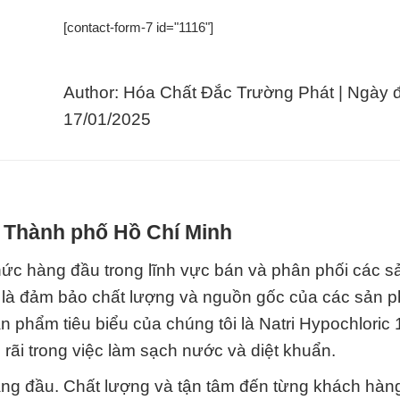
[contact-form-7 id="1116"]
Author: Hóa Chất Đắc Trường Phát | Ngày 
17/01/2025
i Thành phố Hồ Chí Minh
ức hàng đầu trong lĩnh vực bán và phân phối các 
h là đảm bảo chất lượng và nguồn gốc của các sản 
n phẩm tiêu biểu của chúng tôi là Natri Hypochloric
ãi trong việc làm sạch nước và diệt khuẩn.
 hàng đầu. Chất lượng và tận tâm đến từng khách hàn