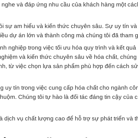
ắng nghe và đáp ứng nhu cầu của khách hàng một cá
ỏi sự am hiểu và kiến thức chuyên sâu. Sự uy tín và
ều dự án lớn và thành công mà chúng tôi đã tham g
h nghiệp trong việc tối ưu hóa quy trình và kết quả
nghiệm và kiến thức chuyên sâu về hóa chất, chúng 
ạnh, từ việc chọn lựa sản phẩm phù hợp đến cách s
 uy tín trong việc cung cấp hóa chất cho ngành cô
uộm. Chúng tôi tự hào là đối tác đáng tin cậy của 
 dịch vụ chất lượng cao để hỗ trợ sự phát triển và 