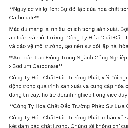
**Nguy cơ và lợi ích: Sự đối lập của hóa chất 
Carbonate**
Mặc dù mang lại nhiều lợi ích trong sản xuất, 
an toàn và môi trường. Công Ty Hóa Chất Đắc 
và bảo vệ môi trường, tạo nên sự đối lập hài hòa
**An Toàn Lao Động Trong Ngành Công Nghiệp 
› Sodium Carbonate**
Công Ty Hóa Chất Đắc Trường Phát, với đội ngũ 
động trong quá trình sản xuất và cung cấp hóa c
đáng tin cậy, hỗ trợ doanh nghiệp trong việc duy
**Công Ty Hóa Chất Đắc Trường Phát: Sự Lựa 
Công Ty Hóa Chất Đắc Trường Phát tự hào về s
kết đảm bảo chất lượng. Chúng tôi không chỉ c