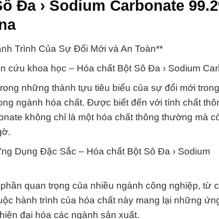
Sô Đa › Sodium Carbonate 99.
na
nh Trình Của Sự Đổi Mới và An Toàn**
iên cứu khoa học – Hóa chất Bột Sô Đa › Sodium Car
rong những thành tựu tiêu biểu của sự đổi mới trong
ng ngành hóa chất. Được biết đến với tính chất th
nate không chỉ là một hóa chất thông thường mà cò
gờ.
Ứng Dụng Đặc Sắc – Hóa chất Bột Sô Đa › Sodium
 phần quan trọng của nhiều ngành công nghiệp, từ 
Cuộc hành trình của hóa chất này mang lại những ứn
 hiện đại hóa các ngành sản xuất.