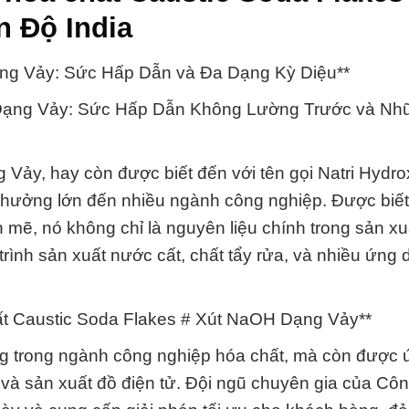
 Độ India
ạng Vảy: Sức Hấp Dẫn và Đa Dạng Kỳ Diệu**
H Dạng Vảy: Sức Hấp Dẫn Không Lường Trước và N
ảy, hay còn được biết đến với tên gọi Natri Hydrox
 hưởng lớn đến nhiều ngành công nghiệp. Được biết
mẽ, nó không chỉ là nguyên liệu chính trong sản xu
rình sản xuất nước cất, chất tẩy rửa, và nhiều ứng
hất Caustic Soda Flakes # Xút NaOH Dạng Vảy**
rọng trong ngành công nghiệp hóa chất, mà còn được
 và sản xuất đồ điện tử. Đội ngũ chuyên gia của Cô