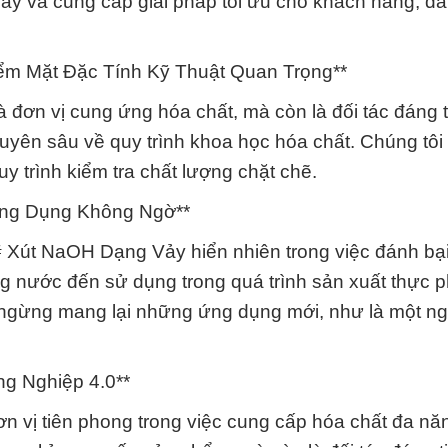
ày và cung cấp giải pháp tối ưu cho khách hàng, đ
iểm Mặt Đặc Tính Kỹ Thuật Quan Trọng**
đơn vị cung ứng hóa chất, mà còn là đối tác đáng t
huyên sâu về quy trình khoa học hóa chất. Chúng tôi 
y trình kiểm tra chất lượng chặt chẽ.
 Ứng Dụng Không Ngờ**
 Xút NaOH Dạng Vảy hiển nhiên trong việc đánh bại
ng nước đến sử dụng trong quá trình sản xuất thực 
ngừng mang lại những ứng dụng mới, như là một ng
g Nghiệp 4.0**
 vị tiên phong trong việc cung cấp hóa chất đa năn