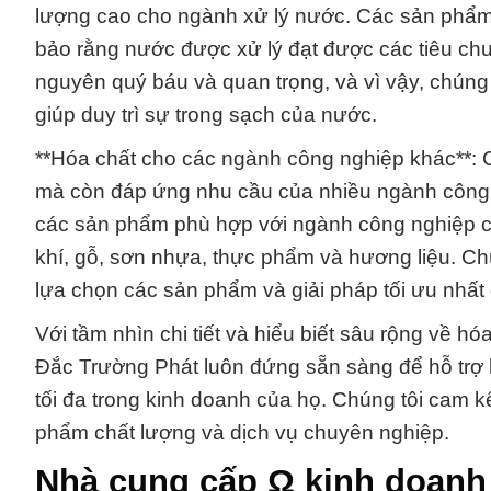
lượng cao cho ngành xử lý nước. Các sản phẩm c
bảo rằng nước được xử lý đạt được các tiêu chuẩ
nguyên quý báu và quan trọng, và vì vậy, chúng
giúp duy trì sự trong sạch của nước.
**Hóa chất cho các ngành công nghiệp khác**: 
mà còn đáp ứng nhu cầu của nhiều ngành công n
các sản phẩm phù hợp với ngành công nghiệp củ
khí, gỗ, sơn nhựa, thực phẩm và hương liệu. Chú
lựa chọn các sản phẩm và giải pháp tối ưu nhất
Với tầm nhìn chi tiết và hiểu biết sâu rộng về 
Đắc Trường Phát luôn đứng sẵn sàng để hỗ trợ 
tối đa trong kinh doanh của họ. Chúng tôi cam k
phẩm chất lượng và dịch vụ chuyên nghiệp.
Nhà cung cấp Ω kinh doanh 