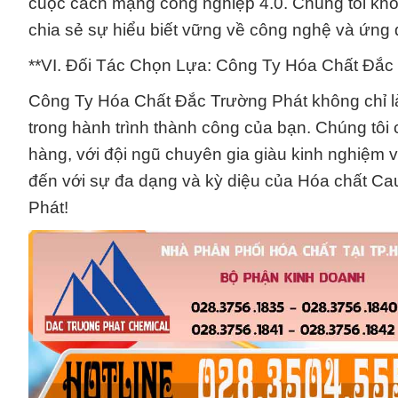
cuộc cách mạng công nghiệp 4.0. Chúng tôi khôn
chia sẻ sự hiểu biết vững về công nghệ và ứng 
**VI. Đối Tác Chọn Lựa: Công Ty Hóa Chất Đắc
Công Ty Hóa Chất Đắc Trường Phát không chỉ là
trong hành trình thành công của bạn. Chúng tôi c
hàng, với đội ngũ chuyên gia giàu kinh nghiệm 
đến với sự đa dạng và kỳ diệu của Hóa chất C
Phát!