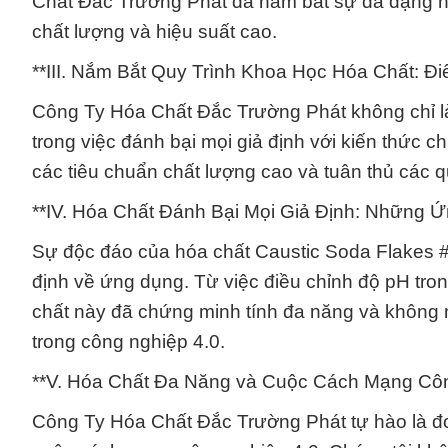
Chất Đắc Trường Phát đã nắm bắt sự đa dạng n
chất lượng và hiệu suất cao.
**III. Nắm Bắt Quy Trình Khoa Học Hóa Chất: Đ
Công Ty Hóa Chất Đắc Trường Phát không chỉ là 
trong việc đánh bại mọi giả định với kiến thức c
các tiêu chuẩn chất lượng cao và tuân thủ các qu
**IV. Hóa Chất Đánh Bại Mọi Giả Định: Những
Sự độc đáo của hóa chất Caustic Soda Flakes #
định về ứng dụng. Từ việc điều chỉnh độ pH tro
chất này đã chứng minh tính đa năng và không 
trong công nghiệp 4.0.
**V. Hóa Chất Đa Năng và Cuộc Cách Mạng Côn
Công Ty Hóa Chất Đắc Trường Phát tự hào là đơn