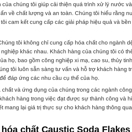
ủa chúng tôi giúp cải thiện quá trình xử lý nước v
n về chất lượng và an toàn. Chúng tôi hiểu rằng nư
 tôi cam kết cung cấp các giải pháp hiệu quả và bề
Chúng tôi không chỉ cung cấp hóa chất cho ngành d
ghiệp khác nhau. Khách hàng của chúng tôi có thể
a họ, bao gồm công nghiệp xi mạ, cao su, thủy tinh
ng tôi luôn sẵn sàng tư vấn và hỗ trợ khách hàng t
 để đáp ứng các nhu cầu cụ thể của họ.
hóa chất và ứng dụng của chúng trong các ngành công
khách hàng trong việc đạt được sự thành công và h
ết mang lại giá trị thực sự cho khách hàng thông qu
hóa chất Caustic Soda Flakes