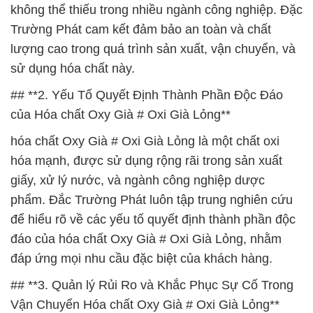
không thể thiếu trong nhiều ngành công nghiệp. Đặc
Trường Phát cam kết đảm bảo an toàn và chất
lượng cao trong quá trình sản xuất, vận chuyển, và
sử dụng hóa chất này.
## **2. Yếu Tố Quyết Định Thành Phần Độc Đáo
của Hóa chất Oxy Già # Oxi Già Lỏng**
hóa chất Oxy Già # Oxi Già Lỏng là một chất oxi
hóa mạnh, được sử dụng rộng rãi trong sản xuất
giấy, xử lý nước, và ngành công nghiệp dược
phẩm. Đắc Trường Phát luôn tập trung nghiên cứu
để hiểu rõ về các yếu tố quyết định thành phần độc
đáo của hóa chất Oxy Già # Oxi Già Lỏng, nhằm
đáp ứng mọi nhu cầu đặc biệt của khách hàng.
## **3. Quản lý Rủi Ro và Khắc Phục Sự Cố Trong
Vận Chuyển Hóa chất Oxy Già # Oxi Già Lỏng**