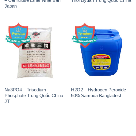
Na3PO4 – Trisodium
H2O2 – Hydrogen Peroxide
Phosphate Trung Quốc China
50% Samuda Bangladesh
JT
THÔNG TIN