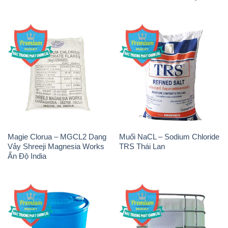
Magie Clorua – MGCL2 Dạng
Muối NaCL – Sodium Chloride
Vảy Shreeji Magnesia Works
TRS Thái Lan
Ấn Độ India