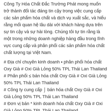
sự tin cậy và sự hài lòng. Chúng tôi tự tin rằng là
một trong những doanh nghiệp hàng đầu trong lĩnh
vực cung cấp và phân phối các sản phẩm hóa chất
chất lượng tại Việt Nam.
# Địa chỉ chuyên kinh doanh • phân phối hóa chất
Oxy Già # Oxi Già Lỏng 50% TPL Thái Lan Thailand
# Phân phối ≤ bán hóa chất Oxy Già # Oxi Già Lỏng
50% TPL Thái Lan Thailand
# Công ty cung cấp ⌡ bán hóa chất Oxy Già # Oxi
Già Lỏng 50% TPL Thái Lan Thailand
# Đơn vị bán * kinh doanh hóa chất Oxy Già # Oxi
Già Lỏng 50% TPL Thái Lan Thailand
# Cung cấp Σ bán hóa chất Oxy Già # Oxi Già Lỏng
50% TPL Thái Lan Thailand
# Công ty chuyên kinh doanh § phân phối hóa chất
Oxy Già # Oxi Già Lỏng 50% TPL Thái Lan Thailand