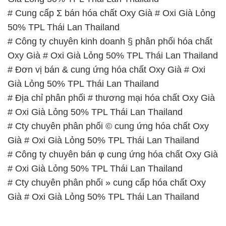
# Đơn vị bán & cung ứng hóa chất Oxy Già # Oxi
Già Lỏng 50% TPL Thái Lan Thailand
# Địa chỉ phân phối # thương mại hóa chất Oxy Già
# Oxi Già Lỏng 50% TPL Thái Lan Thailand
# Cty chuyên phân phối © cung ứng hóa chất Oxy
Già # Oxi Già Lỏng 50% TPL Thái Lan Thailand
# Công ty chuyên bán φ cung ứng hóa chất Oxy Già
# Oxi Già Lỏng 50% TPL Thái Lan Thailand
# Cty chuyên phân phối » cung cấp hóa chất Oxy
Già # Oxi Già Lỏng 50% TPL Thái Lan Thailand
📞
PHÒNG KINH DOANH – CÔNG TY HÓA CHẤT
ĐẮC TRƯỜNG PHÁT
🌐
🌐 Website: https://hoachatdetnhuom.vn/
📞 Hotline: