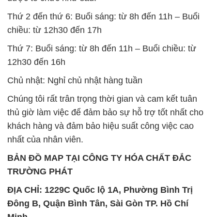
12h30 đến 16h
Chủ nhật: Nghỉ chủ nhật hàng tuần
Chúng tôi rất trân trọng thời gian và cam kết tuân
thủ giờ làm việc để đảm bảo sự hỗ trợ tốt nhất cho
khách hàng và đảm bảo hiệu suất công việc cao
nhất của nhân viên.
BẢN ĐỒ MAP TẠI CÔNG TY HÓA CHẤT ĐẮC
TRƯỜNG PHÁT
ĐỊA CHỈ: 1229C Quốc lộ 1A, Phường Bình Trị
Đông B, Quận Bình Tân, Sài Gòn TP. Hồ Chí
Minh