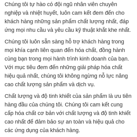
Chúng tôi luôn sẵn sàng hỗ trợ khách hàng trong
mọi khía cạnh liên quan đến hóa chất, đồng hành
cùng bạn trong mọi hành trình kinh doanh của bạn.
Với mục tiêu đem đến những giải pháp hóa chất
hiệu quả nhất, chúng tôi không ngừng nỗ lực nâng
cao chất lượng sản phẩm và dịch vụ.
Chất lượng và độ tinh khiết của sản phẩm là ưu tiên
hàng đầu của chúng tôi. Chúng tôi cam kết cung
cấp hóa chất cơ bản với chất lượng và độ tinh khiết
cao nhất để đảm bảo sự an toàn và hiệu quả cho
các ứng dụng của khách hàng.
Công Ty Hóa Chất Đắc Trường Phát mong muốn
trở thành đối tác đáng tin cậy trong việc cung cấp
các sản phẩm hóa chất và dịch vụ xuất sắc, và hiểu
rằng mối quan hệ lâu dài với khách hàng dựa trên