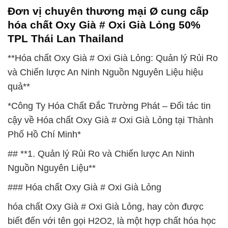
Đơn vị chuyên thương mại Ø cung cấp
hóa chất Oxy Già # Oxi Già Lỏng 50%
TPL Thái Lan Thailand
**Hóa chất Oxy Già # Oxi Già Lỏng: Quản lý Rủi Ro
và Chiến lược An Ninh Nguồn Nguyên Liệu hiệu
quả**
*Công Ty Hóa Chất Đắc Trường Phát – Đối tác tin
cậy về Hóa chất Oxy Già # Oxi Già Lỏng tại Thành
Phố Hồ Chí Minh*
## **1. Quản lý Rủi Ro và Chiến lược An Ninh
Nguồn Nguyên Liệu**
### Hóa chất Oxy Già # Oxi Già Lỏng
hóa chất Oxy Già # Oxi Già Lỏng, hay còn được
biết đến với tên gọi H2O2, là một hợp chất hóa học