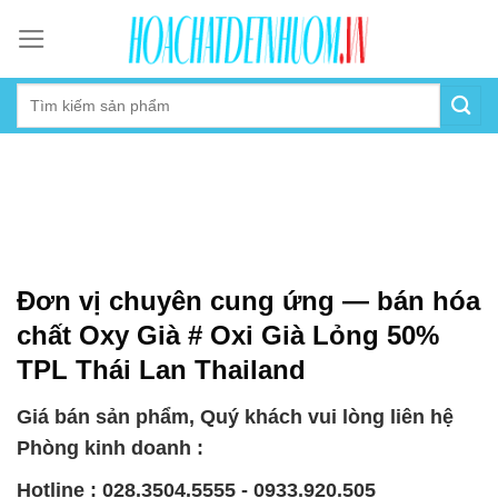
Skip
to
content
Đơn vị chuyên cung ứng — bán hóa
chất Oxy Già # Oxi Già Lỏng 50%
TPL Thái Lan Thailand
Giá bán sản phẩm, Quý khách vui lòng liên hệ
Phòng kinh doanh :
Hotline : 028.3504.5555 - 0933.920.505