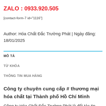
ZALO : 0933.920.505
[contact-form-7 id="1116"]
Author: Hóa Chất Đắc Trường Phát | Ngày đăng:
18/01/2025
MÔ TẢ
TỪ KHÓA
THÔNG TIN MUA HÀNG
Công ty chuyên cung cấp # thương mại
hóa chất tại Thành phố Hồ Chí Minh