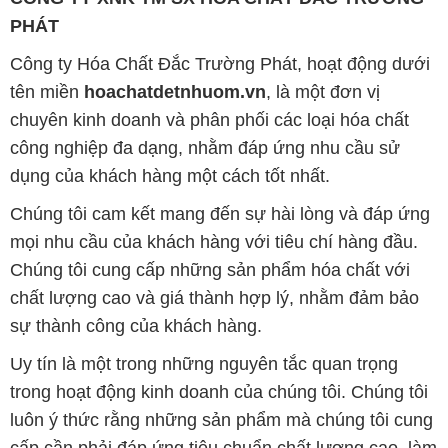
công nghiệp đa dạng, nhằm đáp ứng nhu cầu sử
dụng của khách hàng một cách tốt nhất.
Chúng tôi cam kết mang đến sự hài lòng và đáp ứng
mọi nhu cầu của khách hàng với tiêu chí hàng đầu.
Chúng tôi cung cấp những sản phẩm hóa chất với
chất lượng cao và giá thành hợp lý, nhằm đảm bảo
sự thành công của khách hàng.
Uy tín là một trong những nguyên tắc quan trọng
trong hoạt động kinh doanh của chúng tôi. Chúng tôi
luôn ý thức rằng những sản phẩm mà chúng tôi cung
cấp cần phải đáp ứng tiêu chuẩn chất lượng cao, làm
hài lòng đối tác. Đồng thời, chúng tôi tạo mức giá
cạnh tranh, nhằm đem lại lợi ích và sự phát triển lâu
dài cho cả hai bên.
Công ty Hóa Chất Đắc Trường Phát đáp ứng đa