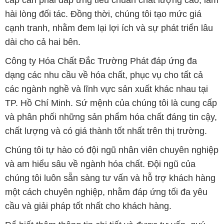
dạng các nhu cầu về hóa chất, phục vụ cho tất cả
các ngành nghề và lĩnh vực sản xuất khác nhau tại
TP. Hồ Chí Minh. Sứ mệnh của chúng tôi là cung cấp
và phân phối những sản phẩm hóa chất đáng tin cậy,
chất lượng và có giá thành tốt nhất trên thị trường.
Chúng tôi tự hào có đội ngũ nhân viên chuyên nghiệp
và am hiểu sâu về ngành hóa chất. Đội ngũ của
chúng tôi luôn sẵn sàng tư vấn và hỗ trợ khách hàng
một cách chuyên nghiệp, nhằm đáp ứng tối đa yêu
cầu và giải pháp tốt nhất cho khách hàng.
Để biết thêm thông tin chi tiết và được tư vấn, quý
khách hàng có thể truy cập vào trang web của chúng
tôi tại địa chỉ hoachatdetnhuom.vn. Chúng tôi rất
mong được phục vụ và xây dựng mối quan hệ lâu
dài, hợp tác cùng phát triển cùng khách hàng.