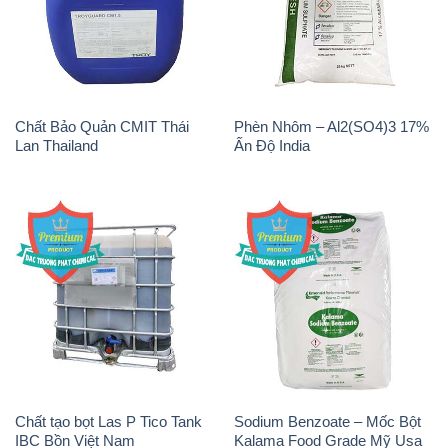
Chất Bảo Quản CMIT Thái
Phèn Nhôm – Al2(SO4)3 17%
Lan Thailand
Ấn Độ India
Chất tạo bọt Las P Tico Tank
Sodium Benzoate – Mốc Bột
IBC Bồn Việt Nam
Kalama Food Grade Mỹ Usa