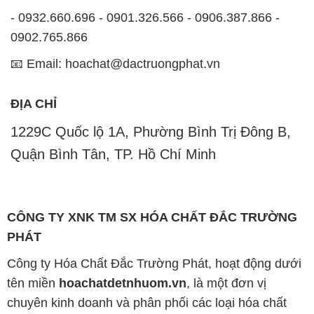
- 0932.660.696 - 0901.326.566 - 0906.387.866 -
0902.765.866
📧 Email: hoachat@dactruongphat.vn
ĐỊA CHỈ
1229C Quốc lộ 1A, Phường Bình Trị Đông B,
Quận Bình Tân, TP. Hồ Chí Minh
CÔNG TY XNK TM SX HÓA CHẤT ĐẮC TRƯỜNG
PHÁT
Công ty Hóa Chất Đắc Trường Phát, hoạt động dưới
tên miền
hoachatdetnhuom.vn
, là một đơn vị
chuyên kinh doanh và phân phối các loại hóa chất