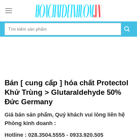
Skip
to
content
Bán [ cung cấp ] hóa chất Protectol
Khử Trùng > Glutaraldehyde 50%
Đức Germany
Giá bán sản phẩm, Quý khách vui lòng liên hệ
Phòng kinh doanh :
Hotline : 028.3504.5555 - 0933.920.505