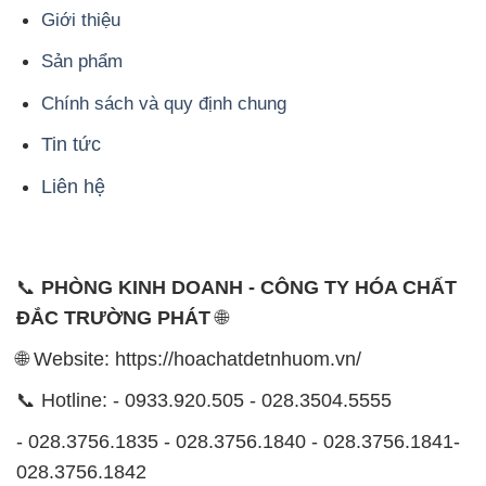
Giới thiệu
Sản phẩm
Chính sách và quy định chung
Tin tức
Liên hệ
📞
PHÒNG KINH DOANH - CÔNG TY HÓA CHẤT
ĐẮC TRƯỜNG PHÁT
🌐
🌐 Website: https://hoachatdetnhuom.vn/
📞 Hotline: - 0933.920.505 - 028.3504.5555
- 028.3756.1835 - 028.3756.1840 - 028.3756.1841-
028.3756.1842