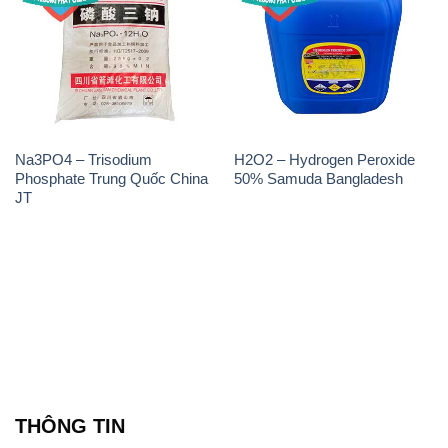
Na3PO4 – Trisodium
H2O2 – Hydrogen Peroxide
Phosphate Trung Quốc China
50% Samuda Bangladesh
JT
THÔNG TIN