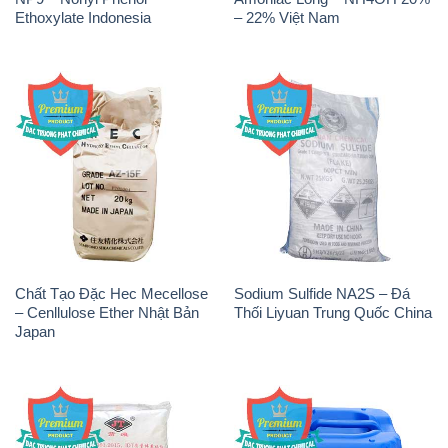
Ethoxylate Indonesia
– 22% Việt Nam
Chất Tạo Đặc Hec Mecellose
Sodium Sulfide NA2S – Đá
– Cenllulose Ether Nhật Bản
Thối Liyuan Trung Quốc China
Japan