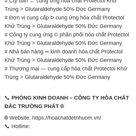
# Cty bán ← cung ứng hóa chất Protectol Khử
Trùng > Glutaraldehyde 50% Đức Germany
# Đơn vị cung cấp Þ cung ứng hóa chất Protectol
Khử Trùng > Glutaraldehyde 50% Đức Germany
# Công ty cung ứng © phân phối hóa chất Protectol
Khử Trùng > Glutaraldehyde 50% Đức Germany
# Nhà bán hàng ═ kinh doanh hóa chất Protectol
Khử Trùng > Glutaraldehyde 50% Đức Germany
# Thương mại — cung cấp hóa chất Protectol Khử
Trùng > Glutaraldehyde 50% Đức Germany
📞
PHÒNG KINH DOANH – CÔNG TY HÓA CHẤT
ĐẮC TRƯỜNG PHÁT
🌐
🌐 Website: https://hoachatdetnhuom.vn/
📞 Hotline: