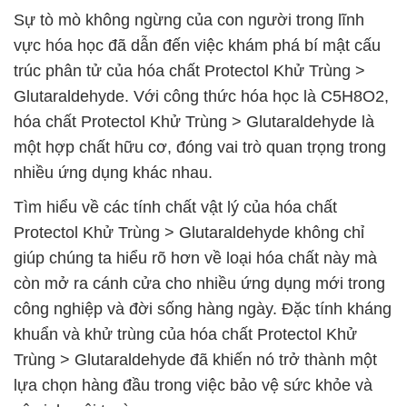
Sự tò mò không ngừng của con người trong lĩnh
vực hóa học đã dẫn đến việc khám phá bí mật cấu
trúc phân tử của hóa chất Protectol Khử Trùng >
Glutaraldehyde. Với công thức hóa học là C5H8O2,
hóa chất Protectol Khử Trùng > Glutaraldehyde là
một hợp chất hữu cơ, đóng vai trò quan trọng trong
nhiều ứng dụng khác nhau.
Tìm hiểu về các tính chất vật lý của hóa chất
Protectol Khử Trùng > Glutaraldehyde không chỉ
giúp chúng ta hiểu rõ hơn về loại hóa chất này mà
còn mở ra cánh cửa cho nhiều ứng dụng mới trong
công nghiệp và đời sống hàng ngày. Đặc tính kháng
khuẩn và khử trùng của hóa chất Protectol Khử
Trùng > Glutaraldehyde đã khiến nó trở thành một
lựa chọn hàng đầu trong việc bảo vệ sức khỏe và