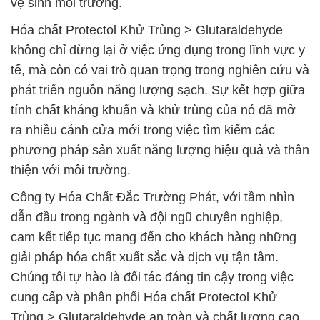
vệ sinh môi trường.
Hóa chất Protectol Khử Trùng > Glutaraldehyde
không chỉ dừng lại ở việc ứng dụng trong lĩnh vực y
tế, mà còn có vai trò quan trọng trong nghiên cứu và
phát triển nguồn năng lượng sạch. Sự kết hợp giữa
tính chất kháng khuẩn và khử trùng của nó đã mở
ra nhiều cánh cửa mới trong việc tìm kiếm các
phương pháp sản xuất năng lượng hiệu quả và thân
thiện với môi trường.
Công ty Hóa Chất Đắc Trường Phát, với tầm nhìn
dẫn đầu trong ngành và đội ngũ chuyên nghiệp,
cam kết tiếp tục mang đến cho khách hàng những
giải pháp hóa chất xuất sắc và dịch vụ tận tâm.
Chúng tôi tự hào là đối tác đáng tin cậy trong việc
cung cấp và phân phối Hóa chất Protectol Khử
Trùng > Glutaraldehyde an toàn và chất lượng cao,