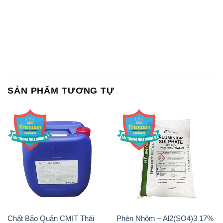
SẢN PHẨM TƯƠNG TỰ
Chất Bảo Quản CMIT Thái
Phèn Nhôm – Al2(SO4)3 17%