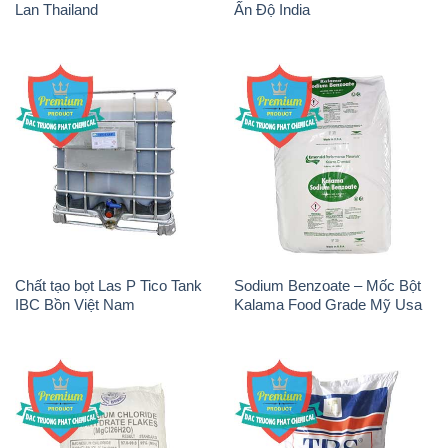
Lan Thailand
Ấn Độ India
Chất tạo bọt Las P Tico Tank
Sodium Benzoate – Mốc Bột
IBC Bồn Việt Nam
Kalama Food Grade Mỹ Usa