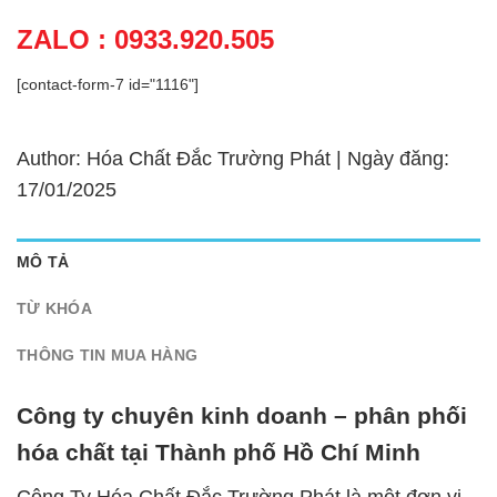
ZALO : 0933.920.505
[contact-form-7 id="1116"]
Author: Hóa Chất Đắc Trường Phát | Ngày đăng:
17/01/2025
MÔ TẢ
TỪ KHÓA
THÔNG TIN MUA HÀNG
Công ty chuyên kinh doanh – phân phối
hóa chất tại Thành phố Hồ Chí Minh