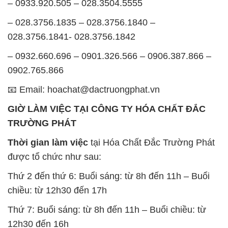
– 0933.920.505 – 028.3504.5555
– 028.3756.1835 – 028.3756.1840 –
028.3756.1841- 028.3756.1842
– 0932.660.696 – 0901.326.566 – 0906.387.866 –
0902.765.866
📧 Email: hoachat@dactruongphat.vn
GIỜ LÀM VIỆC TẠI CÔNG TY HÓA CHẤT ĐẮC
TRƯỜNG PHÁT
Thời gian làm việc
tại Hóa Chất Đắc Trường Phát
được tổ chức như sau:
Thứ 2 đến thứ 6: Buổi sáng: từ 8h đến 11h – Buổi
chiều: từ 12h30 đến 17h
Thứ 7: Buổi sáng: từ 8h đến 11h – Buổi chiều: từ
12h30 đến 16h