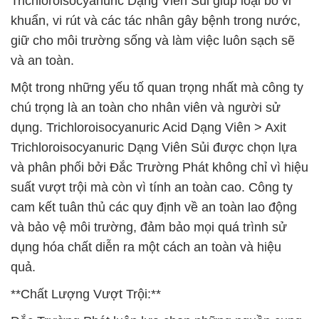
Trichloroisocyanuric Dạng Viên Sủi giúp loại bỏ vi
khuẩn, vi rút và các tác nhân gây bệnh trong nước,
giữ cho môi trường sống và làm việc luôn sạch sẽ
và an toàn.
Một trong những yếu tố quan trọng nhất mà công ty
chú trọng là an toàn cho nhân viên và người sử
dụng. Trichloroisocyanuric Acid Dạng Viên > Axit
Trichloroisocyanuric Dạng Viên Sủi được chọn lựa
và phân phối bởi Đắc Trường Phát không chỉ vì hiệu
suất vượt trội mà còn vì tính an toàn cao. Công ty
cam kết tuân thủ các quy định về an toàn lao động
và bảo vệ môi trường, đảm bảo mọi quá trình sử
dụng hóa chất diễn ra một cách an toàn và hiệu
quả.
**Chất Lượng Vượt Trội:**