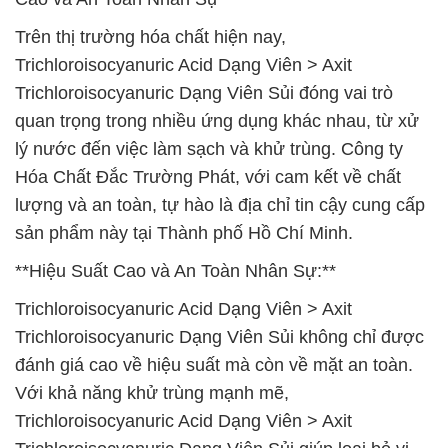
Trên thị trường hóa chất hiện nay,
Trichloroisocyanuric Acid Dạng Viên > Axit
Trichloroisocyanuric Dạng Viên Sủi đóng vai trò
quan trọng trong nhiều ứng dụng khác nhau, từ xử
lý nước đến việc làm sạch và khử trùng. Công ty
Hóa Chất Đắc Trường Phát, với cam kết về chất
lượng và an toàn, tự hào là địa chỉ tin cậy cung cấp
sản phẩm này tại Thành phố Hồ Chí Minh.
**Hiệu Suất Cao và An Toàn Nhân Sự:**
Trichloroisocyanuric Acid Dạng Viên > Axit
Trichloroisocyanuric Dạng Viên Sủi không chỉ được
đánh giá cao về hiệu suất mà còn về mặt an toàn.
Với khả năng khử trùng mạnh mẽ,
Trichloroisocyanuric Acid Dạng Viên > Axit