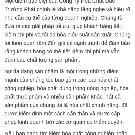
mạnh của chúng tôi, bao gồm các loại hóa chất
công nghiệp, hóa chất dùng trong nông nghiệp, hóa
chất thực phẩm và nhiều sản phẩm khác. Tất cả
sản phẩm của chúng tôi là hóa chất chính hãng, đã
được kiểm định một cách cẩn thận và được cấp
phép kinh doanh bởi các cơ quan có thẩm quyền.
Nếu bạn đang tìm kiếm hóa chất công nghiệp hoặc
hóa chất thực phẩm chất lượng cao, hãy đặt niềm
tin vào Công Ty Hóa Chất Đắc Trường Phát. Chúng
tôi sẽ đồng hành cùng bạn để giúp cải thiện sự an
toàn và chất lượng cuộc sống thông qua nước sạch
và an toàn.
# Công ty thương mại φ phân phối
Trichloroisocyanuric Acid Dạng Viên > Axit
Trichloroisocyanuric Dạng Viên Sủi 200G Trung