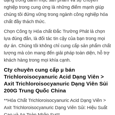
dạng trong danh mục sản phẩm và sự chuyên
nghiệp trong cung ứng là những điểm mạnh giúp
chúng tôi đứng vững trong ngành công nghiệp hóa
chất đầy thách thức.
Chọn Công ty Hóa chất Đắc Trường Phát là chọn
lựa đúng đắn, là đối tác tin cậy của bạn trong mọi
dự án. Chúng tôi không chỉ cung cấp sản phẩm chất
lượng mà còn mang đến giải pháp toàn diện, hỗ trợ
khách hàng trong mọi khía cạnh.
Cty chuyên cung cấp µ bán
Trichloroisocyanuric Acid Dạng Viên >
Axit Trichloroisocyanuric Dạng Viên Sủi
200G Trung Quốc China
**Hóa Chất Trichloroisocyanuric Acid Dạng Viên >
Axit Trichloroisocyanuric Dạng Viên Sủi: Hiệu Suất
Cao và An Toàn Nhân Sự**