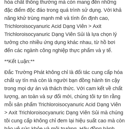
hóa chất thông thường mà còn mang đến những
đặc điểm độc đáo trong quá trình sử dụng. Với khả
năng khử trùng mạnh mẽ và tính ổn định cao,
Trichloroisocyanuric Acid Dạng Viên > Axit
Trichloroisocyanuric Dạng Viên Sủi là lựa chọn lý
tưởng cho nhiều ứng dụng khác nhau, từ hồ bơi
đến các ngành công nghiệp thực phẩm và y tế.
**Kết Luận:**
Đắc Trường Phát không chỉ là đối tác cung cấp hóa
chất uy tín mà còn là người bạn đồng hành tin cậy
trong mọi dự án và thách thức. Với cam kết về chất
lượng, an toàn và sự đổi mới, chúng tôi tự tin rằng
mỗi sản phẩm Trichloroisocyanuric Acid Dạng Viên
> Axit Trichloroisocyanuric Dạng Viên Sủi mà chúng
tôi cung cấp không chỉ đem lại hiệu suất cao mà còn
bảo vệ sức khỏe và môi trường. Hãy đồng hành