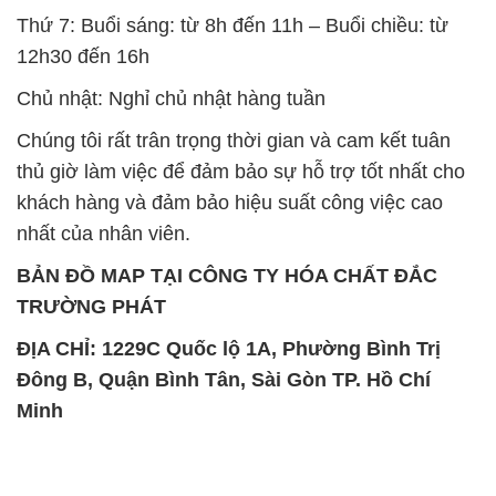
BẢN ĐỒ MAP TẠI CÔNG TY HÓA CHẤT ĐẮC
TRƯỜNG PHÁT
ĐỊA CHỈ: 1229C Quốc lộ 1A, Phường Bình Trị
Đông B, Quận Bình Tân, Sài Gòn TP. Hồ Chí
Minh
SẢN PHẨM TƯƠNG TỰ