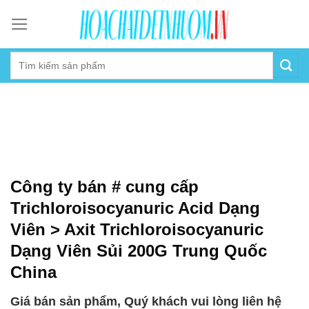
Skip
to
content
Công ty bán # cung cấp
Trichloroisocyanuric Acid Dạng
Viên > Axit Trichloroisocyanuric
Dạng Viên Sủi 200G Trung Quốc
China
Giá bán sản phẩm, Quý khách vui lòng liên hệ