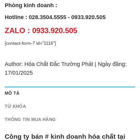
Phòng kinh doanh :
Hotline : 028.3504.5555 - 0933.920.505
ZALO : 0933.920.505
[contact-form-7 id="1116"]
Author: Hóa Chất Đắc Trường Phát | Ngày đăng:
17/01/2025
MÔ TẢ
TỪ KHÓA
THÔNG TIN MUA HÀNG
Công ty bán # kinh doanh hóa chất tại