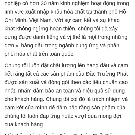
kết rằng tất cả các sản phẩm của Đắc Trường Phát
được sản xuất và đóng gói theo các tiêu chuẩn cao
nhất, nhằm đảm bảo an toàn và hiệu quả sử dụng
cho khách hàng. Chúng tôi coi đó là trách nhiệm và
cam kết của mình để đảm bảo rằng sản phẩm của
chúng tôi luôn đáp ứng hoặc vượt qua mong đợi
của khách hàng.
Một điểm đặc biệt của Công Ty Hóa Chất Đắc
Trường Phát chính là khả năng lắng nghe và hiểu rõ
nhu cầu cụ thể của từng doanh nghiệp. Chúng tôi
đưa ra các giải pháp tối ưu, giúp khách hàng tiết
kiệm chi phí và tối đa hóa hiệu suất sản xuất. Chúng
tôi luôn quan tâm đến giá cả cạnh tranh để đảm bảo
rằng khách hàng có thể tiết kiệm chi phí mà vẫn
đảm bảo chất lượng sản phẩm.
Sự đa dạng sản phẩm là một trong những điểm