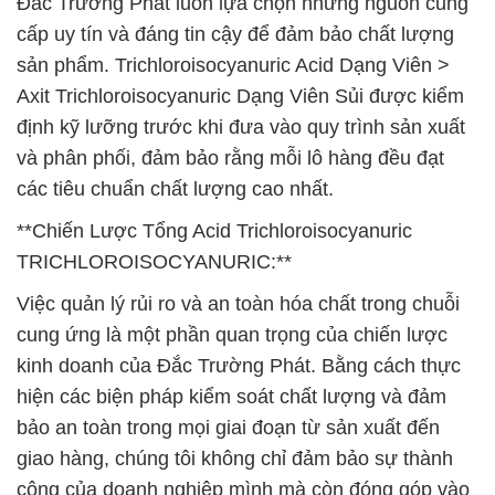
Đắc Trường Phát luôn lựa chọn những nguồn cung
cấp uy tín và đáng tin cậy để đảm bảo chất lượng
sản phẩm. Trichloroisocyanuric Acid Dạng Viên >
Axit Trichloroisocyanuric Dạng Viên Sủi được kiểm
định kỹ lưỡng trước khi đưa vào quy trình sản xuất
và phân phối, đảm bảo rằng mỗi lô hàng đều đạt
các tiêu chuẩn chất lượng cao nhất.
**Chiến Lược Tổng Acid Trichloroisocyanuric
TRICHLOROISOCYANURIC:**
Việc quản lý rủi ro và an toàn hóa chất trong chuỗi
cung ứng là một phần quan trọng của chiến lược
kinh doanh của Đắc Trường Phát. Bằng cách thực
hiện các biện pháp kiểm soát chất lượng và đảm
bảo an toàn trong mọi giai đoạn từ sản xuất đến
giao hàng, chúng tôi không chỉ đảm bảo sự thành
công của doanh nghiệp mình mà còn đóng góp vào