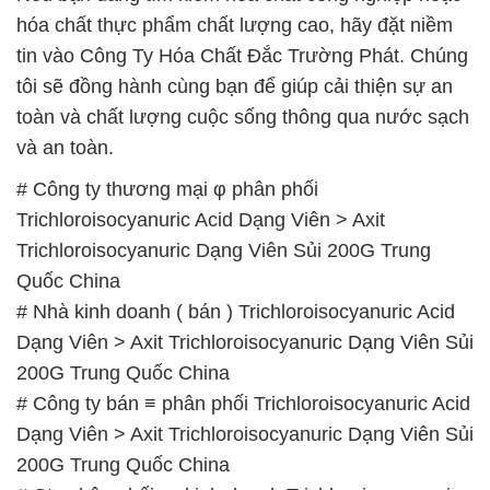
Quốc China
# Nhà kinh doanh ( bán ) Trichloroisocyanuric Acid
Dạng Viên > Axit Trichloroisocyanuric Dạng Viên Sủi
200G Trung Quốc China
# Công ty bán ≡ phân phối Trichloroisocyanuric Acid
Dạng Viên > Axit Trichloroisocyanuric Dạng Viên Sủi
200G Trung Quốc China
# Cty phân phối ► kinh doanh Trichloroisocyanuric
Acid Dạng Viên > Axit Trichloroisocyanuric Dạng
Viên Sủi 200G Trung Quốc China
# Công ty cung cấp ƒ bán Trichloroisocyanuric Acid
Dạng Viên > Axit Trichloroisocyanuric Dạng Viên Sủi
200G Trung Quốc China
# Đơn vị chuyên phân phối | cung ứng
Trichloroisocyanuric Acid Dạng Viên > Axit
Trichloroisocyanuric Dạng Viên Sủi 200G Trung