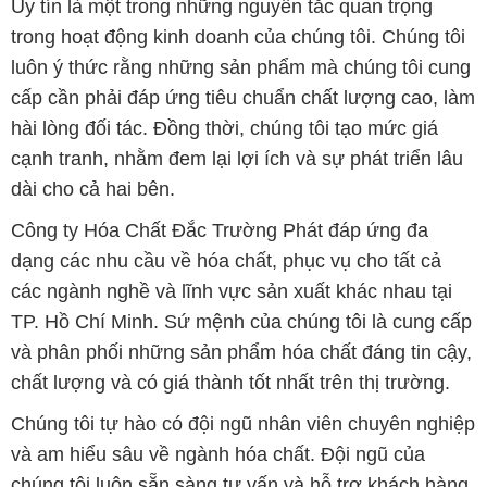
Uy tín là một trong những nguyên tắc quan trọng
trong hoạt động kinh doanh của chúng tôi. Chúng tôi
luôn ý thức rằng những sản phẩm mà chúng tôi cung
cấp cần phải đáp ứng tiêu chuẩn chất lượng cao, làm
hài lòng đối tác. Đồng thời, chúng tôi tạo mức giá
cạnh tranh, nhằm đem lại lợi ích và sự phát triển lâu
dài cho cả hai bên.
Công ty Hóa Chất Đắc Trường Phát đáp ứng đa
dạng các nhu cầu về hóa chất, phục vụ cho tất cả
các ngành nghề và lĩnh vực sản xuất khác nhau tại
TP. Hồ Chí Minh. Sứ mệnh của chúng tôi là cung cấp
và phân phối những sản phẩm hóa chất đáng tin cậy,
chất lượng và có giá thành tốt nhất trên thị trường.
Chúng tôi tự hào có đội ngũ nhân viên chuyên nghiệp
và am hiểu sâu về ngành hóa chất. Đội ngũ của
chúng tôi luôn sẵn sàng tư vấn và hỗ trợ khách hàng