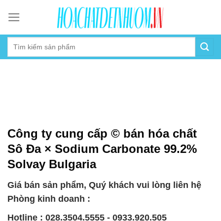
Skip
to
content
Công ty cung cấp © bán hóa chất
Sô Đa × Sodium Carbonate 99.2%
Solvay Bulgaria
Giá bán sản phẩm, Quý khách vui lòng liên hệ
Phòng kinh doanh :
Hotline : 028.3504.5555 - 0933.920.505