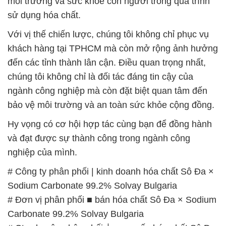
môi trường và sức khỏe con người trong quá trình
sử dụng hóa chất.
Với vị thế chiến lược, chúng tôi không chỉ phục vụ
khách hàng tại TPHCM mà còn mở rộng ảnh hưởng
đến các tỉnh thành lân cận. Điều quan trọng nhất,
chúng tôi không chỉ là đối tác đáng tin cậy của
ngành công nghiệp mà còn đặt biệt quan tâm đến
bảo vệ môi trường và an toàn sức khỏe cộng đồng.
Hy vọng có cơ hội hợp tác cùng bạn để đồng hành
và đạt được sự thành công trong ngành công
nghiệp của mình.
# Công ty phân phối | kinh doanh hóa chất Sô Đa ×
Sodium Carbonate 99.2% Solvay Bulgaria
# Đơn vị phân phối ■ bán hóa chất Sô Đa × Sodium
Carbonate 99.2% Solvay Bulgaria