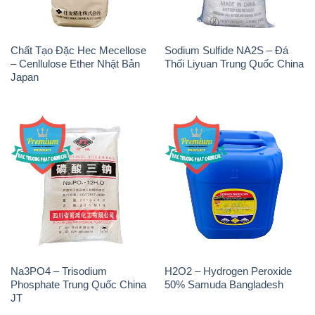
Chất Tạo Đặc Hec Mecellose
Sodium Sulfide NA2S – Đá
– Cenllulose Ether Nhật Bản
Thối Liyuan Trung Quốc China
Japan
Na3PO4 – Trisodium
H2O2 – Hydrogen Peroxide
Phosphate Trung Quốc China
50% Samuda Bangladesh
JT