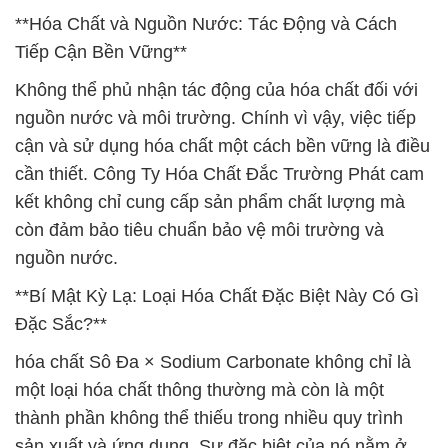
**Hóa Chất và Nguồn Nước: Tác Động và Cách
Tiếp Cận Bền Vững**
Không thể phủ nhận tác động của hóa chất đối với
nguồn nước và môi trường. Chính vì vậy, việc tiếp
cận và sử dụng hóa chất một cách bền vững là điều
cần thiết. Công Ty Hóa Chất Đắc Trường Phát cam
kết không chỉ cung cấp sản phẩm chất lượng mà
còn đảm bảo tiêu chuẩn bảo vệ môi trường và
nguồn nước.
**Bí Mật Kỳ Lạ: Loại Hóa Chất Đặc Biệt Này Có Gì
Đặc Sắc?**
hóa chất Sô Đa × Sodium Carbonate không chỉ là
một loại hóa chất thông thường mà còn là một
thành phần không thể thiếu trong nhiều quy trình
sản xuất và ứng dụng. Sự đặc biệt của nó nằm ở