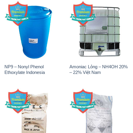
NP9 – Nonyl Phenol
Amoniac Lỏng – NH4OH 20%
Ethoxylate Indonesia
– 22% Việt Nam