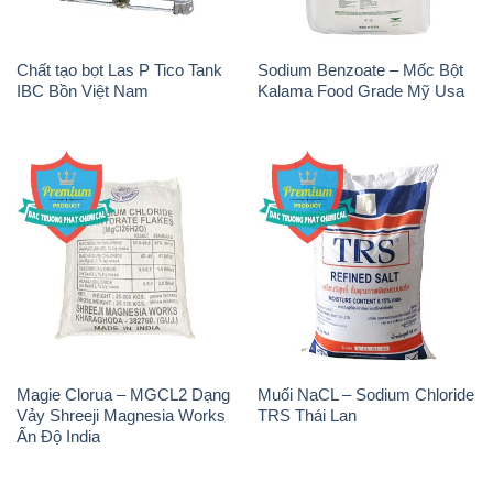
Chất tạo bọt Las P Tico Tank
Sodium Benzoate – Mốc Bột
IBC Bồn Việt Nam
Kalama Food Grade Mỹ Usa
Magie Clorua – MGCL2 Dạng
Muối NaCL – Sodium Chloride
Vảy Shreeji Magnesia Works
TRS Thái Lan
Ấn Độ India