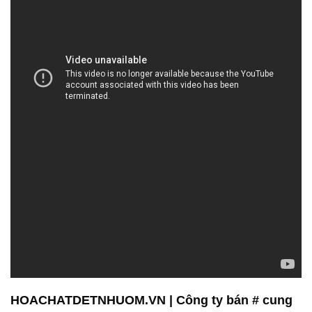
HOACHATDETNHUOM.VN | Công ty bán # cung