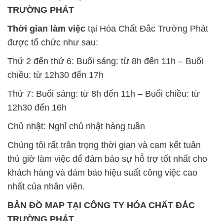
TRƯỜNG PHÁT
Thời gian làm việc
tại Hóa Chất Đắc Trường Phát
được tổ chức như sau:
Thứ 2 đến thứ 6: Buổi sáng: từ 8h đến 11h – Buổi
chiều: từ 12h30 đến 17h
Thứ 7: Buổi sáng: từ 8h đến 11h – Buổi chiều: từ
12h30 đến 16h
Chủ nhật: Nghỉ chủ nhật hàng tuần
Chúng tôi rất trân trọng thời gian và cam kết tuân
thủ giờ làm việc để đảm bảo sự hỗ trợ tốt nhất cho
khách hàng và đảm bảo hiệu suất công việc cao
nhất của nhân viên.
BẢN ĐỒ MAP TẠI CÔNG TY HÓA CHẤT ĐẮC
TRƯỜNG PHÁT