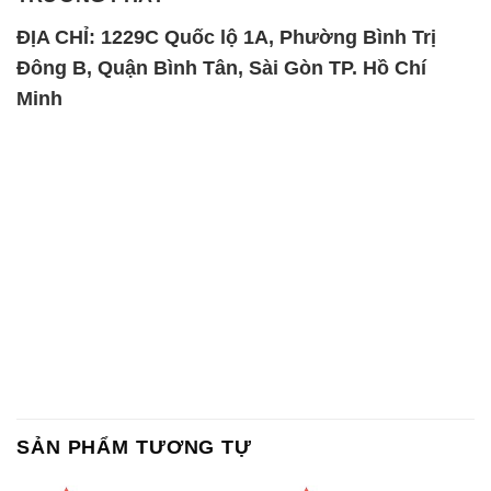
ĐỊA CHỈ: 1229C Quốc lộ 1A, Phường Bình Trị
Đông B, Quận Bình Tân, Sài Gòn TP. Hồ Chí
Minh
SẢN PHẨM TƯƠNG TỰ