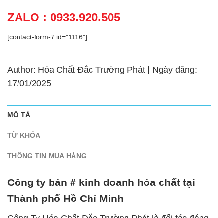
ZALO : 0933.920.505
[contact-form-7 id="1116"]
Author: Hóa Chất Đắc Trường Phát | Ngày đăng:
17/01/2025
MÔ TẢ
TỪ KHÓA
THÔNG TIN MUA HÀNG
Công ty bán # kinh doanh hóa chất tại
Thành phố Hồ Chí Minh