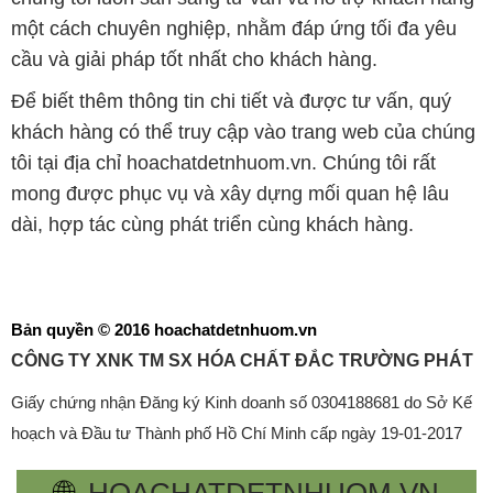
một cách chuyên nghiệp, nhằm đáp ứng tối đa yêu
cầu và giải pháp tốt nhất cho khách hàng.
Để biết thêm thông tin chi tiết và được tư vấn, quý
khách hàng có thể truy cập vào trang web của chúng
tôi tại địa chỉ hoachatdetnhuom.vn. Chúng tôi rất
mong được phục vụ và xây dựng mối quan hệ lâu
dài, hợp tác cùng phát triển cùng khách hàng.
Bản quyền © 2016 hoachatdetnhuom.vn
CÔNG TY XNK TM SX HÓA CHẤT ĐẮC TRƯỜNG PHÁT
Giấy chứng nhận Đăng ký Kinh doanh số 0304188681 do Sở Kế
hoạch và Đầu tư Thành phố Hồ Chí Minh cấp ngày 19-01-2017