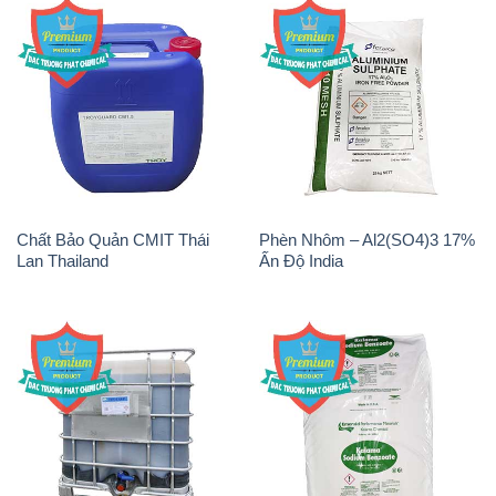
Chất Bảo Quản CMIT Thái
Phèn Nhôm – Al2(SO4)3 17%
Lan Thailand
Ấn Độ India