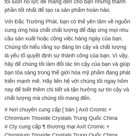
tôi luôn nỗ lực để mang đến cho bạn những thành
phần tốt nhất để tạo ra sản phẩm hoàn hảo.
Với Đắc Trường Phát, bạn có thể yên tâm về nguồn
cung ứng hóa chất chất lượng để đáp ứng mọi nhu
cầu sản xuất hoặc công việc hàng ngày của bạn.
Chúng tôi hiểu rằng sự đáng tin cậy và chất lượng
là yếu tố quyết định sự thành công của bạn. Vì vậy,
hãy để chúng tôi làm đối tác tin cậy của bạn và giúp
bạn tỏa sáng trong thế giới hóa mỹ phẩm đang phát
triển mạnh mẽ. Hãy liên hệ với chúng tôi ngay hôm
nay để biết thêm chi tiết và tận hưởng sự tin cậy và
chất lượng mà chúng tôi mang đến.
# Nơi chuyên cung cấp [ bán ] Axít Cromic ×
Chromium Trioxide Crystals Trung Quốc China
# Cty cung cấp ¶ thương mại Axít Cromic ×
Chromium Trioxide Crystals Trung Quốc China