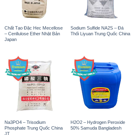
Chất Tạo Đặc Hec Mecellose
Sodium Sulfide NA2S – Đá
– Cenllulose Ether Nhật Bản
Thối Liyuan Trung Quốc China
Japan
Na3PO4 – Trisodium
H2O2 – Hydrogen Peroxide
Phosphate Trung Quốc China
50% Samuda Bangladesh
JT