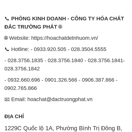
📞
PHÒNG KINH DOANH - CÔNG TY HÓA CHẤT
ĐẮC TRƯỜNG PHÁT
🌐
🌐 Website: https://hoachatdetnhuom.vn/
📞 Hotline: - 0933.920.505 - 028.3504.5555
- 028.3756.1835 - 028.3756.1840 - 028.3756.1841-
028.3756.1842
- 0932.660.696 - 0901.326.566 - 0906.387.866 -
0902.765.866
📧 Email: hoachat@dactruongphat.vn
ĐỊA CHỈ
1229C Quốc lộ 1A, Phường Bình Trị Đông B,