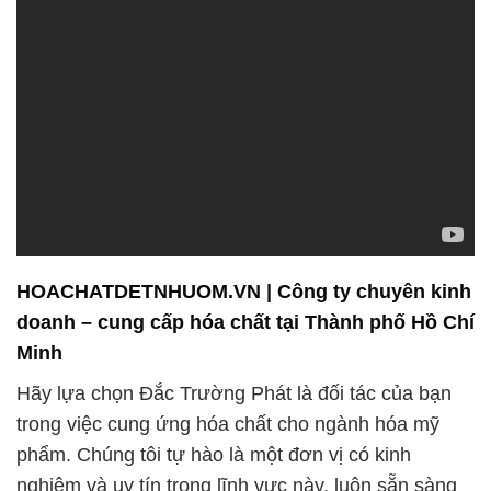
HOACHATDETNHUOM.VN | Công ty chuyên kinh
doanh – cung cấp hóa chất tại Thành phố Hồ Chí
Minh
Hãy lựa chọn Đắc Trường Phát là đối tác của bạn
trong việc cung ứng hóa chất cho ngành hóa mỹ
phẩm. Chúng tôi tự hào là một đơn vị có kinh
nghiệm và uy tín trong lĩnh vực này, luôn sẵn sàng