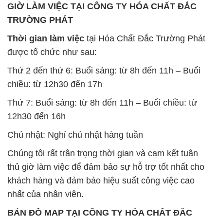
GIỜ LÀM VIỆC TẠI CÔNG TY HÓA CHẤT ĐẮC
TRƯỜNG PHÁT
Thời gian làm việc
tại Hóa Chất Đắc Trường Phát
được tổ chức như sau:
Thứ 2 đến thứ 6: Buổi sáng: từ 8h đến 11h – Buổi
chiều: từ 12h30 đến 17h
Thứ 7: Buổi sáng: từ 8h đến 11h – Buổi chiều: từ
12h30 đến 16h
Chủ nhật: Nghỉ chủ nhật hàng tuần
Chúng tôi rất trân trọng thời gian và cam kết tuân
thủ giờ làm việc để đảm bảo sự hỗ trợ tốt nhất cho
khách hàng và đảm bảo hiệu suất công việc cao
nhất của nhân viên.
BẢN ĐỒ MAP TẠI CÔNG TY HÓA CHẤT ĐẮC