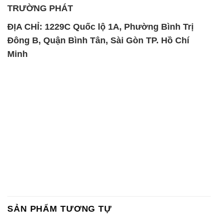
TRƯỜNG PHÁT
ĐỊA CHỈ: 1229C Quốc lộ 1A, Phường Bình Trị
Đông B, Quận Bình Tân, Sài Gòn TP. Hồ Chí
Minh
SẢN PHẨM TƯƠNG TỰ