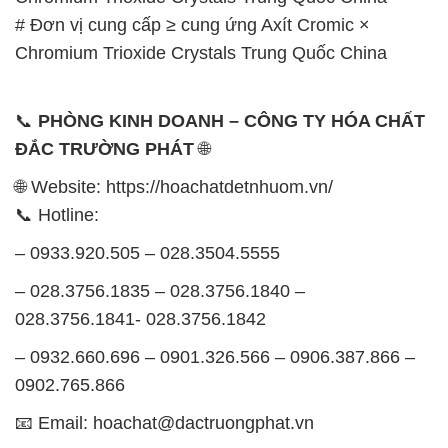
# Đơn vị cung cấp ≥ cung ứng Axít Cromic ×
Chromium Trioxide Crystals Trung Quốc China
📞
PHÒNG KINH DOANH – CÔNG TY HÓA CHẤT
ĐẮC TRƯỜNG PHÁT
🌐
🌐 Website: https://hoachatdetnhuom.vn/
📞 Hotline:
– 0933.920.505 – 028.3504.5555
– 028.3756.1835 – 028.3756.1840 –
028.3756.1841- 028.3756.1842
– 0932.660.696 – 0901.326.566 – 0906.387.866 –
0902.765.866
📧 Email: hoachat@dactruongphat.vn