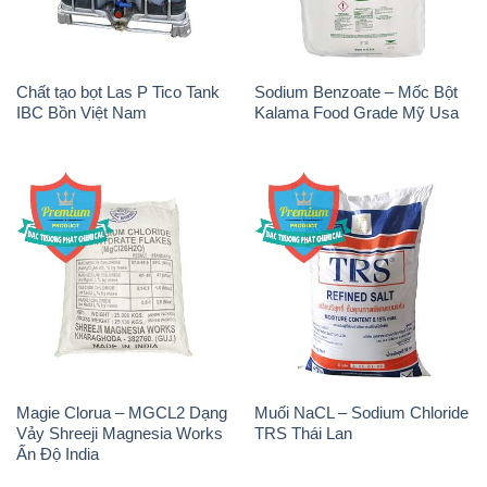
Chất tạo bọt Las P Tico Tank
Sodium Benzoate – Mốc Bột
IBC Bồn Việt Nam
Kalama Food Grade Mỹ Usa
Magie Clorua – MGCL2 Dạng
Muối NaCL – Sodium Chloride
Vảy Shreeji Magnesia Works
TRS Thái Lan
Ấn Độ India