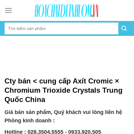
Skip
to
content
Cty bán < cung cấp Axít Cromic ×
Chromium Trioxide Crystals Trung
Quốc China
Giá bán sản phẩm, Quý khách vui lòng liên hệ
Phòng kinh doanh :
Hotline : 028.3504.5555 - 0933.920.505