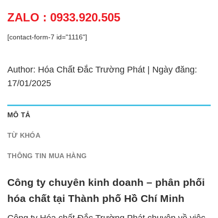
ZALO : 0933.920.505
[contact-form-7 id="1116"]
Author: Hóa Chất Đắc Trường Phát | Ngày đăng:
17/01/2025
MÔ TẢ
TỪ KHÓA
THÔNG TIN MUA HÀNG
Công ty chuyên kinh doanh – phân phối
hóa chất tại Thành phố Hồ Chí Minh