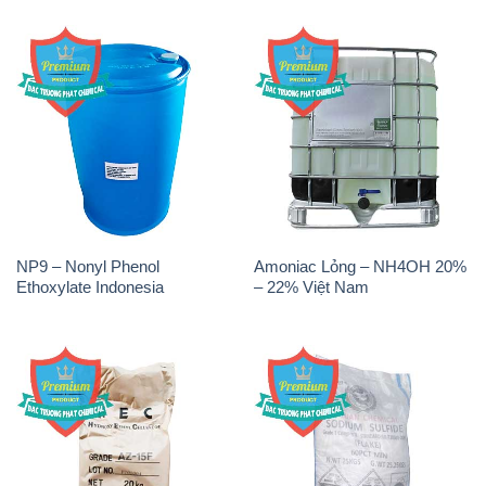
NP9 – Nonyl Phenol
Amoniac Lỏng – NH4OH 20%
Ethoxylate Indonesia
– 22% Việt Nam