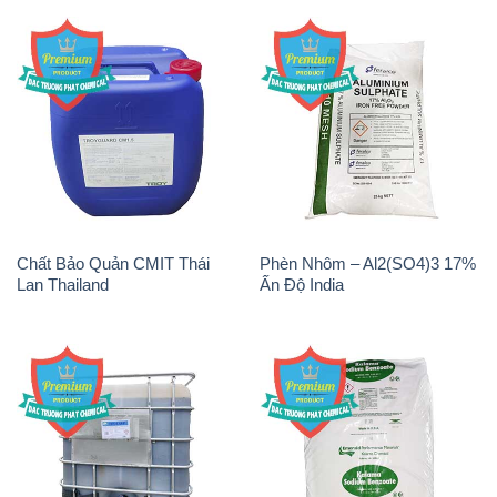
Chất Bảo Quản CMIT Thái
Phèn Nhôm – Al2(SO4)3 17%
Lan Thailand
Ấn Độ India