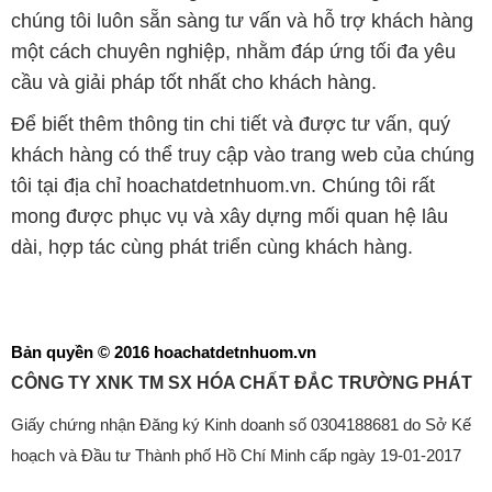
chúng tôi luôn sẵn sàng tư vấn và hỗ trợ khách hàng
một cách chuyên nghiệp, nhằm đáp ứng tối đa yêu
cầu và giải pháp tốt nhất cho khách hàng.
Để biết thêm thông tin chi tiết và được tư vấn, quý
khách hàng có thể truy cập vào trang web của chúng
tôi tại địa chỉ hoachatdetnhuom.vn. Chúng tôi rất
mong được phục vụ và xây dựng mối quan hệ lâu
dài, hợp tác cùng phát triển cùng khách hàng.
Bản quyền © 2016 hoachatdetnhuom.vn
CÔNG TY XNK TM SX HÓA CHẤT ĐẮC TRƯỜNG PHÁT
Giấy chứng nhận Đăng ký Kinh doanh số 0304188681 do Sở Kế
hoạch và Đầu tư Thành phố Hồ Chí Minh cấp ngày 19-01-2017