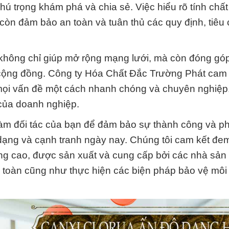
ú trọng khám phá và chia sẻ. Việc hiểu rõ tính chất
 còn đảm bảo an toàn và tuân thủ các quy định, tiêu
ác không chỉ giúp mở rộng mạng lưới, mà còn đóng gó
cộng đồng. Công ty Hóa Chất Đắc Trường Phát cam 
 mọi vấn đề một cách nhanh chóng và chuyên nghiệp,
của doanh nghiệp.
 đối tác của bạn để đảm bảo sự thành công và phá
dạng và cạnh tranh ngày nay. Chúng tôi cam kết đe
g cao, được sản xuất và cung cấp bởi các nhà sản 
 an toàn cũng như thực hiện các biện pháp bảo vệ môi