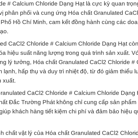
de # Calcium Chloride Dạng Hạt là cực kỳ quan trọ
n vị phân phối và cung ứng Hóa chất Granulated CaC
h Phố Hồ Chí Minh, cam kết đồng hành cùng các do
tạo.
ated CaCl2 Chloride # Calcium Chloride Dạng Hạt cò
hóa hiệu suất năng lượng trong quá trình sản xuất. V
ờng lý tưởng, Hóa chất Granulated CaCl2 Chloride #
lạnh, hấp thụ và duy trì nhiệt độ, từ đó giảm thiểu 
 xuất.
Granulated CaCl2 Chloride # Calcium Chloride Dạng
 Chất Đắc Trường Phát không chỉ cung cấp sản phẩm
giúp khách hàng tiết kiệm chi phí và đảm bảo hiệu 
nh chất vật lý của Hóa chất Granulated CaCl2 Chlori