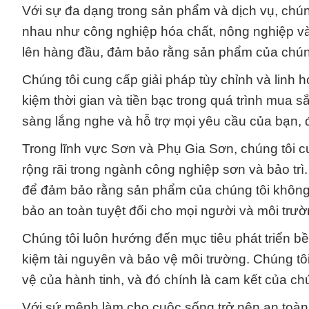
Với sự đa dạng trong sản phẩm và dịch vụ, chú
nhau như công nghiệp hóa chất, nông nghiệp và 
lên hàng đầu, đảm bảo rằng sản phẩm của chún
Chúng tôi cung cấp giải pháp tùy chỉnh và linh 
kiệm thời gian và tiền bạc trong quá trình mua 
sàng lắng nghe và hỗ trợ mọi yêu cầu của bạn, 
Trong lĩnh vực Sơn và Phụ Gia Sơn, chúng tôi 
rộng rãi trong ngành công nghiệp sơn và bảo trì
để đảm bảo rằng sản phẩm của chúng tôi không
bảo an toàn tuyệt đối cho mọi người và môi trườ
Chúng tôi luôn hướng đến mục tiêu phát triển bề
kiệm tài nguyên và bảo vệ môi trường. Chúng tôi 
vệ của hành tinh, và đó chính là cam kết của chú
Với sứ mệnh làm cho cuộc sống trở nên an toà