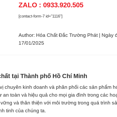
ZALO : 0933.920.505
[contact-form-7 id="1116"]
Author: Hóa Chất Đắc Trường Phát | Ngày 
17/01/2025
hất tại Thành phố Hồ Chí Minh
vị chuyên kinh doanh và phân phối các sản phẩm h
sự an toàn và hiệu quả cho mọi gia đình trong các ho
ững và thân thiện với môi trường trong quá trình s
h tinh của chúng ta.