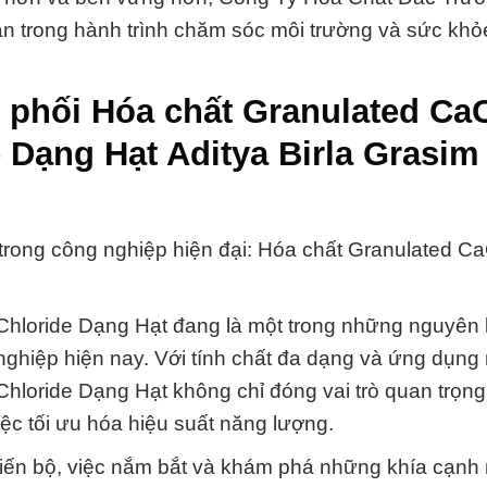
n trong hành trình chăm sóc môi trường và sức khỏ
 phối Hóa chất Granulated Ca
 Dạng Hạt Aditya Birla Grasim
rong công nghiệp hiện đại: Hóa chất Granulated Ca
Chloride Dạng Hạt đang là một trong những nguyên 
nghiệp hiện nay. Với tính chất đa dạng và ứng dụng r
hloride Dạng Hạt không chỉ đóng vai trò quan trọng
iệc tối ưu hóa hiệu suất năng lượng.
tiến bộ, việc nắm bắt và khám phá những khía cạnh