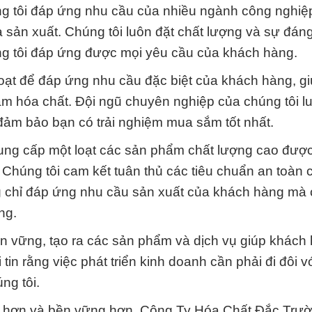
ng tôi đáp ứng nhu cầu của nhiều ngành công nghiệ
sản xuất. Chúng tôi luôn đặt chất lượng và sự đáng
g tôi đáp ứng được mọi yêu cầu của khách hàng.
hoạt để đáp ứng nhu cầu đặc biệt của khách hàng, giú
sắm hóa chất. Đội ngũ chuyên nghiệp của chúng tôi l
đảm bảo bạn có trải nghiệm mua sắm tốt nhất.
cung cấp một loạt các sản phẩm chất lượng cao đượ
. Chúng tôi cam kết tuân thủ các tiêu chuẩn an toàn 
 chỉ đáp ứng nhu cầu sản xuất của khách hàng mà
ng.
n vững, tạo ra các sản phẩm và dịch vụ giúp khách 
tin rằng việc phát triển kinh doanh cần phải đi đôi v
ng tôi.
n hơn và bền vững hơn, Công Ty Hóa Chất Đắc Trư