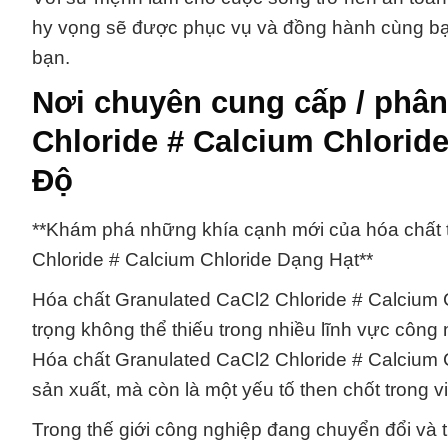
hy vọng sẽ được phục vụ và đồng hành cùng bạ
bạn.
Nơi chuyên cung cấp / phân
Chloride # Calcium Chloride
Độ
**Khám phá những khía cạnh mới của hóa chất t
Chloride # Calcium Chloride Dạng Hạt**
Hóa chất Granulated CaCl2 Chloride # Calcium 
trọng không thể thiếu trong nhiều lĩnh vực công 
Hóa chất Granulated CaCl2 Chloride # Calcium C
sản xuất, mà còn là một yếu tố then chốt trong v
Trong thế giới công nghiệp đang chuyển đổi và 