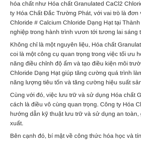
hóa chất như Hóa chất Granulated CaCl2 Chlori
ty Hóa Chất Đắc Trường Phát, với vai trò là đơ
Chloride # Calcium Chloride Dạng Hạt tại Thàn
nghiệp trong hành trình vươn tới tương lai sáng 
Không chỉ là một nguyên liệu, Hóa chất Granul
coi là một công cụ quan trọng trong việc tối ưu 
năng điều chỉnh độ ẩm và tạo điều kiện môi trư
Chloride Dạng Hạt giúp tăng cường quá trình làm 
năng lượng tiêu tốn và tăng cường hiệu suất sản
Cùng với đó, việc lưu trữ và sử dụng Hóa chất 
cách là điều vô cùng quan trọng. Công ty Hóa
hướng dẫn kỹ thuật lưu trữ và sử dụng an toàn, 
xuất.
Bên cạnh đó, bí mật về công thức hóa học và tí