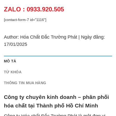
ZALO : 0933.920.505
[contact-form-7 id="1116"]
Author: Hóa Chất Đắc Trường Phát | Ngày đăng:
17/01/2025
MÔ TẢ
TỪ KHÓA
THÔNG TIN MUA HÀNG
Công ty chuyên kinh doanh – phân phối
hóa chất tại Thành phố Hồ Chí Minh