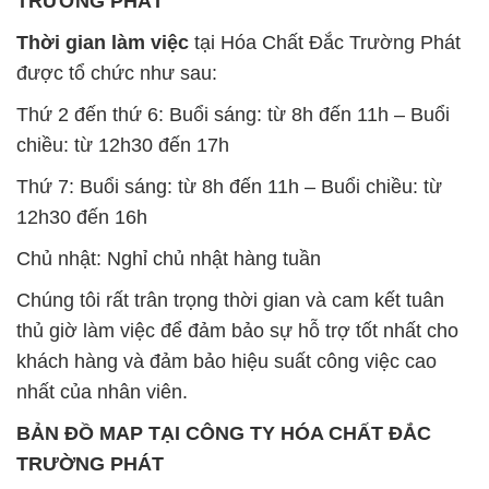
TRƯỜNG PHÁT
Thời gian làm việc
tại Hóa Chất Đắc Trường Phát
được tổ chức như sau:
Thứ 2 đến thứ 6: Buổi sáng: từ 8h đến 11h – Buổi
chiều: từ 12h30 đến 17h
Thứ 7: Buổi sáng: từ 8h đến 11h – Buổi chiều: từ
12h30 đến 16h
Chủ nhật: Nghỉ chủ nhật hàng tuần
Chúng tôi rất trân trọng thời gian và cam kết tuân
thủ giờ làm việc để đảm bảo sự hỗ trợ tốt nhất cho
khách hàng và đảm bảo hiệu suất công việc cao
nhất của nhân viên.
BẢN ĐỒ MAP TẠI CÔNG TY HÓA CHẤT ĐẮC
TRƯỜNG PHÁT