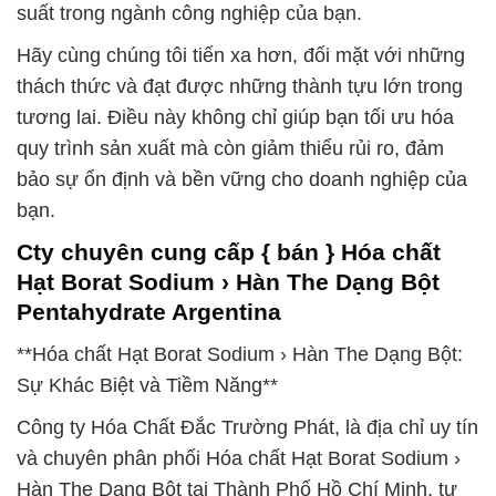
suất trong ngành công nghiệp của bạn.
Hãy cùng chúng tôi tiến xa hơn, đối mặt với những
thách thức và đạt được những thành tựu lớn trong
tương lai. Điều này không chỉ giúp bạn tối ưu hóa
quy trình sản xuất mà còn giảm thiểu rủi ro, đảm
bảo sự ổn định và bền vững cho doanh nghiệp của
bạn.
Cty chuyên cung cấp { bán } Hóa chất
Hạt Borat Sodium › Hàn The Dạng Bột
Pentahydrate Argentina
**Hóa chất Hạt Borat Sodium › Hàn The Dạng Bột:
Sự Khác Biệt và Tiềm Năng**
Công ty Hóa Chất Đắc Trường Phát, là địa chỉ uy tín
và chuyên phân phối Hóa chất Hạt Borat Sodium ›
Hàn The Dạng Bột tại Thành Phố Hồ Chí Minh, tự