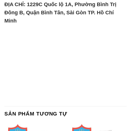
ĐỊA CHỈ: 1229C Quốc lộ 1A, Phường Bình Trị
Đông B, Quận Bình Tân, Sài Gòn TP. Hồ Chí
Minh
SẢN PHẨM TƯƠNG TỰ