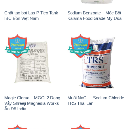
Chất tạo bọt Las P Tico Tank
Sodium Benzoate – Mốc Bột
IBC Bồn Việt Nam
Kalama Food Grade Mỹ Usa
Magie Clorua – MGCL2 Dạng
Muối NaCL – Sodium Chloride
Vảy Shreeji Magnesia Works
TRS Thái Lan
Ấn Độ India