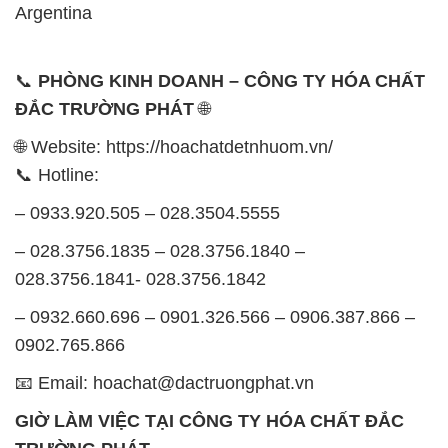
Argentina
📞
PHÒNG KINH DOANH – CÔNG TY HÓA CHẤT
ĐẮC TRƯỜNG PHÁT
🌐
🌐 Website: https://hoachatdetnhuom.vn/
📞 Hotline:
– 0933.920.505 – 028.3504.5555
– 028.3756.1835 – 028.3756.1840 –
028.3756.1841- 028.3756.1842
– 0932.660.696 – 0901.326.566 – 0906.387.866 –
0902.765.866
📧 Email: hoachat@dactruongphat.vn
GIỜ LÀM VIỆC TẠI CÔNG TY HÓA CHẤT ĐẮC