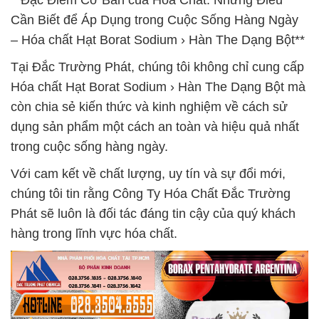
**Đặc Điểm Cơ Bản của Hóa Chất: Những Điều
Cần Biết để Áp Dụng trong Cuộc Sống Hàng Ngày
– Hóa chất Hạt Borat Sodium › Hàn The Dạng Bột**
Tại Đắc Trường Phát, chúng tôi không chỉ cung cấp
Hóa chất Hạt Borat Sodium › Hàn The Dạng Bột mà
còn chia sẻ kiến thức và kinh nghiệm về cách sử
dụng sản phẩm một cách an toàn và hiệu quả nhất
trong cuộc sống hàng ngày.
Với cam kết về chất lượng, uy tín và sự đổi mới,
chúng tôi tin rằng Công Ty Hóa Chất Đắc Trường
Phát sẽ luôn là đối tác đáng tin cậy của quý khách
hàng trong lĩnh vực hóa chất.