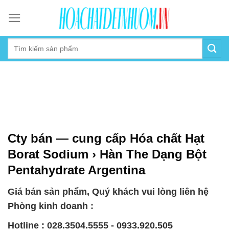
Skip
to
content
Cty bán — cung cấp Hóa chất Hạt
Borat Sodium › Hàn The Dạng Bột
Pentahydrate Argentina
Giá bán sản phẩm, Quý khách vui lòng liên hệ
Phòng kinh doanh :
Hotline : 028.3504.5555 - 0933.920.505