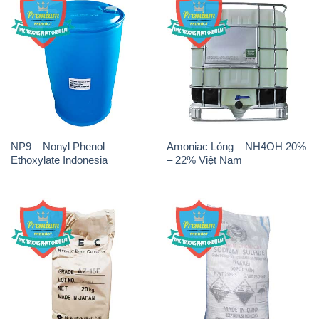
NP9 – Nonyl Phenol
Amoniac Lỏng – NH4OH 20%
Ethoxylate Indonesia
– 22% Việt Nam