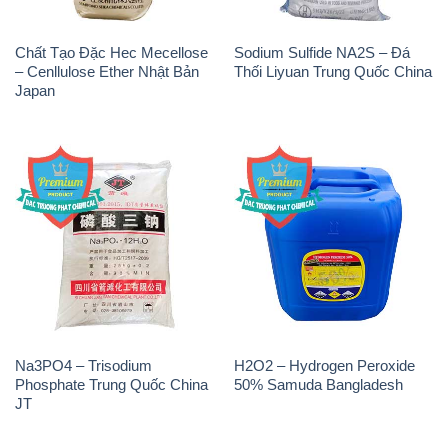
Chất Tạo Đặc Hec Mecellose
Sodium Sulfide NA2S – Đá
– Cenllulose Ether Nhật Bản
Thối Liyuan Trung Quốc China
Japan
Na3PO4 – Trisodium
H2O2 – Hydrogen Peroxide
Phosphate Trung Quốc China
50% Samuda Bangladesh
JT