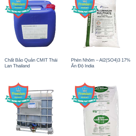
Chất Bảo Quản CMIT Thái
Phèn Nhôm – Al2(SO4)3 17%
Lan Thailand
Ấn Độ India