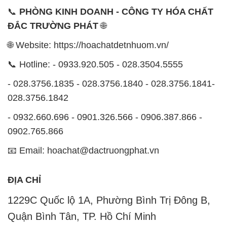
📞
PHÒNG KINH DOANH - CÔNG TY HÓA CHẤT
ĐẮC TRƯỜNG PHÁT
🌐
🌐 Website: https://hoachatdetnhuom.vn/
📞 Hotline: - 0933.920.505 - 028.3504.5555
- 028.3756.1835 - 028.3756.1840 - 028.3756.1841-
028.3756.1842
- 0932.660.696 - 0901.326.566 - 0906.387.866 -
0902.765.866
📧 Email: hoachat@dactruongphat.vn
ĐỊA CHỈ
1229C Quốc lộ 1A, Phường Bình Trị Đông B,
Quận Bình Tân, TP. Hồ Chí Minh