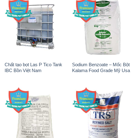
Chất tạo bọt Las P Tico Tank
Sodium Benzoate – Mốc Bột
IBC Bồn Việt Nam
Kalama Food Grade Mỹ Usa