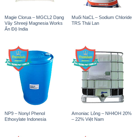
Magie Clorua – MGCL2 Dạng
Muối NaCL – Sodium Chloride
Vảy Shreeji Magnesia Works
TRS Thái Lan
Ấn Độ India
NP9 – Nonyl Phenol
Amoniac Lỏng – NH4OH 20%
Ethoxylate Indonesia
– 22% Việt Nam