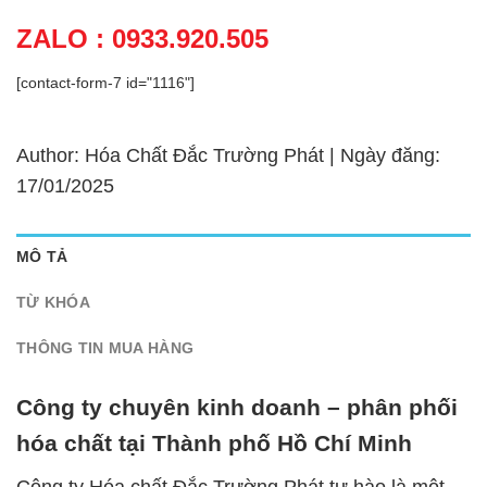
ZALO : 0933.920.505
[contact-form-7 id="1116"]
Author: Hóa Chất Đắc Trường Phát | Ngày đăng:
17/01/2025
MÔ TẢ
TỪ KHÓA
THÔNG TIN MUA HÀNG
Công ty chuyên kinh doanh – phân phối
hóa chất tại Thành phố Hồ Chí Minh