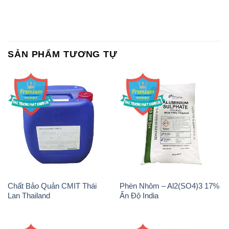
SẢN PHẨM TƯƠNG TỰ
Chất Bảo Quản CMIT Thái
Phèn Nhôm – Al2(SO4)3 17%
Lan Thailand
Ấn Độ India