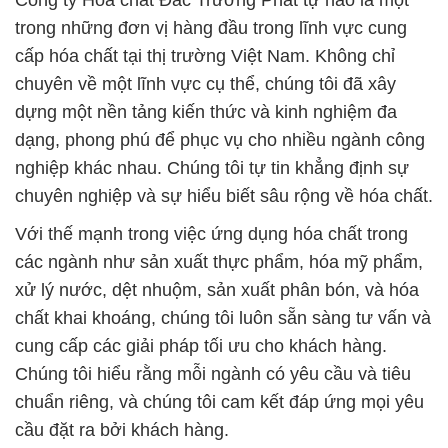
Công ty Hóa chất Đắc Trường Phát tự hào là một
trong những đơn vị hàng đầu trong lĩnh vực cung
cấp hóa chất tại thị trường Việt Nam. Không chỉ
chuyên về một lĩnh vực cụ thể, chúng tôi đã xây
dựng một nền tảng kiến thức và kinh nghiệm đa
dạng, phong phú để phục vụ cho nhiều ngành công
nghiệp khác nhau. Chúng tôi tự tin khẳng định sự
chuyên nghiệp và sự hiểu biết sâu rộng về hóa chất.
Với thế mạnh trong việc ứng dụng hóa chất trong
các ngành như sản xuất thực phẩm, hóa mỹ phẩm,
xử lý nước, dệt nhuộm, sản xuất phân bón, và hóa
chất khai khoáng, chúng tôi luôn sẵn sàng tư vấn và
cung cấp các giải pháp tối ưu cho khách hàng.
Chúng tôi hiểu rằng mỗi ngành có yêu cầu và tiêu
chuẩn riêng, và chúng tôi cam kết đáp ứng mọi yêu
cầu đặt ra bởi khách hàng.