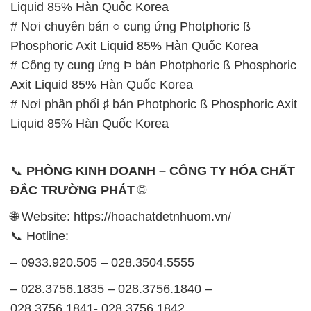
Liquid 85% Hàn Quốc Korea
# Nơi chuyên bán ○ cung ứng Photphoric ß
Phosphoric Axit Liquid 85% Hàn Quốc Korea
# Công ty cung ứng Þ bán Photphoric ß Phosphoric
Axit Liquid 85% Hàn Quốc Korea
# Nơi phân phối ♯ bán Photphoric ß Phosphoric Axit
Liquid 85% Hàn Quốc Korea
📞
PHÒNG KINH DOANH – CÔNG TY HÓA CHẤT
ĐẮC TRƯỜNG PHÁT
🌐
🌐 Website: https://hoachatdetnhuom.vn/
📞 Hotline:
– 0933.920.505 – 028.3504.5555
– 028.3756.1835 – 028.3756.1840 –
028.3756.1841- 028.3756.1842