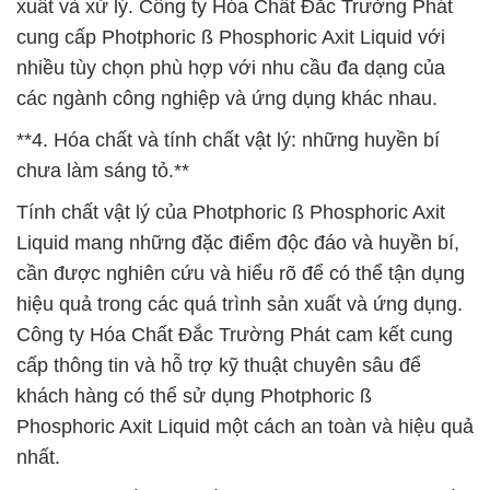
xuất và xử lý. Công ty Hóa Chất Đắc Trường Phát
cung cấp Photphoric ß Phosphoric Axit Liquid với
nhiều tùy chọn phù hợp với nhu cầu đa dạng của
các ngành công nghiệp và ứng dụng khác nhau.
**4. Hóa chất và tính chất vật lý: những huyền bí
chưa làm sáng tỏ.**
Tính chất vật lý của Photphoric ß Phosphoric Axit
Liquid mang những đặc điểm độc đáo và huyền bí,
cần được nghiên cứu và hiểu rõ để có thể tận dụng
hiệu quả trong các quá trình sản xuất và ứng dụng.
Công ty Hóa Chất Đắc Trường Phát cam kết cung
cấp thông tin và hỗ trợ kỹ thuật chuyên sâu để
khách hàng có thể sử dụng Photphoric ß
Phosphoric Axit Liquid một cách an toàn và hiệu quả
nhất.