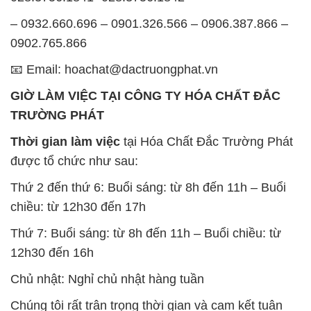
– 0932.660.696 – 0901.326.566 – 0906.387.866 –
0902.765.866
📧 Email: hoachat@dactruongphat.vn
GIỜ LÀM VIỆC TẠI CÔNG TY HÓA CHẤT ĐẮC
TRƯỜNG PHÁT
Thời gian làm việc
tại Hóa Chất Đắc Trường Phát
được tổ chức như sau:
Thứ 2 đến thứ 6: Buổi sáng: từ 8h đến 11h – Buổi
chiều: từ 12h30 đến 17h
Thứ 7: Buổi sáng: từ 8h đến 11h – Buổi chiều: từ
12h30 đến 16h
Chủ nhật: Nghỉ chủ nhật hàng tuần
Chúng tôi rất trân trọng thời gian và cam kết tuân