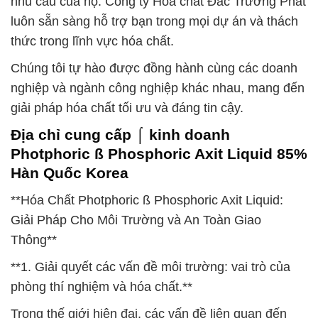
nhu cầu của họ. Công ty Hóa chất Đắc Trường Phát
luôn sẵn sàng hỗ trợ bạn trong mọi dự án và thách
thức trong lĩnh vực hóa chất.
Chúng tôi tự hào được đồng hành cùng các doanh
nghiệp và ngành công nghiệp khác nhau, mang đến
giải pháp hóa chất tối ưu và đáng tin cậy.
Địa chỉ cung cấp ⌠ kinh doanh
Photphoric ß Phosphoric Axit Liquid 85%
Hàn Quốc Korea
**Hóa Chất Photphoric ß Phosphoric Axit Liquid:
Giải Pháp Cho Môi Trường và An Toàn Giao
Thông**
**1. Giải quyết các vấn đề môi trường: vai trò của
phòng thí nghiệm và hóa chất.**
Trong thế giới hiện đại, các vấn đề liên quan đến