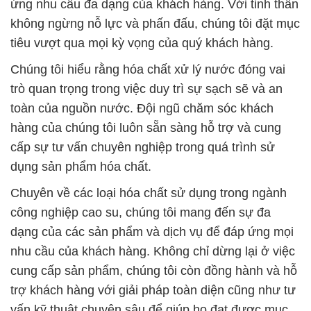
ứng nhu cầu đa dạng của khách hàng. Với tinh thần
không ngừng nỗ lực và phấn đấu, chúng tôi đặt mục
tiêu vượt qua mọi kỳ vọng của quý khách hàng.
Chúng tôi hiểu rằng hóa chất xử lý nước đóng vai
trò quan trọng trong việc duy trì sự sạch sẽ và an
toàn của nguồn nước. Đội ngũ chăm sóc khách
hàng của chúng tôi luôn sẵn sàng hỗ trợ và cung
cấp sự tư vấn chuyên nghiệp trong quá trình sử
dụng sản phẩm hóa chất.
Chuyên về các loại hóa chất sử dụng trong ngành
công nghiệp cao su, chúng tôi mang đến sự đa
dạng của các sản phẩm và dịch vụ để đáp ứng mọi
nhu cầu của khách hàng. Không chỉ dừng lại ở việc
cung cấp sản phẩm, chúng tôi còn đồng hành và hỗ
trợ khách hàng với giải pháp toàn diện cũng như tư
vấn kỹ thuật chuyên sâu để giúp họ đạt được mục