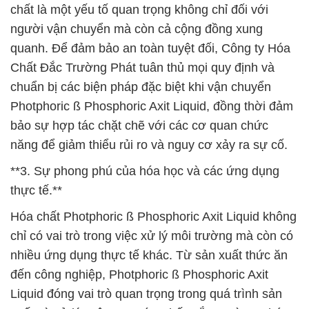
chất là một yếu tố quan trọng không chỉ đối với
người vận chuyển mà còn cả cộng đồng xung
quanh. Để đảm bảo an toàn tuyệt đối, Công ty Hóa
Chất Đắc Trường Phát tuân thủ mọi quy định và
chuẩn bị các biện pháp đặc biệt khi vận chuyển
Photphoric ß Phosphoric Axit Liquid, đồng thời đảm
bảo sự hợp tác chặt chẽ với các cơ quan chức
năng để giảm thiểu rủi ro và nguy cơ xảy ra sự cố.
**3. Sự phong phú của hóa học và các ứng dụng
thực tế.**
Hóa chất Photphoric ß Phosphoric Axit Liquid không
chỉ có vai trò trong việc xử lý môi trường mà còn có
nhiều ứng dụng thực tế khác. Từ sản xuất thức ăn
đến công nghiệp, Photphoric ß Phosphoric Axit
Liquid đóng vai trò quan trọng trong quá trình sản