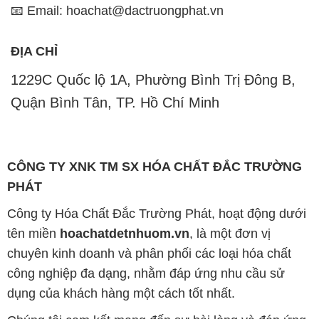
📧 Email: hoachat@dactruongphat.vn
ĐỊA CHỈ
1229C Quốc lộ 1A, Phường Bình Trị Đông B,
Quận Bình Tân, TP. Hồ Chí Minh
CÔNG TY XNK TM SX HÓA CHẤT ĐẮC TRƯỜNG
PHÁT
Công ty Hóa Chất Đắc Trường Phát, hoạt động dưới
tên miền
hoachatdetnhuom.vn
, là một đơn vị
chuyên kinh doanh và phân phối các loại hóa chất
công nghiệp đa dạng, nhằm đáp ứng nhu cầu sử
dụng của khách hàng một cách tốt nhất.