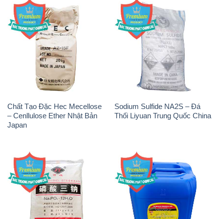
Chất Tạo Đặc Hec Mecellose
Sodium Sulfide NA2S – Đá
– Cenllulose Ether Nhật Bản
Thối Liyuan Trung Quốc China
Japan