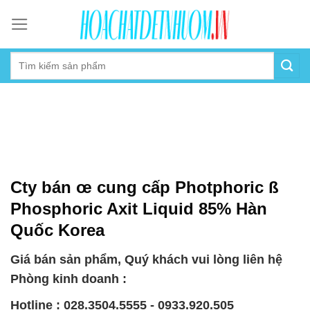
Skip
to
content
Cty bán œ cung cấp Photphoric ß
Phosphoric Axit Liquid 85% Hàn
Quốc Korea
Giá bán sản phẩm, Quý khách vui lòng liên hệ
Phòng kinh doanh :
Hotline : 028.3504.5555 - 0933.920.505