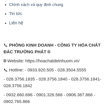
Chính sách và quy định chung
Tin tức
Liên hệ
📞
PHÒNG KINH DOANH - CÔNG TY HÓA CHẤT
ĐẮC TRƯỜNG PHÁT
🌐
🌐 Website: https://hoachatdetnhuom.vn/
📞 Hotline: - 0933.920.505 - 028.3504.5555
- 028.3756.1835 - 028.3756.1840 - 028.3756.1841-
028.3756.1842
- 0932.660.696 - 0901.326.566 - 0906.387.866 -
0902.765.866