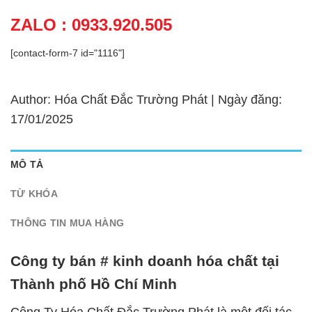
ZALO : 0933.920.505
[contact-form-7 id="1116"]
Author: Hóa Chất Đắc Trường Phát | Ngày đăng:
17/01/2025
MÔ TẢ
TỪ KHÓA
THÔNG TIN MUA HÀNG
Công ty bán # kinh doanh hóa chất tại
Thành phố Hồ Chí Minh