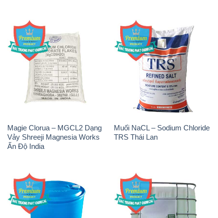
Magie Clorua – MGCL2 Dạng
Muối NaCL – Sodium Chloride
Vảy Shreeji Magnesia Works
TRS Thái Lan
Ấn Độ India