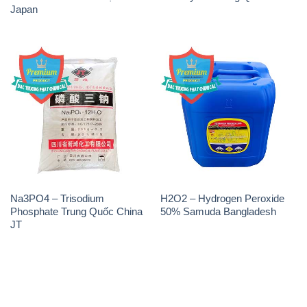
Japan
Na3PO4 – Trisodium
H2O2 – Hydrogen Peroxide
Phosphate Trung Quốc China
50% Samuda Bangladesh
JT