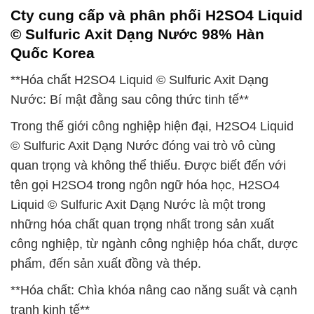
Cty cung cấp và phân phối H2SO4 Liquid
© Sulfuric Axit Dạng Nước 98% Hàn
Quốc Korea
**Hóa chất H2SO4 Liquid © Sulfuric Axit Dạng
Nước: Bí mật đằng sau công thức tinh tế**
Trong thế giới công nghiệp hiện đại, H2SO4 Liquid
© Sulfuric Axit Dạng Nước đóng vai trò vô cùng
quan trọng và không thể thiếu. Được biết đến với
tên gọi H2SO4 trong ngôn ngữ hóa học, H2SO4
Liquid © Sulfuric Axit Dạng Nước là một trong
những hóa chất quan trọng nhất trong sản xuất
công nghiệp, từ ngành công nghiệp hóa chất, dược
phẩm, đến sản xuất đồng và thép.
**Hóa chất: Chìa khóa nâng cao năng suất và cạnh
tranh kinh tế**