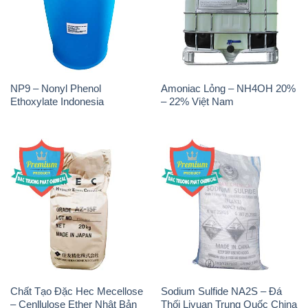
NP9 – Nonyl Phenol
Amoniac Lỏng – NH4OH 20%
Ethoxylate Indonesia
– 22% Việt Nam
Chất Tạo Đặc Hec Mecellose
Sodium Sulfide NA2S – Đá
– Cenllulose Ether Nhật Bản
Thối Liyuan Trung Quốc China