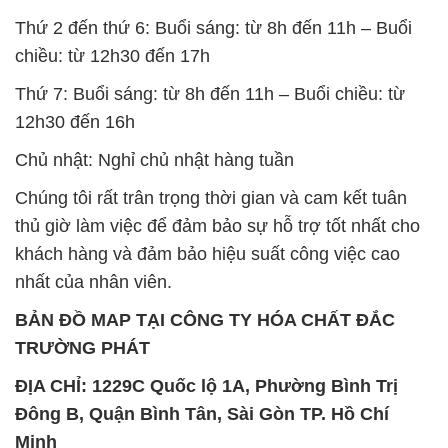
Thứ 2 đến thứ 6: Buổi sáng: từ 8h đến 11h – Buổi
chiều: từ 12h30 đến 17h
Thứ 7: Buổi sáng: từ 8h đến 11h – Buổi chiều: từ
12h30 đến 16h
Chủ nhật: Nghỉ chủ nhật hàng tuần
Chúng tôi rất trân trọng thời gian và cam kết tuân
thủ giờ làm việc để đảm bảo sự hỗ trợ tốt nhất cho
khách hàng và đảm bảo hiệu suất công việc cao
nhất của nhân viên.
BẢN ĐỒ MAP TẠI CÔNG TY HÓA CHẤT ĐẮC
TRƯỜNG PHÁT
ĐỊA CHỈ: 1229C Quốc lộ 1A, Phường Bình Trị
Đông B, Quận Bình Tân, Sài Gòn TP. Hồ Chí
Minh