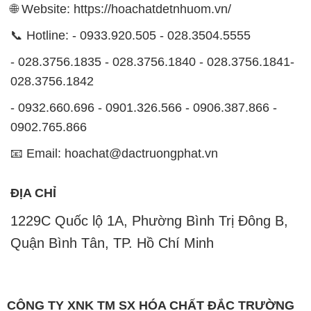
🌐 Website: https://hoachatdetnhuom.vn/
📞 Hotline: - 0933.920.505 - 028.3504.5555
- 028.3756.1835 - 028.3756.1840 - 028.3756.1841-
028.3756.1842
- 0932.660.696 - 0901.326.566 - 0906.387.866 -
0902.765.866
📧 Email: hoachat@dactruongphat.vn
ĐỊA CHỈ
1229C Quốc lộ 1A, Phường Bình Trị Đông B,
Quận Bình Tân, TP. Hồ Chí Minh
CÔNG TY XNK TM SX HÓA CHẤT ĐẮC TRƯỜNG