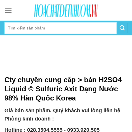
Skip
to
content
Cty chuyên cung cấp > bán H2SO4
Liquid © Sulfuric Axit Dạng Nước
98% Hàn Quốc Korea
Giá bán sản phẩm, Quý khách vui lòng liên hệ
Phòng kinh doanh :
Hotline : 028.3504.5555 - 0933.920.505