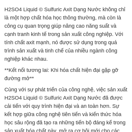
H2SO4 Liquid © Sulfuric Axit Dạng Nước không chỉ
là một hợp chất hóa học thông thường, mà còn là
công cụ quan trọng giúp nâng cao năng suất và
cạnh tranh kinh tế trong sản xuất công nghiệp. Với
tính chất axit mạnh, nó được sử dụng trong quá
trình sản xuất và tinh chế của nhiều ngành công
nghiệp khác nhau.
**Kết nối tương lai: Khi hóa chất hiện đại gặp gỡ
đường mở**
Cùng với sự phát triển của công nghệ, việc sản xuất
H2SO4 Liquid © Sulfuric Axit Dạng Nước đã được
cải tiến với quy trình hiện đại và an toàn hơn. Sự
kết hợp giữa công nghệ tiên tiến và kiến thức hóa
học sâu rộng đã tạo ra những tiến bộ đáng kể trong
sản xuất hóa chất này, mở ra cơ hội mới cho các