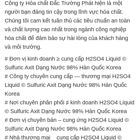
Công ty Hóa chất Đắc Trường Phát hiện là một
người bạn đáng tin cậy trong lĩnh vực hóa chất.
Chúng tôi cam kết tuân thủ các tiêu chuẩn an toàn
và chất lượng cao nhất trong ngành công nghiệp
hóa chất để đảm bảo sự hài lòng của khách hàng
và môi trường.
# Đơn vị kinh doanh ≥ cung cấp H2SO4 Liquid ©
Sulfuric Axit Dạng Nước 98% Hàn Quốc Korea
# Công ty chuyên cung cấp — thương mại H2SO4
Liquid © Sulfuric Axit Dạng Nước 98% Hàn Quốc
Korea
# Nơi chuyên phân phối ♯ kinh doanh H2SO4 Liquid
© Sulfuric Axit Dạng Nước 98% Hàn Quốc Korea
# Đơn vị chuyên bán – cung ứng H2SO4 Liquid ©
Sulfuric Axit Dạng Nước 98% Hàn Quốc Korea
# Nhà thương mại _ cung cấp H2SO4 Liquid ©