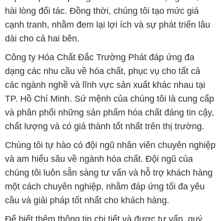
hài lòng đối tác. Đồng thời, chúng tôi tạo mức giá
cạnh tranh, nhằm đem lại lợi ích và sự phát triển lâu
dài cho cả hai bên.
Công ty Hóa Chất Đắc Trường Phát đáp ứng đa
dạng các nhu cầu về hóa chất, phục vụ cho tất cả
các ngành nghề và lĩnh vực sản xuất khác nhau tại
TP. Hồ Chí Minh. Sứ mệnh của chúng tôi là cung cấp
và phân phối những sản phẩm hóa chất đáng tin cậy,
chất lượng và có giá thành tốt nhất trên thị trường.
Chúng tôi tự hào có đội ngũ nhân viên chuyên nghiệp
và am hiểu sâu về ngành hóa chất. Đội ngũ của
chúng tôi luôn sẵn sàng tư vấn và hỗ trợ khách hàng
một cách chuyên nghiệp, nhằm đáp ứng tối đa yêu
cầu và giải pháp tốt nhất cho khách hàng.
Để biết thêm thông tin chi tiết và được tư vấn, quý