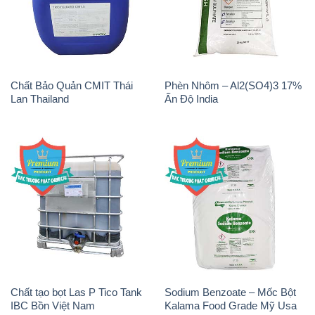
Chất Bảo Quản CMIT Thái
Phèn Nhôm – Al2(SO4)3 17%
Lan Thailand
Ấn Độ India
Chất tạo bọt Las P Tico Tank
Sodium Benzoate – Mốc Bột
IBC Bồn Việt Nam
Kalama Food Grade Mỹ Usa