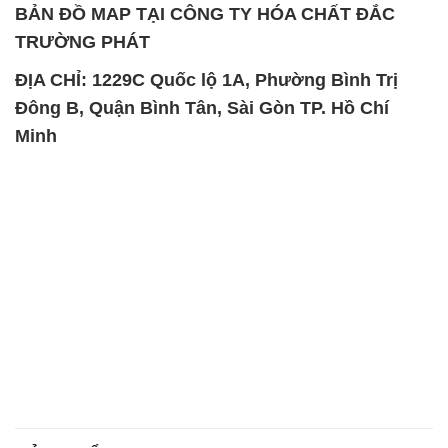
BẢN ĐỒ MAP TẠI CÔNG TY HÓA CHẤT ĐẮC
TRƯỜNG PHÁT
ĐỊA CHỈ: 1229C Quốc lộ 1A, Phường Bình Trị
Đông B, Quận Bình Tân, Sài Gòn TP. Hồ Chí
Minh