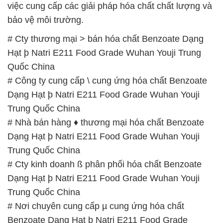
việc cung cấp các giải pháp hóa chất chất lượng và
bảo vệ môi trường.
# Cty thương mại > bán hóa chất Benzoate Dạng
Hạt þ Natri E211 Food Grade Wuhan Youji Trung
Quốc China
# Công ty cung cấp \ cung ứng hóa chất Benzoate
Dạng Hạt þ Natri E211 Food Grade Wuhan Youji
Trung Quốc China
# Nhà bán hàng ♦ thương mại hóa chất Benzoate
Dạng Hạt þ Natri E211 Food Grade Wuhan Youji
Trung Quốc China
# Cty kinh doanh ß phân phối hóa chất Benzoate
Dạng Hạt þ Natri E211 Food Grade Wuhan Youji
Trung Quốc China
# Nơi chuyên cung cấp µ cung ứng hóa chất
Benzoate Dạng Hạt þ Natri E211 Food Grade