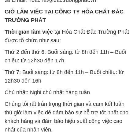
📧 Email: hoachat@dactruongphat.vn
GIỜ LÀM VIỆC TẠI CÔNG TY HÓA CHẤT ĐẮC
TRƯỜNG PHÁT
Thời gian làm việc
tại Hóa Chất Đắc Trường Phát
được tổ chức như sau:
Thứ 2 đến thứ 6: Buổi sáng: từ 8h đến 11h – Buổi
chiều: từ 12h30 đến 17h
Thứ 7: Buổi sáng: từ 8h đến 11h – Buổi chiều: từ
12h30 đến 16h
Chủ nhật: Nghỉ chủ nhật hàng tuần
Chúng tôi rất trân trọng thời gian và cam kết tuân
thủ giờ làm việc để đảm bảo sự hỗ trợ tốt nhất cho
khách hàng và đảm bảo hiệu suất công việc cao
nhất của nhân viên.