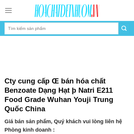
Skip
to
content
Cty cung cấp Œ bán hóa chất
Benzoate Dạng Hạt þ Natri E211
Food Grade Wuhan Youji Trung
Quốc China
Giá bán sản phẩm, Quý khách vui lòng liên hệ
Phòng kinh doanh :