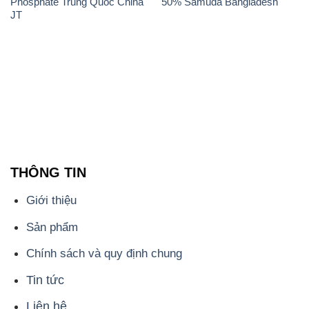
Phosphate Trung Quốc China
50% Samuda Bangladesh
JT
THÔNG TIN
Giới thiệu
Sản phẩm
Chính sách và quy định chung
Tin tức
Liên hệ