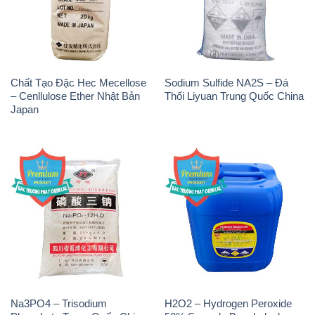
Chất Tạo Đặc Hec Mecellose
Sodium Sulfide NA2S – Đá
– Cenllulose Ether Nhật Bản
Thối Liyuan Trung Quốc China
Japan
Na3PO4 – Trisodium
H2O2 – Hydrogen Peroxide