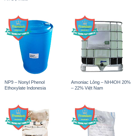
NP9 – Nonyl Phenol
Amoniac Lỏng – NH4OH 20%
Ethoxylate Indonesia
– 22% Việt Nam