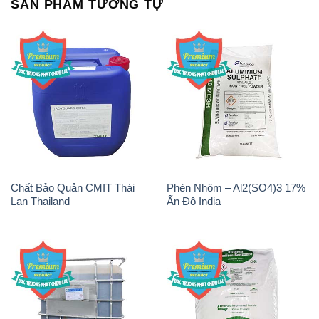
SẢN PHẨM TƯƠNG TỰ
Chất Bảo Quản CMIT Thái
Phèn Nhôm – Al2(SO4)3 17%
Lan Thailand
Ấn Độ India