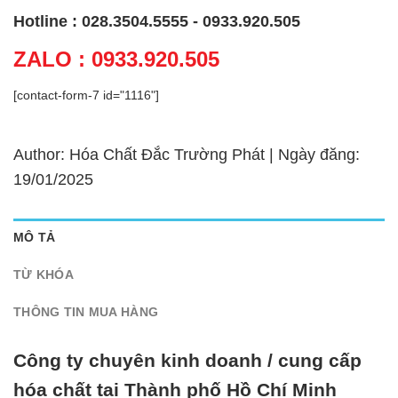
Hotline : 028.3504.5555 - 0933.920.505
ZALO : 0933.920.505
[contact-form-7 id="1116"]
Author: Hóa Chất Đắc Trường Phát | Ngày đăng:
19/01/2025
MÔ TẢ
TỪ KHÓA
THÔNG TIN MUA HÀNG
Công ty chuyên kinh doanh / cung cấp
hóa chất tại Thành phố Hồ Chí Minh