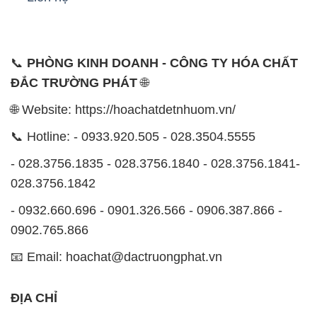
📞
PHÒNG KINH DOANH - CÔNG TY HÓA CHẤT
ĐẮC TRƯỜNG PHÁT
🌐
🌐 Website: https://hoachatdetnhuom.vn/
📞 Hotline: - 0933.920.505 - 028.3504.5555
- 028.3756.1835 - 028.3756.1840 - 028.3756.1841-
028.3756.1842
- 0932.660.696 - 0901.326.566 - 0906.387.866 -
0902.765.866
📧 Email: hoachat@dactruongphat.vn
ĐỊA CHỈ