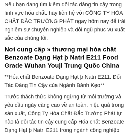
Nếu bạn đang tìm kiếm đối tác đáng tin cậy trong
lĩnh vực hóa chất, hãy liên hệ với CÔNG TY HÓA
CHẤT ĐẮC TRƯỜNG PHÁT ngay hôm nay để trải
nghiệm sự chuyên nghiệp và đội ngũ phục vụ xuất
sắc của chúng tôi.
Nơi cung cấp » thương mại hóa chất
Benzoate Dạng Hạt þ Natri E211 Food
Grade Wuhan Youji Trung Quốc China
**Hóa chất Benzoate Dạng Hạt þ Natri E211: Đối
Tác Đáng Tin Cậy của Ngành Bánh Kẹo**
Trước thách thức không ngừng từ môi trường và
yêu cầu ngày càng cao về an toàn, hiệu quả trong
sản xuất, Công Ty Hóa Chất Đắc Trường Phát tự
hào là đối tác tin cậy cung cấp Hóa chất Benzoate
Dạng Hạt þ Natri E211 trong ngành công nghiệp