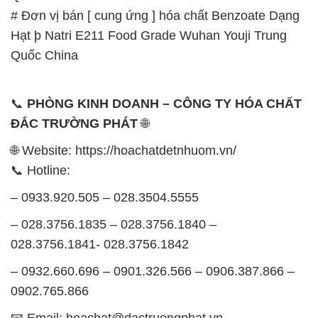
# Đơn vị bán [ cung ứng ] hóa chất Benzoate Dạng
Hạt þ Natri E211 Food Grade Wuhan Youji Trung
Quốc China
📞
PHÒNG KINH DOANH – CÔNG TY HÓA CHẤT
ĐẮC TRƯỜNG PHÁT
🌐
🌐 Website: https://hoachatdetnhuom.vn/
📞 Hotline:
– 0933.920.505 – 028.3504.5555
– 028.3756.1835 – 028.3756.1840 –
028.3756.1841- 028.3756.1842
– 0932.660.696 – 0901.326.566 – 0906.387.866 –
0902.765.866