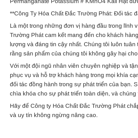
Permanganate Potassium # KMnO4 Kali Hạt được
**Công Ty Hóa Chất Đắc Trường Phát: Đối tác đ
Là một trong những đơn vị hàng đầu trong lĩnh
Trường Phát cam kết mang đến cho khách hàn
lượng và đáng tin cậy nhất. Chúng tôi luôn tuân
rằng sản phẩm của chúng tôi không gây hại cho
Với một đội ngũ nhân viên chuyên nghiệp và tậ
phục vụ và hỗ trợ khách hàng trong mọi khía cạ
đối tác đồng hành trong sự phát triển của bạn. 
chìa khóa cho sự phát triển toàn diện, và chúng t
Hãy để Công ty Hóa Chất Đắc Trường Phát chắp
và uy tín không ngừng nâng cao.