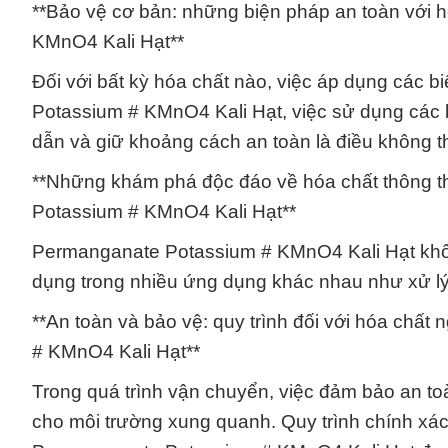
**Bảo vệ cơ bản: những biện pháp an toàn với 
KMnO4 Kali Hạt**
Đối với bất kỳ hóa chất nào, việc áp dụng các b
Potassium # KMnO4 Kali Hạt, việc sử dụng các 
dẫn và giữ khoảng cách an toàn là điều không t
**Những khám phá độc đáo về hóa chất thông 
Potassium # KMnO4 Kali Hạt**
Permanganate Potassium # KMnO4 Kali Hạt khôn
dụng trong nhiều ứng dụng khác nhau như xử lý
**An toàn và bảo vệ: quy trình đối với hóa chất
# KMnO4 Kali Hạt**
Trong quá trình vận chuyển, việc đảm bảo an t
cho môi trường xung quanh. Quy trình chính xá