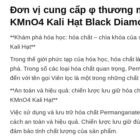
Đơn vị cung cấp φ thương 
KMnO4 Kali Hạt Black Diam
**Khám phá hóa học: hóa chất – chìa khóa của
Kali Hạt**
Trong thế giới phức tạp của hóa học, hóa chất
phá. Trong số các loại hóa chất quan trọng, P
đến với tên gọi Viên lọc là một trong những chấ
**An toàn và hiệu quả: chiến lược lưu giữ hóa
KMnO4 Kali Hạt**
Việc sử dụng và lưu trữ hóa chất Permanganate
cách an toàn và hiệu quả. Chiến lược lưu giữ 
đảm bảo tính chất lượng của sản phẩm.