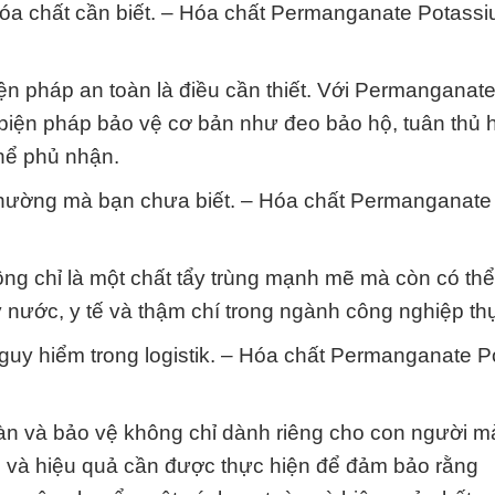
hóa chất cần biết. – Hóa chất Permanganate Potass
iện pháp an toàn là điều cần thiết. Với Permanganat
biện pháp bảo vệ cơ bản như đeo bảo hộ, tuân thủ
hể phủ nhận.
thường mà bạn chưa biết. – Hóa chất Permanganate
g chỉ là một chất tẩy trùng mạnh mẽ mà còn có th
 nước, y tế và thậm chí trong ngành công nghiệp t
 nguy hiểm trong logistik. – Hóa chất Permanganate 
oàn và bảo vệ không chỉ dành riêng cho con người m
c và hiệu quả cần được thực hiện để đảm bảo rằng