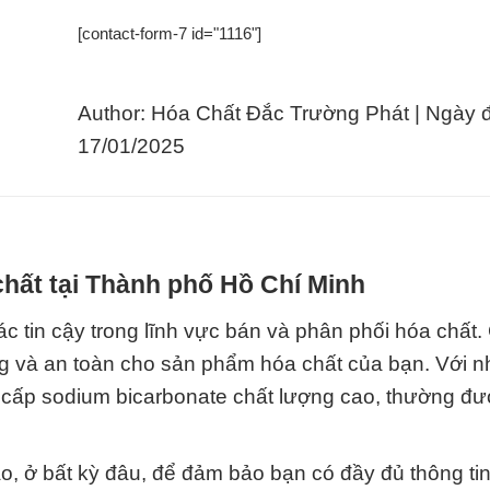
[contact-form-7 id="1116"]
Author: Hóa Chất Đắc Trường Phát | Ngày 
17/01/2025
hất tại Thành phố Hồ Chí Minh
c tin cậy trong lĩnh vực bán và phân phối hóa chất
ng và an toàn cho sản phẩm hóa chất của bạn. Với 
g cấp sodium bicarbonate chất lượng cao, thường đ
ào, ở bất kỳ đâu, để đảm bảo bạn có đầy đủ thông ti