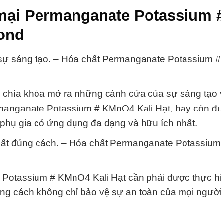
mại Permanganate Potassium 
ond
 sự sáng tạo. – Hóa chất Permanganate Potassium
 là chìa khóa mở ra những cánh cửa của sự sáng tạo
ermanganate Potassium # KMnO4 Kali Hạt, hay còn đư
t phụ gia có ứng dụng đa dạng và hữu ích nhất.
 chất đúng cách. – Hóa chất Permanganate Potassium
 Potassium # KMnO4 Kali Hạt cần phải được thực h
đúng cách không chỉ bảo vệ sự an toàn của mọi ngườ