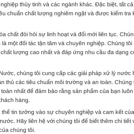
ghiệp thủy tinh và các ngành khác. Đặc biệt, tất c
iêu chuẩn chất lượng nghiêm ngặt và được kiểm tra 
a chất đòi hỏi sự linh hoạt và đổi mới liên tục. Chún
 là một đối tác tận tâm và chuyên nghiệp. Chúng tôi
 chất lượng cao nhất và đáp ứng nhu cầu đa dạng 
Nước, chúng tôi cung cấp các giải pháp xử lý nước 
n thủ các tiêu chuẩn môi trường và an toàn. Chúng 
 toàn nhất để đảm bảo rằng sản phẩm của bạn luôn
 khách hàng.
thể tin tưởng vào sự chuyên nghiệp và cam kết củ
nước. Hãy liên hệ với chúng tôi để biết thêm chi tiết
của chúng tôi.