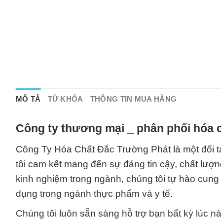
MÔ TẢ
TỪ KHÓA
THÔNG TIN MUA HÀNG
Công ty thương mại _ phân phối hóa c
Công Ty Hóa Chất Đắc Trường Phát là một đối tá
tôi cam kết mang đến sự đáng tin cậy, chất lượ
kinh nghiệm trong ngành, chúng tôi tự hào cun
dụng trong ngành thực phẩm và y tế.
Chúng tôi luôn sẵn sàng hỗ trợ bạn bất kỳ lúc n