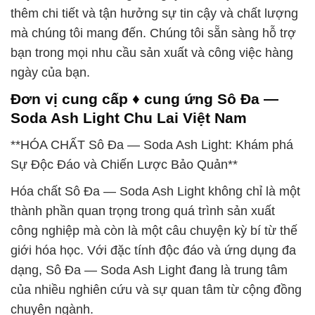
thêm chi tiết và tận hưởng sự tin cậy và chất lượng
mà chúng tôi mang đến. Chúng tôi sẵn sàng hỗ trợ
bạn trong mọi nhu cầu sản xuất và công việc hàng
ngày của bạn.
Đơn vị cung cấp ♦ cung ứng Sô Đa —
Soda Ash Light Chu Lai Việt Nam
**HÓA CHẤT Sô Đa — Soda Ash Light: Khám phá
Sự Độc Đáo và Chiến Lược Bảo Quản**
Hóa chất Sô Đa — Soda Ash Light không chỉ là một
thành phần quan trọng trong quá trình sản xuất
công nghiệp mà còn là một câu chuyện kỳ bí từ thế
giới hóa học. Với đặc tính độc đáo và ứng dụng đa
dạng, Sô Đa — Soda Ash Light đang là trung tâm
của nhiều nghiên cứu và sự quan tâm từ cộng đồng
chuyên ngành.