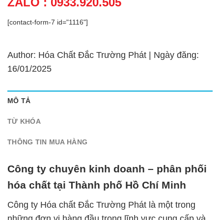
ZALO : 0933.920.505
[contact-form-7 id="1116"]
Author: Hóa Chất Đắc Trường Phát | Ngày đăng:
16/01/2025
MÔ TẢ
TỪ KHÓA
THÔNG TIN MUA HÀNG
Công ty chuyên kinh doanh – phân phối
hóa chất tại Thành phố Hồ Chí Minh
Công ty Hóa chất Đắc Trường Phát là một trong
những đơn vị hàng đầu trong lĩnh vực cung cấp và