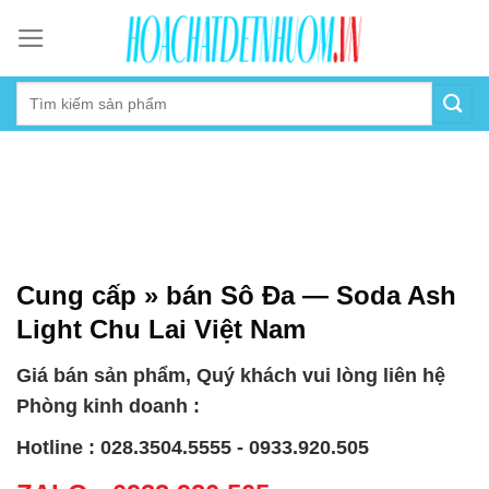
Skip
to
content
Cung cấp » bán Sô Đa — Soda Ash
Light Chu Lai Việt Nam
Giá bán sản phẩm, Quý khách vui lòng liên hệ
Phòng kinh doanh :
Hotline : 028.3504.5555 - 0933.920.505