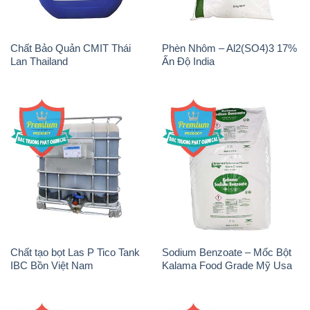
Chất Bảo Quản CMIT Thái
Phèn Nhôm – Al2(SO4)3 17%
Lan Thailand
Ấn Độ India
Chất tạo bọt Las P Tico Tank
Sodium Benzoate – Mốc Bột
IBC Bồn Việt Nam
Kalama Food Grade Mỹ Usa