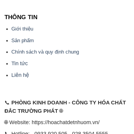
THÔNG TIN
Giới thiệu
Sản phẩm
Chính sách và quy định chung
Tin tức
Liên hệ
📞
PHÒNG KINH DOANH - CÔNG TY HÓA CHẤT
ĐẮC TRƯỜNG PHÁT
🌐
🌐 Website: https://hoachatdetnhuom.vn/
📞 Hotline: - 0933.920.505 - 028.3504.5555