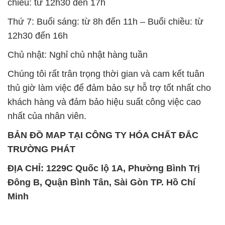
chiều: từ 12h30 đến 17h
Thứ 7: Buổi sáng: từ 8h đến 11h – Buổi chiều: từ
12h30 đến 16h
Chủ nhật: Nghỉ chủ nhật hàng tuần
Chúng tôi rất trân trọng thời gian và cam kết tuân
thủ giờ làm việc để đảm bảo sự hỗ trợ tốt nhất cho
khách hàng và đảm bảo hiệu suất công việc cao
nhất của nhân viên.
BẢN ĐỒ MAP TẠI CÔNG TY HÓA CHẤT ĐẮC
TRƯỜNG PHÁT
ĐỊA CHỈ: 1229C Quốc lộ 1A, Phường Bình Trị
Đông B, Quận Bình Tân, Sài Gòn TP. Hồ Chí
Minh