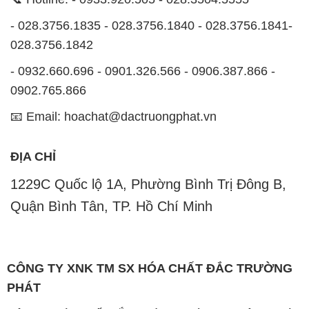
- 028.3756.1835 - 028.3756.1840 - 028.3756.1841-
028.3756.1842
- 0932.660.696 - 0901.326.566 - 0906.387.866 -
0902.765.866
📧 Email: hoachat@dactruongphat.vn
ĐỊA CHỈ
1229C Quốc lộ 1A, Phường Bình Trị Đông B,
Quận Bình Tân, TP. Hồ Chí Minh
CÔNG TY XNK TM SX HÓA CHẤT ĐẮC TRƯỜNG
PHÁT