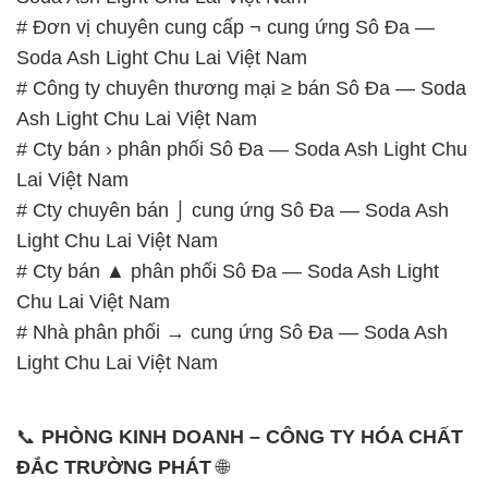
# Đơn vị chuyên cung cấp ¬ cung ứng Sô Đa —
Soda Ash Light Chu Lai Việt Nam
# Công ty chuyên thương mại ≥ bán Sô Đa — Soda
Ash Light Chu Lai Việt Nam
# Cty bán › phân phối Sô Đa — Soda Ash Light Chu
Lai Việt Nam
# Cty chuyên bán ⌡ cung ứng Sô Đa — Soda Ash
Light Chu Lai Việt Nam
# Cty bán ▲ phân phối Sô Đa — Soda Ash Light
Chu Lai Việt Nam
# Nhà phân phối → cung ứng Sô Đa — Soda Ash
Light Chu Lai Việt Nam
📞
PHÒNG KINH DOANH – CÔNG TY HÓA CHẤT
ĐẮC TRƯỜNG PHÁT
🌐