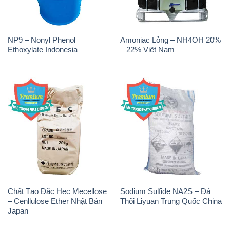
NP9 – Nonyl Phenol
Amoniac Lỏng – NH4OH 20%
Ethoxylate Indonesia
– 22% Việt Nam
Chất Tạo Đặc Hec Mecellose
Sodium Sulfide NA2S – Đá
– Cenllulose Ether Nhật Bản
Thối Liyuan Trung Quốc China
Japan