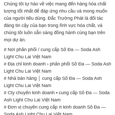
Chúng tôi tự hào về việc mang đến hàng hóa chất
lượng tốt nhất để đáp ứng nhu cầu và mong muốn
của người tiêu dùng. Đắc Trường Phát là đối tác
đáng tin cậy của bạn trong lĩnh vực hóa chất, và
chúng tôi luôn sẵn sàng đồng hành cùng bạn trên
mọi dự án.
# Nơi phân phối / cung cấp Sô Đa — Soda Ash
Light Chu Lai Việt Nam
# Địa chỉ kinh doanh › phân phối Sô Đa — Soda Ash
Light Chu Lai Việt Nam
# Nhà bán hàng │ cung cấp Sô Đa — Soda Ash
Light Chu Lai Việt Nam
# Cty chuyên kinh doanh • cung cấp Sô Đa — Soda
Ash Light Chu Lai Việt Nam
# Đơn vị chuyên cung cấp π kinh doanh Sô Đa —
Soda Ash Light Chu Lai Việt Nam