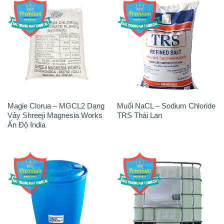
Magie Clorua – MGCL2 Dạng
Muối NaCL – Sodium Chloride
Vảy Shreeji Magnesia Works
TRS Thái Lan
Ấn Độ India