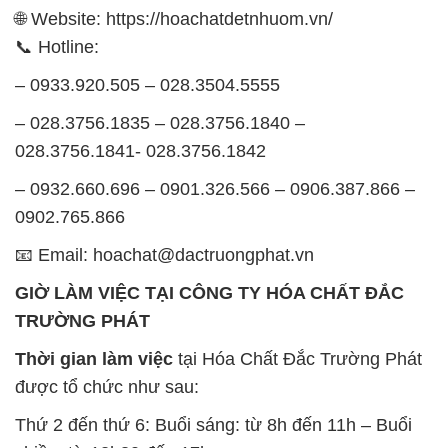
🌐 Website: https://hoachatdetnhuom.vn/
📞 Hotline:
– 0933.920.505 – 028.3504.5555
– 028.3756.1835 – 028.3756.1840 –
028.3756.1841- 028.3756.1842
– 0932.660.696 – 0901.326.566 – 0906.387.866 –
0902.765.866
📧 Email: hoachat@dactruongphat.vn
GIỜ LÀM VIỆC TẠI CÔNG TY HÓA CHẤT ĐẮC
TRƯỜNG PHÁT
Thời gian làm việc
tại Hóa Chất Đắc Trường Phát
được tổ chức như sau:
Thứ 2 đến thứ 6: Buổi sáng: từ 8h đến 11h – Buổi