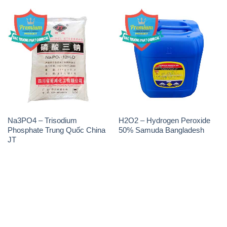
Na3PO4 – Trisodium
H2O2 – Hydrogen Peroxide
Phosphate Trung Quốc China
50% Samuda Bangladesh
JT