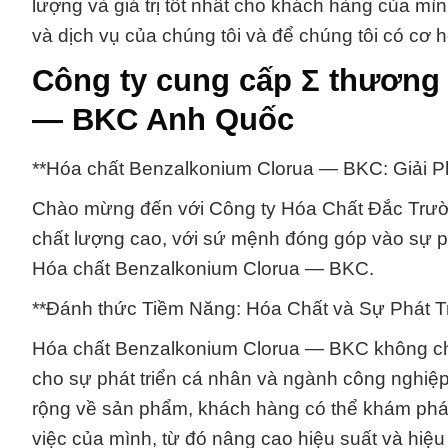
lượng và giá trị tốt nhất cho khách hàng của mìn
và dịch vụ của chúng tôi và để chúng tôi có cơ h
Công ty cung cấp Σ thương
— BKC Anh Quốc
**Hóa chất Benzalkonium Clorua — BKC: Giải 
Chào mừng đến với Công ty Hóa Chất Đắc Trườn
chất lượng cao, với sứ mệnh đóng góp vào sự p
Hóa chất Benzalkonium Clorua — BKC.
**Đánh thức Tiềm Năng: Hóa Chất và Sự Phát T
Hóa chất Benzalkonium Clorua — BKC không chỉ
cho sự phát triển cá nhân và ngành công nghiệp.
rộng về sản phẩm, khách hàng có thể khám phá 
việc của mình, từ đó nâng cao hiệu suất và hiệu