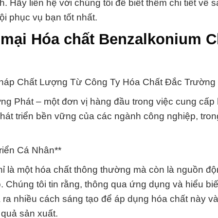
h. Hãy liên hệ với chúng tôi để biết thêm chi tiết về
ội phục vụ bạn tốt nhất.
 mại Hóa chất Benzalkonium C
Pháp Chất Lượng Từ Công Ty Hóa Chất Đắc Trường 
g Phát – một đơn vị hàng đầu trong việc cung cấp 
hát triển bền vững của các ngành công nghiệp, tron
riển Cá Nhân**
 là một hóa chất thông thường mà còn là nguồn độ
 Chúng tôi tin rằng, thông qua ứng dụng và hiểu biế
ra nhiều cách sáng tạo để áp dụng hóa chất này v
 quả sản xuất.