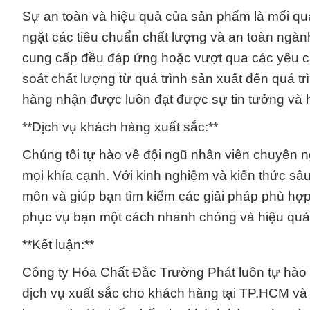
Sự an toàn và hiệu quả của sản phẩm là mối qu
ngặt các tiêu chuẩn chất lượng và an toàn ngà
cung cấp đều đáp ứng hoặc vượt qua các yêu cầu
soát chất lượng từ quá trình sản xuất đến quá 
hàng nhận được luôn đạt được sự tin tưởng và h
**Dịch vụ khách hàng xuất sắc:**
Chúng tôi tự hào về đội ngũ nhân viên chuyên ng
mọi khía cạnh. Với kinh nghiệm và kiến thức sâ
môn và giúp bạn tìm kiếm các giải pháp phù hợp
phục vụ bạn một cách nhanh chóng và hiệu quả 
**Kết luận:**
Công ty Hóa Chất Đắc Trường Phát luôn tự hào 
dịch vụ xuất sắc cho khách hàng tại TP.HCM và 