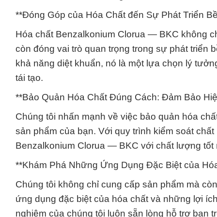
**Đóng Góp của Hóa Chất đến Sự Phát Triển B
Hóa chất Benzalkonium Clorua — BKC không chỉ
còn đóng vai trò quan trọng trong sự phát triển b
khả năng diệt khuẩn, nó là một lựa chọn lý tưởn
tái tạo.
**Bảo Quản Hóa Chất Đúng Cách: Đảm Bảo Hiệ
Chúng tôi nhấn mạnh về việc bảo quản hóa chấ
sản phẩm của bạn. Với quy trình kiểm soát chất
Benzalkonium Clorua — BKC với chất lượng tốt n
**Khám Phá Những Ứng Dụng Đặc Biệt của Hóa 
Chúng tôi không chỉ cung cấp sản phẩm mà còn
ứng dụng đặc biệt của hóa chất và những lợi ích
nghiệm của chúng tôi luôn sẵn lòng hỗ trợ bạn t