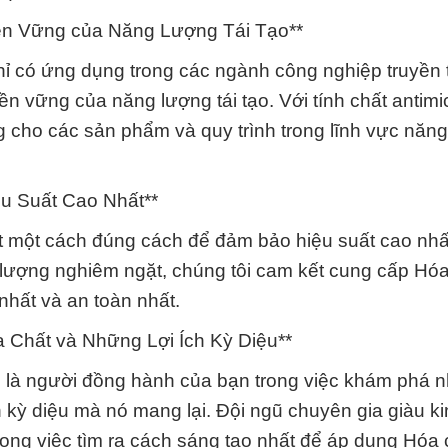
ền Vững của Năng Lượng Tái Tạo**
 có ứng dụng trong các ngành công nghiệp truyền
ền vững của năng lượng tái tạo. Với tính chất antimi
g cho các sản phẩm và quy trình trong lĩnh vực năn
u Suất Cao Nhất**
t một cách đúng cách để đảm bảo hiệu suất cao nhấ
 lượng nghiêm ngặt, chúng tôi cam kết cung cấp Hóa
hất và an toàn nhất.
Chất và Những Lợi Ích Kỳ Diệu**
 là người đồng hành của bạn trong việc khám phá 
 kỳ diệu mà nó mang lại. Đội ngũ chuyên gia giàu k
rong việc tìm ra cách sáng tạo nhất để áp dụng Hóa 