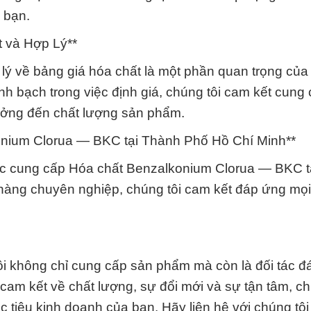
 bạn.
t và Hợp Lý**
p lý về bảng giá hóa chất là một phần quan trọng của 
nh bạch trong việc định giá, chúng tôi cam kết cung
ưởng đến chất lượng sản phẩm.
onium Clorua — BKC tại Thành Phố Hồ Chí Minh**
 việc cung cấp Hóa chất Benzalkonium Clorua — BKC 
 hàng chuyên nghiệp, chúng tôi cam kết đáp ứng mọ
i không chỉ cung cấp sản phẩm mà còn là đối tác đá
 cam kết về chất lượng, sự đổi mới và sự tận tâm, ch
 tiêu kinh doanh của bạn. Hãy liên hệ với chúng tô