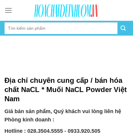
Skip
to
content
Địa chỉ chuyên cung cấp / bán hóa
chất NaCL * Muối NaCL Powder Việt
Nam
Giá bán sản phẩm, Quý khách vui lòng liên hệ
Phòng kinh doanh :
Hotline : 028.3504.5555 - 0933.920.505