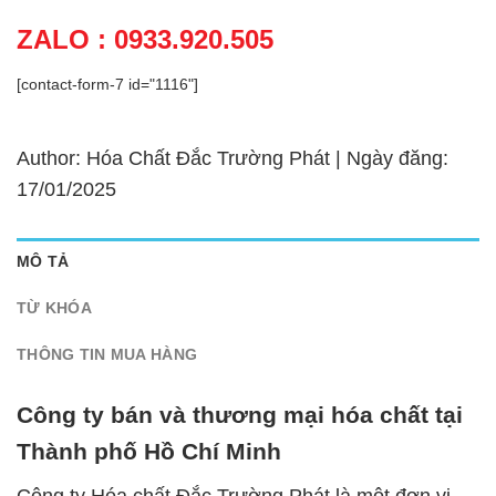
ZALO : 0933.920.505
[contact-form-7 id="1116"]
Author: Hóa Chất Đắc Trường Phát | Ngày đăng:
17/01/2025
MÔ TẢ
TỪ KHÓA
THÔNG TIN MUA HÀNG
Công ty bán và thương mại hóa chất tại
Thành phố Hồ Chí Minh