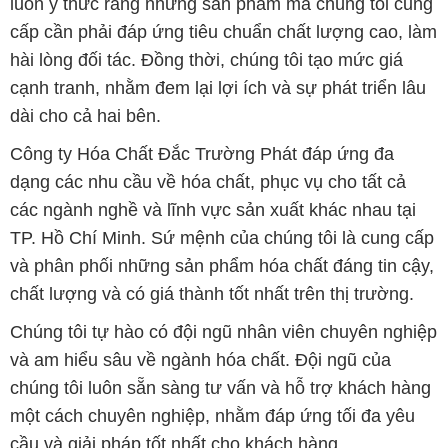
luôn ý thức rằng những sản phẩm mà chúng tôi cung
cấp cần phải đáp ứng tiêu chuẩn chất lượng cao, làm
hài lòng đối tác. Đồng thời, chúng tôi tạo mức giá
cạnh tranh, nhằm đem lại lợi ích và sự phát triển lâu
dài cho cả hai bên.
Công ty Hóa Chất Đắc Trường Phát đáp ứng đa
dạng các nhu cầu về hóa chất, phục vụ cho tất cả
các ngành nghề và lĩnh vực sản xuất khác nhau tại
TP. Hồ Chí Minh. Sứ mệnh của chúng tôi là cung cấp
và phân phối những sản phẩm hóa chất đáng tin cậy,
chất lượng và có giá thành tốt nhất trên thị trường.
Chúng tôi tự hào có đội ngũ nhân viên chuyên nghiệp
và am hiểu sâu về ngành hóa chất. Đội ngũ của
chúng tôi luôn sẵn sàng tư vấn và hỗ trợ khách hàng
một cách chuyên nghiệp, nhằm đáp ứng tối đa yêu
cầu và giải pháp tốt nhất cho khách hàng.