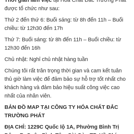
được tổ chức như sau:
Thứ 2 đến thứ 6: Buổi sáng: từ 8h đến 11h – Buổi
chiều: từ 12h30 đến 17h
Thứ 7: Buổi sáng: từ 8h đến 11h – Buổi chiều: từ
12h30 đến 16h
Chủ nhật: Nghỉ chủ nhật hàng tuần
Chúng tôi rất trân trọng thời gian và cam kết tuân
thủ giờ làm việc để đảm bảo sự hỗ trợ tốt nhất cho
khách hàng và đảm bảo hiệu suất công việc cao
nhất của nhân viên.
BẢN ĐỒ MAP TẠI CÔNG TY HÓA CHẤT ĐẮC
TRƯỜNG PHÁT
ĐỊA CHỈ: 1229C Quốc lộ 1A, Phường Bình Trị