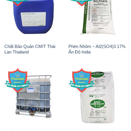
Chất Bảo Quản CMIT Thái
Phèn Nhôm – Al2(SO4)3 17%
Lan Thailand
Ấn Độ India