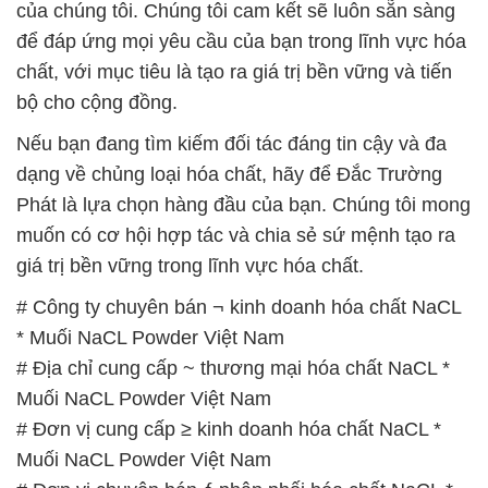
của chúng tôi. Chúng tôi cam kết sẽ luôn sẵn sàng
để đáp ứng mọi yêu cầu của bạn trong lĩnh vực hóa
chất, với mục tiêu là tạo ra giá trị bền vững và tiến
bộ cho cộng đồng.
Nếu bạn đang tìm kiếm đối tác đáng tin cậy và đa
dạng về chủng loại hóa chất, hãy để Đắc Trường
Phát là lựa chọn hàng đầu của bạn. Chúng tôi mong
muốn có cơ hội hợp tác và chia sẻ sứ mệnh tạo ra
giá trị bền vững trong lĩnh vực hóa chất.
# Công ty chuyên bán ¬ kinh doanh hóa chất NaCL
* Muối NaCL Powder Việt Nam
# Địa chỉ cung cấp ~ thương mại hóa chất NaCL *
Muối NaCL Powder Việt Nam
# Đơn vị cung cấp ≥ kinh doanh hóa chất NaCL *
Muối NaCL Powder Việt Nam