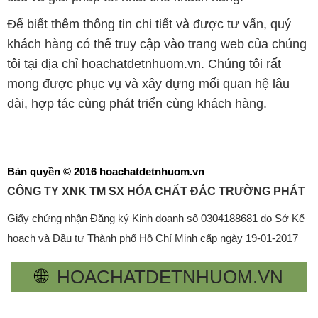
Để biết thêm thông tin chi tiết và được tư vấn, quý
khách hàng có thể truy cập vào trang web của chúng
tôi tại địa chỉ hoachatdetnhuom.vn. Chúng tôi rất
mong được phục vụ và xây dựng mối quan hệ lâu
dài, hợp tác cùng phát triển cùng khách hàng.
Bản quyền © 2016 hoachatdetnhuom.vn
CÔNG TY XNK TM SX HÓA CHẤT ĐẮC TRƯỜNG PHÁT
Giấy chứng nhận Đăng ký Kinh doanh số 0304188681 do Sở Kế
hoạch và Đầu tư Thành phố Hồ Chí Minh cấp ngày 19-01-2017
🌐
HOACHATDETNHUOM.VN