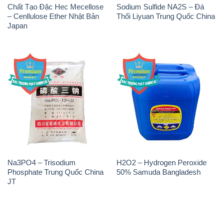
Chất Tạo Đặc Hec Mecellose
Sodium Sulfide NA2S – Đá
– Cenllulose Ether Nhật Bản
Thối Liyuan Trung Quốc China
Japan
Na3PO4 – Trisodium
H2O2 – Hydrogen Peroxide
Phosphate Trung Quốc China
50% Samuda Bangladesh
JT