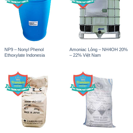
NP9 – Nonyl Phenol
Amoniac Lỏng – NH4OH 20%
Ethoxylate Indonesia
– 22% Việt Nam