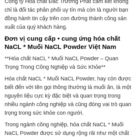
Công ty Hóa chất Đắc Trường Phát cam kết không
chỉ là đối tác phân phối uy tín mà còn là người bạn
đồng hành tin cậy trên con đường thành công sản
xuất của quý khách hàng.
Đơn vị cung cấp • cung ứng hóa chất
NaCL * Muối NaCL Powder Việt Nam
**Hóa chất NaCL * Muối NaCL Powder – Quan
Trọng Trong Công Nghiệp và Sức Khỏe**
Hóa chất NaCL * Muối NaCL Powder, hay còn được
biết đến với tên gọi thông thường là muối ăn, là một
nguyên liệu cực kỳ đặc biệt và quan trọng trong
nhiều ngành công nghiệp và cũng đóng vai trò quan
trọng trong sức khỏe con người.
Trong ngành công nghiệp, hóa chất NaCL * Muối
NaCL Powder được sử dụng rộng rãi như một chất