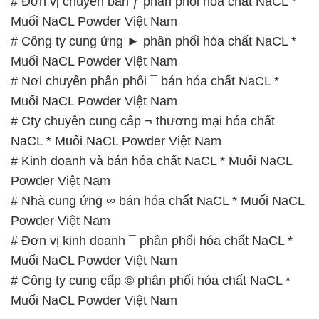
# Đơn vị chuyên bán ƒ phân phối hóa chất NaCL *
Muối NaCL Powder Việt Nam
# Công ty cung ứng ► phân phối hóa chất NaCL *
Muối NaCL Powder Việt Nam
# Nơi chuyên phân phối ¯ bán hóa chất NaCL *
Muối NaCL Powder Việt Nam
# Cty chuyên cung cấp ¬ thương mại hóa chất
NaCL * Muối NaCL Powder Việt Nam
# Kinh doanh và bán hóa chất NaCL * Muối NaCL
Powder Việt Nam
# Nhà cung ứng ∞ bán hóa chất NaCL * Muối NaCL
Powder Việt Nam
# Đơn vị kinh doanh ¯ phân phối hóa chất NaCL *
Muối NaCL Powder Việt Nam
# Công ty cung cấp © phân phối hóa chất NaCL *
Muối NaCL Powder Việt Nam