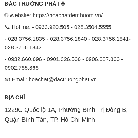
ĐẮC TRƯỜNG PHÁT
🌐
🌐 Website: https://hoachatdetnhuom.vn/
📞 Hotline: - 0933.920.505 - 028.3504.5555
- 028.3756.1835 - 028.3756.1840 - 028.3756.1841-
028.3756.1842
- 0932.660.696 - 0901.326.566 - 0906.387.866 -
0902.765.866
📧 Email: hoachat@dactruongphat.vn
ĐỊA CHỈ
1229C Quốc lộ 1A, Phường Bình Trị Đông B,
Quận Bình Tân, TP. Hồ Chí Minh