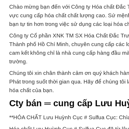
Chào mừng bạn đến với Công ty Hóa chất Đắc Trư
vực cung cấp hóa chất chất lượng cao. Sứ mệnh c
bạn tự tin hơn trong việc sử dụng các loại hóa 
Công ty Cổ phần XNK TM SX Hóa Chất Đắc Trườn
Thành phố Hồ Chí Minh, chuyên cung cấp các lo
cam kết không chỉ là nhà cung cấp hàng đầu mà 
trường.
Chúng tôi xin chân thành cảm ơn quý khách hàn
Phát trong suốt thời gian qua. Hãy để chúng tôi 
hóa chất của bạn.
Cty bán ═ cung cấp Lưu Huỳ
**HÓA CHẤT Lưu Huỳnh Cục # Sulfua Cục: Ch
Hóa chất Lưu Huỳnh Cục # Sulfua Cục đã từ lâu