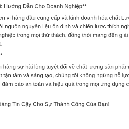
hi: Hướng Dẫn Cho Doanh Nghiệp**
ơn vị hàng đầu cung cấp và kinh doanh hóa chất L
 nguồn nguyên liệu ổn định và chiến lược thích nghi
ghiệp trong mọi thử thách, đồng thời mang đến giải
.
*
 hàng sự hài lòng tuyệt đối về chất lượng sản phẩm
ật tận tâm và sáng tạo, chúng tôi không ngừng nỗ lự
 đảm bảo an toàn và hiệu quả trong mọi ứng dụng 
 Đáng Tin Cậy Cho Sự Thành Công Của Bạn!