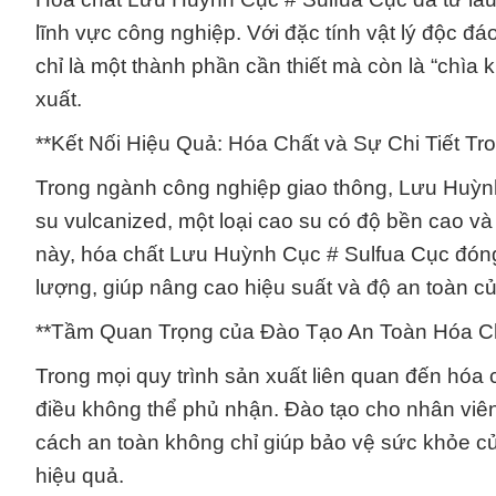
lĩnh vực công nghiệp. Với đặc tính vật lý độc
chỉ là một thành phần cần thiết mà còn là “chìa
xuất.
**Kết Nối Hiệu Quả: Hóa Chất và Sự Chi Tiết Tr
Trong ngành công nghiệp giao thông, Lưu Huỳnh
su vulcanized, một loại cao su có độ bền cao và
này, hóa chất Lưu Huỳnh Cục # Sulfua Cục đóng 
lượng, giúp nâng cao hiệu suất và độ an toàn c
**Tầm Quan Trọng của Đào Tạo An Toàn Hóa Ch
Trong mọi quy trình sản xuất liên quan đến hóa
điều không thể phủ nhận. Đào tạo cho nhân viê
cách an toàn không chỉ giúp bảo vệ sức khỏe củ
hiệu quả.