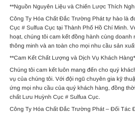
**Nguồn Nguyên Liệu và Chiến Lược Thích Ng
Công Ty Hóa Chất Đắc Trường Phát tự hào là đ
Cục # Sulfua Cục tại Thành Phố Hồ Chí Minh. Với
hoạt, chúng tôi cam kết đồng hành cùng doanh n
thông minh và an toàn cho mọi nhu cầu sản xuất
**Cam Kết Chất Lượng và Dịch Vụ Khách Hàng*
Chúng tôi cam kết luôn mang đến cho quý khách
vụ của chúng tôi. Với đội ngũ chuyên gia kỹ thu
ứng mọi nhu cầu của quý khách hàng, đồng thời
chất Lưu Huỳnh Cục # Sulfua Cục.
Công Ty Hóa Chất Đắc Trường Phát – Đối Tác