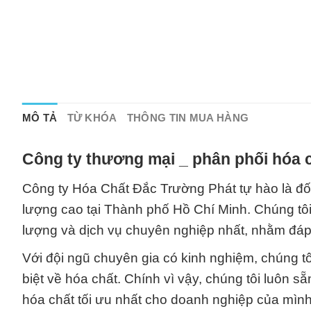
MÔ TẢ
TỪ KHÓA
THÔNG TIN MUA HÀNG
Công ty thương mại _ phân phối hóa c
Công ty Hóa Chất Đắc Trường Phát tự hào là đối 
lượng cao tại Thành phố Hồ Chí Minh. Chúng t
lượng và dịch vụ chuyên nghiệp nhất, nhằm đá
Với đội ngũ chuyên gia có kinh nghiệm, chúng t
biệt về hóa chất. Chính vì vậy, chúng tôi luôn 
hóa chất tối ưu nhất cho doanh nghiệp của mình