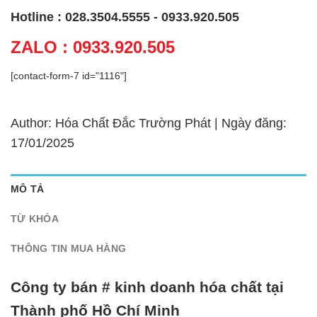
Hotline : 028.3504.5555 - 0933.920.505
ZALO : 0933.920.505
[contact-form-7 id="1116"]
Author: Hóa Chất Đắc Trường Phát | Ngày đăng:
17/01/2025
MÔ TẢ
TỪ KHÓA
THÔNG TIN MUA HÀNG
Công ty bán # kinh doanh hóa chất tại
Thành phố Hồ Chí Minh