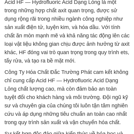
Acid HF — Hydrofluoric Acid Dạng Lỏng là một
trong những hợp chất axit quan trọng, được sử
dụng rộng rãi trong nhiều ngành công nghiệp như
sản xuất điện tử, luyện kim, và hóa dầu. Với tính
chất ăn mòn mạnh mẽ và khả năng tác động lên các
loại vật liệu không gian chịu được ảnh hưởng từ axit
khác, HF đóng vai trò quan trọng trong quy trình ets,
tẩy rửa, và tạo ra bề mặt mới.
Công Ty Hóa Chất Đắc Trường Phát cam kết không
chỉ cung cấp Acid HF — Hydrofluoric Acid Dạng
Lỏng chất lượng cao, mà còn đảm bảo an toàn
tuyệt đối cho khách hàng và môi trường. Đội ngũ kỹ
sư và chuyên gia của chúng tôi luôn tận tâm nghiên
cứu và áp dụng những tiêu chuẩn an toàn cao nhất
trong quy trình sản xuất và vận chuyển hóa chất.
Sự kết hợp độc đáo giữa kiến thức về hóa học và