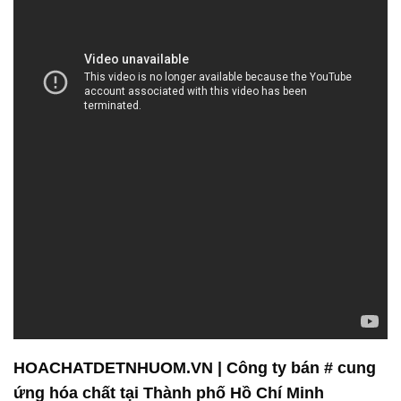
HOACHATDETNHUOM.VN | Công ty bán # cung
ứng hóa chất tại Thành phố Hồ Chí Minh