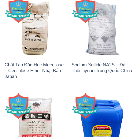
Chất Tạo Đặc Hec Mecellose
Sodium Sulfide NA2S – Đá
– Cenllulose Ether Nhật Bản
Thối Liyuan Trung Quốc China
Japan