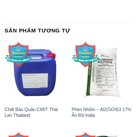
SẢN PHẨM TƯƠNG TỰ
Chất Bảo Quản CMIT Thái
Phèn Nhôm – Al2(SO4)3 17%
Lan Thailand
Ấn Độ India