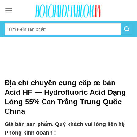
Skip
to
content
Địa chỉ chuyên cung cấp œ bán
Acid HF — Hydrofluoric Acid Dạng
Lỏng 55% Can Trắng Trung Quốc
China
Giá bán sản phẩm, Quý khách vui lòng liên hệ
Phòng kinh doanh :