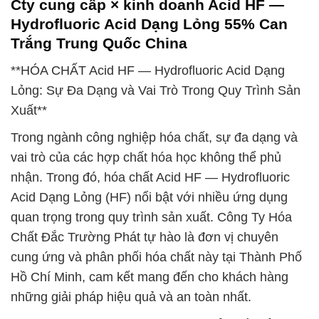
Cty cung cấp × kinh doanh Acid HF —
Hydrofluoric Acid Dạng Lỏng 55% Can
Trắng Trung Quốc China
**HÓA CHẤT Acid HF — Hydrofluoric Acid Dạng
Lỏng: Sự Đa Dạng và Vai Trò Trong Quy Trình Sản
Xuất**
Trong ngành công nghiệp hóa chất, sự đa dạng và
vai trò của các hợp chất hóa học không thể phủ
nhận. Trong đó, hóa chất Acid HF — Hydrofluoric
Acid Dạng Lỏng (HF) nổi bật với nhiều ứng dụng
quan trọng trong quy trình sản xuất. Công Ty Hóa
Chất Đắc Trường Phát tự hào là đơn vị chuyên
cung ứng và phân phối hóa chất này tại Thành Phố
Hồ Chí Minh, cam kết mang đến cho khách hàng
những giải pháp hiệu quả và an toàn nhất.