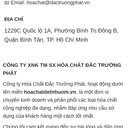
📧 Email: hoachat@dactruongphat.vn
ĐỊA CHỈ
1229C Quốc lộ 1A, Phường Bình Trị Đông B,
Quận Bình Tân, TP. Hồ Chí Minh
CÔNG TY XNK TM SX HÓA CHẤT ĐẮC TRƯỜNG
PHÁT
Công ty Hóa Chất Đắc Trường Phát, hoạt động dưới
tên miền
hoachatdetnhuom.vn
, là một đơn vị
chuyên kinh doanh và phân phối các loại hóa chất
công nghiệp đa dạng, nhằm đáp ứng nhu cầu sử
dụng của khách hàng một cách tốt nhất.
Chúng tôi cam kết mang đến sự hài lòng và đáp ứng