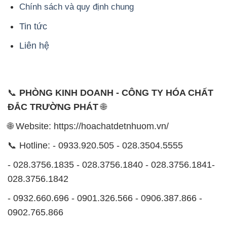
Chính sách và quy định chung
Tin tức
Liên hệ
📞
PHÒNG KINH DOANH - CÔNG TY HÓA CHẤT
ĐẮC TRƯỜNG PHÁT
🌐
🌐 Website: https://hoachatdetnhuom.vn/
📞 Hotline: - 0933.920.505 - 028.3504.5555
- 028.3756.1835 - 028.3756.1840 - 028.3756.1841-
028.3756.1842
- 0932.660.696 - 0901.326.566 - 0906.387.866 -
0902.765.866