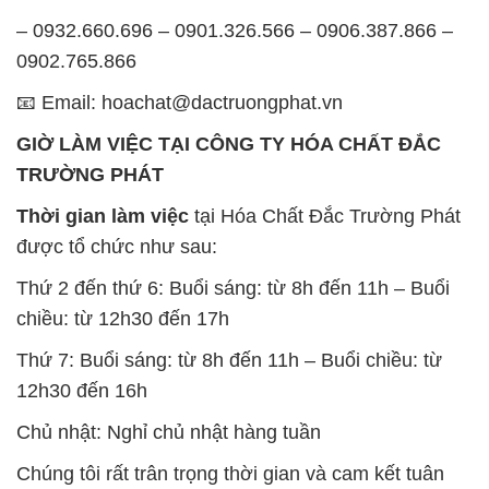
– 0932.660.696 – 0901.326.566 – 0906.387.866 –
0902.765.866
📧 Email: hoachat@dactruongphat.vn
GIỜ LÀM VIỆC TẠI CÔNG TY HÓA CHẤT ĐẮC
TRƯỜNG PHÁT
Thời gian làm việc
tại Hóa Chất Đắc Trường Phát
được tổ chức như sau:
Thứ 2 đến thứ 6: Buổi sáng: từ 8h đến 11h – Buổi
chiều: từ 12h30 đến 17h
Thứ 7: Buổi sáng: từ 8h đến 11h – Buổi chiều: từ
12h30 đến 16h
Chủ nhật: Nghỉ chủ nhật hàng tuần
Chúng tôi rất trân trọng thời gian và cam kết tuân