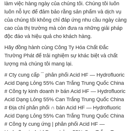
làm việc hàng ngày của chúng tôi. Chúng tôi luôn
luôn nỗ lực để đảm bảo rằng sản phẩm và dịch vụ
của chúng tôi không chỉ đáp ứng nhu cầu ngày càng
cao của thị trường mà còn đưa ra những giải pháp
độc đáo và hiệu quả cho khách hàng.
Hãy đồng hành cùng Công Ty Hóa Chất Đắc
Trường Phát để trải nghiệm sự khác biệt và chất
lượng mà chúng tôi mang lại.
# Cty cung cấp ¯ phân phối Acid HF — Hydrofluoric
Acid Dạng Lỏng 55% Can Trắng Trung Quốc China
# Công ty kinh doanh Þ bán Acid HF — Hydrofluoric
Acid Dạng Lỏng 55% Can Trắng Trung Quốc China
# Địa chỉ phân phối ∩ bán Acid HF — Hydrofluoric
Acid Dạng Lỏng 55% Can Trắng Trung Quốc China
# Công ty cung ứng | phân phối Acid HF —