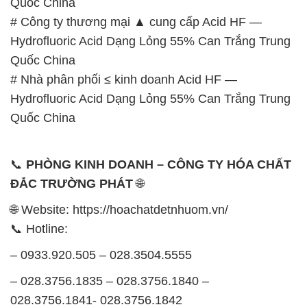
Quốc China
# Công ty thương mại ▲ cung cấp Acid HF —
Hydrofluoric Acid Dạng Lỏng 55% Can Trắng Trung
Quốc China
# Nhà phân phối ≤ kinh doanh Acid HF —
Hydrofluoric Acid Dạng Lỏng 55% Can Trắng Trung
Quốc China
📞
PHÒNG KINH DOANH – CÔNG TY HÓA CHẤT
ĐẮC TRƯỜNG PHÁT
🌐
🌐 Website: https://hoachatdetnhuom.vn/
📞 Hotline:
– 0933.920.505 – 028.3504.5555
– 028.3756.1835 – 028.3756.1840 –
028.3756.1841- 028.3756.1842