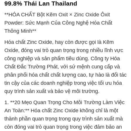
99.8% Thái Lan Thailand
**HÓA CHẤT Bột Kẽm Oxit × Zinc Oxide Ôxit
Powder: Sức Mạnh Của Công Nghệ Hóa Chất
Thông Minh**
Hóa chất Zinc Oxide, hay còn được gọi là Kẽm
Oxide, đóng vai trò quan trọng trong nhiều lĩnh vực
công nghiệp và sản phẩm tiêu dùng. Công ty Hóa
Chất Đắc Trường Phát, với sứ mệnh cung cấp và
phân phối hóa chất chất lượng cao, tự hào là đối tác
tin cậy của các doanh nghiệp trong việc tối ưu hóa
quy trình sản xuất và bảo vệ môi trường.
1. **20 Mẹo Quan Trọng Cho Môi Trường Làm Việc
An Toàn:** Hóa chất Zinc Oxide không chỉ là một
thành phần quan trọng trong quy trình sản xuất mà
còn đóng vai trò quan trọng trong việc đảm bảo an