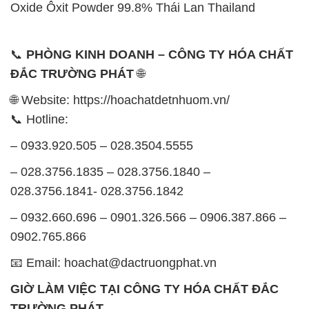
Oxide Ôxit Powder 99.8% Thái Lan Thailand
📞
PHÒNG KINH DOANH – CÔNG TY HÓA CHẤT
ĐẮC TRƯỜNG PHÁT
🌐
🌐 Website: https://hoachatdetnhuom.vn/
📞 Hotline:
– 0933.920.505 – 028.3504.5555
– 028.3756.1835 – 028.3756.1840 –
028.3756.1841- 028.3756.1842
– 0932.660.696 – 0901.326.566 – 0906.387.866 –
0902.765.866
📧 Email: hoachat@dactruongphat.vn
GIỜ LÀM VIỆC TẠI CÔNG TY HÓA CHẤT ĐẮC
TRƯỜNG PHÁT