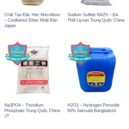
Chất Tạo Đặc Hec Mecellose
Sodium Sulfide NA2S – Đá
– Cenllulose Ether Nhật Bản
Thối Liyuan Trung Quốc China
Japan
Na3PO4 – Trisodium
H2O2 – Hydrogen Peroxide
Phosphate Trung Quốc China
50% Samuda Bangladesh
JT