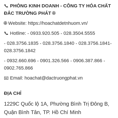
📞
PHÒNG KINH DOANH - CÔNG TY HÓA CHẤT
ĐẮC TRƯỜNG PHÁT
🌐
🌐 Website: https://hoachatdetnhuom.vn/
📞 Hotline: - 0933.920.505 - 028.3504.5555
- 028.3756.1835 - 028.3756.1840 - 028.3756.1841-
028.3756.1842
- 0932.660.696 - 0901.326.566 - 0906.387.866 -
0902.765.866
📧 Email: hoachat@dactruongphat.vn
ĐỊA CHỈ
1229C Quốc lộ 1A, Phường Bình Trị Đông B,
Quận Bình Tân, TP. Hồ Chí Minh