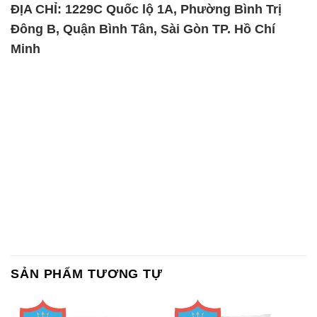
ĐỊA CHỈ: 1229C Quốc lộ 1A, Phường Bình Trị
Đông B, Quận Bình Tân, Sài Gòn TP. Hồ Chí
Minh
SẢN PHẨM TƯƠNG TỰ