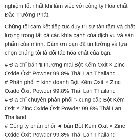
nghiệm tốt nhất khi làm việc với công ty Hóa chất
Đắc Trường Phát.
Chúng tôi cam kết tiếp tục duy trì sự tận tâm và chất
lượng trong tất cả các khía cạnh của dịch vụ và sản
phẩm của mình. Cảm ơn bạn đã tin tưởng và lựa
chọn chúng tôi là đối tác hóa chất của bạn.
# Địa chỉ bán ¶ thương mại Bột Kẽm Oxit × Zinc
Oxide Ôxit Powder 99.8% Thái Lan Thailand
# Phân phối = kinh doanh Bột Kẽm Oxit × Zinc
Oxide Ôxit Powder 99.8% Thái Lan Thailand
# Địa chỉ chuyên phân phối ≈ cung cấp Bột Kẽm
Oxit × Zinc Oxide Ôxit Powder 99.8% Thái Lan
Thailand
# Công ty phân phối ◄ bán Bột Kẽm Oxit × Zinc
Oxide Ôxit Powder 99.8% Thái Lan Thailand