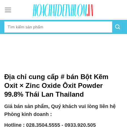
Skip
to
content
Địa chỉ cung cấp # bán Bột Kẽm
Oxit × Zinc Oxide Ôxit Powder
99.8% Thái Lan Thailand
Giá bán sản phẩm, Quý khách vui lòng liên hệ
Phòng kinh doanh :
Hotline : 028.3504.5555 - 0933.920.505