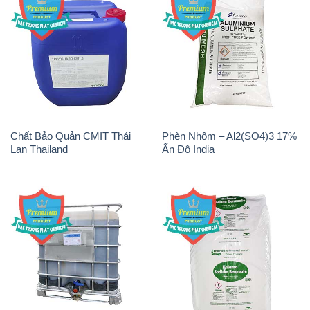
Chất Bảo Quản CMIT Thái
Phèn Nhôm – Al2(SO4)3 17%
Lan Thailand
Ấn Độ India