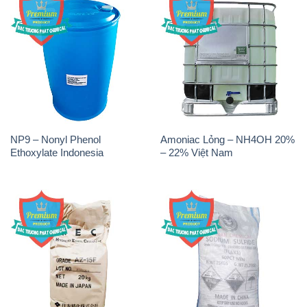
NP9 – Nonyl Phenol
Amoniac Lỏng – NH4OH 20%
Ethoxylate Indonesia
– 22% Việt Nam