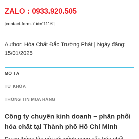
ZALO : 0933.920.505
[contact-form-7 id="1116"]
Author: Hóa Chất Đắc Trường Phát | Ngày đăng:
15/01/2025
MÔ TẢ
TỪ KHÓA
THÔNG TIN MUA HÀNG
Công ty chuyên kinh doanh – phân phối
hóa chất tại Thành phố Hồ Chí Minh