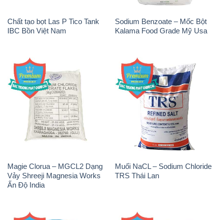
Chất tạo bọt Las P Tico Tank
Sodium Benzoate – Mốc Bột
IBC Bồn Việt Nam
Kalama Food Grade Mỹ Usa
Magie Clorua – MGCL2 Dạng
Muối NaCL – Sodium Chloride
Vảy Shreeji Magnesia Works
TRS Thái Lan
Ấn Độ India