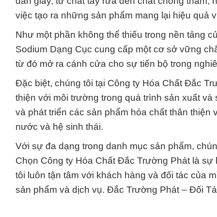
dán giấy, từ chất tẩy rửa đến chất chống thấm, 
việc tạo ra những sản phẩm mang lại hiệu quả và
Như một phần không thể thiếu trong nền tảng củ
Sodium Dạng Cục cung cấp một cơ sở vững chắc
từ đó mở ra cánh cửa cho sự tiến bộ trong ngh
Đặc biệt, chúng tôi tại Công ty Hóa Chất Đắc T
thiện với môi trường trong quá trình sản xuất v
và phát triển các sản phẩm hóa chất thân thiện
nước và hệ sinh thái.
Với sự đa dạng trong danh mục sản phẩm, chúng t
Chọn Công ty Hóa Chất Đắc Trường Phát là sự 
tôi luôn tận tâm với khách hàng và đối tác của m
sản phẩm và dịch vụ. Đắc Trường Phát – Đối 