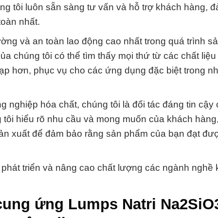
ng tôi luôn sẵn sàng tư vấn và hỗ trợ khách hàng, 
oàn nhất.
ường và an toàn lao động cao nhất trong quá trình s
 chúng tôi có thể tìm thấy mọi thứ từ các chất liệu
ạp hơn, phục vụ cho các ứng dụng đặc biệt trong nh
 nghiệp hóa chất, chúng tôi là đối tác đáng tin cậy
 tôi hiểu rõ nhu cầu và mong muốn của khách hàng
h sản xuất để đảm bảo rằng sản phẩm của bạn đạt đư
ự phát triển và nâng cao chất lượng các ngành nghề
 cung ứng Lumps Natri Na2Si