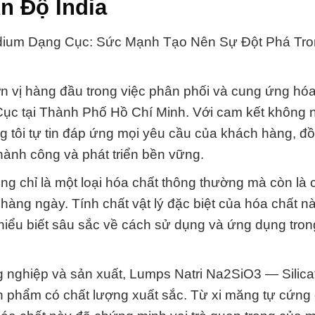
n Độ India
odium Dạng Cục: Sức Mạnh Tạo Nên Sự Đột Phá Tr
n vị hàng đầu trong việc phân phối và cung ứng hóa
ục tại Thành Phố Hồ Chí Minh. Với cam kết không
 tôi tự tin đáp ứng mọi yêu cầu của khách hàng, đồ
hành công và phát triển bền vững.
hông chỉ là một loại hóa chất thông thường mà còn là
àng ngày. Tính chất vật lý đặc biệt của hóa chất n
hiểu biết sâu sắc về cách sử dụng và ứng dụng tron
g nghiệp và sản xuất, Lumps Natri Na2SiO3 — Silica
 phẩm có chất lượng xuất sắc. Từ xi măng tự cứng