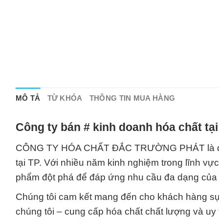
MÔ TẢ
TỪ KHÓA
THÔNG TIN MUA HÀNG
Công ty bán # kinh doanh hóa chất tạ
CÔNG TY HÓA CHẤT ĐẮC TRƯỜNG PHÁT là đối tá
tại TP. Với nhiều năm kinh nghiệm trong lĩnh vực
phẩm đột phá để đáp ứng nhu cầu đa dạng của
Chúng tôi cam kết mang đến cho khách hàng sự 
chúng tôi – cung cấp hóa chất chất lượng và u