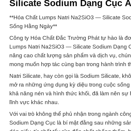
Silicate Sodium Dạng Cục Ấ
**Hóa Chất Lumps Natri Na2SiO3 — Silicate S
Sống Hằng Ngày**
Công ty Hóa Chất Đắc Trường Phát tự hào là đơ
Lumps Natri Na2SiO3 — Silicate Sodium Dạng C
nâng cao chất lượng sản phẩm và dịch vụ, chúng
mong muốn hợp tác cùng bạn trong hành trình t
Natri Silicate, hay còn gọi là Sodium Silicate, k
mở ra những ứng dụng kỳ diệu trong cuộc sống h
khả năng nén và hình thức khối, đã làm nên sự 
lĩnh vực khác nhau.
Với vai trò không thể phủ nhận trong ngành côn
Sodium Dạng Cục là bí mật đằng sau những sản