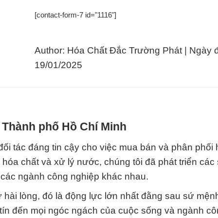
[contact-form-7 id="1116"]
Author: Hóa Chất Đắc Trường Phát | Ngày 
19/01/2025
i Thành phố Hồ Chí Minh
c đáng tin cậy cho việc mua bán và phân phối 
 hóa chất và xử lý nước, chúng tôi đã phát triển các
 các ngành công nghiệp khác nhau.
hài lòng, đó là động lực lớn nhất đằng sau sứ mện
y tín đến mọi ngóc ngách của cuộc sống và ngành c