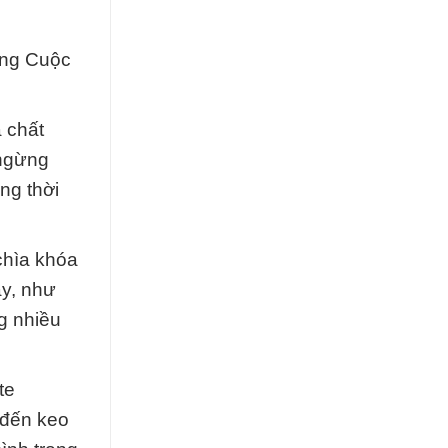
ong Cuộc
 chất
 ngừng
ng thời
 chìa khóa
ày, như
g nhiều
te
 đến keo