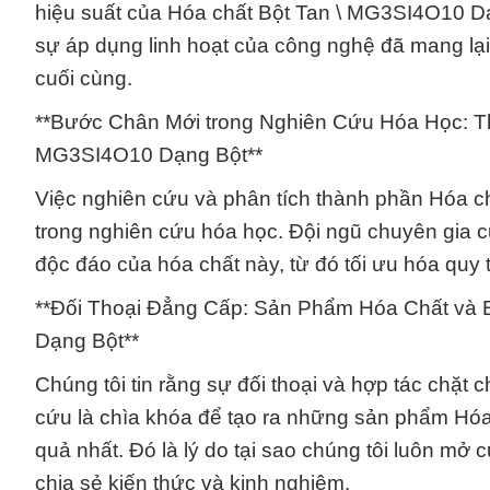
hiệu suất của Hóa chất Bột Tan \ MG3SI4O10 Dạ
sự áp dụng linh hoạt của công nghệ đã mang lại
cuối cùng.
**Bước Chân Mới trong Nghiên Cứu Hóa Học: T
MG3SI4O10 Dạng Bột**
Việc nghiên cứu và phân tích thành phần Hóa 
trong nghiên cứu hóa học. Đội ngũ chuyên gia 
độc đáo của hóa chất này, từ đó tối ưu hóa quy 
**Đối Thoại Đẳng Cấp: Sản Phẩm Hóa Chất và
Dạng Bột**
Chúng tôi tin rằng sự đối thoại và hợp tác chặ
cứu là chìa khóa để tạo ra những sản phẩm Hó
quả nhất. Đó là lý do tại sao chúng tôi luôn mở 
chia sẻ kiến thức và kinh nghiệm.