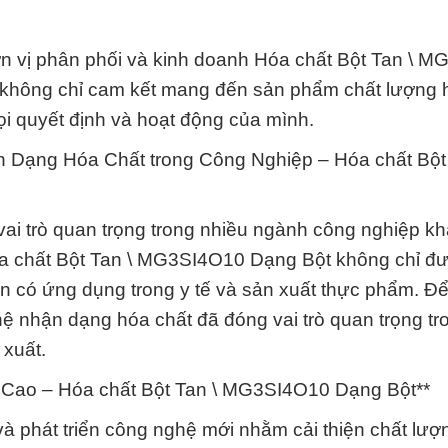
n vị phân phối và kinh doanh Hóa chất Bột Tan \ 
i không chỉ cam kết mang đến sản phẩm chất lượng
ọi quyết định và hoạt động của mình.
Dạng Hóa Chất trong Công Nghiệp – Hóa chất Bột 
i trò quan trọng trong nhiều ngành công nghiệp k
óa chất Bột Tan \ MG3SI4O10 Dạng Bột không chỉ đ
n có ứng dụng trong y tế và sản xuất thực phẩm. Đ
ệ nhận dạng hóa chất đã đóng vai trò quan trọng tr
 xuất.
 Cao – Hóa chất Bột Tan \ MG3SI4O10 Dạng Bột**
à phát triển công nghệ mới nhằm cải thiện chất lượ