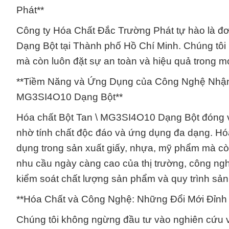
Phát**
Công ty Hóa Chất Đắc Trường Phát tự hào là đơ
Dạng Bột tại Thành phố Hồ Chí Minh. Chúng tô
mà còn luôn đặt sự an toàn và hiệu quả trong m
**Tiềm Năng và Ứng Dụng của Công Nghệ Nhận 
MG3SI4O10 Dạng Bột**
Hóa chất Bột Tan \ MG3SI4O10 Dạng Bột đóng va
nhờ tính chất độc đáo và ứng dụng đa dạng. H
dụng trong sản xuất giấy, nhựa, mỹ phẩm mà cò
nhu cầu ngày càng cao của thị trường, công ngh
kiểm soát chất lượng sản phẩm và quy trình sản
**Hóa Chất và Công Nghệ: Những Đổi Mới Đỉnh
Chúng tôi không ngừng đầu tư vào nghiên cứu v