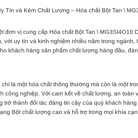
y Tín và Kém Chất Lượng – Hóa chất Bột Tan \ M
biệt đơn vị cung cấp Hóa chất Bột Tan \ MG3SI4O10 
n, với uy tín và kinh nghiệm nhiều năm trong ngành,
o khách hàng sản phẩm chất lượng hàng đầu, đáng
chỉ là một hóa chất thông thường mà còn là một tr
h công nghiệp. Với cam kết về chất lượng, an toàn 
trở thành đối tác đáng tin cậy của quý khách hàng 
ng Bột chất lượng cao và hỗ trợ trong mọi khía cạ