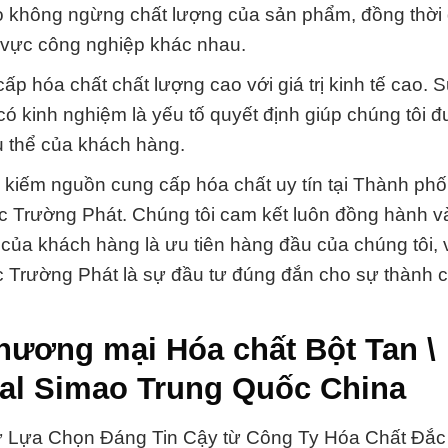
cao không ngừng chất lượng của sản phẩm, đồng thời
 vực công nghiệp khác nhau.
cấp hóa chất chất lượng cao với giá trị kinh tế cao. 
có kinh nghiệm là yếu tố quyết định giúp chúng tôi đ
ụ thể của khách hàng.
 kiếm nguồn cung cấp hóa chất uy tín tại Thành ph
c Trường Phát. Chúng tôi cam kết luôn đồng hành và
 của khách hàng là ưu tiên hàng đầu của chúng tôi,
ắc Trường Phát là sự đầu tư đúng đắn cho sự thành 
thương mại Hóa chất Bột Tan \
al Simao Trung Quốc China
ự Lựa Chọn Đáng Tin Cậy từ Công Ty Hóa Chất Đắc