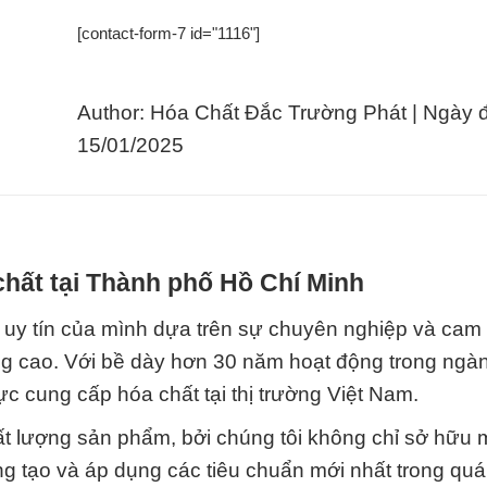
[contact-form-7 id="1116"]
Author: Hóa Chất Đắc Trường Phát | Ngày 
15/01/2025
hất tại Thành phố Hồ Chí Minh
 uy tín của mình dựa trên sự chuyên nghiệp và cam
 cao. Với bề dày hơn 30 năm hoạt động trong ngà
 vực cung cấp hóa chất tại thị trường Việt Nam.
ất lượng sản phẩm, bởi chúng tôi không chỉ sở hữu 
g tạo và áp dụng các tiêu chuẩn mới nhất trong quá 