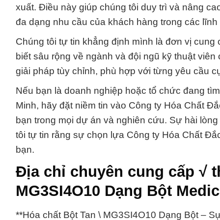
xuất. Điều này giúp chúng tôi duy trì và nâng 
đa dạng nhu cầu của khách hàng trong các lĩnh
Chúng tôi tự tin khẳng định mình là đơn vị cung 
biết sâu rộng về ngành và đội ngũ kỹ thuật viên 
giải pháp tùy chỉnh, phù hợp với từng yêu cầu c
Nếu bạn là doanh nghiệp hoặc tổ chức đang tìm
Minh, hãy đặt niềm tin vào Công ty Hóa Chất Đắ
bạn trong mọi dự án và nghiên cứu. Sự hài lòng
tôi tự tin rằng sự chọn lựa Công ty Hóa Chất Đ
bạn.
Địa chỉ chuyên cung cấp √ 
MG3SI4O10 Dạng Bột Medic
**Hóa chất Bột Tan \ MG3SI4O10 Dạng Bột – S