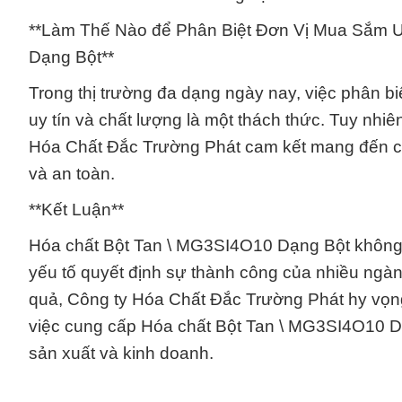
**Làm Thế Nào để Phân Biệt Đơn Vị Mua Sắm U
Dạng Bột**
Trong thị trường đa dạng ngày nay, việc phân 
uy tín và chất lượng là một thách thức. Tuy nhiê
Hóa Chất Đắc Trường Phát cam kết mang đến ch
và an toàn.
**Kết Luận**
Hóa chất Bột Tan \ MG3SI4O10 Dạng Bột không 
yếu tố quyết định sự thành công của nhiều ngàn
quả, Công ty Hóa Chất Đắc Trường Phát hy vọng 
việc cung cấp Hóa chất Bột Tan \ MG3SI4O10 Dạ
sản xuất và kinh doanh.