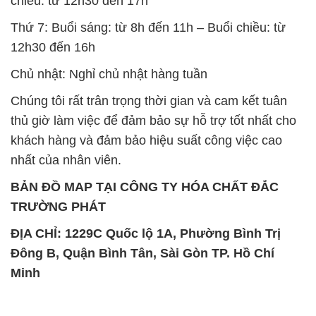
chiều: từ 12h30 đến 17h
Thứ 7: Buổi sáng: từ 8h đến 11h – Buổi chiều: từ
12h30 đến 16h
Chủ nhật: Nghỉ chủ nhật hàng tuần
Chúng tôi rất trân trọng thời gian và cam kết tuân
thủ giờ làm việc để đảm bảo sự hỗ trợ tốt nhất cho
khách hàng và đảm bảo hiệu suất công việc cao
nhất của nhân viên.
BẢN ĐỒ MAP TẠI CÔNG TY HÓA CHẤT ĐẮC
TRƯỜNG PHÁT
ĐỊA CHỈ: 1229C Quốc lộ 1A, Phường Bình Trị
Đông B, Quận Bình Tân, Sài Gòn TP. Hồ Chí
Minh