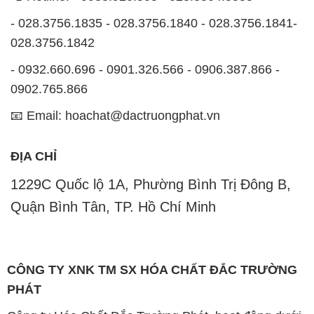
- 028.3756.1835 - 028.3756.1840 - 028.3756.1841-
028.3756.1842
- 0932.660.696 - 0901.326.566 - 0906.387.866 -
0902.765.866
📧 Email: hoachat@dactruongphat.vn
ĐỊA CHỈ
1229C Quốc lộ 1A, Phường Bình Trị Đông B,
Quận Bình Tân, TP. Hồ Chí Minh
CÔNG TY XNK TM SX HÓA CHẤT ĐẮC TRƯỜNG
PHÁT