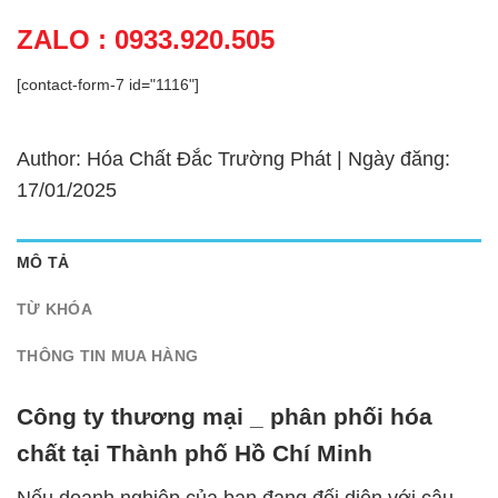
ZALO : 0933.920.505
[contact-form-7 id="1116"]
Author: Hóa Chất Đắc Trường Phát | Ngày đăng:
17/01/2025
MÔ TẢ
TỪ KHÓA
THÔNG TIN MUA HÀNG
Công ty thương mại _ phân phối hóa
chất tại Thành phố Hồ Chí Minh