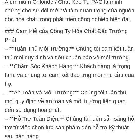
Aluminium Chloride / Chất Keo Tụ PAC là minh
chứng cho sự đổi mới và tầm quan trọng của nguồn
gốc hóa chất trong phát triển công nghiệp hiện đại.
### Cam Kết của Công Ty Hóa Chất Đắc Trường
Phát
– **Tuân Thủ Môi Trường:** Chúng tôi cam kết tuân
thủ mọi quy định và tiêu chuẩn bảo vệ môi trường.
– **Chăm Sóc Khách Hàng:** Khách hàng là trọng
tâm, và chúng tôi cam kết đáp ứng mọi nhu cầu của
họ.
– **An Toàn và Môi Trường:** Chúng tôi tuân thủ
mọi quy định về an toàn và môi trường liên quan
đến sử dụng hóa chất.
– **Hỗ Trợ Toàn Diện:** Chúng tôi luôn sẵn sàng hỗ
trợ từ việc chọn lựa sản phẩm đến hỗ trợ kỹ thuật
sau bán hàng.