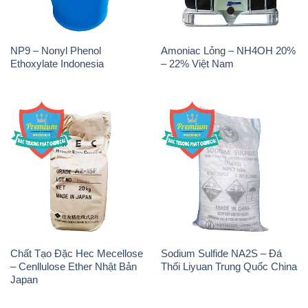
NP9 – Nonyl Phenol
Amoniac Lỏng – NH4OH 20%
Ethoxylate Indonesia
– 22% Việt Nam
Chất Tạo Đặc Hec Mecellose
Sodium Sulfide NA2S – Đá
– Cenllulose Ether Nhật Bản
Thối Liyuan Trung Quốc China
Japan