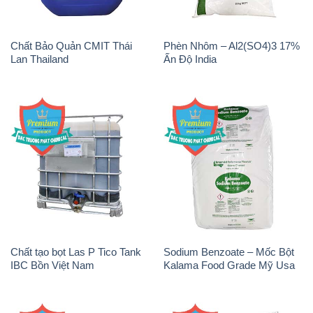
Chất Bảo Quản CMIT Thái
Phèn Nhôm – Al2(SO4)3 17%
Lan Thailand
Ấn Độ India
Chất tạo bọt Las P Tico Tank
Sodium Benzoate – Mốc Bột
IBC Bồn Việt Nam
Kalama Food Grade Mỹ Usa