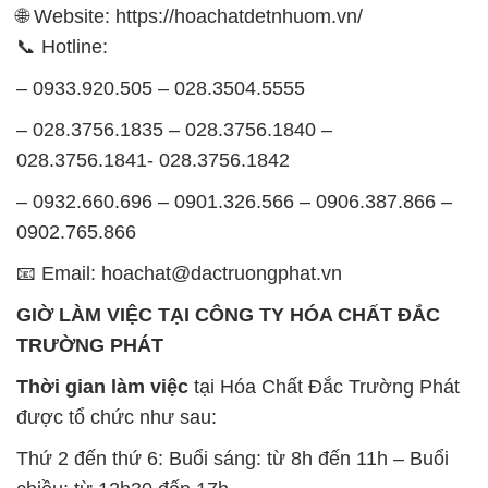
🌐 Website: https://hoachatdetnhuom.vn/
📞 Hotline:
– 0933.920.505 – 028.3504.5555
– 028.3756.1835 – 028.3756.1840 –
028.3756.1841- 028.3756.1842
– 0932.660.696 – 0901.326.566 – 0906.387.866 –
0902.765.866
📧 Email: hoachat@dactruongphat.vn
GIỜ LÀM VIỆC TẠI CÔNG TY HÓA CHẤT ĐẮC
TRƯỜNG PHÁT
Thời gian làm việc
tại Hóa Chất Đắc Trường Phát
được tổ chức như sau:
Thứ 2 đến thứ 6: Buổi sáng: từ 8h đến 11h – Buổi