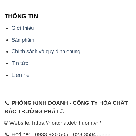
THÔNG TIN
Giới thiệu
Sản phẩm
Chính sách và quy định chung
Tin tức
Liên hệ
📞
PHÒNG KINH DOANH - CÔNG TY HÓA CHẤT
ĐẮC TRƯỜNG PHÁT
🌐
🌐 Website: https://hoachatdetnhuom.vn/
📞 Hotline: - 0933.920.505 - 028.3504.5555