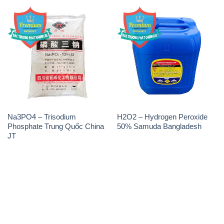
Na3PO4 – Trisodium
H2O2 – Hydrogen Peroxide
Phosphate Trung Quốc China
50% Samuda Bangladesh
JT