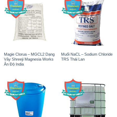
Magie Clorua – MGCL2 Dạng
Muối NaCL – Sodium Chloride
Vảy Shreeji Magnesia Works
TRS Thái Lan
Ấn Độ India