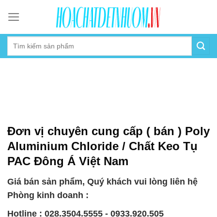
Skip
to
content
Đơn vị chuyên cung cấp ( bán ) Poly
Aluminium Chloride / Chất Keo Tụ
PAC Đông Á Việt Nam
Giá bán sản phẩm, Quý khách vui lòng liên hệ
Phòng kinh doanh :
Hotline : 028.3504.5555 - 0933.920.505