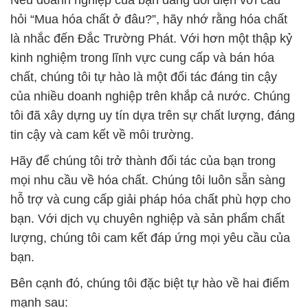
Nếu doanh nghiệp của bạn đang đối diện với câu
hỏi “Mua hóa chất ở đâu?”, hãy nhớ rằng hóa chất
là nhắc đến Đắc Trường Phát. Với hơn một thập kỷ
kinh nghiệm trong lĩnh vực cung cấp và bán hóa
chất, chúng tôi tự hào là một đối tác đáng tin cậy
của nhiều doanh nghiệp trên khắp cả nước. Chúng
tôi đã xây dựng uy tín dựa trên sự chất lượng, đáng
tin cậy và cam kết về môi trường.
Hãy để chúng tôi trở thành đối tác của bạn trong
mọi nhu cầu về hóa chất. Chúng tôi luôn sẵn sàng
hỗ trợ và cung cấp giải pháp hóa chất phù hợp cho
bạn. Với dịch vụ chuyên nghiệp và sản phẩm chất
lượng, chúng tôi cam kết đáp ứng mọi yêu cầu của
bạn.
Bên cạnh đó, chúng tôi đặc biệt tự hào về hai điểm
mạnh sau: