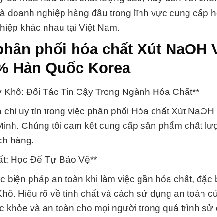
à doanh nghiệp hàng đầu trong lĩnh vực cung cấp h
iệp khác nhau tại Việt Nam.
phân phối hóa chất Xút NaOH 
9% Hàn Quốc Korea
y Khô: Đối Tác Tin Cậy Trong Ngành Hóa Chất**
 chỉ uy tín trong việc phân phối Hóa chất Xút NaOH
Minh. Chúng tôi cam kết cung cấp sản phẩm chất lư
ách hàng.
ất: Học Để Tự Bảo Vệ**
biện pháp an toàn khi làm việc gần hóa chất, đặc bi
hô. Hiểu rõ về tính chất và cách sử dụng an toàn c
 khỏe và an toàn cho mọi người trong quá trình sử