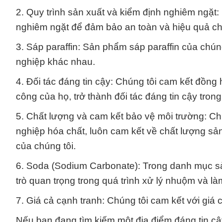
2. Quy trình sản xuất và kiểm định nghiêm ngặt:
nghiêm ngặt để đảm bảo an toàn và hiệu quả c
3. Sáp paraffin: Sản phẩm sáp paraffin của chún
nghiệp khác nhau.
4. Đối tác đáng tin cậy: Chúng tôi cam kết đồng
công của họ, trở thành đối tác đáng tin cậy tron
5. Chất lượng và cam kết bảo vệ môi trường: Chú
nghiệp hóa chất, luôn cam kết về chất lượng s
của chúng tôi.
6. Soda (Sodium Carbonate): Trong danh mục s
trò quan trọng trong quá trình xử lý nhuộm và là
7. Giá cả cạnh tranh: Chúng tôi cam kết với gi
Nếu bạn đang tìm kiếm một địa điểm đáng tin cậ