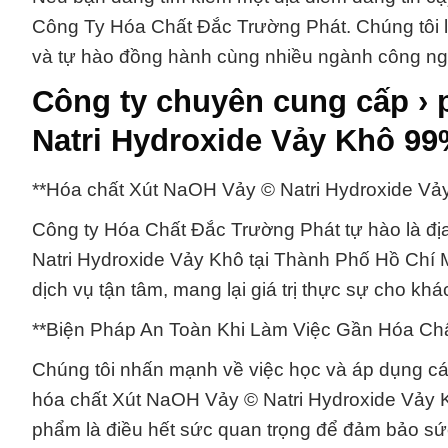
Công Ty Hóa Chất Đắc Trường Phát. Chúng tôi l
và tự hào đồng hành cùng nhiều ngành công ngh
Công ty chuyên cung cấp › 
Natri Hydroxide Vảy Khô 9
**Hóa chất Xút NaOH Vảy © Natri Hydroxide Vả
Công ty Hóa Chất Đắc Trường Phát tự hào là địa
Natri Hydroxide Vảy Khô tại Thành Phố Hồ Chí 
dịch vụ tận tâm, mang lại giá trị thực sự cho kh
**Biện Pháp An Toàn Khi Làm Việc Gần Hóa Ch
Chúng tôi nhấn mạnh về việc học và áp dụng các 
hóa chất Xút NaOH Vảy © Natri Hydroxide Vảy K
phẩm là điều hết sức quan trọng để đảm bảo sức