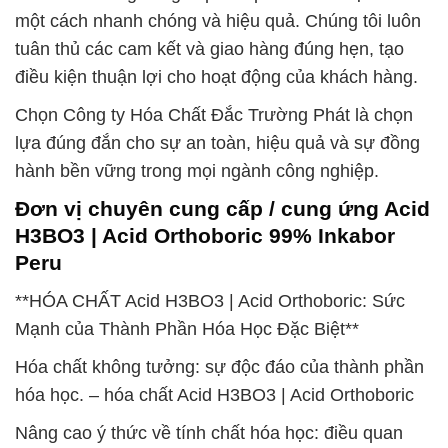
một cách nhanh chóng và hiệu quả. Chúng tôi luôn
tuân thủ các cam kết và giao hàng đúng hẹn, tạo
điều kiện thuận lợi cho hoạt động của khách hàng.
Chọn Công ty Hóa Chất Đắc Trường Phát là chọn
lựa đúng đắn cho sự an toàn, hiệu quả và sự đồng
hành bền vững trong mọi ngành công nghiệp.
Đơn vị chuyên cung cấp / cung ứng Acid
H3BO3 | Acid Orthoboric 99% Inkabor
Peru
**HÓA CHẤT Acid H3BO3 | Acid Orthoboric: Sức
Mạnh của Thành Phần Hóa Học Đặc Biệt**
Hóa chất không tưởng: sự độc đáo của thành phần
hóa học. – hóa chất Acid H3BO3 | Acid Orthoboric
Nâng cao ý thức về tính chất hóa học: điều quan