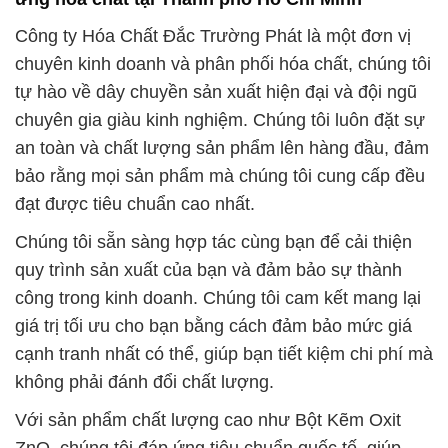
quy trình sản xuất của bạn và đảm bảo sự thành
công trong kinh doanh. Chúng tôi cam kết mang lại
giá trị tối ưu cho bạn bằng cách đảm bảo mức giá
cạnh tranh nhất có thể, giúp bạn tiết kiệm chi phí mà
không phải đánh đổi chất lượng.
Với sản phẩm chất lượng cao như Bột Kẽm Oxit
ZnO, chúng tôi đáp ứng tiêu chuẩn quốc tế, giúp
sản phẩm của bạn đạt được hiệu suất tối ưu nhất.
Chúng tôi không chỉ cung cấp sản phẩm, mà còn
đưa ra giải pháp toàn diện cho các vấn đề liên quan
đến hóa chất trong các ngành công nghiệp khác
nhau.
Chất lượng sản phẩm luôn là ưu tiên hàng đầu của
chúng tôi, và chúng tôi rất mong được phục vụ bạn
và xây dựng một mối quan hệ đối tác lâu dài và bền