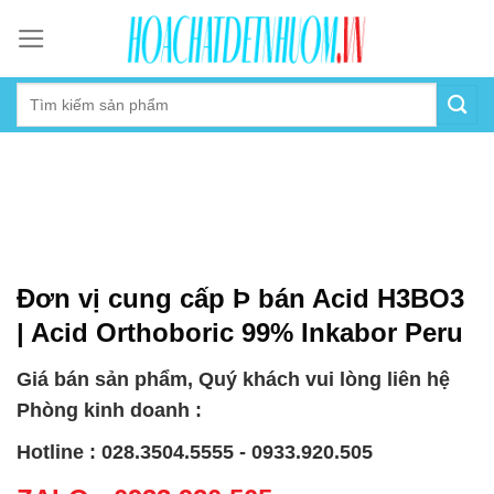
Skip
to
content
Đơn vị cung cấp Þ bán Acid H3BO3
| Acid Orthoboric 99% Inkabor Peru
Giá bán sản phẩm, Quý khách vui lòng liên hệ
Phòng kinh doanh :
Hotline : 028.3504.5555 - 0933.920.505