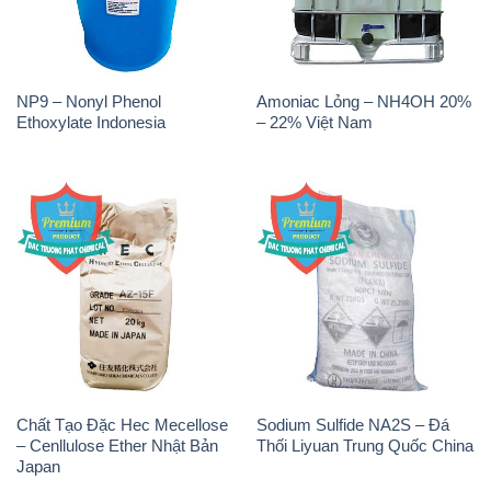
Chất Tạo Đặc Hec Mecellose
Sodium Sulfide NA2S – Đá
– Cenllulose Ether Nhật Bản
Thối Liyuan Trung Quốc China
Japan