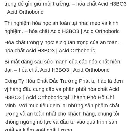
trọng để gìn giữ môi trường. – hóa chất Acid H3BO3
| Acid Orthoboric
Thí nghiệm hóa học an toàn tại nhà: mẹo và kinh
nghiệm. – hóa chất Acid H3BO3 | Acid Orthoboric
Hóa chất trong y học: sự quan trọng của an toàn. –
hóa chất Acid H3BO3 | Acid Orthoboric
Bí mật đằng sau sức mạnh của các hóa chất hiện
đại. – hóa chất Acid H3BO3 | Acid Orthoboric
Công Ty Hóa Chất Đắc Trường Phát tự hào là đơn
vị hàng đầu cung cấp và phân phối hóa chất Acid
H3BO3 | Acid Orthoboric tại Thành Phố Hồ Chí
Minh. Với mục tiêu đem lại những sản phẩm chất
lượng và an toàn nhất cho khách hàng, chúng tôi
không ngừng nỗ lực và đầu tư vào quá trình sản
xuất và kiểm soát chất lượng.