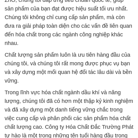
vững.
Trong lĩnh vực hóa chất ngành dầu khí và năng
lượng, chúng tôi đã có hơn một thập kỷ kinh nghiệm
và đã xây dựng một danh tiếng vững chắc trong
việc cung cấp và phân phối các sản phẩm hóa chất
chất lượng cao. Công ty Hóa Chất Đắc Trường Phát
tự hào là một trong những tên tuổi hàng đầu trong
ngành này và sẵn sàng đáp ứng nhu cầu của khách
hàng.
Chúng tôi luôn sẵn sàng hỗ trợ bạn trong mọi khía
cạnh liên quan đến hóa chất và hy vọng được hợp
tác cùng bạn để đảm bảo sự thành công của dự án
của bạn.
# Đơn vị thương mại = phân phối Acid H3BO3 | Acid
Orthoboric 99% Inkabor Peru