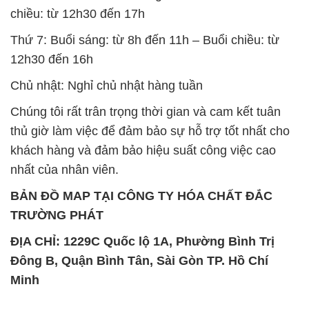
nhất của nhân viên.
BẢN ĐỒ MAP TẠI CÔNG TY HÓA CHẤT ĐẮC
TRƯỜNG PHÁT
ĐỊA CHỈ: 1229C Quốc lộ 1A, Phường Bình Trị
Đông B, Quận Bình Tân, Sài Gòn TP. Hồ Chí
Minh