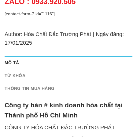
ZALO : 0933.920.505
[contact-form-7 id="1116"]
Author: Hóa Chất Đắc Trường Phát | Ngày đăng:
17/01/2025
MÔ TẢ
TỪ KHÓA
THÔNG TIN MUA HÀNG
Công ty bán # kinh doanh hóa chất tại
Thành phố Hồ Chí Minh
CÔNG TY HÓA CHẤT ĐẮC TRƯỜNG PHÁT