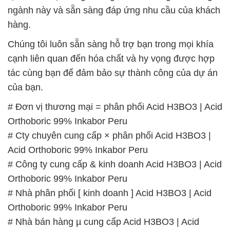
# Cty chuyên cung cấp × phân phối Acid H3BO3 |
Acid Orthoboric 99% Inkabor Peru
# Công ty cung cấp & kinh doanh Acid H3BO3 | Acid
Orthoboric 99% Inkabor Peru
# Nhà phân phối [ kinh doanh ] Acid H3BO3 | Acid
Orthoboric 99% Inkabor Peru
# Nhà bán hàng µ cung cấp Acid H3BO3 | Acid
Orthoboric 99% Inkabor Peru
# Cty chuyên thương mại › cung cấp Acid H3BO3 |
Acid Orthoboric 99% Inkabor Peru
# Nơi phân phối ∩ thương mại Acid H3BO3 | Acid
Orthoboric 99% Inkabor Peru
# Kinh doanh — cung cấp Acid H3BO3 | Acid
Orthoboric 99% Inkabor Peru
# Đơn vị cung cấp | thương mại Acid H3BO3 | Acid
Orthoboric 99% Inkabor Peru