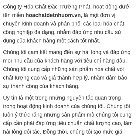
chất lượng cao và giá thành hợp lý, nhằm đảm bảo
sự thành công của khách hàng.
Uy tín là một trong những nguyên tắc quan trọng
trong hoạt động kinh doanh của chúng tôi. Chúng tôi
luôn ý thức rằng những sản phẩm mà chúng tôi cung
cấp cần phải đáp ứng tiêu chuẩn chất lượng cao, làm
hài lòng đối tác. Đồng thời, chúng tôi tạo mức giá
cạnh tranh, nhằm đem lại lợi ích và sự phát triển lâu
dài cho cả hai bên.
Công ty Hóa Chất Đắc Trường Phát đáp ứng đa
dạng các nhu cầu về hóa chất, phục vụ cho tất cả
các ngành nghề và lĩnh vực sản xuất khác nhau tại
TP. Hồ Chí Minh. Sứ mệnh của chúng tôi là cung cấp
và phân phối những sản phẩm hóa chất đáng tin cậy,
chất lượng và có giá thành tốt nhất trên thị trường.