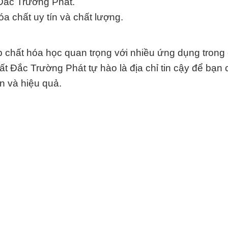
 Đắc Trường Phát.
a chất uy tín và chất lượng.
ợp chất hóa học quan trọng với nhiều ứng dụng trong
 Đắc Trường Phát tự hào là địa chỉ tin cậy để bạn c
n và hiệu quả.