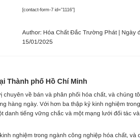
[contact-form-7 id="1116"]
Author: Hóa Chất Đắc Trường Phát | Ngày 
15/01/2025
tại Thành phố Hồ Chí Minh
 chuyên về bán và phân phối hóa chất, và chúng tô
sống hàng ngày. Với hơn ba thập kỷ kinh nghiệm tron
t danh tiếng vững chắc và một mạng lưới đối tác v
kinh nghiệm trong ngành công nghiệp hóa chất, và c