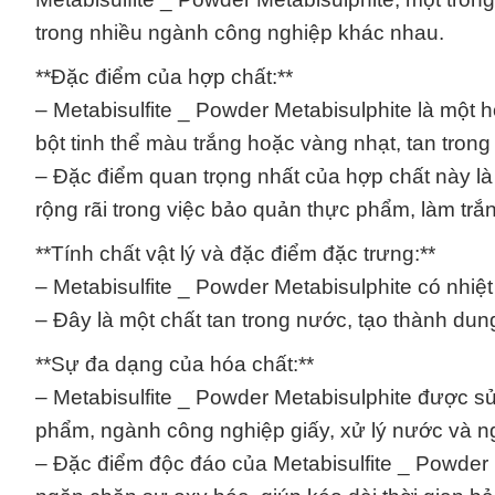
trong nhiều ngành công nghiệp khác nhau.
**Đặc điểm của hợp chất:**
– Metabisulfite _ Powder Metabisulphite là một
bột tinh thể màu trắng hoặc vàng nhạt, tan trong
– Đặc điểm quan trọng nhất của hợp chất này 
rộng rãi trong việc bảo quản thực phẩm, làm trắ
**Tính chất vật lý và đặc điểm đặc trưng:**
– Metabisulfite _ Powder Metabisulphite có nhi
– Đây là một chất tan trong nước, tạo thành dung
**Sự đa dạng của hóa chất:**
– Metabisulfite _ Powder Metabisulphite được 
phẩm, ngành công nghiệp giấy, xử lý nước và 
– Đặc điểm độc đáo của Metabisulfite _ Powder