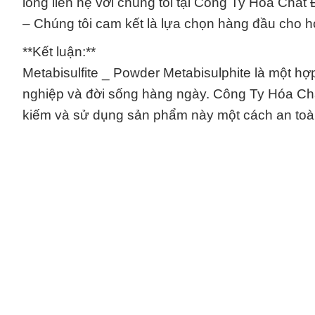
lòng liên hệ với chúng tôi tại Công Ty Hóa Chất
– Chúng tôi cam kết là lựa chọn hàng đầu cho hó
**Kết luận:**
Metabisulfite _ Powder Metabisulphite là một h
nghiệp và đời sống hàng ngày. Công Ty Hóa Chất
kiếm và sử dụng sản phẩm này một cách an toà