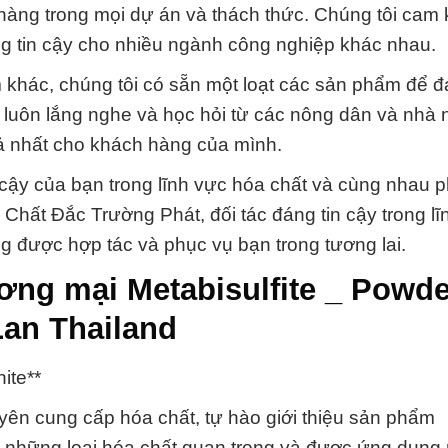
hàng trong mọi dự án và thách thức. Chúng tôi cam 
g tin cậy cho nhiều ngành công nghiệp khác nhau.
 khác, chúng tôi có sẵn một loạt các sản phẩm để 
 luôn lắng nghe và học hỏi từ các nông dân và nhà 
ả nhất cho khách hàng của mình.
cậy của bạn trong lĩnh vực hóa chất và cùng nhau ph
hất Đắc Trường Phát, đối tác đáng tin cậy trong lĩ
g được hợp tác và phục vụ bạn trong tương lai.
ng mại Metabisulfite _ Powde
Lan Thailand
ite**
ên cung cấp hóa chất, tự hào giới thiệu sản phẩm
g những loại hóa chất quan trọng và được ứng dụng 