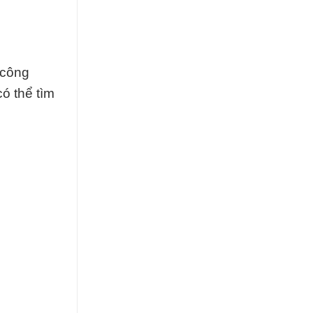
 công
ó thể tìm