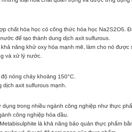
 hợp chất hóa học có công thức hóa học Na2S2O5. Đ
 nước để tạo thành dung dịch axit sulfurous.
là khả năng khử oxy hóa mạnh mẽ, làm cho nó được
ng và xử lý nước.
ệt độ nóng chảy khoảng 150°C.
 dịch axit sulfurous mạnh.
sử dụng trong nhiều ngành công nghiệp như thực ph
ngành công nghiệp hóa dầu.
 Metabisulphite là khả năng bảo quản thực phẩm bằ