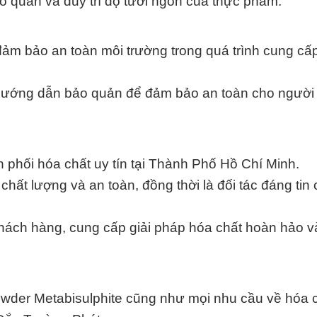
o quản và duy trì độ tươi ngon của thực phẩm.
m bảo an toàn môi trường trong quá trình cung cấ
à hướng dẫn bảo quản để đảm bảo an toàn cho người 
 phối hóa chất uy tín tại Thành Phố Hồ Chí Minh.
ất lượng và an toàn, đồng thời là đối tác đáng tin
hách hàng, cung cấp giải pháp hóa chất hoàn hảo v
owder Metabisulphite cũng như mọi nhu cầu về hóa c