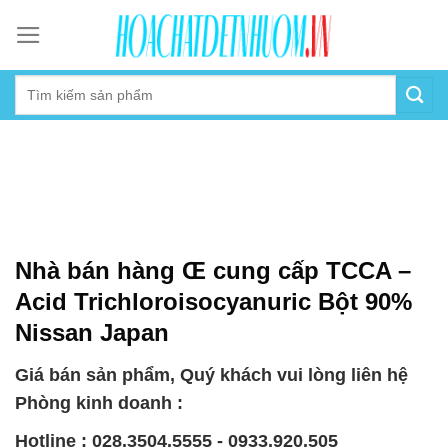
Skip
to
content
Nhà bán hàng Œ cung cấp TCCA –
Acid Trichloroisocyanuric Bột 90%
Nissan Japan
Giá bán sản phẩm, Quý khách vui lòng liên hệ
Phòng kinh doanh :
Hotline : 028.3504.5555 - 0933.920.505