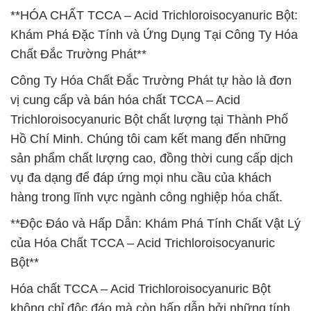
**HÓA CHẤT TCCA – Acid Trichloroisocyanuric Bột:
Khám Phá Đặc Tính và Ứng Dụng Tại Công Ty Hóa
Chất Đắc Trường Phát**
Công Ty Hóa Chất Đắc Trường Phát tự hào là đơn
vị cung cấp và bán hóa chất TCCA – Acid
Trichloroisocyanuric Bột chất lượng tại Thành Phố
Hồ Chí Minh. Chúng tôi cam kết mang đến những
sản phẩm chất lượng cao, đồng thời cung cấp dịch
vụ đa dạng để đáp ứng mọi nhu cầu của khách
hàng trong lĩnh vực ngành công nghiệp hóa chất.
**Độc Đáo và Hấp Dẫn: Khám Phá Tính Chất Vật Lý
của Hóa Chất TCCA – Acid Trichloroisocyanuric
Bột**
Hóa chất TCCA – Acid Trichloroisocyanuric Bột
không chỉ độc đáo mà còn hấp dẫn bởi những tính