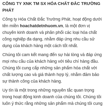
chuyên kinh doanh và phân phối các loại hóa chất
công nghiệp đa dạng, nhằm đáp ứng nhu cầu sử
dụng của khách hàng một cách tốt nhất.
Chúng tôi cam kết mang đến sự hài lòng và đáp ứng
mọi nhu cầu của khách hàng với tiêu chí hàng đầu.
Chúng tôi cung cấp những sản phẩm hóa chất với
chất lượng cao và giá thành hợp lý, nhằm đảm bảo
sự thành công của khách hàng.
Uy tín là một trong những nguyên tắc quan trọng
trong hoạt động kinh doanh của chúng tôi. Chúng tôi
luôn ý thức rằng những sản phẩm mà chúng tôi cung
cấp cần phải đáp ứng tiêu chuẩn chất lượng cao, làm
hài lòng đối tác. Đồng thời, chúng tôi tạo mức giá
cạnh tranh, nhằm đem lại lợi ích và sự phát triển lâu
dài cho cả hai bên.