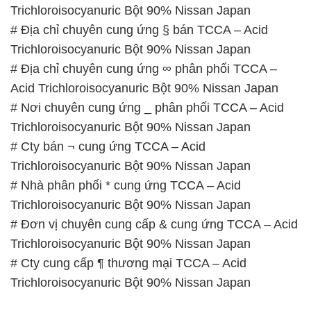
Acid Trichloroisocyanuric Bột 90% Nissan Japan
# Nơi chuyên cung ứng _ phân phối TCCA – Acid
Trichloroisocyanuric Bột 90% Nissan Japan
# Cty bán ¬ cung ứng TCCA – Acid
Trichloroisocyanuric Bột 90% Nissan Japan
# Nhà phân phối * cung ứng TCCA – Acid
Trichloroisocyanuric Bột 90% Nissan Japan
# Đơn vị chuyên cung cấp & cung ứng TCCA – Acid
Trichloroisocyanuric Bột 90% Nissan Japan
# Cty cung cấp ¶ thương mại TCCA – Acid
Trichloroisocyanuric Bột 90% Nissan Japan
📞
PHÒNG KINH DOANH – CÔNG TY HÓA CHẤT
ĐẮC TRƯỜNG PHÁT
🌐
🌐 Website: https://hoachatdetnhuom.vn/
📞 Hotline: