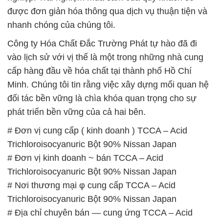
cấp hàng đầu về hóa chất tại thành phố Hồ Chí
Minh. Chúng tôi tin rằng việc xây dựng mối quan hệ
đối tác bền vững là chìa khóa quan trọng cho sự
phát triển bền vững của cả hai bên.
# Đơn vị cung cấp ( kinh doanh ) TCCA – Acid
Trichloroisocyanuric Bột 90% Nissan Japan
# Đơn vị kinh doanh ~ bán TCCA – Acid
Trichloroisocyanuric Bột 90% Nissan Japan
# Nơi thương mại φ cung cấp TCCA – Acid
Trichloroisocyanuric Bột 90% Nissan Japan
# Địa chỉ chuyên bán — cung ứng TCCA – Acid
Trichloroisocyanuric Bột 90% Nissan Japan
# Địa chỉ chuyên cung ứng § bán TCCA – Acid
Trichloroisocyanuric Bột 90% Nissan Japan
# Địa chỉ chuyên cung ứng ∞ phân phối TCCA –