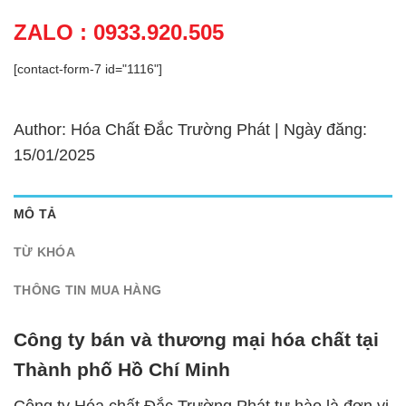
ZALO : 0933.920.505
[contact-form-7 id="1116"]
Author: Hóa Chất Đắc Trường Phát | Ngày đăng:
15/01/2025
MÔ TẢ
TỪ KHÓA
THÔNG TIN MUA HÀNG
Công ty bán và thương mại hóa chất tại
Thành phố Hồ Chí Minh