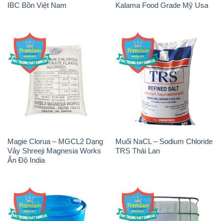
Magie Clorua – MGCL2 Dạng
Muối NaCL – Sodium Chloride
Vảy Shreeji Magnesia Works
TRS Thái Lan
Ấn Độ India