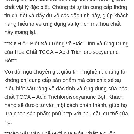
chất vật lý đặc biệt. Chúng tôi tự tin cung cấp thông
tin chi tiết và đầy đủ về các đặc tính này, giúp khách
hàng hiểu rõ về ứng dụng và lợi ích mà hóa chất
này mang lại.
**Sự Hiểu Biết Sâu Rộng về Đặc Tính và Ứng Dụng
của Hóa Chất TCCA – Acid Trichloroisocyanuric
Bột**
Với đội ngũ chuyên gia giàu kinh nghiệm, chúng tôi
không chỉ cung cấp sản phẩm mà còn chia sẻ sự
hiểu biết sâu rộng về đặc tính và ứng dụng của hóa
chất TCCA – Acid Trichloroisocyanuric Bột. Khách
hàng sẽ được tư vấn một cách chân thành, giúp họ
lựa chọn sản phẩm phù hợp với nhu cầu cụ thể của
họ.
**Đào Sâu vào Thế Giới của Hóa Chất: Nguồn