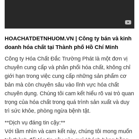
HOACHATDETNHUOM.VN | Công ty bán và kinh
doanh hóa chất tại Thành phố Hồ Chí Minh
Công ty Hóa Chất Đắc Trường Phát là một đơn vị
chuyên cung cấp và phân phối hóa chất, không chỉ
giới hạn trong việc cung cấp những sản phẩm cơ
bản mà còn chuyên sâu vào lĩnh vực hóa chất
chuyên dụng. Chúng tôi cam kết hiểu rõ vai trò quan
trọng của hóa chất trong quá trình sản xuất và duy
trì sức khỏe, phòng ngừa bệnh tật.
**Dịch vụ đáng tin cậy:**
Với tầm nhìn và cam kết này, chúng tôi mong muốn
trở thành đối tác tin cậy của quý khách hàng bằng
cách cung cấp giải pháp hóa chất đa dạng và chất
lượng. Danh mục sản phẩm đa dạng của chúng tôi
bao gồm nhiều loại hóa chất phù hợp cho các
ngành công nghiệp khác nhau.