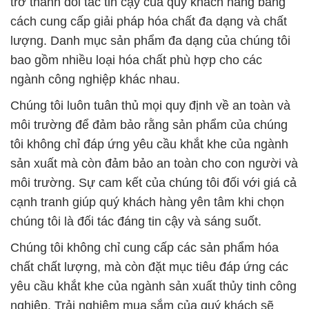
Chúng tôi luôn tuân thủ mọi quy định về an toàn và
môi trường để đảm bảo rằng sản phẩm của chúng
tôi không chỉ đáp ứng yêu cầu khắt khe của ngành
sản xuất mà còn đảm bảo an toàn cho con người và
môi trường. Sự cam kết của chúng tôi đối với giá cả
cạnh tranh giúp quý khách hàng yên tâm khi chọn
chúng tôi là đối tác đáng tin cậy và sáng suốt.
Chúng tôi không chỉ cung cấp các sản phẩm hóa
chất chất lượng, mà còn đặt mục tiêu đáp ứng các
yêu cầu khắt khe của ngành sản xuất thủy tinh công
nghiệp. Trải nghiệm mua sắm của quý khách sẽ
được đơn giản hóa thông qua dịch vụ thuận tiện và
nhanh chóng của chúng tôi.
Công ty Hóa Chất Đắc Trường Phát tự hào đã đi
vào lịch sử với vị thế là một trong những nhà cung