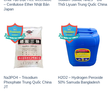
Na3PO4 – Trisodium
H2O2 – Hydrogen Peroxide
Phosphate Trung Quốc China
50% Samuda Bangladesh
JT