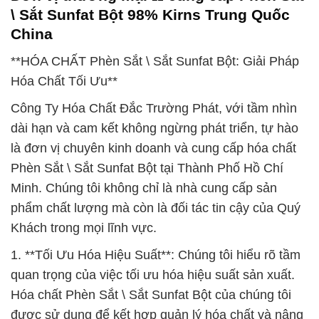
\ Sắt Sunfat Bột 98% Kirns Trung Quốc
China
**HÓA CHẤT Phèn Sắt \ Sắt Sunfat Bột: Giải Pháp
Hóa Chất Tối Ưu**
Công Ty Hóa Chất Đắc Trường Phát, với tầm nhìn
dài hạn và cam kết không ngừng phát triển, tự hào
là đơn vị chuyên kinh doanh và cung cấp hóa chất
Phèn Sắt \ Sắt Sunfat Bột tại Thành Phố Hồ Chí
Minh. Chúng tôi không chỉ là nhà cung cấp sản
phẩm chất lượng mà còn là đối tác tin cậy của Quý
Khách trong mọi lĩnh vực.
1. **Tối Ưu Hóa Hiệu Suất**: Chúng tôi hiểu rõ tầm
quan trọng của việc tối ưu hóa hiệu suất sản xuất.
Hóa chất Phèn Sắt \ Sắt Sunfat Bột của chúng tôi
được sử dụng để kết hợp quản lý hóa chất và nâng