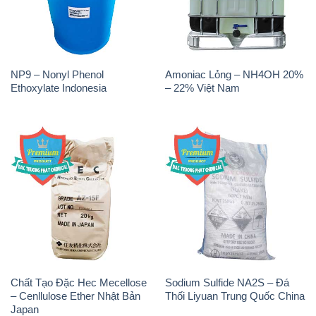
NP9 – Nonyl Phenol
Amoniac Lỏng – NH4OH 20%
Ethoxylate Indonesia
– 22% Việt Nam
Chất Tạo Đặc Hec Mecellose
Sodium Sulfide NA2S – Đá
– Cenllulose Ether Nhật Bản
Thối Liyuan Trung Quốc China
Japan