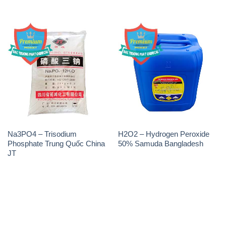
Na3PO4 – Trisodium
H2O2 – Hydrogen Peroxide
Phosphate Trung Quốc China
50% Samuda Bangladesh
JT