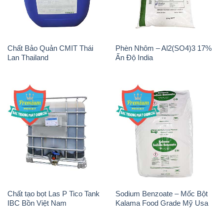
Chất Bảo Quản CMIT Thái
Phèn Nhôm – Al2(SO4)3 17%
Lan Thailand
Ấn Độ India
Chất tạo bọt Las P Tico Tank
Sodium Benzoate – Mốc Bột
IBC Bồn Việt Nam
Kalama Food Grade Mỹ Usa