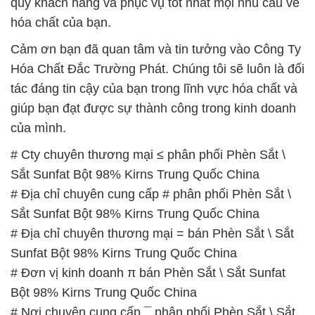
quý khách hàng và phục vụ tốt nhất mọi nhu cầu về
hóa chất của bạn.
Cảm ơn bạn đã quan tâm và tin tưởng vào Công Ty
Hóa Chất Đắc Trường Phát. Chúng tôi sẽ luôn là đối
tác đáng tin cậy của bạn trong lĩnh vực hóa chất và
giúp bạn đạt được sự thành công trong kinh doanh
của mình.
# Cty chuyên thương mại ≤ phân phối Phèn Sắt \
Sắt Sunfat Bột 98% Kirns Trung Quốc China
# Địa chỉ chuyên cung cấp # phân phối Phèn Sắt \
Sắt Sunfat Bột 98% Kirns Trung Quốc China
# Địa chỉ chuyên thương mại = bán Phèn Sắt \ Sắt
Sunfat Bột 98% Kirns Trung Quốc China
# Đơn vị kinh doanh π bán Phèn Sắt \ Sắt Sunfat
Bột 98% Kirns Trung Quốc China
# Nơi chuyên cung cấp ¯ phân phối Phèn Sắt \ Sắt