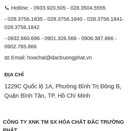
📞 Hotline: - 0933.920.505 - 028.3504.5555
- 028.3756.1835 - 028.3756.1840 - 028.3756.1841-
028.3756.1842
- 0932.660.696 - 0901.326.566 - 0906.387.866 -
0902.765.866
📧 Email: hoachat@dactruongphat.vn
ĐỊA CHỈ
1229C Quốc lộ 1A, Phường Bình Trị Đông B,
Quận Bình Tân, TP. Hồ Chí Minh
CÔNG TY XNK TM SX HÓA CHẤT ĐẮC TRƯỜNG
PHÁT