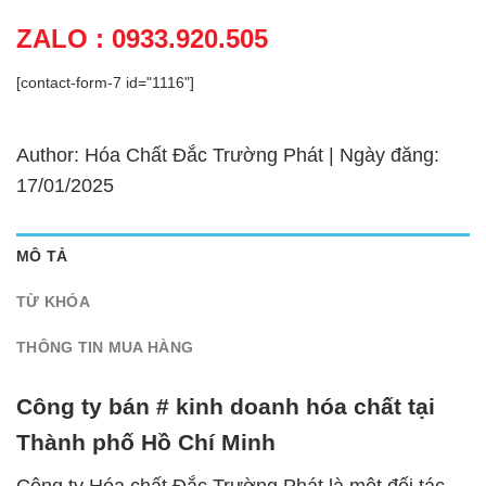
ZALO : 0933.920.505
[contact-form-7 id="1116"]
Author: Hóa Chất Đắc Trường Phát | Ngày đăng:
17/01/2025
MÔ TẢ
TỪ KHÓA
THÔNG TIN MUA HÀNG
Công ty bán # kinh doanh hóa chất tại
Thành phố Hồ Chí Minh