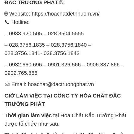
ĐẮC TRƯỜNG PHÁT
🌐
🌐 Website: https://hoachatdetnhuom.vn/
📞 Hotline:
– 0933.920.505 – 028.3504.5555
– 028.3756.1835 – 028.3756.1840 –
028.3756.1841- 028.3756.1842
– 0932.660.696 – 0901.326.566 – 0906.387.866 –
0902.765.866
📧 Email: hoachat@dactruongphat.vn
GIỜ LÀM VIỆC TẠI CÔNG TY HÓA CHẤT ĐẮC
TRƯỜNG PHÁT
Thời gian làm việc
tại Hóa Chất Đắc Trường Phát
được tổ chức như sau: