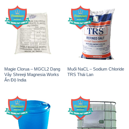
Magie Clorua – MGCL2 Dạng
Muối NaCL – Sodium Chloride
Vảy Shreeji Magnesia Works
TRS Thái Lan
Ấn Độ India