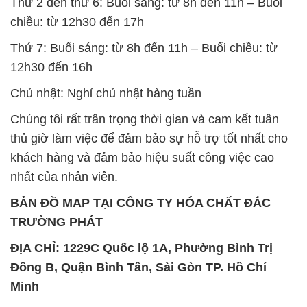
Thứ 2 đến thứ 6: Buổi sáng: từ 8h đến 11h – Buổi
chiều: từ 12h30 đến 17h
Thứ 7: Buổi sáng: từ 8h đến 11h – Buổi chiều: từ
12h30 đến 16h
Chủ nhật: Nghỉ chủ nhật hàng tuần
Chúng tôi rất trân trọng thời gian và cam kết tuân
thủ giờ làm việc để đảm bảo sự hỗ trợ tốt nhất cho
khách hàng và đảm bảo hiệu suất công việc cao
nhất của nhân viên.
BẢN ĐỒ MAP TẠI CÔNG TY HÓA CHẤT ĐẮC
TRƯỜNG PHÁT
ĐỊA CHỈ: 1229C Quốc lộ 1A, Phường Bình Trị
Đông B, Quận Bình Tân, Sài Gòn TP. Hồ Chí
Minh