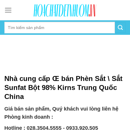
Skip
to
content
Nhà cung cấp Œ bán Phèn Sắt \ Sắt
Sunfat Bột 98% Kirns Trung Quốc
China
Giá bán sản phẩm, Quý khách vui lòng liên hệ
Phòng kinh doanh :
Hotline : 028.3504.5555 - 0933.920.505