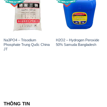
Na3PO4 – Trisodium
H2O2 – Hydrogen Peroxide
Phosphate Trung Quốc China
50% Samuda Bangladesh
JT
THÔNG TIN