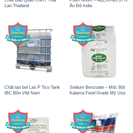
Lan Thailand
Ấn Độ India
Chất tạo bọt Las P Tico Tank
Sodium Benzoate – Mốc Bột
IBC Bồn Việt Nam
Kalama Food Grade Mỹ Usa