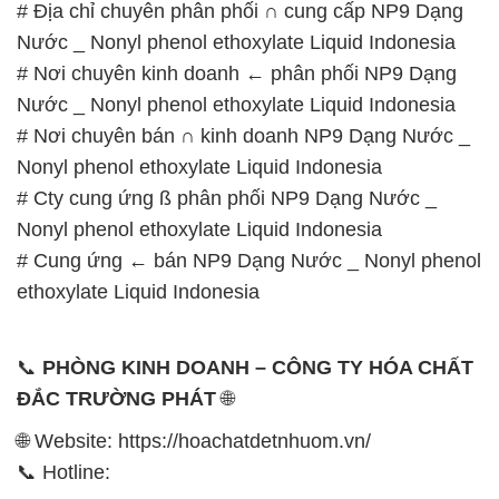
# Địa chỉ chuyên phân phối ∩ cung cấp NP9 Dạng
Nước _ Nonyl phenol ethoxylate Liquid Indonesia
# Nơi chuyên kinh doanh ← phân phối NP9 Dạng
Nước _ Nonyl phenol ethoxylate Liquid Indonesia
# Nơi chuyên bán ∩ kinh doanh NP9 Dạng Nước _
Nonyl phenol ethoxylate Liquid Indonesia
# Cty cung ứng ß phân phối NP9 Dạng Nước _
Nonyl phenol ethoxylate Liquid Indonesia
# Cung ứng ← bán NP9 Dạng Nước _ Nonyl phenol
ethoxylate Liquid Indonesia
📞
PHÒNG KINH DOANH – CÔNG TY HÓA CHẤT
ĐẮC TRƯỜNG PHÁT
🌐
🌐 Website: https://hoachatdetnhuom.vn/
📞 Hotline: