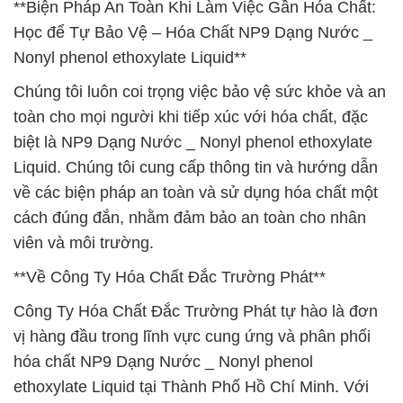
**Biện Pháp An Toàn Khi Làm Việc Gần Hóa Chất:
Học để Tự Bảo Vệ – Hóa Chất NP9 Dạng Nước _
Nonyl phenol ethoxylate Liquid**
Chúng tôi luôn coi trọng việc bảo vệ sức khỏe và an
toàn cho mọi người khi tiếp xúc với hóa chất, đặc
biệt là NP9 Dạng Nước _ Nonyl phenol ethoxylate
Liquid. Chúng tôi cung cấp thông tin và hướng dẫn
về các biện pháp an toàn và sử dụng hóa chất một
cách đúng đắn, nhằm đảm bảo an toàn cho nhân
viên và môi trường.
**Về Công Ty Hóa Chất Đắc Trường Phát**
Công Ty Hóa Chất Đắc Trường Phát tự hào là đơn
vị hàng đầu trong lĩnh vực cung ứng và phân phối
hóa chất NP9 Dạng Nước _ Nonyl phenol
ethoxylate Liquid tại Thành Phố Hồ Chí Minh. Với