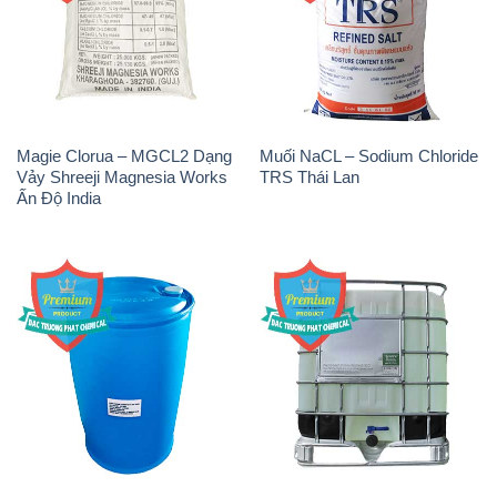
Magie Clorua – MGCL2 Dạng
Muối NaCL – Sodium Chloride
Vảy Shreeji Magnesia Works
TRS Thái Lan
Ấn Độ India