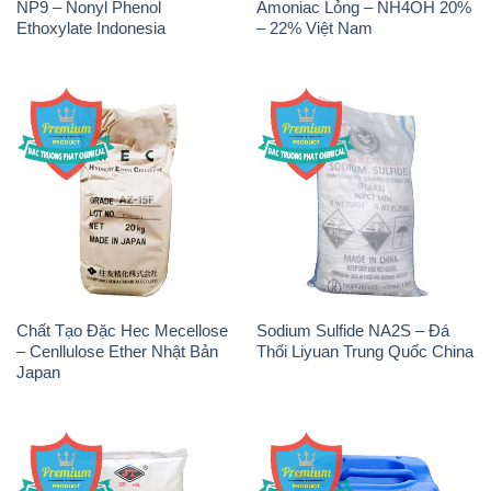
NP9 – Nonyl Phenol
Amoniac Lỏng – NH4OH 20%
Ethoxylate Indonesia
– 22% Việt Nam
Chất Tạo Đặc Hec Mecellose
Sodium Sulfide NA2S – Đá
– Cenllulose Ether Nhật Bản
Thối Liyuan Trung Quốc China
Japan