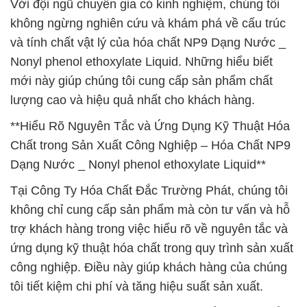
Với đội ngũ chuyên gia có kinh nghiệm, chúng tôi
không ngừng nghiên cứu và khám phá về cấu trúc
và tính chất vật lý của hóa chất NP9 Dạng Nước _
Nonyl phenol ethoxylate Liquid. Những hiểu biết
mới này giúp chúng tôi cung cấp sản phẩm chất
lượng cao và hiệu quả nhất cho khách hàng.
**Hiểu Rõ Nguyên Tắc và Ứng Dụng Kỹ Thuật Hóa
Chất trong Sản Xuất Công Nghiệp – Hóa Chất NP9
Dạng Nước _ Nonyl phenol ethoxylate Liquid**
Tại Công Ty Hóa Chất Đắc Trường Phát, chúng tôi
không chỉ cung cấp sản phẩm mà còn tư vấn và hỗ
trợ khách hàng trong việc hiểu rõ về nguyên tắc và
ứng dụng kỹ thuật hóa chất trong quy trình sản xuất
công nghiệp. Điều này giúp khách hàng của chúng
tôi tiết kiệm chi phí và tăng hiệu suất sản xuất.