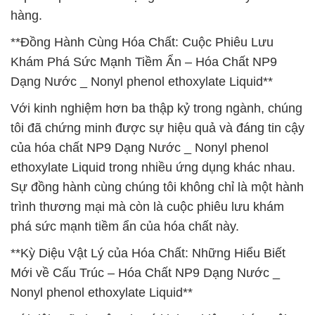
hàng.
**Đồng Hành Cùng Hóa Chất: Cuộc Phiêu Lưu
Khám Phá Sức Mạnh Tiềm Ẩn – Hóa Chất NP9
Dạng Nước _ Nonyl phenol ethoxylate Liquid**
Với kinh nghiệm hơn ba thập kỷ trong ngành, chúng
tôi đã chứng minh được sự hiệu quả và đáng tin cậy
của hóa chất NP9 Dạng Nước _ Nonyl phenol
ethoxylate Liquid trong nhiều ứng dụng khác nhau.
Sự đồng hành cùng chúng tôi không chỉ là một hành
trình thương mại mà còn là cuộc phiêu lưu khám
phá sức mạnh tiềm ẩn của hóa chất này.
**Kỳ Diệu Vật Lý của Hóa Chất: Những Hiểu Biết
Mới về Cấu Trúc – Hóa Chất NP9 Dạng Nước _
Nonyl phenol ethoxylate Liquid**