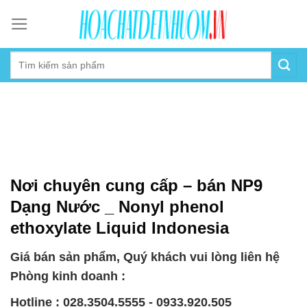
Skip
to
content
Nơi chuyên cung cấp – bán NP9
Dạng Nước _ Nonyl phenol
ethoxylate Liquid Indonesia
Giá bán sản phẩm, Quý khách vui lòng liên hệ
Phòng kinh doanh :
Hotline : 028.3504.5555 - 0933.920.505