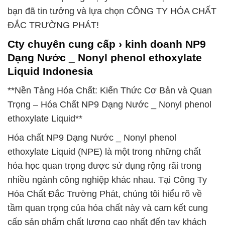
bạn đã tin tưởng và lựa chọn CÔNG TY HÓA CHẤT
ĐẮC TRƯỜNG PHÁT!
Cty chuyên cung cấp › kinh doanh NP9
Dạng Nước _ Nonyl phenol ethoxylate
Liquid Indonesia
**Nền Tảng Hóa Chất: Kiến Thức Cơ Bản và Quan
Trọng – Hóa Chất NP9 Dạng Nước _ Nonyl phenol
ethoxylate Liquid**
Hóa chất NP9 Dạng Nước _ Nonyl phenol
ethoxylate Liquid (NPE) là một trong những chất
hóa học quan trọng được sử dụng rộng rãi trong
nhiều ngành công nghiệp khác nhau. Tại Công Ty
Hóa Chất Đắc Trường Phát, chúng tôi hiểu rõ về
tầm quan trọng của hóa chất này và cam kết cung
cấp sản phẩm chất lượng cao nhất đến tay khách