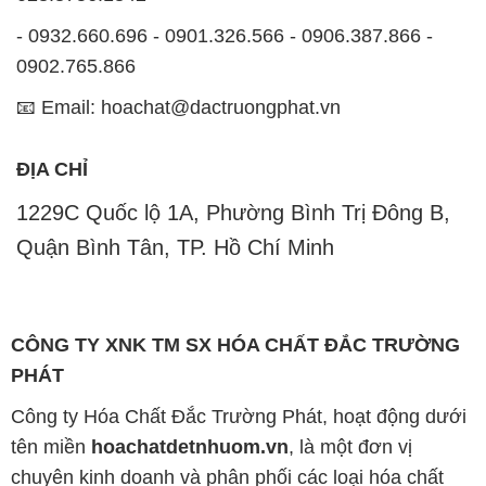
- 0932.660.696 - 0901.326.566 - 0906.387.866 -
0902.765.866
📧 Email: hoachat@dactruongphat.vn
ĐỊA CHỈ
1229C Quốc lộ 1A, Phường Bình Trị Đông B,
Quận Bình Tân, TP. Hồ Chí Minh
CÔNG TY XNK TM SX HÓA CHẤT ĐẮC TRƯỜNG
PHÁT
Công ty Hóa Chất Đắc Trường Phát, hoạt động dưới
tên miền
hoachatdetnhuom.vn
, là một đơn vị
chuyên kinh doanh và phân phối các loại hóa chất