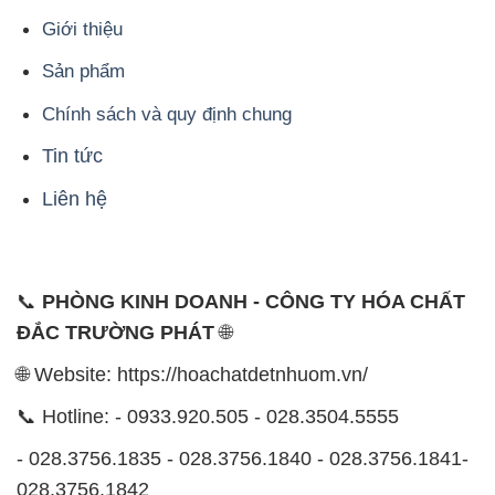
Giới thiệu
Sản phẩm
Chính sách và quy định chung
Tin tức
Liên hệ
📞
PHÒNG KINH DOANH - CÔNG TY HÓA CHẤT
ĐẮC TRƯỜNG PHÁT
🌐
🌐 Website: https://hoachatdetnhuom.vn/
📞 Hotline: - 0933.920.505 - 028.3504.5555
- 028.3756.1835 - 028.3756.1840 - 028.3756.1841-
028.3756.1842