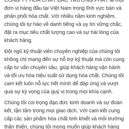
CÔNG TY HÓA CHẤT ĐẮC TRƯỜNG PHÁT là một
đơn vị hàng đầu tại Việt Nam trong lĩnh vực bán và
phân phối hóa chất. Với nhiều năm kinh nghiệm,
chúng tôi tự hào về danh tiếng và uy tín vững chắc,
đặt ra mục tiêu chất lượng cao và sự hài lòng của
khách hàng.
Đội ngũ kỹ thuật viên chuyên nghiệp của chúng tôi
không chỉ mang đến sự hỗ trợ kỹ thuật mà còn cung
cấp tư vấn chuyên sâu, giúp khách hàng vận hành
và tối ưu hóa hiệu suất sử dụng hóa chất. Chúng tôi
cam kết luôn nỗ lực hết mình để đáp ứng và vượt
qua sự kỳ vọng của quý vị trong mọi khía cạnh.
Chúng tôi coi trọng đạo đức kinh doanh và sự đoàn
kết, tận tâm trong mọi giao dịch. Với cam kết cung
cấp các sản phẩm hóa chất tinh khiết và môi trường
thân thiện, chúng tôi mong muốn giúp khách hàng