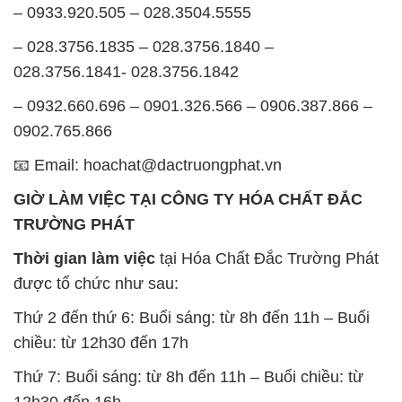
– 0933.920.505 – 028.3504.5555
– 028.3756.1835 – 028.3756.1840 –
028.3756.1841- 028.3756.1842
– 0932.660.696 – 0901.326.566 – 0906.387.866 –
0902.765.866
📧 Email: hoachat@dactruongphat.vn
GIỜ LÀM VIỆC TẠI CÔNG TY HÓA CHẤT ĐẮC
TRƯỜNG PHÁT
Thời gian làm việc
tại Hóa Chất Đắc Trường Phát
được tổ chức như sau:
Thứ 2 đến thứ 6: Buổi sáng: từ 8h đến 11h – Buổi
chiều: từ 12h30 đến 17h
Thứ 7: Buổi sáng: từ 8h đến 11h – Buổi chiều: từ
12h30 đến 16h