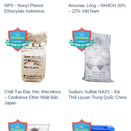
Chất Tạo Đặc Hec Mecellose
Sodium Sulfide NA2S – Đá
– Cenllulose Ether Nhật Bản
Thối Liyuan Trung Quốc China
Japan