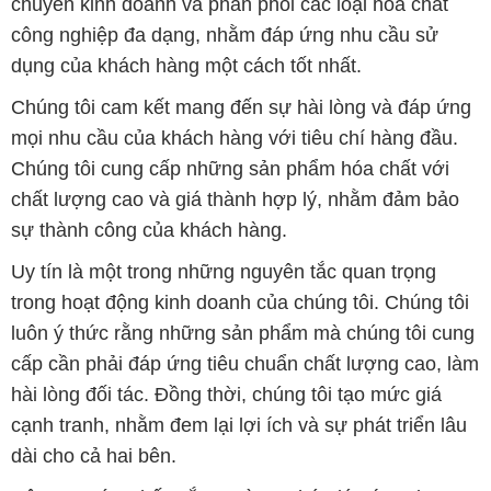
mọi nhu cầu của khách hàng với tiêu chí hàng đầu.
Chúng tôi cung cấp những sản phẩm hóa chất với
chất lượng cao và giá thành hợp lý, nhằm đảm bảo
sự thành công của khách hàng.
Uy tín là một trong những nguyên tắc quan trọng
trong hoạt động kinh doanh của chúng tôi. Chúng tôi
luôn ý thức rằng những sản phẩm mà chúng tôi cung
cấp cần phải đáp ứng tiêu chuẩn chất lượng cao, làm
hài lòng đối tác. Đồng thời, chúng tôi tạo mức giá
cạnh tranh, nhằm đem lại lợi ích và sự phát triển lâu
dài cho cả hai bên.
Công ty Hóa Chất Đắc Trường Phát đáp ứng đa
dạng các nhu cầu về hóa chất, phục vụ cho tất cả
các ngành nghề và lĩnh vực sản xuất khác nhau tại
TP. Hồ Chí Minh. Sứ mệnh của chúng tôi là cung cấp
và phân phối những sản phẩm hóa chất đáng tin cậy,