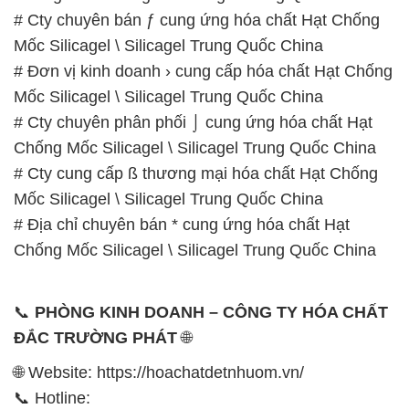
# Cty chuyên phân phối ⌡ cung ứng hóa chất Hạt
Chống Mốc Silicagel \ Silicagel Trung Quốc China
# Cty cung cấp ß thương mại hóa chất Hạt Chống
Mốc Silicagel \ Silicagel Trung Quốc China
# Địa chỉ chuyên bán * cung ứng hóa chất Hạt
Chống Mốc Silicagel \ Silicagel Trung Quốc China
📞
PHÒNG KINH DOANH – CÔNG TY HÓA CHẤT
ĐẮC TRƯỜNG PHÁT
🌐
🌐 Website: https://hoachatdetnhuom.vn/
📞 Hotline:
– 0933.920.505 – 028.3504.5555
– 028.3756.1835 – 028.3756.1840 –
028.3756.1841- 028.3756.1842