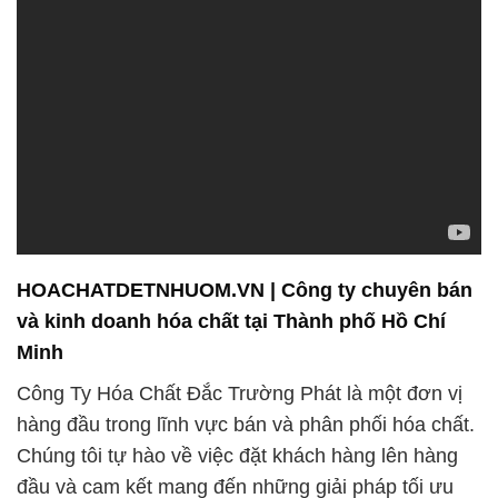
HOACHATDETNHUOM.VN | Công ty chuyên bán
và kinh doanh hóa chất tại Thành phố Hồ Chí
Minh
Công Ty Hóa Chất Đắc Trường Phát là một đơn vị
hàng đầu trong lĩnh vực bán và phân phối hóa chất.
Chúng tôi tự hào về việc đặt khách hàng lên hàng
đầu và cam kết mang đến những giải pháp tối ưu
nhất cho họ.
**Chăm sóc khách hàng hàng đầu:**
Chúng tôi hiểu rằng sự tin cậy xây dựng từ việc
chăm sóc khách hàng. Vì vậy, chúng tôi không