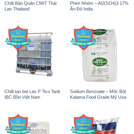
Chất tạo bọt Las P Tico Tank
Sodium Benzoate – Mốc Bột
IBC Bồn Việt Nam
Kalama Food Grade Mỹ Usa