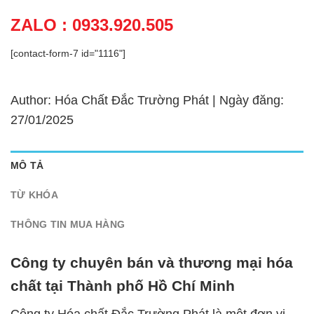
ZALO : 0933.920.505
[contact-form-7 id="1116"]
Author: Hóa Chất Đắc Trường Phát | Ngày đăng:
27/01/2025
MÔ TẢ
TỪ KHÓA
THÔNG TIN MUA HÀNG
Công ty chuyên bán và thương mại hóa
chất tại Thành phố Hồ Chí Minh