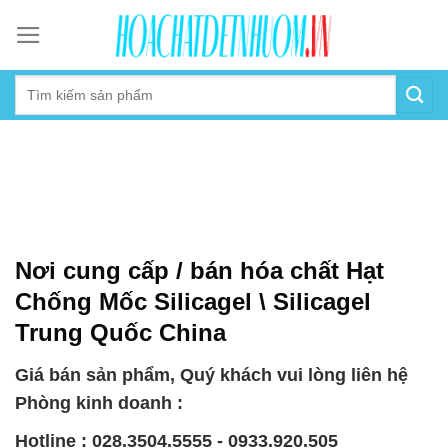
Skip
to
content
Nơi cung cấp / bán hóa chất Hạt
Chống Mốc Silicagel \ Silicagel
Trung Quốc China
Giá bán sản phẩm, Quý khách vui lòng liên hệ
Phòng kinh doanh :
Hotline : 028.3504.5555 - 0933.920.505