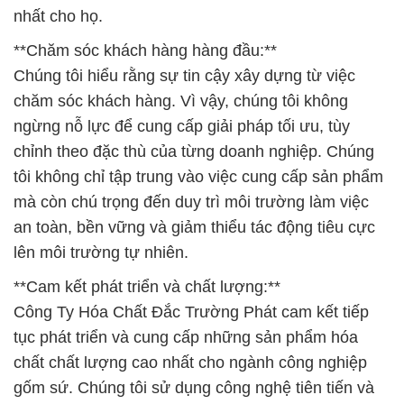
ngừng nỗ lực để cung cấp giải pháp tối ưu, tùy
chỉnh theo đặc thù của từng doanh nghiệp. Chúng
tôi không chỉ tập trung vào việc cung cấp sản phẩm
mà còn chú trọng đến duy trì môi trường làm việc
an toàn, bền vững và giảm thiểu tác động tiêu cực
lên môi trường tự nhiên.
**Cam kết phát triển và chất lượng:**
Công Ty Hóa Chất Đắc Trường Phát cam kết tiếp
tục phát triển và cung cấp những sản phẩm hóa
chất chất lượng cao nhất cho ngành công nghiệp
gốm sứ. Chúng tôi sử dụng công nghệ tiên tiến và
nguồn nguyên liệu chất lượng để mang đến cho
khách hàng những sản phẩm có hiệu suất tối ưu
trong quá trình xi mạ kim loại.
**Dịch Vụ Chuyên Nghiệp, Hỗ Trợ Tận Tâm:**