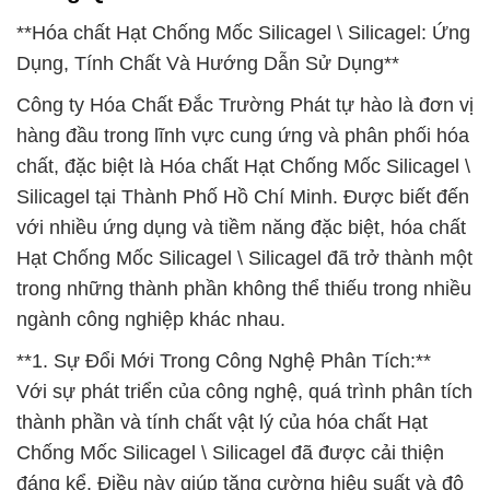
**Hóa chất Hạt Chống Mốc Silicagel \ Silicagel: Ứng
Dụng, Tính Chất Và Hướng Dẫn Sử Dụng**
Công ty Hóa Chất Đắc Trường Phát tự hào là đơn vị
hàng đầu trong lĩnh vực cung ứng và phân phối hóa
chất, đặc biệt là Hóa chất Hạt Chống Mốc Silicagel \
Silicagel tại Thành Phố Hồ Chí Minh. Được biết đến
với nhiều ứng dụng và tiềm năng đặc biệt, hóa chất
Hạt Chống Mốc Silicagel \ Silicagel đã trở thành một
trong những thành phần không thể thiếu trong nhiều
ngành công nghiệp khác nhau.
**1. Sự Đổi Mới Trong Công Nghệ Phân Tích:**
Với sự phát triển của công nghệ, quá trình phân tích
thành phần và tính chất vật lý của hóa chất Hạt
Chống Mốc Silicagel \ Silicagel đã được cải thiện
đáng kể. Điều này giúp tăng cường hiệu suất và độ