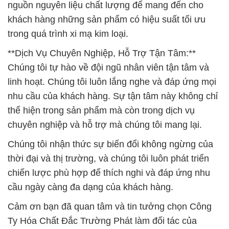
Chúng tôi tự hào về đội ngũ nhân viên tận tâm và
linh hoạt. Chúng tôi luôn lắng nghe và đáp ứng mọi
nhu cầu của khách hàng. Sự tận tâm này không chỉ
thể hiện trong sản phẩm mà còn trong dịch vụ
chuyên nghiệp và hỗ trợ mà chúng tôi mang lại.
Chúng tôi nhận thức sự biến đổi không ngừng của
thời đại và thị trường, và chúng tôi luôn phát triển
chiến lược phù hợp để thích nghi và đáp ứng nhu
cầu ngày càng đa dạng của khách hàng.
Cảm ơn bạn đã quan tâm và tin tưởng chọn Công
Ty Hóa Chất Đắc Trường Phát làm đối tác của
mình. Chúng tôi sẽ tiếp tục nỗ lực để mang lại giá trị
tốt nhất cho bạn và ngành công nghiệp của chúng
ta.
# Địa chỉ phân phối ○ thương mại hóa chất Hạt