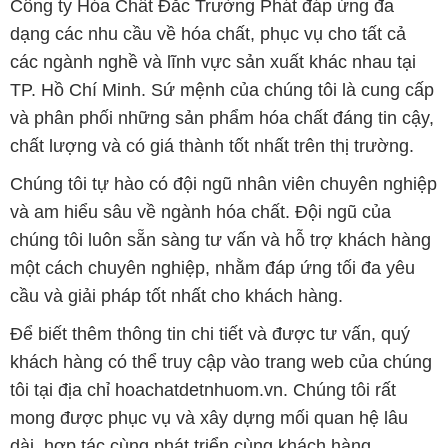
chất lượng và có giá thành tốt nhất trên thị trường.
Chúng tôi tự hào có đội ngũ nhân viên chuyên nghiệp
và am hiểu sâu về ngành hóa chất. Đội ngũ của
chúng tôi luôn sẵn sàng tư vấn và hỗ trợ khách hàng
một cách chuyên nghiệp, nhằm đáp ứng tối đa yêu
cầu và giải pháp tốt nhất cho khách hàng.
Để biết thêm thông tin chi tiết và được tư vấn, quý
khách hàng có thể truy cập vào trang web của chúng
tôi tại địa chỉ hoachatdetnhuom.vn. Chúng tôi rất
mong được phục vụ và xây dựng mối quan hệ lâu
dài, hợp tác cùng phát triển cùng khách hàng.
Bản quyền © 2016 hoachatdetnhuom.vn
CÔNG TY XNK TM SX HÓA CHẤT ĐẮC TRƯỜNG PHÁT