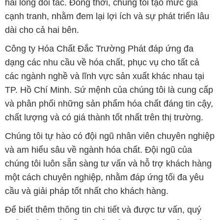
hài lòng đối tác. Đồng thời, chúng tôi tạo mức giá
cạnh tranh, nhằm đem lại lợi ích và sự phát triển lâu
dài cho cả hai bên.
Công ty Hóa Chất Đắc Trường Phát đáp ứng đa
dạng các nhu cầu về hóa chất, phục vụ cho tất cả
các ngành nghề và lĩnh vực sản xuất khác nhau tại
TP. Hồ Chí Minh. Sứ mệnh của chúng tôi là cung cấp
và phân phối những sản phẩm hóa chất đáng tin cậy,
chất lượng và có giá thành tốt nhất trên thị trường.
Chúng tôi tự hào có đội ngũ nhân viên chuyên nghiệp
và am hiểu sâu về ngành hóa chất. Đội ngũ của
chúng tôi luôn sẵn sàng tư vấn và hỗ trợ khách hàng
một cách chuyên nghiệp, nhằm đáp ứng tối đa yêu
cầu và giải pháp tốt nhất cho khách hàng.
Để biết thêm thông tin chi tiết và được tư vấn, quý