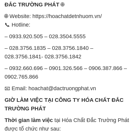
ĐẮC TRƯỜNG PHÁT
🌐
🌐 Website: https://hoachatdetnhuom.vn/
📞 Hotline:
– 0933.920.505 – 028.3504.5555
– 028.3756.1835 – 028.3756.1840 –
028.3756.1841- 028.3756.1842
– 0932.660.696 – 0901.326.566 – 0906.387.866 –
0902.765.866
📧 Email: hoachat@dactruongphat.vn
GIỜ LÀM VIỆC TẠI CÔNG TY HÓA CHẤT ĐẮC
TRƯỜNG PHÁT
Thời gian làm việc
tại Hóa Chất Đắc Trường Phát
được tổ chức như sau: