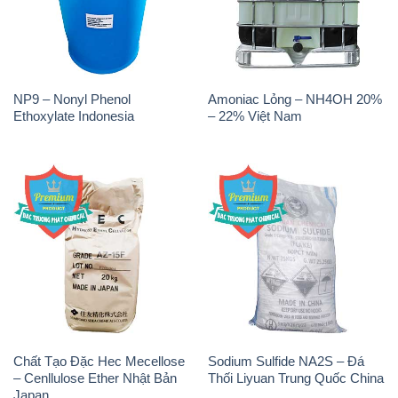
NP9 – Nonyl Phenol
Amoniac Lỏng – NH4OH 20%
Ethoxylate Indonesia
– 22% Việt Nam
Chất Tạo Đặc Hec Mecellose
Sodium Sulfide NA2S – Đá
– Cenllulose Ether Nhật Bản
Thối Liyuan Trung Quốc China
Japan