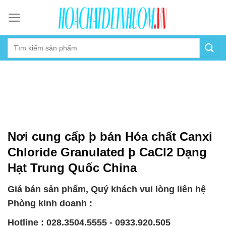
Skip
to
content
Nơi cung cấp þ bán Hóa chất Canxi
Chloride Granulated þ CaCl2 Dạng
Hạt Trung Quốc China
Giá bán sản phẩm, Quý khách vui lòng liên hệ
Phòng kinh doanh :
Hotline : 028.3504.5555 - 0933.920.505