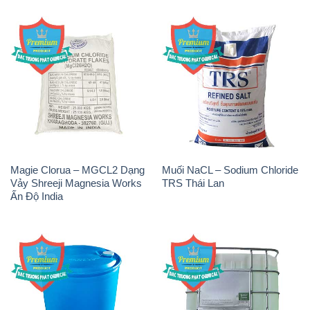
Magie Clorua – MGCL2 Dạng
Muối NaCL – Sodium Chloride
Vảy Shreeji Magnesia Works
TRS Thái Lan
Ấn Độ India