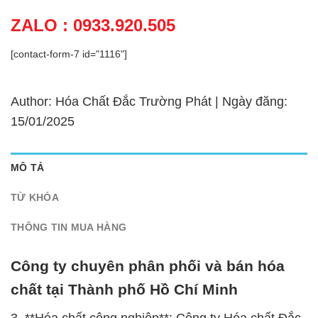
ZALO : 0933.920.505
[contact-form-7 id="1116"]
Author: Hóa Chất Đắc Trường Phát | Ngày đăng:
15/01/2025
MÔ TẢ
TỪ KHÓA
THÔNG TIN MUA HÀNG
Công ty chuyên phân phối và bán hóa
chất tại Thành phố Hồ Chí Minh