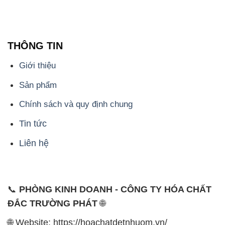
THÔNG TIN
Giới thiệu
Sản phẩm
Chính sách và quy định chung
Tin tức
Liên hệ
📞
PHÒNG KINH DOANH - CÔNG TY HÓA CHẤT
ĐẮC TRƯỜNG PHÁT
🌐
🌐 Website: https://hoachatdetnhuom.vn/