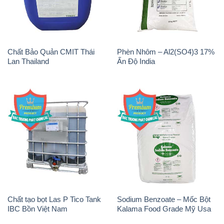
Chất Bảo Quản CMIT Thái
Phèn Nhôm – Al2(SO4)3 17%
Lan Thailand
Ấn Độ India
Chất tạo bọt Las P Tico Tank
Sodium Benzoate – Mốc Bột
IBC Bồn Việt Nam
Kalama Food Grade Mỹ Usa