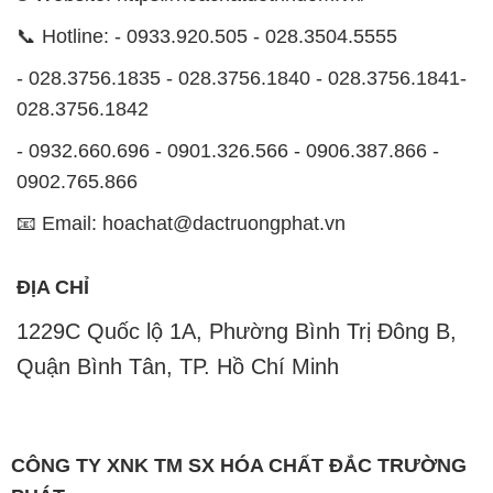
📞 Hotline: - 0933.920.505 - 028.3504.5555
- 028.3756.1835 - 028.3756.1840 - 028.3756.1841-
028.3756.1842
- 0932.660.696 - 0901.326.566 - 0906.387.866 -
0902.765.866
📧 Email: hoachat@dactruongphat.vn
ĐỊA CHỈ
1229C Quốc lộ 1A, Phường Bình Trị Đông B,
Quận Bình Tân, TP. Hồ Chí Minh
CÔNG TY XNK TM SX HÓA CHẤT ĐẮC TRƯỜNG