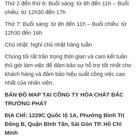
Thứ 2 đến thứ 6: Buổi sáng: từ 8h đến 11h – Buổi
chiều: từ 12h30 đến 17h
Thứ 7: Buổi sáng: từ 8h đến 11h – Buổi chiều: từ
12h30 đến 16h
Chủ nhật: Nghỉ chủ nhật hàng tuần
Chúng tôi rất trân trọng thời gian và cam kết tuân
thủ giờ làm việc để đảm bảo sự hỗ trợ tốt nhất cho
khách hàng và đảm bảo hiệu suất công việc cao
nhất của nhân viên.
BẢN ĐỒ MAP TẠI CÔNG TY HÓA CHẤT ĐẮC
TRƯỜNG PHÁT
ĐỊA CHỈ: 1229C Quốc lộ 1A, Phường Bình Trị
Đông B, Quận Bình Tân, Sài Gòn TP. Hồ Chí
Minh