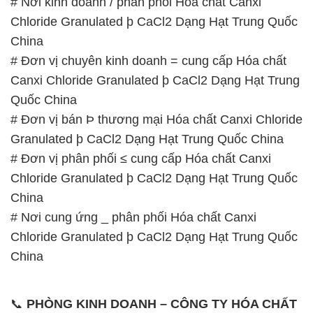
# Nơi kinh doanh / phân phối Hóa chất Canxi
Chloride Granulated þ CaCl2 Dạng Hạt Trung Quốc
China
# Đơn vị chuyên kinh doanh = cung cấp Hóa chất
Canxi Chloride Granulated þ CaCl2 Dạng Hạt Trung
Quốc China
# Đơn vị bán Þ thương mại Hóa chất Canxi Chloride
Granulated þ CaCl2 Dạng Hạt Trung Quốc China
# Đơn vị phân phối ≤ cung cấp Hóa chất Canxi
Chloride Granulated þ CaCl2 Dạng Hạt Trung Quốc
China
# Nơi cung ứng _ phân phối Hóa chất Canxi
Chloride Granulated þ CaCl2 Dạng Hạt Trung Quốc
China
📞
PHÒNG KINH DOANH – CÔNG TY HÓA CHẤT