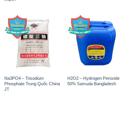
Na3PO4 – Trisodium
H2O2 – Hydrogen Peroxide
Phosphate Trung Quốc China
50% Samuda Bangladesh
JT